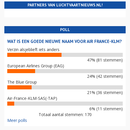
PARTNERS VAN LUCHTVAARTNIEUWS.NL!
POLL
WAT IS EEN GOEDE NIEUWE NAAM VOOR AIR FRANCE-KLM?
Verzin alsjeblieft iets anders
47% (81 stemmen)
European Airlines Group (EAG)
24% (42 stemmen)
The Blue Group
21% (36 stemmen)
Air-France-KLM-SAS(-TAP)
6% (11 stemmen)
Totaal aantal stemmen: 170
Meer polls