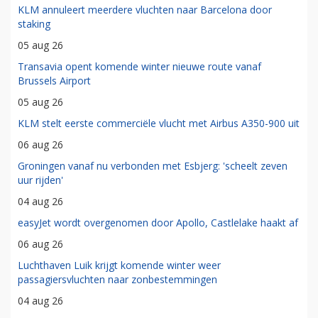
KLM annuleert meerdere vluchten naar Barcelona door
staking
05 aug 26
Transavia opent komende winter nieuwe route vanaf
Brussels Airport
05 aug 26
KLM stelt eerste commerciële vlucht met Airbus A350-900 uit
06 aug 26
Groningen vanaf nu verbonden met Esbjerg: 'scheelt zeven
uur rijden'
04 aug 26
easyJet wordt overgenomen door Apollo, Castlelake haakt af
06 aug 26
Luchthaven Luik krijgt komende winter weer
passagiersvluchten naar zonbestemmingen
04 aug 26