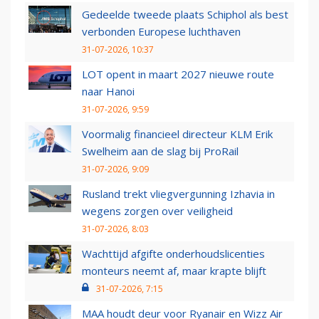
Gedeelde tweede plaats Schiphol als best
verbonden Europese luchthaven
31-07-2026, 10:37
LOT opent in maart 2027 nieuwe route
naar Hanoi
31-07-2026, 9:59
Voormalig financieel directeur KLM Erik
Swelheim aan de slag bij ProRail
31-07-2026, 9:09
Rusland trekt vliegvergunning Izhavia in
wegens zorgen over veiligheid
31-07-2026, 8:03
Wachttijd afgifte onderhoudslicenties
monteurs neemt af, maar krapte blijft
31-07-2026, 7:15
MAA houdt deur voor Ryanair en Wizz Air