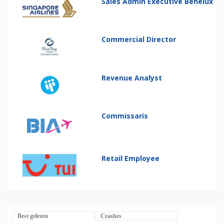
Sales Admin Executive Benelux
Commercial Director
Revenue Analyst
Commissaris
Retail Employee
Best gelezen
Crashes