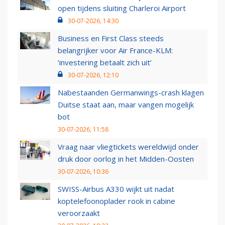
open tijdens sluiting Charleroi Airport
30-07-2026, 14:30
Business en First Class steeds
belangrijker voor Air France-KLM:
‘investering betaalt zich uit’
30-07-2026, 12:10
Nabestaanden Germanwings-crash klagen
Duitse staat aan, maar vangen mogelijk
bot
30-07-2026, 11:58
Vraag naar vliegtickets wereldwijd onder
druk door oorlog in het Midden-Oosten
30-07-2026, 10:36
SWISS-Airbus A330 wijkt uit nadat
koptelefoonoplader rook in cabine
veroorzaakt