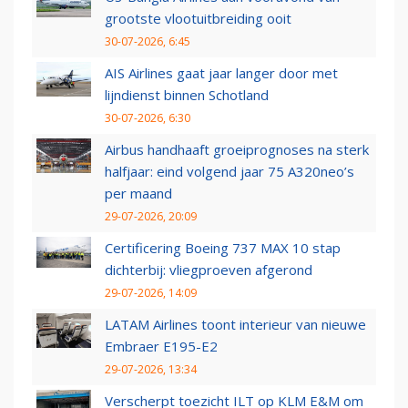
grootste vlootuitbreiding ooit
30-07-2026, 6:45
AIS Airlines gaat jaar langer door met
lijndienst binnen Schotland
30-07-2026, 6:30
Airbus handhaaft groeiprognoses na sterk
halfjaar: eind volgend jaar 75 A320neo’s
per maand
29-07-2026, 20:09
Certificering Boeing 737 MAX 10 stap
dichterbij: vliegproeven afgerond
29-07-2026, 14:09
LATAM Airlines toont interieur van nieuwe
Embraer E195-E2
29-07-2026, 13:34
Verscherpt toezicht ILT op KLM E&M om