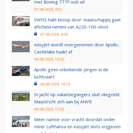
met Boeing 777F ooit uit
07-08-2026, 9:52
SWISS hakt knoop door: maatschappij gaat
afscheid nemen van A220-100-vloot
07-08-2026, 9:09
easyJet wordt overgenomen door Apollo,
Castlelake haakt af
06-08-2026, 16:20
Apollo geen onbekende jongen in de
luchtvaart
06-08-2026, 16:19
In jacht op vakantiegangers sluit vliegveld
Maastricht zich aan bij ANVR
06-08-2026, 15:56
Meer ruimte voor vracht doordat onder
meer Lufthansa en easyJet slots vrijgeven