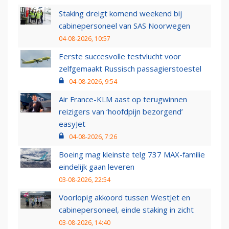
Staking dreigt komend weekend bij
cabinepersoneel van SAS Noorwegen
04-08-2026, 10:57
Eerste succesvolle testvlucht voor
zelfgemaakt Russisch passagierstoestel
04-08-2026, 9:54
Air France-KLM aast op terugwinnen
reizigers van ‘hoofdpijn bezorgend’
easyJet
04-08-2026, 7:26
Boeing mag kleinste telg 737 MAX-familie
eindelijk gaan leveren
03-08-2026, 22:54
Voorlopig akkoord tussen WestJet en
cabinepersoneel, einde staking in zicht
03-08-2026, 14:40