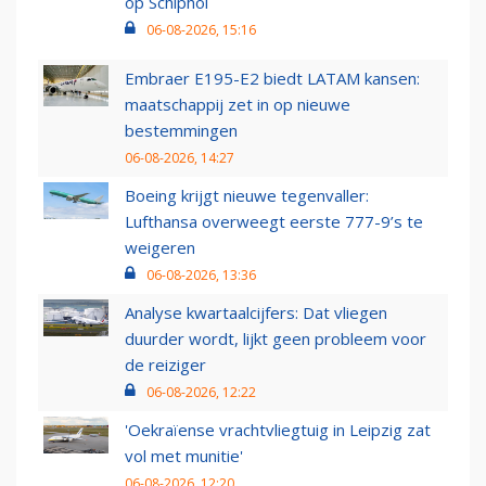
op Schiphol
06-08-2026, 15:16
Embraer E195-E2 biedt LATAM kansen:
maatschappij zet in op nieuwe
bestemmingen
06-08-2026, 14:27
Boeing krijgt nieuwe tegenvaller:
Lufthansa overweegt eerste 777-9’s te
weigeren
06-08-2026, 13:36
Analyse kwartaalcijfers: Dat vliegen
duurder wordt, lijkt geen probleem voor
de reiziger
06-08-2026, 12:22
'Oekraïense vrachtvliegtuig in Leipzig zat
vol met munitie'
06-08-2026, 12:20