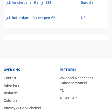
Jul: Amsterdam - Berlijn €38
Eurostar
Jul: Rotterdam - Antwerpen €21
NS
OVER ONS
PARTNERS
Contact
Vakbond Nederlands
Cabinepersoneel
Adverteren
TUI
Redactie
NEWHEAP
Colofon
Privacy & Cookiebeleid