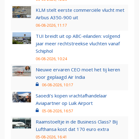
KLM stelt eerste commerciële vlucht met
Airbus A350-900 uit
06-08-2026, 11:17
TUI breidt uit op ABC-eilanden: volgend
jaar meer rechtstreekse vluchten vanaf
Schiphol
06-08-2026, 10:24
Nieuwe ervaren CEO moet het tij keren
voor geplaagd Air India
06-08-2026, 10:17
Saoedi’s kopen vrachtafhandelaar
Aviapartner op Luik Airport
05-08-2026, 16:57
Raamstoeltje in de Business Class? Bij
Lufthansa kost dat 170 euro extra
05-08-2026, 16:41