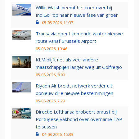
Willie Walsh neemt het roer over bij
IndiGo: 'op naar nieuwe fase van groei'
05-08-2026, 11:37
Transavia opent komende winter nieuwe
route vanaf Brussels Airport
05-08-2026, 10:46
KLM blijft net als veel andere
maatschappijen langer weg uit Golfregio
05-08-2026, 9:00
Riyadh Air breidt netwerk verder uit:
opnieuw drie nieuwe bestemmingen
05-08-2026, 7:29
Directie Lufthansa probeert onrust bij
Portugese vakbond over overname TAP
te sussen
04-08-2026, 15:33