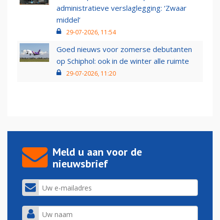
administratieve verslaglegging: ‘Zwaar
middel’
29-07-2026, 11:54
Goed nieuws voor zomerse debutanten
op Schiphol: ook in de winter alle ruimte
29-07-2026, 11:20
Meld u aan voor de
nieuwsbrief