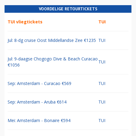
VOORDELIGE RETOURTICKETS
TUI vliegtickets
TUI
Jul: 8-dg cruise Oost Middellandse Zee €1235
TUI
Jul: 9-daagse Chogogo Dive & Beach Curacao
TUI
€1056
Sep: Amsterdam - Curacao €569
TUI
Sep: Amsterdam - Aruba €614
TUI
Mei: Amsterdam - Bonaire €594
TUI