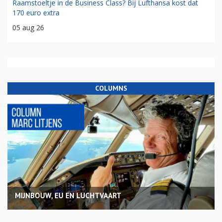
Raamstoeltje in de Business Class? Bij Lufthansa kost dat
170 euro extra
05 aug 26
COLUMNS
MIJNBOUW, EU EN LUCHTVAART