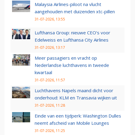
Malaysia Airlines-piloot na vlucht
aangehouden met duizenden xtc-pillen
31-07-2026, 13:55
Lufthansa Group: nieuwe CEO’s voor
Edelweiss en Lufthansa City Airlines
31-07-2026, 13:17
Meer passagiers en vracht op
Nederlandse luchthavens in tweede
kwartaal
31-07-2026, 11:57
Luchthavens Napels maand dicht voor
onderhoud: KLM en Transavia wijken uit
31-07-2026, 11:28
Einde van een tijdperk: Washington Dulles
neemt afscheid van Mobile Lounges
31-07-2026, 11:25