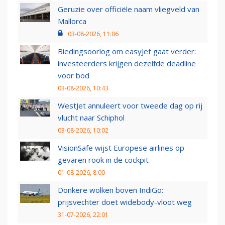
Geruzie over officiële naam vliegveld van
Mallorca
03-08-2026, 11:06
Biedingsoorlog om easyJet gaat verder:
investeerders krijgen dezelfde deadline
voor bod
03-08-2026, 10:43
WestJet annuleert voor tweede dag op rij
vlucht naar Schiphol
03-08-2026, 10:02
VisionSafe wijst Europese airlines op
gevaren rook in de cockpit
01-08-2026, 8:00
Donkere wolken boven IndiGo:
prijsvechter doet widebody-vloot weg
31-07-2026, 22:01