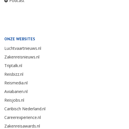
Podcast
ONZE WEBSITES
Luchtvaartnieuws.nl
Zakenreisnieuws.nl
Triptalk.nl
Reisbizz.nl
Reismedia.nl
Aviabanen.nl
Reisjobs.nl
Caribisch Nederland.nl
Careerexperience.nl
Zakenreisawards.nl