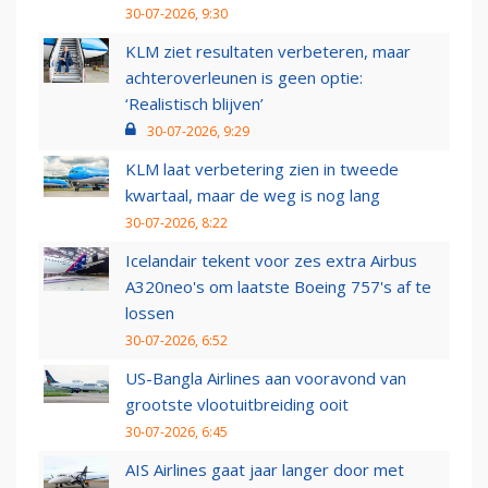
30-07-2026, 9:30
KLM ziet resultaten verbeteren, maar
achteroverleunen is geen optie:
‘Realistisch blijven’
30-07-2026, 9:29
KLM laat verbetering zien in tweede
kwartaal, maar de weg is nog lang
30-07-2026, 8:22
Icelandair tekent voor zes extra Airbus
A320neo's om laatste Boeing 757's af te
lossen
30-07-2026, 6:52
US-Bangla Airlines aan vooravond van
grootste vlootuitbreiding ooit
30-07-2026, 6:45
AIS Airlines gaat jaar langer door met