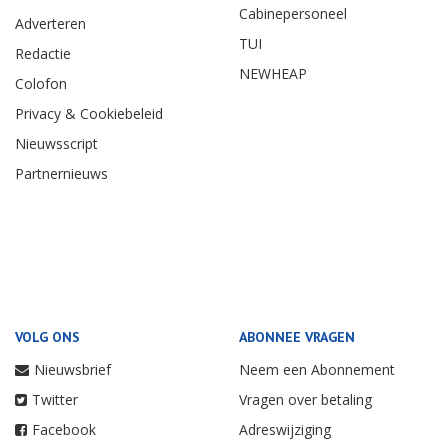
Cabinepersoneel
Adverteren
TUI
Redactie
NEWHEAP
Colofon
Privacy & Cookiebeleid
Nieuwsscript
Partnernieuws
VOLG ONS
ABONNEE VRAGEN
Nieuwsbrief
Neem een Abonnement
Twitter
Vragen over betaling
Facebook
Adreswijziging