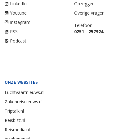
LinkedIn
Opzeggen
Youtube
Overige vragen
Instagram
Telefoon:
RSS
0251 - 257924
Podcast
ONZE WEBSITES
Luchtvaartnieuws.nl
Zakenreisnieuws.nl
Triptalk.nl
Reisbizz.nl
Reismedia.nl
Aviabanen.nl