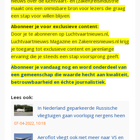
nieuws over de luchtvaart- en (zaken)reisindustrie
maakt ons een onmisbare bron voor lezers die graag
een stap voor willen blijven.
Abonneer je voor exclusieve content:
Door je te abonneren op Luchtvaartnieuws.nl,
Luchtvaartnieuws Magazine en Zakenreisnieuws.nl krijg
je toegang tot exclusieve content en jarenlange
ervaring die je steeds een stap voorsprong geeft.
Abonneer je vandaag nog en word onderdeel van
een gemeenschap die waarde hecht aan kwaliteit,
betrouwbaarheid en échte journalistiek.
Lees ook:
In Nederland geparkeerde Russische
vliegtuigen gaan voorlopig nergens heen
07-04-2022, 10:18
Aeroflot vliegt ook niet meer naar VS en