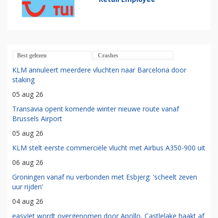
Best gelezen
Crashes
KLM annuleert meerdere vluchten naar Barcelona door
staking
05 aug 26
Transavia opent komende winter nieuwe route vanaf
Brussels Airport
05 aug 26
KLM stelt eerste commerciële vlucht met Airbus A350-900 uit
06 aug 26
Groningen vanaf nu verbonden met Esbjerg: 'scheelt zeven
uur rijden'
04 aug 26
easyJet wordt overgenomen door Apollo, Castlelake haakt af