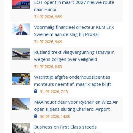
LOT opent in maart 2027 nieuwe route
naar Hanoi
31-07-2026, 9:59
Voormalig financieel directeur KLM Erik
Swelheim aan de slag bij ProRail
31-07-2026, 9:09
Rusland trekt vliegvergunning Izhavia in
wegens zorgen over veiligheid
31-07-2026, 8:03
Wachttijd afgifte onderhoudslicenties
monteurs neemt af, maar krapte blijft
31-07-2026, 7:15
MAA houdt deur voor Ryanair en Wizz Air
open tijdens sluiting Charleroi Airport
30-07-2026, 14:30
Business en First Class steeds