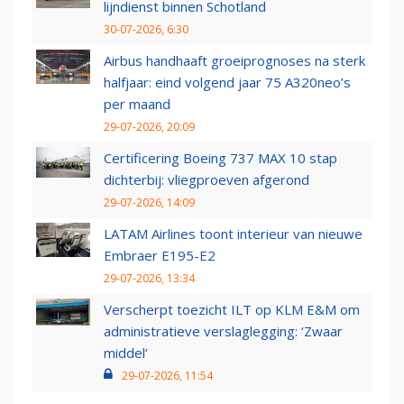
lijndienst binnen Schotland
30-07-2026, 6:30
Airbus handhaaft groeiprognoses na sterk
halfjaar: eind volgend jaar 75 A320neo’s
per maand
29-07-2026, 20:09
Certificering Boeing 737 MAX 10 stap
dichterbij: vliegproeven afgerond
29-07-2026, 14:09
LATAM Airlines toont interieur van nieuwe
Embraer E195-E2
29-07-2026, 13:34
Verscherpt toezicht ILT op KLM E&M om
administratieve verslaglegging: ‘Zwaar
middel’
29-07-2026, 11:54