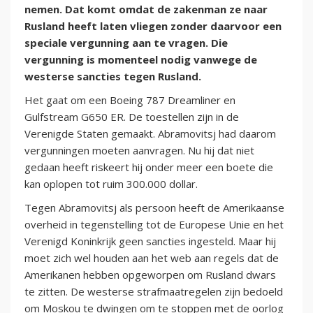
nemen. Dat komt omdat de zakenman ze naar
Rusland heeft laten vliegen zonder daarvoor een
speciale vergunning aan te vragen. Die
vergunning is momenteel nodig vanwege de
westerse sancties tegen Rusland.
Het gaat om een Boeing 787 Dreamliner en
Gulfstream G650 ER. De toestellen zijn in de
Verenigde Staten gemaakt. Abramovitsj had daarom
vergunningen moeten aanvragen. Nu hij dat niet
gedaan heeft riskeert hij onder meer een boete die
kan oplopen tot ruim 300.000 dollar.
Tegen Abramovitsj als persoon heeft de Amerikaanse
overheid in tegenstelling tot de Europese Unie en het
Verenigd Koninkrijk geen sancties ingesteld. Maar hij
moet zich wel houden aan het web aan regels dat de
Amerikanen hebben opgeworpen om Rusland dwars
te zitten. De westerse strafmaatregelen zijn bedoeld
om Moskou te dwingen om te stoppen met de oorlog