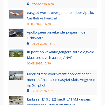
07-08-2026, 9:09
easyJet wordt overgenomen door Apollo,
Castlelake haakt af
06-08-2026, 16:20
Apollo geen onbekende jongen in de
luchtvaart
06-08-2026, 16:19
In jacht op vakantiegangers sluit vliegveld
Maastricht zich aan bij ANVR
06-08-2026, 15:56
Meer ruimte voor vracht doordat onder
meer Lufthansa en easyJet slots vrijgeven
op Schiphol
06-08-2026, 15:16
Embraer E195-E2 biedt LATAM kansen:
maatschappij zet in op nieuwe