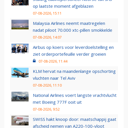
op laatste moment afgeblazen
07-08-2026, 15:11
Malaysia Airlines neemt maatregelen
nadat piloot 70.000 xtc-pillen smokkelde
07-08-2026, 14:07
Airbus op koers voor leverdoelstelling en
ziet orderportefeuille verder groeien
07-08-2026, 11:44
KLM hervat na maandenlange opschorting
vluchten naar Tel Aviv
07-08-2026, 11:10
National Airlines voert langste vrachtvlucht
met Boeing 777F ooit uit
07-08-2026, 9:52
SWISS hakt knoop door: maatschappij gaat
afscheid nemen van A220-100-vloot