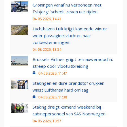
Groningen vanaf nu verbonden met
Esbjerg: 'scheelt zeven uur rijden'
04-08-2026, 14:41
Luchthaven Luik krijgt komende winter
weer passagiersvluchten naar
zonbestemmingen
04-08-2026, 13:54
Brussels Airlines grijpt ternauwernood in:
streep door vlootuitbreiding
04-08-2026, 11:47
Stakingen en dure brandstof drukken
winst Lufthansa hard omlaag
04-08-2026, 11:38
Staking dreigt komend weekend bij
cabinepersoneel van SAS Noorwegen
04-08-2026, 10:57