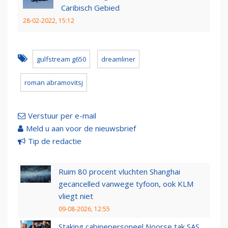
Caribisch Gebied
28-02-2022, 15:12
gulfstream g650
dreamliner
roman abramovitsj
Verstuur per e-mail
Meld u aan voor de nieuwsbrief
Tip de redactie
Ruim 80 procent vluchten Shanghai
gecancelled vanwege tyfoon, ook KLM
vliegt niet
09-08-2026, 12:55
Staking cabinepersoneel Noorse tak SAS