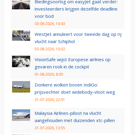
Biedingsoorlog om easyJet gaat verder:
investeerders krijgen dezelfde deadline
voor bod
03-08-2026, 10:43
WestJet annuleert voor tweede dag op rij
vlucht naar Schiphol
03-08-2026, 10:02
VisionSafe wijst Europese airlines op
gevaren rook in de cockpit
01-08-2026, 8:00
Donkere wolken boven IndiGo:
prijsvechter doet widebody-vloot weg
31-07-2026, 22:01
Malaysia Airlines-piloot na vlucht
aangehouden met duizenden xtc-pillen
31-07-2026, 13:55