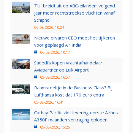
TUI breidt uit op ABC-eilanden: volgend
jaar meer rechtstreekse vluchten vanaf
Schiphol
06-08-2026, 10:24
Nieuwe ervaren CEO moet het tij keren
voor geplaagd Air India
06-08-2026, 10:17
Saoedi’s kopen vrachtafhandelaar
Aviapartner op Luik Airport
05-08-2026, 16:57
Raamstoeltje in de Business Class? Bij
Lufthansa kost dat 170 euro extra
05-08-2026, 16:41
Cathay Pacific ziet levering eerste Airbus
A350F maanden vertraging oplopen
05-08-2026, 15:25