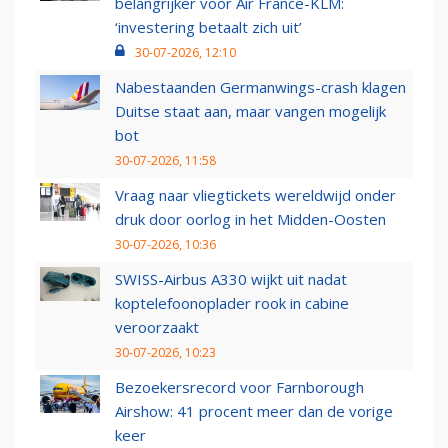
belangrijker voor Air France-KLM:
‘investering betaalt zich uit’
30-07-2026, 12:10
Nabestaanden Germanwings-crash klagen
Duitse staat aan, maar vangen mogelijk
bot
30-07-2026, 11:58
Vraag naar vliegtickets wereldwijd onder
druk door oorlog in het Midden-Oosten
30-07-2026, 10:36
SWISS-Airbus A330 wijkt uit nadat
koptelefoonoplader rook in cabine
veroorzaakt
30-07-2026, 10:23
Bezoekersrecord voor Farnborough
Airshow: 41 procent meer dan de vorige
keer