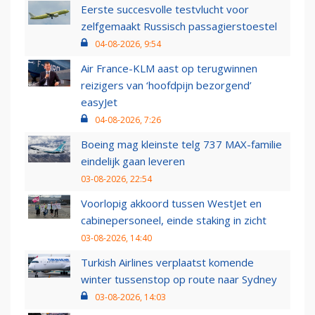
Eerste succesvolle testvlucht voor
zelfgemaakt Russisch passagierstoestel
04-08-2026, 9:54
Air France-KLM aast op terugwinnen
reizigers van ‘hoofdpijn bezorgend’
easyJet
04-08-2026, 7:26
Boeing mag kleinste telg 737 MAX-familie
eindelijk gaan leveren
03-08-2026, 22:54
Voorlopig akkoord tussen WestJet en
cabinepersoneel, einde staking in zicht
03-08-2026, 14:40
Turkish Airlines verplaatst komende
winter tussenstop op route naar Sydney
03-08-2026, 14:03