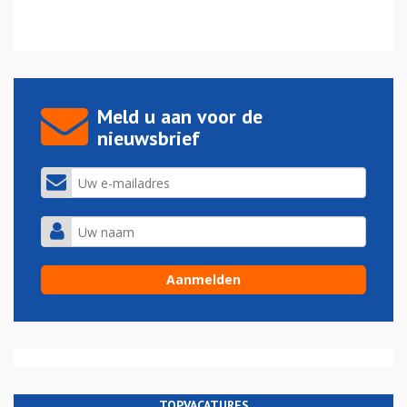
Meld u aan voor de
nieuwsbrief
TOPVACATURES