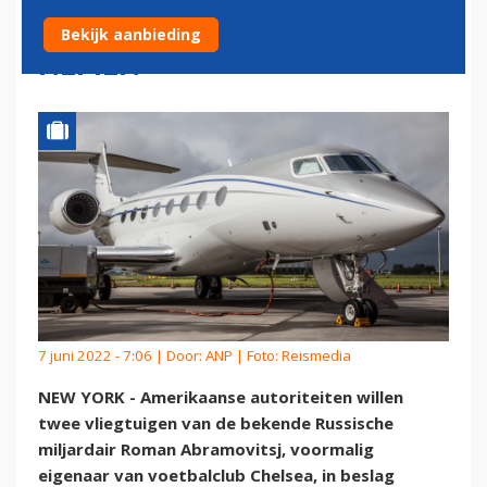
ABRAMOVITSJ IN BESLAG
Bekijk aanbieding
NEMEN
7 juni 2022 - 7:06 | Door:
ANP
| Foto: Reismedia
NEW YORK - Amerikaanse autoriteiten willen
twee vliegtuigen van de bekende Russische
miljardair Roman Abramovitsj, voormalig
eigenaar van voetbalclub Chelsea, in beslag