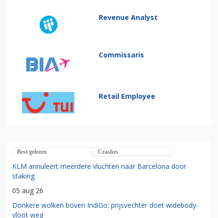
Revenue Analyst
Commissaris
Retail Employee
Best gelezen
Crashes
KLM annuleert meerdere vluchten naar Barcelona door
staking
05 aug 26
Donkere wolken boven IndiGo: prijsvechter doet widebody-
vloot weg