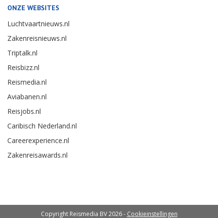
ONZE WEBSITES
Luchtvaartnieuws.nl
Zakenreisnieuws.nl
Triptalk.nl
Reisbizz.nl
Reismedia.nl
Aviabanen.nl
Reisjobs.nl
Caribisch Nederland.nl
Careerexperience.nl
Zakenreisawards.nl
Copyright Reismedia BV 2026 -
Cookieinstellingen