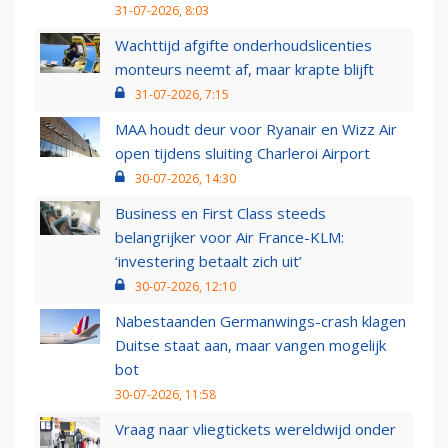
31-07-2026, 8:03
Wachttijd afgifte onderhoudslicenties
monteurs neemt af, maar krapte blijft
31-07-2026, 7:15
MAA houdt deur voor Ryanair en Wizz Air
open tijdens sluiting Charleroi Airport
30-07-2026, 14:30
Business en First Class steeds
belangrijker voor Air France-KLM:
‘investering betaalt zich uit’
30-07-2026, 12:10
Nabestaanden Germanwings-crash klagen
Duitse staat aan, maar vangen mogelijk
bot
30-07-2026, 11:58
Vraag naar vliegtickets wereldwijd onder