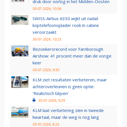
druk door oorlog in het Midden-Oosten
30-07-2026, 10:36
SWISS-Airbus A330 wijkt uit nadat
koptelefoonoplader rook in cabine
veroorzaakt
30-07-2026, 10:23
Bezoekersrecord voor Farnborough
Airshow: 41 procent meer dan de vorige
keer
30-07-2026, 9:30
KLM ziet resultaten verbeteren, maar
achteroverleunen is geen optie:
‘Realistisch blijven’
30-07-2026, 9:29
KLM laat verbetering zien in tweede
kwartaal, maar de weg is nog lang
30-07-2026, 8:22