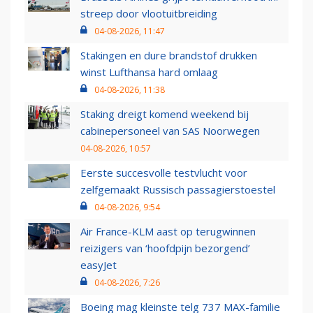
streep door vlootuitbreiding
04-08-2026, 11:47
Stakingen en dure brandstof drukken
winst Lufthansa hard omlaag
04-08-2026, 11:38
Staking dreigt komend weekend bij
cabinepersoneel van SAS Noorwegen
04-08-2026, 10:57
Eerste succesvolle testvlucht voor
zelfgemaakt Russisch passagierstoestel
04-08-2026, 9:54
Air France-KLM aast op terugwinnen
reizigers van ‘hoofdpijn bezorgend’
easyJet
04-08-2026, 7:26
Boeing mag kleinste telg 737 MAX-familie