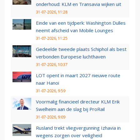
onderhoud: KLM en Transavia wijken uit
31-07-2026, 11:28
Einde van een tijdperk: Washington Dulles
neemt afscheid van Mobile Lounges
31-07-2026, 11:25
Gedeelde tweede plaats Schiphol als best
verbonden Europese luchthaven
31-07-2026, 10:37
LOT opent in maart 2027 nieuwe route
naar Hanoi
31-07-2026, 9:59
Voormalig financieel directeur KLM Erik
Swelheim aan de slag bij ProRail
31-07-2026, 9:09
Rusland trekt vliegvergunning Izhavia in
wegens zorgen over veiligheid