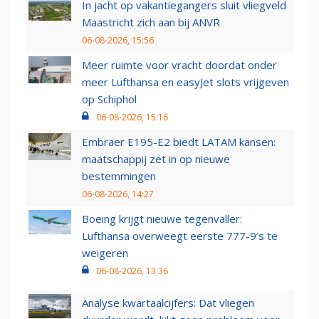
In jacht op vakantiegangers sluit vliegveld
Maastricht zich aan bij ANVR
06-08-2026, 15:56
Meer ruimte voor vracht doordat onder
meer Lufthansa en easyJet slots vrijgeven
op Schiphol
06-08-2026, 15:16
Embraer E195-E2 biedt LATAM kansen:
maatschappij zet in op nieuwe
bestemmingen
06-08-2026, 14:27
Boeing krijgt nieuwe tegenvaller:
Lufthansa overweegt eerste 777-9’s te
weigeren
06-08-2026, 13:36
Analyse kwartaalcijfers: Dat vliegen