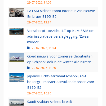
29-07-2026, 14:09
LATAM Airlines toont interieur van nieuwe
Embraer E195-E2
29-07-2026, 13:34
Verscherpt toezicht ILT op KLM E&M om
administratieve verslaglegging: ‘Zwaar
middel’
29-07-2026, 11:54
Goed nieuws voor zomerse debutanten
op Schiphol: ook in de winter alle ruimte
29-07-2026, 11:20
Japanse luchtvaartmaatschappij ANA
bezorgt Embraer aanvullende order voor
E190-E2
29-07-2026, 10:30
Saudi Arabian Airlines breidt