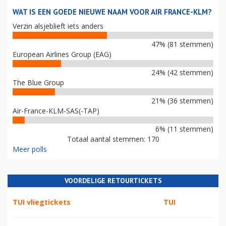
WAT IS EEN GOEDE NIEUWE NAAM VOOR AIR FRANCE-KLM?
Verzin alsjeblieft iets anders
47% (81 stemmen)
European Airlines Group (EAG)
24% (42 stemmen)
The Blue Group
21% (36 stemmen)
Air-France-KLM-SAS(-TAP)
6% (11 stemmen)
Totaal aantal stemmen: 170
Meer polls
VOORDELIGE RETOURTICKETS
TUI vliegtickets
TUI