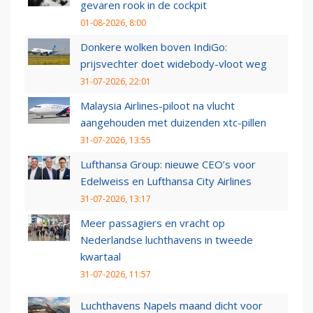
gevaren rook in de cockpit
01-08-2026, 8:00
Donkere wolken boven IndiGo:
prijsvechter doet widebody-vloot weg
31-07-2026, 22:01
Malaysia Airlines-piloot na vlucht
aangehouden met duizenden xtc-pillen
31-07-2026, 13:55
Lufthansa Group: nieuwe CEO’s voor
Edelweiss en Lufthansa City Airlines
31-07-2026, 13:17
Meer passagiers en vracht op
Nederlandse luchthavens in tweede
kwartaal
31-07-2026, 11:57
Luchthavens Napels maand dicht voor