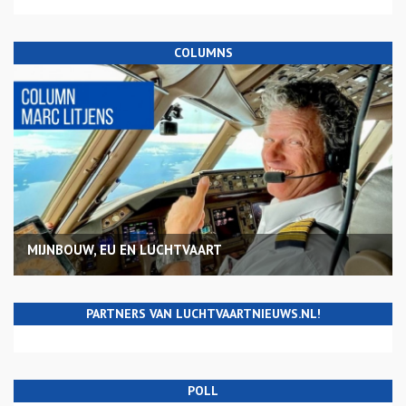
COLUMNS
MIJNBOUW, EU EN LUCHTVAART
PARTNERS VAN LUCHTVAARTNIEUWS.NL!
POLL