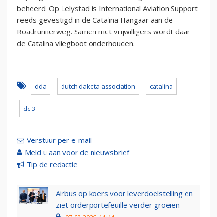
beheerd. Op Lelystad is International Aviation Support
reeds gevestigd in de Catalina Hangaar aan de
Roadrunnerweg. Samen met vrijwilligers wordt daar
de Catalina vliegboot onderhouden.
dda
dutch dakota association
catalina
dc-3
Verstuur per e-mail
Meld u aan voor de nieuwsbrief
Tip de redactie
Airbus op koers voor leverdoelstelling en
ziet orderportefeuille verder groeien