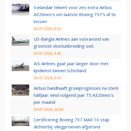
Icelandair tekent voor zes extra Airbus
A320neo's om laatste Boeing 757's af te
lossen
30-07-2026, 6:52
US-Bangla Airlines aan vooravond van
grootste vlootuitbreiding ooit
30-07-2026, 6:45
AIS Airlines gaat jaar langer door met
lijndienst binnen Schotland
30-07-2026, 6:30
Airbus handhaaft groeiprognoses na sterk
halfjaar: eind volgend jaar 75 A320neo’s
per maand
29-07-2026, 20:09
Certificering Boeing 737 MAX 10 stap
dichterbij: vliegproeven afgerond