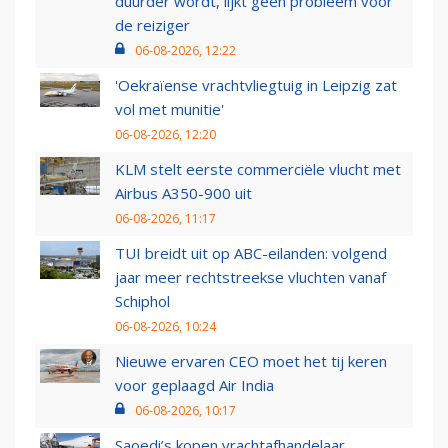
duurder wordt, lijkt geen probleem voor
de reiziger
06-08-2026, 12:22
'Oekraïense vrachtvliegtuig in Leipzig zat
vol met munitie'
06-08-2026, 12:20
KLM stelt eerste commerciële vlucht met
Airbus A350-900 uit
06-08-2026, 11:17
TUI breidt uit op ABC-eilanden: volgend
jaar meer rechtstreekse vluchten vanaf
Schiphol
06-08-2026, 10:24
Nieuwe ervaren CEO moet het tij keren
voor geplaagd Air India
06-08-2026, 10:17
Saoedi’s kopen vrachtafhandelaar