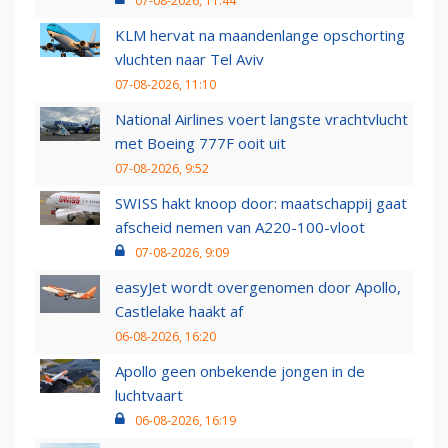
07-08-2026, 11:44
KLM hervat na maandenlange opschorting
vluchten naar Tel Aviv
07-08-2026, 11:10
National Airlines voert langste vrachtvlucht
met Boeing 777F ooit uit
07-08-2026, 9:52
SWISS hakt knoop door: maatschappij gaat
afscheid nemen van A220-100-vloot
07-08-2026, 9:09
easyJet wordt overgenomen door Apollo,
Castlelake haakt af
06-08-2026, 16:20
Apollo geen onbekende jongen in de
luchtvaart
06-08-2026, 16:19