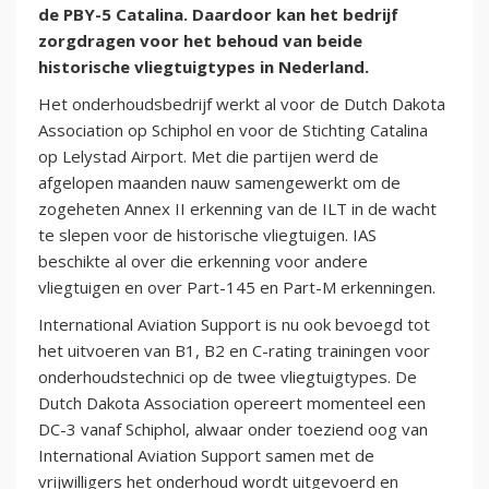
de PBY-5 Catalina. Daardoor kan het bedrijf
zorgdragen voor het behoud van beide
historische vliegtuigtypes in Nederland.
Het onderhoudsbedrijf werkt al voor de Dutch Dakota
Association op Schiphol en voor de Stichting Catalina
op Lelystad Airport. Met die partijen werd de
afgelopen maanden nauw samengewerkt om de
zogeheten Annex II erkenning van de ILT in de wacht
te slepen voor de historische vliegtuigen. IAS
beschikte al over die erkenning voor andere
vliegtuigen en over Part-145 en Part-M erkenningen.
International Aviation Support is nu ook bevoegd tot
het uitvoeren van B1, B2 en C-rating trainingen voor
onderhoudstechnici op de twee vliegtuigtypes. De
Dutch Dakota Association opereert momenteel een
DC-3 vanaf Schiphol, alwaar onder toeziend oog van
International Aviation Support samen met de
vrijwilligers het onderhoud wordt uitgevoerd en