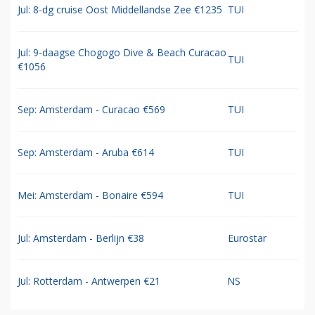
Jul: 8-dg cruise Oost Middellandse Zee €1235
TUI
Jul: 9-daagse Chogogo Dive & Beach Curacao
TUI
€1056
Sep: Amsterdam - Curacao €569
TUI
Sep: Amsterdam - Aruba €614
TUI
Mei: Amsterdam - Bonaire €594
TUI
Jul: Amsterdam - Berlijn €38
Eurostar
Jul: Rotterdam - Antwerpen €21
NS