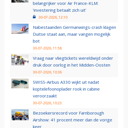
belangrijker voor Air France-KLM:
‘investering betaalt zich uit’
30-07-2026, 12:10
Nabestaanden Germanwings-crash klagen
Duitse staat aan, maar vangen mogelijk
bot
30-07-2026, 11:58
Vraag naar vliegtickets wereldwijd onder
druk door oorlog in het Midden-Oosten
30-07-2026, 10:36
SWISS-Airbus A330 wijkt uit nadat
koptelefoonoplader rook in cabine
veroorzaakt
30-07-2026, 10:23
Bezoekersrecord voor Farnborough
Airshow: 41 procent meer dan de vorige
keer