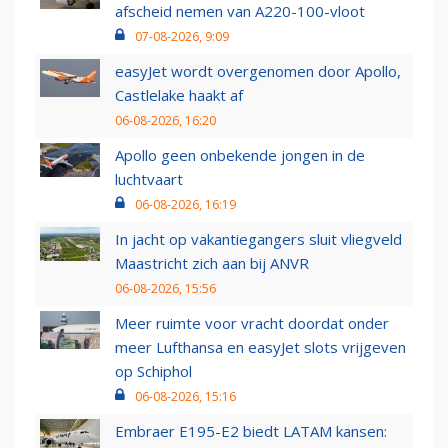
afscheid nemen van A220-100-vloot
07-08-2026, 9:09
easyJet wordt overgenomen door Apollo,
Castlelake haakt af
06-08-2026, 16:20
Apollo geen onbekende jongen in de
luchtvaart
06-08-2026, 16:19
In jacht op vakantiegangers sluit vliegveld
Maastricht zich aan bij ANVR
06-08-2026, 15:56
Meer ruimte voor vracht doordat onder
meer Lufthansa en easyJet slots vrijgeven
op Schiphol
06-08-2026, 15:16
Embraer E195-E2 biedt LATAM kansen: