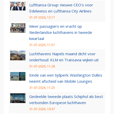
Lufthansa Group: nieuwe CEO’s voor
Edelweiss en Lufthansa City Airlines
31-07-2026, 13:17
Meer passagiers en vracht op
Nederlandse luchthavens in tweede
kwartaal
31-07-2026, 11:57
Luchthavens Napels maand dicht voor
onderhoud: KLM en Transavia wijken uit
31-07-2026, 11:28
Einde van een tijdperk: Washington Dulles
neemt afscheid van Mobile Lounges
31-07-2026, 11:25
Gedeelde tweede plaats Schiphol als best
verbonden Europese luchthaven
31-07-2026, 10:37