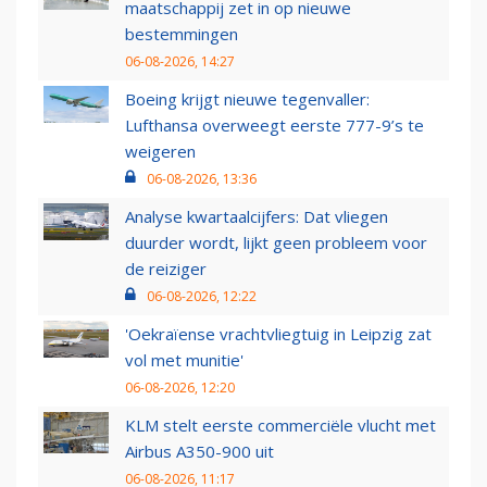
maatschappij zet in op nieuwe
bestemmingen
06-08-2026, 14:27
Boeing krijgt nieuwe tegenvaller:
Lufthansa overweegt eerste 777-9’s te
weigeren
06-08-2026, 13:36
Analyse kwartaalcijfers: Dat vliegen
duurder wordt, lijkt geen probleem voor
de reiziger
06-08-2026, 12:22
'Oekraïense vrachtvliegtuig in Leipzig zat
vol met munitie'
06-08-2026, 12:20
KLM stelt eerste commerciële vlucht met
Airbus A350-900 uit
06-08-2026, 11:17