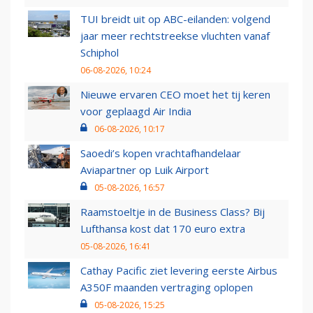
TUI breidt uit op ABC-eilanden: volgend
jaar meer rechtstreekse vluchten vanaf
Schiphol
06-08-2026, 10:24
Nieuwe ervaren CEO moet het tij keren
voor geplaagd Air India
06-08-2026, 10:17
Saoedi’s kopen vrachtafhandelaar
Aviapartner op Luik Airport
05-08-2026, 16:57
Raamstoeltje in de Business Class? Bij
Lufthansa kost dat 170 euro extra
05-08-2026, 16:41
Cathay Pacific ziet levering eerste Airbus
A350F maanden vertraging oplopen
05-08-2026, 15:25