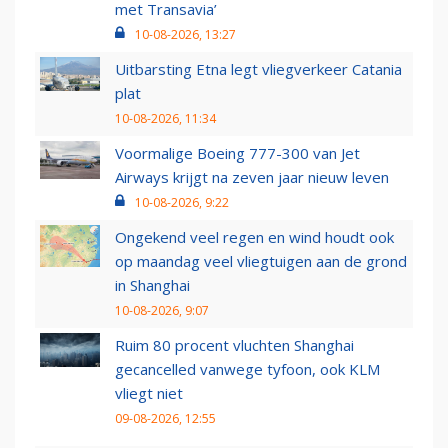
met Transavia’
10-08-2026, 13:27
Uitbarsting Etna legt vliegverkeer Catania
plat
10-08-2026, 11:34
Voormalige Boeing 777-300 van Jet
Airways krijgt na zeven jaar nieuw leven
10-08-2026, 9:22
Ongekend veel regen en wind houdt ook
op maandag veel vliegtuigen aan de grond
in Shanghai
10-08-2026, 9:07
Ruim 80 procent vluchten Shanghai
gecancelled vanwege tyfoon, ook KLM
vliegt niet
09-08-2026, 12:55