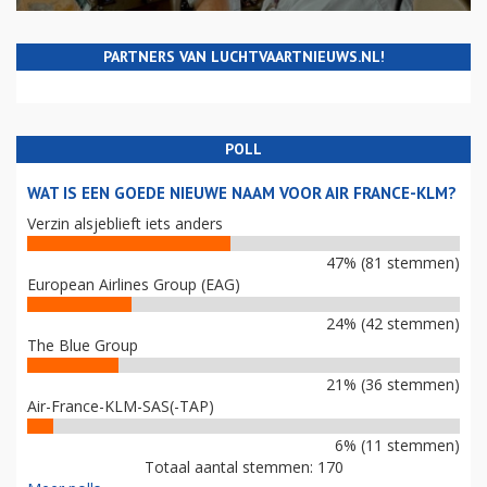
MIJNBOUW, EU EN LUCHTVAART
PARTNERS VAN LUCHTVAARTNIEUWS.NL!
POLL
WAT IS EEN GOEDE NIEUWE NAAM VOOR AIR FRANCE-KLM?
Verzin alsjeblieft iets anders
47% (81 stemmen)
European Airlines Group (EAG)
24% (42 stemmen)