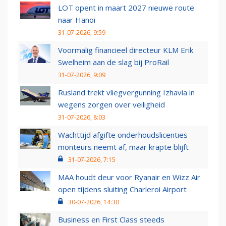
LOT opent in maart 2027 nieuwe route
naar Hanoi
31-07-2026, 9:59
Voormalig financieel directeur KLM Erik
Swelheim aan de slag bij ProRail
31-07-2026, 9:09
Rusland trekt vliegvergunning Izhavia in
wegens zorgen over veiligheid
31-07-2026, 8:03
Wachttijd afgifte onderhoudslicenties
monteurs neemt af, maar krapte blijft
31-07-2026, 7:15
MAA houdt deur voor Ryanair en Wizz Air
open tijdens sluiting Charleroi Airport
30-07-2026, 14:30
Business en First Class steeds