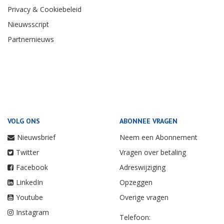
OVER ONS
PARTNERS
Contact
Vakbond Nederlands
Cabinepersoneel
Adverteren
TUI
Redactie
NEWHEAP
Colofon
Privacy & Cookiebeleid
Nieuwsscript
Partnernieuws
VOLG ONS
ABONNEE VRAGEN
Nieuwsbrief
Neem een Abonnement