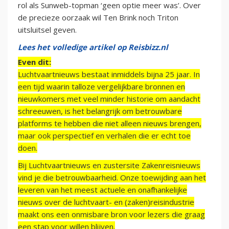
rol als Sunweb-topman ‘geen optie meer was’. Over
de precieze oorzaak wil Ten Brink noch Triton
uitsluitsel geven.
Lees het volledige artikel op Reisbizz.nl
Even dit:
Luchtvaartnieuws bestaat inmiddels bijna 25 jaar. In
een tijd waarin talloze vergelijkbare bronnen en
nieuwkomers met veel minder historie om aandacht
schreeuwen, is het belangrijk om betrouwbare
platforms te hebben die niet alleen nieuws brengen,
maar ook perspectief en verhalen die er echt toe
doen.
Bij Luchtvaartnieuws en zustersite Zakenreisnieuws
vind je die betrouwbaarheid. Onze toewijding aan het
leveren van het meest actuele en onafhankelijke
nieuws over de luchtvaart- en (zaken)reisindustrie
maakt ons een onmisbare bron voor lezers die graag
een stap voor willen blijven.