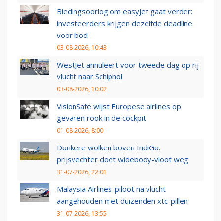
Biedingsoorlog om easyJet gaat verder:
investeerders krijgen dezelfde deadline
voor bod
03-08-2026, 10:43
WestJet annuleert voor tweede dag op rij
vlucht naar Schiphol
03-08-2026, 10:02
VisionSafe wijst Europese airlines op
gevaren rook in de cockpit
01-08-2026, 8:00
Donkere wolken boven IndiGo:
prijsvechter doet widebody-vloot weg
31-07-2026, 22:01
Malaysia Airlines-piloot na vlucht
aangehouden met duizenden xtc-pillen
31-07-2026, 13:55