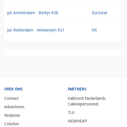
Sep: Amsterdam - Curacao €569
TUI
Sep: Amsterdam - Aruba €614
TUI
Mei: Amsterdam - Bonaire €594
TUI
Jul: Amsterdam - Berlijn €38
Eurostar
Jul: Rotterdam - Antwerpen €21
NS