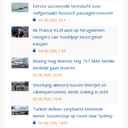
Eerste succesvolle testvlucht voor
zelfgemaakt Russisch passagierstoestel
04-08-2026, 9:54
Air France-KLM aast op terugwinnen
reizigers van ‘hoofdpijn bezorgend’
easyJet
04-08-2026, 7:26
Boeing mag kleinste telg 737 MAX-familie
eindelijk gaan leveren
03-08-2026, 22:54
Voorlopig akkoord tussen WestJet en
cabinepersoneel, einde staking in zicht
03-08-2026, 14:40
Turkish Airlines verplaatst komende
winter tussenstop op route naar Sydney
03-08-2026, 14:03