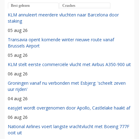
Retail Employee
Best gelezen
Crashes
KLM annuleert meerdere vluchten naar Barcelona door
staking
05 aug 26
Transavia opent komende winter nieuwe route vanaf
Brussels Airport
05 aug 26
KLM stelt eerste commerciële vlucht met Airbus A350-900 uit
06 aug 26
Groningen vanaf nu verbonden met Esbjerg: 'scheelt zeven
uur rijden'