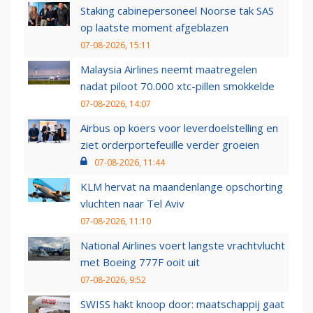
Staking cabinepersoneel Noorse tak SAS
op laatste moment afgeblazen
07-08-2026, 15:11
Malaysia Airlines neemt maatregelen
nadat piloot 70.000 xtc-pillen smokkelde
07-08-2026, 14:07
Airbus op koers voor leverdoelstelling en
ziet orderportefeuille verder groeien
07-08-2026, 11:44
KLM hervat na maandenlange opschorting
vluchten naar Tel Aviv
07-08-2026, 11:10
National Airlines voert langste vrachtvlucht
met Boeing 777F ooit uit
07-08-2026, 9:52
SWISS hakt knoop door: maatschappij gaat