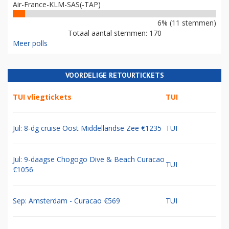
Air-France-KLM-SAS(-TAP)
6% (11 stemmen)
Totaal aantal stemmen: 170
Meer polls
VOORDELIGE RETOURTICKETS
TUI vliegtickets
TUI
Jul: 8-dg cruise Oost Middellandse Zee €1235
TUI
Jul: 9-daagse Chogogo Dive & Beach Curacao
TUI
€1056
Sep: Amsterdam - Curacao €569
TUI