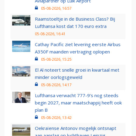
Aviapartner op Luik Airport
05-08-2026, 16:57
Raamstoeltje in de Business Class? Bij
Lufthansa kost dat 170 euro extra
05-08-2026, 16:41
Cathay Pacific ziet levering eerste Airbus
A350F maanden vertraging oplopen
05-08-2026, 15:25
El Al noteert snelle groei in kwartaal met
minder oorlogsgeweld
05-08-2026, 14:17
Lufthansa verwacht 777-9’s nog steeds
begin 2027, maar maatschappij heeft ook
plan B
05-08-2026, 13:42
Oekraïense Antonov mogelijk ontsnapt
aan aanslag op luchthaven Leipzig