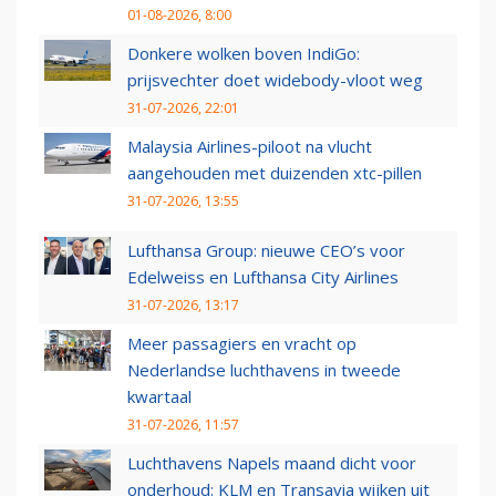
01-08-2026, 8:00
Donkere wolken boven IndiGo:
prijsvechter doet widebody-vloot weg
31-07-2026, 22:01
Malaysia Airlines-piloot na vlucht
aangehouden met duizenden xtc-pillen
31-07-2026, 13:55
Lufthansa Group: nieuwe CEO’s voor
Edelweiss en Lufthansa City Airlines
31-07-2026, 13:17
Meer passagiers en vracht op
Nederlandse luchthavens in tweede
kwartaal
31-07-2026, 11:57
Luchthavens Napels maand dicht voor
onderhoud: KLM en Transavia wijken uit