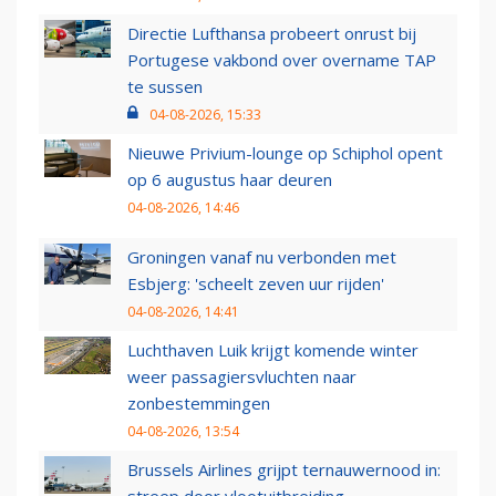
Directie Lufthansa probeert onrust bij
Portugese vakbond over overname TAP
te sussen
04-08-2026, 15:33
Nieuwe Privium-lounge op Schiphol opent
op 6 augustus haar deuren
04-08-2026, 14:46
Groningen vanaf nu verbonden met
Esbjerg: 'scheelt zeven uur rijden'
04-08-2026, 14:41
Luchthaven Luik krijgt komende winter
weer passagiersvluchten naar
zonbestemmingen
04-08-2026, 13:54
Brussels Airlines grijpt ternauwernood in:
streep door vlootuitbreiding