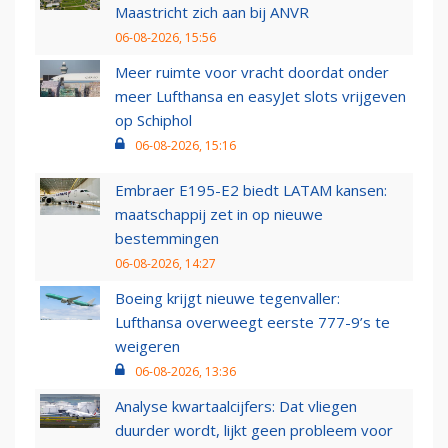
Maastricht zich aan bij ANVR
06-08-2026, 15:56
Meer ruimte voor vracht doordat onder
meer Lufthansa en easyJet slots vrijgeven
op Schiphol
06-08-2026, 15:16
Embraer E195-E2 biedt LATAM kansen:
maatschappij zet in op nieuwe
bestemmingen
06-08-2026, 14:27
Boeing krijgt nieuwe tegenvaller:
Lufthansa overweegt eerste 777-9’s te
weigeren
06-08-2026, 13:36
Analyse kwartaalcijfers: Dat vliegen
duurder wordt, lijkt geen probleem voor