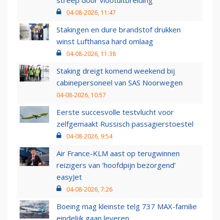
04-08-2026, 11:47
Stakingen en dure brandstof drukken
winst Lufthansa hard omlaag
04-08-2026, 11:38
Staking dreigt komend weekend bij
cabinepersoneel van SAS Noorwegen
04-08-2026, 10:57
Eerste succesvolle testvlucht voor
zelfgemaakt Russisch passagierstoestel
04-08-2026, 9:54
Air France-KLM aast op terugwinnen
reizigers van ‘hoofdpijn bezorgend’
easyJet
04-08-2026, 7:26
Boeing mag kleinste telg 737 MAX-familie
eindelijk gaan leveren