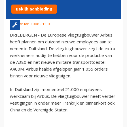
AFDELINGEN
Bekijk aanbieding
11 februari 2006 - 1:00
DRIEBERGEN - De Europese vliegtuigbouwer Airbus
heeft plannen om duizend nieuwe employees aan te
nemen in Duitsland. De vliegtuigbouwer zegt de extra
werknemers nodig te hebben voor de productie van
de A380 en het nieuwe militaire transporttoestel
A400M. Airbus haalde afgelopen jaar 1.055 orders
binnen voor nieuwe vliegtuigen.
In Duitsland zijn momenteel 21.000 employees
werkzaam bij Airbus. De vliegtuigbouwer heeft verder
vestigingen in onder meer Frankrijk en binnenkort ook
China en de Verenigde Staten.