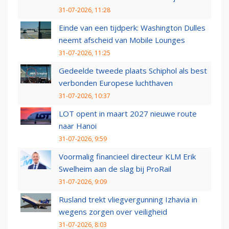
31-07-2026, 11:28
Einde van een tijdperk: Washington Dulles
neemt afscheid van Mobile Lounges
31-07-2026, 11:25
Gedeelde tweede plaats Schiphol als best
verbonden Europese luchthaven
31-07-2026, 10:37
LOT opent in maart 2027 nieuwe route
naar Hanoi
31-07-2026, 9:59
Voormalig financieel directeur KLM Erik
Swelheim aan de slag bij ProRail
31-07-2026, 9:09
Rusland trekt vliegvergunning Izhavia in
wegens zorgen over veiligheid
31-07-2026, 8:03