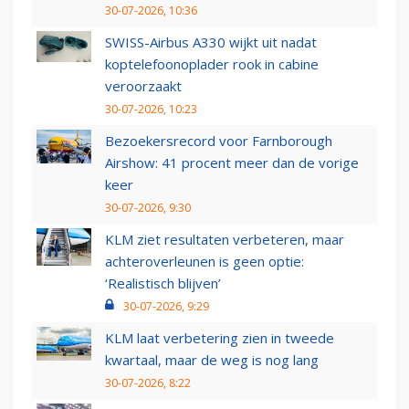
30-07-2026, 10:36
SWISS-Airbus A330 wijkt uit nadat
koptelefoonoplader rook in cabine
veroorzaakt
30-07-2026, 10:23
Bezoekersrecord voor Farnborough
Airshow: 41 procent meer dan de vorige
keer
30-07-2026, 9:30
KLM ziet resultaten verbeteren, maar
achteroverleunen is geen optie:
‘Realistisch blijven’
30-07-2026, 9:29
KLM laat verbetering zien in tweede
kwartaal, maar de weg is nog lang
30-07-2026, 8:22