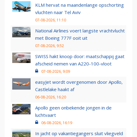
KLM hervat na maandenlange opschorting
vluchten naar Tel Aviv
07-08-2026, 11:10
National Airlines voert langste vrachtvlucht
met Boeing 777F ooit uit
07-08-2026, 9:52
SWISS hakt knoop door: maatschappij gaat
afscheid nemen van A220-100-vloot
07-08-2026, 9:09
easyJet wordt overgenomen door Apollo,
Castlelake haakt af
06-08-2026, 16:20
Apollo geen onbekende jongen in de
luchtvaart
06-08-2026, 16:19
In jacht op vakantiegangers sluit vliegveld