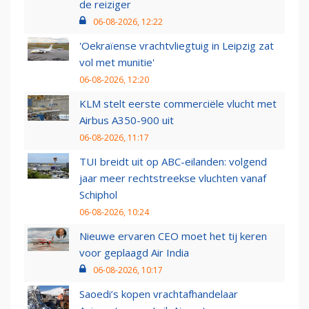
de reiziger
06-08-2026, 12:22
'Oekraïense vrachtvliegtuig in Leipzig zat
vol met munitie'
06-08-2026, 12:20
KLM stelt eerste commerciële vlucht met
Airbus A350-900 uit
06-08-2026, 11:17
TUI breidt uit op ABC-eilanden: volgend
jaar meer rechtstreekse vluchten vanaf
Schiphol
06-08-2026, 10:24
Nieuwe ervaren CEO moet het tij keren
voor geplaagd Air India
06-08-2026, 10:17
Saoedi’s kopen vrachtafhandelaar