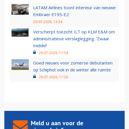
LATAM Airlines toont interieur van nieuwe
Embraer E195-E2
29-07-2026, 13:34
Verscherpt toezicht ILT op KLM E&M om
administratieve verslaglegging: ‘Zwaar
middel’
29-07-2026, 11:54
Goed nieuws voor zomerse debutanten
op Schiphol: ook in de winter alle ruimte
29-07-2026, 11:20
Meld u aan voor de