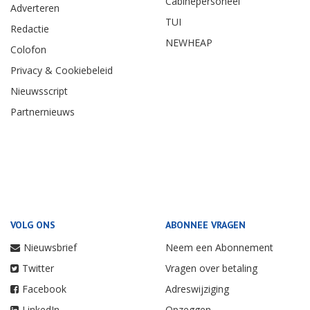
Cabinepersoneel
Adverteren
TUI
Redactie
NEWHEAP
Colofon
Privacy & Cookiebeleid
Nieuwsscript
Partnernieuws
VOLG ONS
ABONNEE VRAGEN
Nieuwsbrief
Neem een Abonnement
Twitter
Vragen over betaling
Facebook
Adreswijziging
LinkedIn
Opzeggen