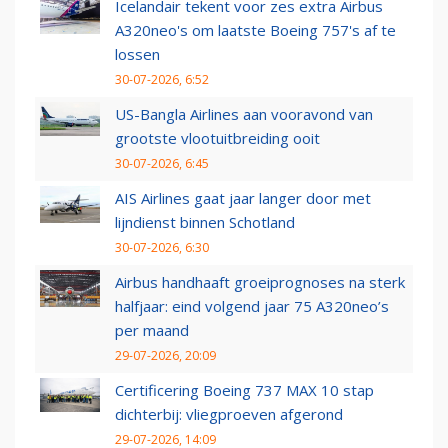
Icelandair tekent voor zes extra Airbus
A320neo's om laatste Boeing 757's af te
lossen
30-07-2026, 6:52
US-Bangla Airlines aan vooravond van
grootste vlootuitbreiding ooit
30-07-2026, 6:45
AIS Airlines gaat jaar langer door met
lijndienst binnen Schotland
30-07-2026, 6:30
Airbus handhaaft groeiprognoses na sterk
halfjaar: eind volgend jaar 75 A320neo’s
per maand
29-07-2026, 20:09
Certificering Boeing 737 MAX 10 stap
dichterbij: vliegproeven afgerond
29-07-2026, 14:09