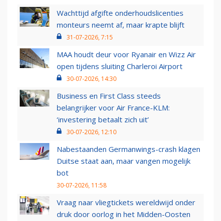
Wachttijd afgifte onderhoudslicenties
monteurs neemt af, maar krapte blijft
31-07-2026, 7:15
MAA houdt deur voor Ryanair en Wizz Air
open tijdens sluiting Charleroi Airport
30-07-2026, 14:30
Business en First Class steeds
belangrijker voor Air France-KLM:
‘investering betaalt zich uit’
30-07-2026, 12:10
Nabestaanden Germanwings-crash klagen
Duitse staat aan, maar vangen mogelijk
bot
30-07-2026, 11:58
Vraag naar vliegtickets wereldwijd onder
druk door oorlog in het Midden-Oosten