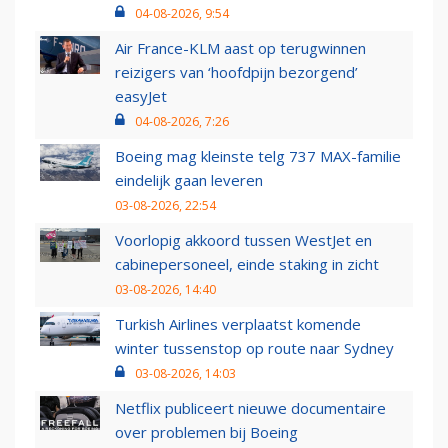
04-08-2026, 9:54
Air France-KLM aast op terugwinnen
reizigers van ‘hoofdpijn bezorgend’
easyJet
04-08-2026, 7:26
Boeing mag kleinste telg 737 MAX-familie
eindelijk gaan leveren
03-08-2026, 22:54
Voorlopig akkoord tussen WestJet en
cabinepersoneel, einde staking in zicht
03-08-2026, 14:40
Turkish Airlines verplaatst komende
winter tussenstop op route naar Sydney
03-08-2026, 14:03
Netflix publiceert nieuwe documentaire
over problemen bij Boeing