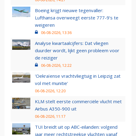
Boeing krijgt nieuwe tegenvaller:
Lufthansa overweegt eerste 777-9’s te
weigeren
06-08-2026, 13:36
Analyse kwartaalcijfers: Dat vliegen
duurder wordt, lijkt geen probleem voor
de reiziger
06-08-2026, 12:22
'Oekraïense vrachtvliegtuig in Leipzig zat
vol met munitie'
06-08-2026, 12:20
KLM stelt eerste commerciële vlucht met
Airbus A350-900 uit
06-08-2026, 11:17
TUI breidt uit op ABC-eilanden: volgend
jaar meer rechtstreekse vluchten vanaf