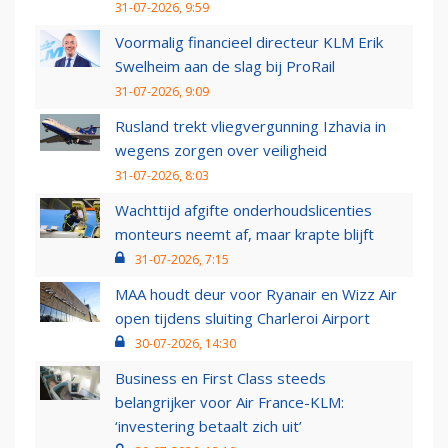
31-07-2026, 9:59
Voormalig financieel directeur KLM Erik
Swelheim aan de slag bij ProRail
31-07-2026, 9:09
Rusland trekt vliegvergunning Izhavia in
wegens zorgen over veiligheid
31-07-2026, 8:03
Wachttijd afgifte onderhoudslicenties
monteurs neemt af, maar krapte blijft
31-07-2026, 7:15
MAA houdt deur voor Ryanair en Wizz Air
open tijdens sluiting Charleroi Airport
30-07-2026, 14:30
Business en First Class steeds
belangrijker voor Air France-KLM:
‘investering betaalt zich uit’