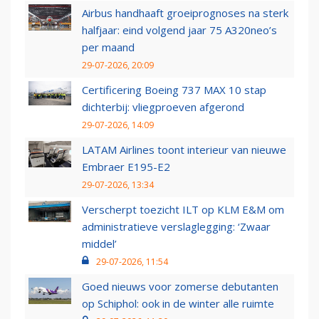
Airbus handhaaft groeiprognoses na sterk
halfjaar: eind volgend jaar 75 A320neo’s
per maand
29-07-2026, 20:09
Certificering Boeing 737 MAX 10 stap
dichterbij: vliegproeven afgerond
29-07-2026, 14:09
LATAM Airlines toont interieur van nieuwe
Embraer E195-E2
29-07-2026, 13:34
Verscherpt toezicht ILT op KLM E&M om
administratieve verslaglegging: ‘Zwaar
middel’
29-07-2026, 11:54
Goed nieuws voor zomerse debutanten
op Schiphol: ook in de winter alle ruimte