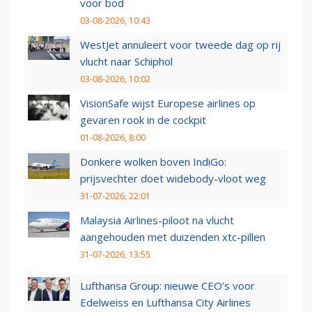
voor bod
03-08-2026, 10:43
WestJet annuleert voor tweede dag op rij
vlucht naar Schiphol
03-08-2026, 10:02
VisionSafe wijst Europese airlines op
gevaren rook in de cockpit
01-08-2026, 8:00
Donkere wolken boven IndiGo:
prijsvechter doet widebody-vloot weg
31-07-2026, 22:01
Malaysia Airlines-piloot na vlucht
aangehouden met duizenden xtc-pillen
31-07-2026, 13:55
Lufthansa Group: nieuwe CEO’s voor
Edelweiss en Lufthansa City Airlines