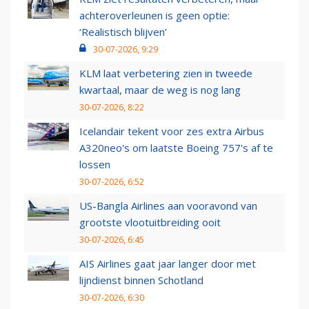
achteroverleunen is geen optie:
‘Realistisch blijven’
30-07-2026, 9:29
KLM laat verbetering zien in tweede
kwartaal, maar de weg is nog lang
30-07-2026, 8:22
Icelandair tekent voor zes extra Airbus
A320neo's om laatste Boeing 757's af te
lossen
30-07-2026, 6:52
US-Bangla Airlines aan vooravond van
grootste vlootuitbreiding ooit
30-07-2026, 6:45
AIS Airlines gaat jaar langer door met
lijndienst binnen Schotland
30-07-2026, 6:30