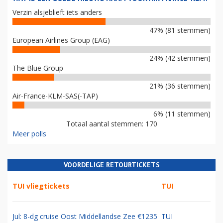
Verzin alsjeblieft iets anders
47% (81 stemmen)
European Airlines Group (EAG)
24% (42 stemmen)
The Blue Group
21% (36 stemmen)
Air-France-KLM-SAS(-TAP)
6% (11 stemmen)
Totaal aantal stemmen: 170
Meer polls
VOORDELIGE RETOURTICKETS
TUI vliegtickets
TUI
Jul: 8-dg cruise Oost Middellandse Zee €1235
TUI