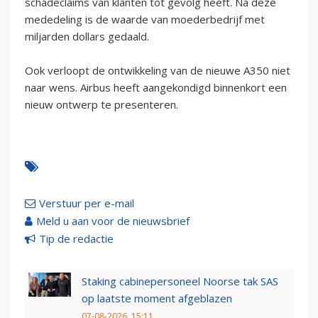
schadeclaims van klanten tot gevolg heeft. Na deze
mededeling is de waarde van moederbedrijf met
miljarden dollars gedaald.
Ook verloopt de ontwikkeling van de nieuwe A350 niet
naar wens. Airbus heeft aangekondigd binnenkort een
nieuw ontwerp te presenteren.
Verstuur per e-mail
Meld u aan voor de nieuwsbrief
Tip de redactie
Staking cabinepersoneel Noorse tak SAS
op laatste moment afgeblazen
07-08-2026, 15:11