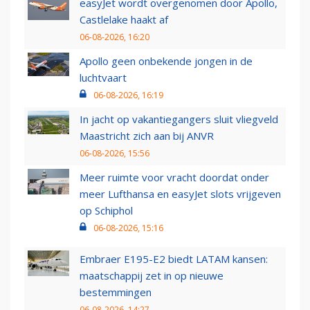
easyJet wordt overgenomen door Apollo,
Castlelake haakt af
06-08-2026, 16:20
Apollo geen onbekende jongen in de
luchtvaart
06-08-2026, 16:19
In jacht op vakantiegangers sluit vliegveld
Maastricht zich aan bij ANVR
06-08-2026, 15:56
Meer ruimte voor vracht doordat onder
meer Lufthansa en easyJet slots vrijgeven
op Schiphol
06-08-2026, 15:16
Embraer E195-E2 biedt LATAM kansen:
maatschappij zet in op nieuwe
bestemmingen
06-08-2026, 14:27