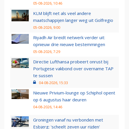
05-08-2026, 10:46
KLM blijft net als veel andere
maatschappijen langer weg uit Golfregio
05-08-2026, 9:00
Riyadh Air breidt netwerk verder uit:
opnieuw drie nieuwe bestemmingen
05-08-2026, 7:29
Directie Lufthansa probeert onrust bij
Portugese vakbond over overname TAP
te sussen
04-08-2026, 15:33
Nieuwe Privium-lounge op Schiphol opent
op 6 augustus haar deuren
04-08-2026, 14:46
Groningen vanaf nu verbonden met
Esbjerg: 'scheelt zeven uur rijden'