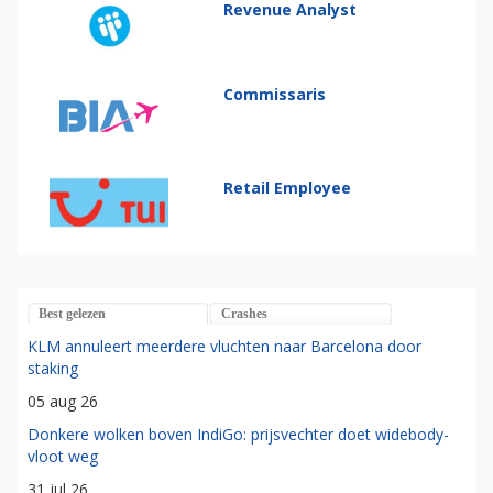
Revenue Analyst
Commissaris
Retail Employee
Best gelezen
Crashes
KLM annuleert meerdere vluchten naar Barcelona door
staking
05 aug 26
Donkere wolken boven IndiGo: prijsvechter doet widebody-
vloot weg
31 jul 26