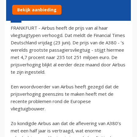
Bekijk aanbieding
23 juni 2006 - 2:00
FRANKFURT - Airbus heeft de prijs van al haar
vliegtuigtypen verhoogd. Dat meldt de Financial Times
Deutschland vrijdag (23 juni). De prijs van de A380 - ’s
werelds grootste passagiersvliegtuig - stijgt hiermee
met 4,7 procent naar 235 tot 251 miljoen euro. De
prijsverhoging blijkt al eerder deze maand door Airbus
te zijn ingesteld.
Een woordvoerder van Airbus heeft gezegd dat de
prijsverhoging geenszins te maken heeft met de
recente problemen rond de Europese
vliegtuigbouwer.
Zo kondigde Airbus aan dat de aflevering van A380’s
met een half jaar is vertraagd, wat enorme