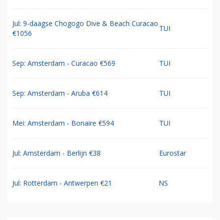
Jul: 9-daagse Chogogo Dive & Beach Curacao
TUI
€1056
Sep: Amsterdam - Curacao €569
TUI
Sep: Amsterdam - Aruba €614
TUI
Mei: Amsterdam - Bonaire €594
TUI
Jul: Amsterdam - Berlijn €38
Eurostar
Jul: Rotterdam - Antwerpen €21
NS