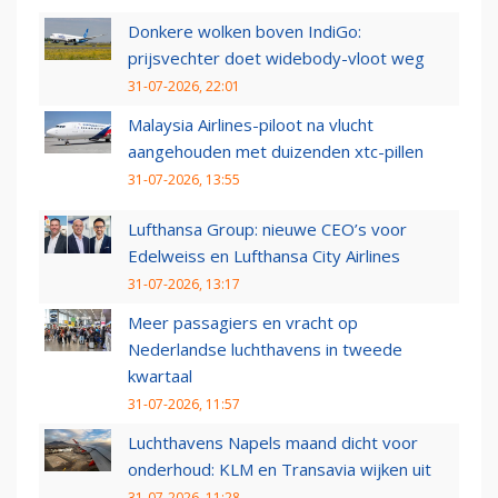
Donkere wolken boven IndiGo:
prijsvechter doet widebody-vloot weg
31-07-2026, 22:01
Malaysia Airlines-piloot na vlucht
aangehouden met duizenden xtc-pillen
31-07-2026, 13:55
Lufthansa Group: nieuwe CEO’s voor
Edelweiss en Lufthansa City Airlines
31-07-2026, 13:17
Meer passagiers en vracht op
Nederlandse luchthavens in tweede
kwartaal
31-07-2026, 11:57
Luchthavens Napels maand dicht voor
onderhoud: KLM en Transavia wijken uit
31-07-2026, 11:28