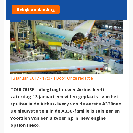
Bekijk aanbieding
13 januari 2017 - 17:07 | Door:
Onze redactie
TOULOUSE - Vliegtuigbouwer Airbus heeft
zaterdag 13 januari een video geplaatst van het
spuiten in de Airbus-livery van de eerste A330neo.
De nieuwste telg in de A330-familie is zuiniger en
voorzien van een uitvoering in 'new engine
option'(neo).