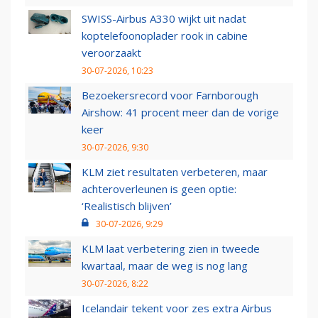
SWISS-Airbus A330 wijkt uit nadat
koptelefoonoplader rook in cabine
veroorzaakt
30-07-2026, 10:23
Bezoekersrecord voor Farnborough
Airshow: 41 procent meer dan de vorige
keer
30-07-2026, 9:30
KLM ziet resultaten verbeteren, maar
achteroverleunen is geen optie:
‘Realistisch blijven’
30-07-2026, 9:29
KLM laat verbetering zien in tweede
kwartaal, maar de weg is nog lang
30-07-2026, 8:22
Icelandair tekent voor zes extra Airbus