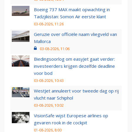
Boeing 737 MAX maakt opwachting in
Tadzjikistan: Somon Air eerste klant
03-08-2026, 11:26
Geruzie over officiële naam vliegveld van
Mallorca
03-08-2026, 11:06
Biedingsoorlog om easyJet gaat verder:
investeerders krijgen dezelfde deadline
voor bod
03-08-2026, 10:43
WestJet annuleert voor tweede dag op rij
vlucht naar Schiphol
03-08-2026, 10:02
VisionSafe wijst Europese airlines op
gevaren rook in de cockpit
01-08-2026, 8:00