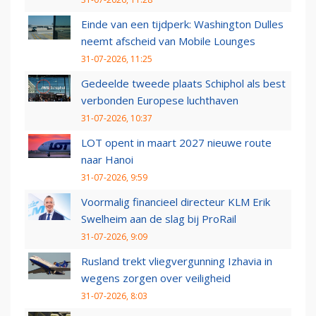
Einde van een tijdperk: Washington Dulles
neemt afscheid van Mobile Lounges
31-07-2026, 11:25
Gedeelde tweede plaats Schiphol als best
verbonden Europese luchthaven
31-07-2026, 10:37
LOT opent in maart 2027 nieuwe route
naar Hanoi
31-07-2026, 9:59
Voormalig financieel directeur KLM Erik
Swelheim aan de slag bij ProRail
31-07-2026, 9:09
Rusland trekt vliegvergunning Izhavia in
wegens zorgen over veiligheid
31-07-2026, 8:03