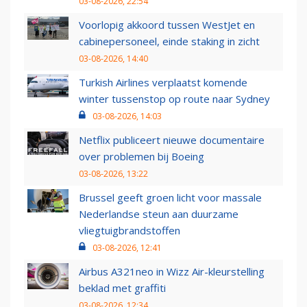
03-08-2026, 22:54
Voorlopig akkoord tussen WestJet en
cabinepersoneel, einde staking in zicht
03-08-2026, 14:40
Turkish Airlines verplaatst komende
winter tussenstop op route naar Sydney
03-08-2026, 14:03
Netflix publiceert nieuwe documentaire
over problemen bij Boeing
03-08-2026, 13:22
Brussel geeft groen licht voor massale
Nederlandse steun aan duurzame
vliegtuigbrandstoffen
03-08-2026, 12:41
Airbus A321neo in Wizz Air-kleurstelling
beklad met graffiti
03-08-2026, 12:34