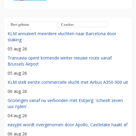
Best gelezen
Crashes
KLM annuleert meerdere vluchten naar Barcelona door
staking
05 aug 26
Transavia opent komende winter nieuwe route vanaf
Brussels Airport
05 aug 26
KLM stelt eerste commerciële vlucht met Airbus A350-900 uit
06 aug 26
Groningen vanaf nu verbonden met Esbjerg: 'scheelt zeven
uur rijden'
04 aug 26
easyJet wordt overgenomen door Apollo, Castlelake haakt af
06 aug 26