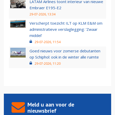
LATAM Airlines toont interieur van nieuwe
Embraer E195-E2
29-07-2026, 13:34
Verscherpt toezicht ILT op KLM E&M om
administratieve verslaglegging: ‘Zwaar
middel’
29-07-2026, 11:54
Goed nieuws voor zomerse debutanten
op Schiphol: ook in de winter alle ruimte
29-07-2026, 11:20
Meld u aan voor de
nieuwsbrief