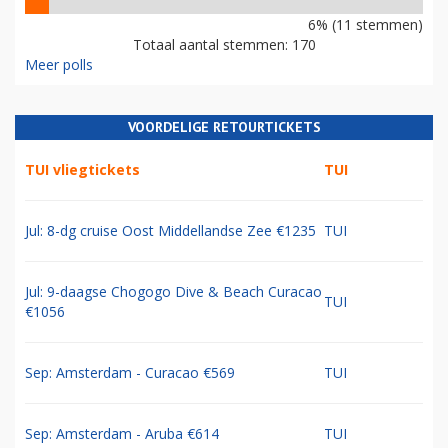
6% (11 stemmen)
Totaal aantal stemmen: 170
Meer polls
VOORDELIGE RETOURTICKETS
TUI vliegtickets
TUI
Jul: 8-dg cruise Oost Middellandse Zee €1235
TUI
Jul: 9-daagse Chogogo Dive & Beach Curacao
TUI
€1056
Sep: Amsterdam - Curacao €569
TUI
Sep: Amsterdam - Aruba €614
TUI