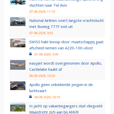
vluchten naar Tel Aviv
07-08-2026, 11:10
National Airlines voert langste vrachtvlucht
met Boeing 777F ooit uit
07-08-2026, 9:52
SWISS hakt knoop door: maatschappij gaat
afscheid nemen van A220-100-vloot
07-08-2026, 9:09
easyJet wordt overgenomen door Apollo,
Castlelake haakt af
06-08-2026, 16:20
Apollo geen onbekende jongen in de
luchtvaart
06-08-2026, 16:19
In jacht op vakantiegangers sluit vliegveld
Maastricht zich aan bij ANVR