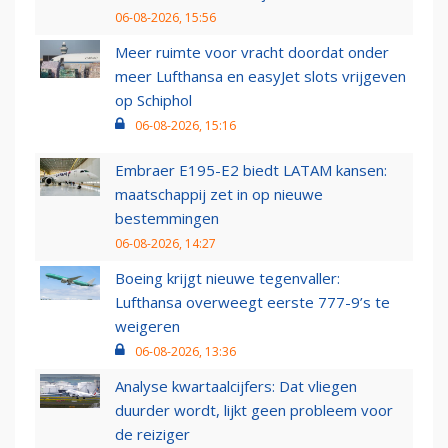
06-08-2026, 15:56
Meer ruimte voor vracht doordat onder
meer Lufthansa en easyJet slots vrijgeven
op Schiphol
06-08-2026, 15:16
Embraer E195-E2 biedt LATAM kansen:
maatschappij zet in op nieuwe
bestemmingen
06-08-2026, 14:27
Boeing krijgt nieuwe tegenvaller:
Lufthansa overweegt eerste 777-9’s te
weigeren
06-08-2026, 13:36
Analyse kwartaalcijfers: Dat vliegen
duurder wordt, lijkt geen probleem voor
de reiziger