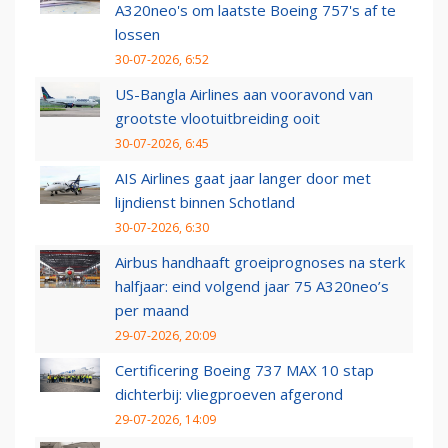
A320neo's om laatste Boeing 757's af te
lossen
30-07-2026, 6:52
US-Bangla Airlines aan vooravond van
grootste vlootuitbreiding ooit
30-07-2026, 6:45
AIS Airlines gaat jaar langer door met
lijndienst binnen Schotland
30-07-2026, 6:30
Airbus handhaaft groeiprognoses na sterk
halfjaar: eind volgend jaar 75 A320neo’s
per maand
29-07-2026, 20:09
Certificering Boeing 737 MAX 10 stap
dichterbij: vliegproeven afgerond
29-07-2026, 14:09