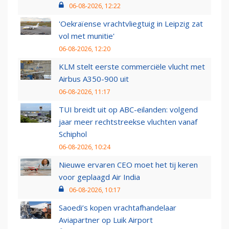
06-08-2026, 12:22
'Oekraïense vrachtvliegtuig in Leipzig zat
vol met munitie'
06-08-2026, 12:20
KLM stelt eerste commerciële vlucht met
Airbus A350-900 uit
06-08-2026, 11:17
TUI breidt uit op ABC-eilanden: volgend
jaar meer rechtstreekse vluchten vanaf
Schiphol
06-08-2026, 10:24
Nieuwe ervaren CEO moet het tij keren
voor geplaagd Air India
06-08-2026, 10:17
Saoedi’s kopen vrachtafhandelaar
Aviapartner op Luik Airport