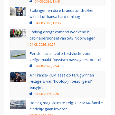
04-08-2026, 11:47
Stakingen en dure brandstof drukken
winst Lufthansa hard omlaag
04-08-2026, 11:38
Staking dreigt komend weekend bij
cabinepersoneel van SAS Noorwegen
04-08-2026, 10:57
Eerste succesvolle testvlucht voor
zelfgemaakt Russisch passagierstoestel
04-08-2026, 9:54
Air France-KLM aast op terugwinnen
reizigers van ‘hoofdpijn bezorgend’
easyJet
04-08-2026, 7:26
Boeing mag kleinste telg 737 MAX-familie
eindelijk gaan leveren