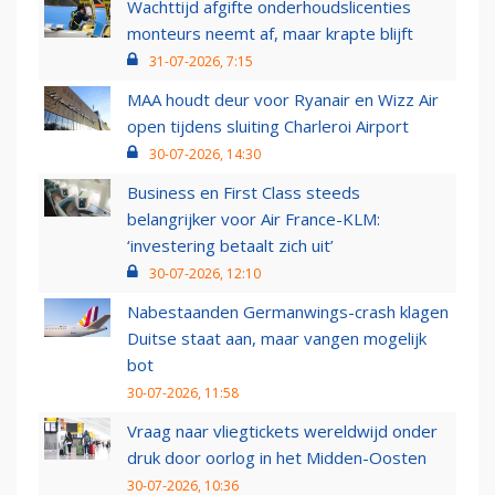
Wachttijd afgifte onderhoudslicenties
monteurs neemt af, maar krapte blijft
31-07-2026, 7:15
MAA houdt deur voor Ryanair en Wizz Air
open tijdens sluiting Charleroi Airport
30-07-2026, 14:30
Business en First Class steeds
belangrijker voor Air France-KLM:
‘investering betaalt zich uit’
30-07-2026, 12:10
Nabestaanden Germanwings-crash klagen
Duitse staat aan, maar vangen mogelijk
bot
30-07-2026, 11:58
Vraag naar vliegtickets wereldwijd onder
druk door oorlog in het Midden-Oosten
30-07-2026, 10:36