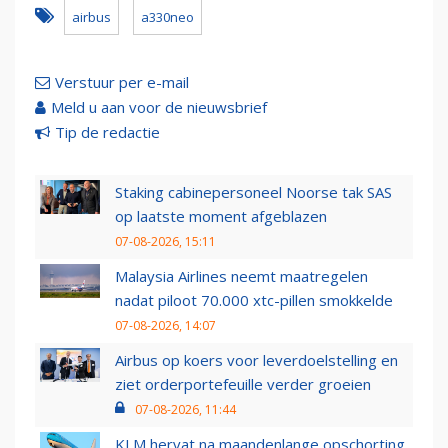
airbus
a330neo
Verstuur per e-mail
Meld u aan voor de nieuwsbrief
Tip de redactie
Staking cabinepersoneel Noorse tak SAS
op laatste moment afgeblazen
07-08-2026, 15:11
Malaysia Airlines neemt maatregelen
nadat piloot 70.000 xtc-pillen smokkelde
07-08-2026, 14:07
Airbus op koers voor leverdoelstelling en
ziet orderportefeuille verder groeien
07-08-2026, 11:44
KLM hervat na maandenlange opschorting