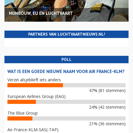
MIJNBOUW, EU EN LUCHTVAART
PARTNERS VAN LUCHTVAARTNIEUWS.NL!
POLL
WAT IS EEN GOEDE NIEUWE NAAM VOOR AIR FRANCE-KLM?
Verzin alsjeblieft iets anders
47% (81 stemmen)
European Airlines Group (EAG)
24% (42 stemmen)
The Blue Group
21% (36 stemmen)
Air-France-KLM-SAS(-TAP)