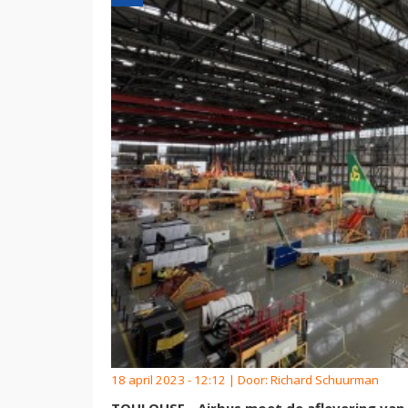
18 april 2023 - 12:12 | Door:
Richard Schuurman