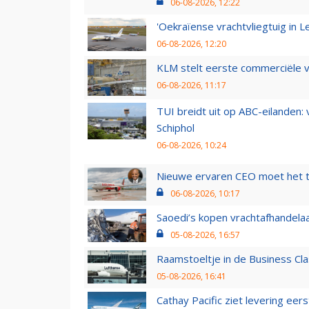
06-08-2026, 12:22
'Oekraïense vrachtvliegtuig in Le
06-08-2026, 12:20
KLM stelt eerste commerciële v
06-08-2026, 11:17
TUI breidt uit op ABC-eilanden:
Schiphol
06-08-2026, 10:24
Nieuwe ervaren CEO moet het ti
06-08-2026, 10:17
Saoedi’s kopen vrachtafhandelaa
05-08-2026, 16:57
Raamstoeltje in de Business Cla
05-08-2026, 16:41
Cathay Pacific ziet levering ee