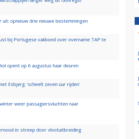
er uit: opnieuw drie nieuwe bestemmingen
rust bij Portugese vakbond over overname TAP te
hol opent op 6 augustus haar deuren
t Esbjerg: 'scheelt zeven uur rijden'
 winter weer passagiersvluchten naar
ernood in: streep door vlootuitbreiding