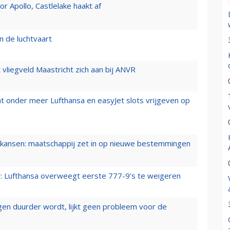
 Apollo, Castlelake haakt af
n de luchtvaart
t vliegveld Maastricht zich aan bij ANVR
t onder meer Lufthansa en easyJet slots vrijgeven op
ansen: maatschappij zet in op nieuwe bestemmingen
er: Lufthansa overweegt eerste 777-9’s te weigeren
iegen duurder wordt, lijkt geen probleem voor de