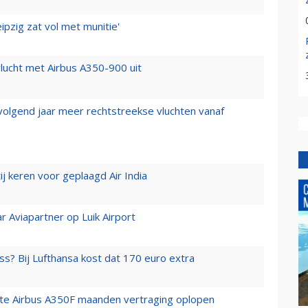
ipzig zat vol met munitie'
lucht met Airbus A350-900 uit
 volgend jaar meer rechtstreekse vluchten vanaf
j keren voor geplaagd Air India
r Aviapartner op Luik Airport
ss? Bij Lufthansa kost dat 170 euro extra
rste Airbus A350F maanden vertraging oplopen