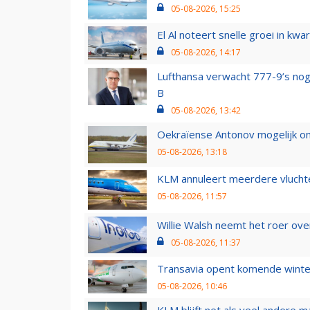
05-08-2026, 15:25
El Al noteert snelle groei in k
05-08-2026, 14:17
Lufthansa verwacht 777-9’s nog
B
05-08-2026, 13:42
Oekraïense Antonov mogelijk on
05-08-2026, 13:18
KLM annuleert meerdere vluchte
05-08-2026, 11:57
Willie Walsh neemt het roer over
05-08-2026, 11:37
Transavia opent komende winter
05-08-2026, 10:46
KLM blijft net als veel andere m