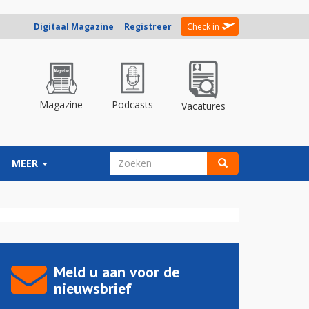
Digitaal Magazine
Registreer
Check in
Magazine
Podcasts
Vacatures
ZOEKVELD
MEER
Zoeken
Meld u aan voor de
nieuwsbrief