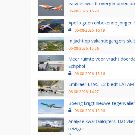
easyJet wordt overgenomen door
06-08-2026, 16:20
Apollo geen onbekende jongen i
06-08-2026, 16:19
In jacht op vakantiegangers slui
06-08-2026, 15:56
Meer ruimte voor vracht doorda
Schiphol
06-08-2026, 15:16
Embraer E195-E2 biedt LATAM k
06-08-2026, 14:27
Boeing krijgt nieuwe tegenvall
06-08-2026, 13:36
Analyse kwartaalcijfers: Dat vl
reiziger