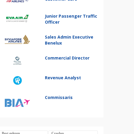
Junior Passenger Traffic
Officer
Sales Admin Executive
Benelux
Commercial Director
Revenue Analyst
Commissaris
Best gelezen
Crashes