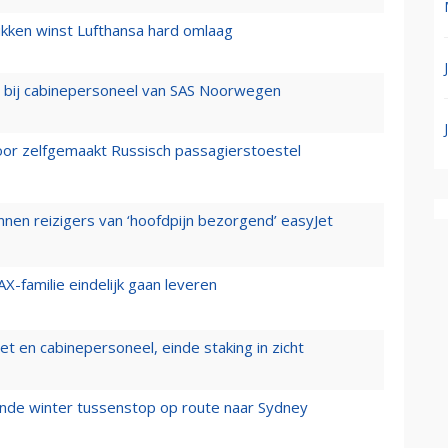
ukken winst Lufthansa hard omlaag
 bij cabinepersoneel van SAS Noorwegen
voor zelfgemaakt Russisch passagierstoestel
nen reizigers van ‘hoofdpijn bezorgend’ easyJet
X-familie eindelijk gaan leveren
t en cabinepersoneel, einde staking in zicht
mende winter tussenstop op route naar Sydney