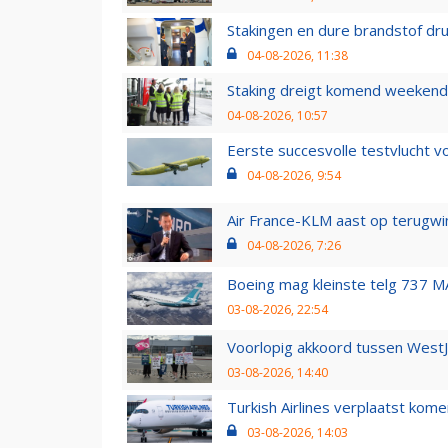
Stakingen en dure brandstof dr
04-08-2026, 11:38
Staking dreigt komend weekend
04-08-2026, 10:57
Eerste succesvolle testvlucht 
04-08-2026, 9:54
Air France-KLM aast op terugwin
04-08-2026, 7:26
Boeing mag kleinste telg 737 MA
03-08-2026, 22:54
Voorlopig akkoord tussen WestJe
03-08-2026, 14:40
Turkish Airlines verplaatst ko
03-08-2026, 14:03