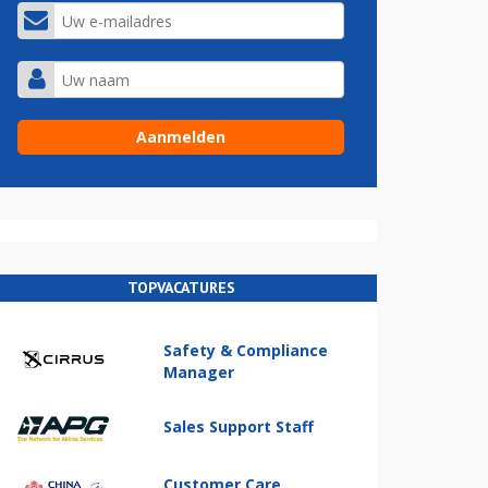
TOPVACATURES
Safety & Compliance
Manager
Sales Support Staff
Customer Care