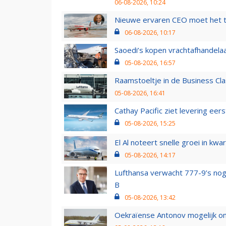
06-08-2026, 10:24
Nieuwe ervaren CEO moet het ti
06-08-2026, 10:17
Saoedi’s kopen vrachtafhandelaa
05-08-2026, 16:57
Raamstoeltje in de Business Cla
05-08-2026, 16:41
Cathay Pacific ziet levering ee
05-08-2026, 15:25
El Al noteert snelle groei in k
05-08-2026, 14:17
Lufthansa verwacht 777-9’s nog
B
05-08-2026, 13:42
Oekraïense Antonov mogelijk on