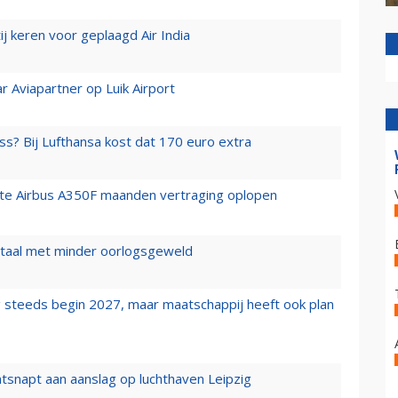
j keren voor geplaagd Air India
r Aviapartner op Luik Airport
ss? Bij Lufthansa kost dat 170 euro extra
rste Airbus A350F maanden vertraging oplopen
wartaal met minder oorlogsgeweld
 steeds begin 2027, maar maatschappij heeft ook plan
tsnapt aan aanslag op luchthaven Leipzig