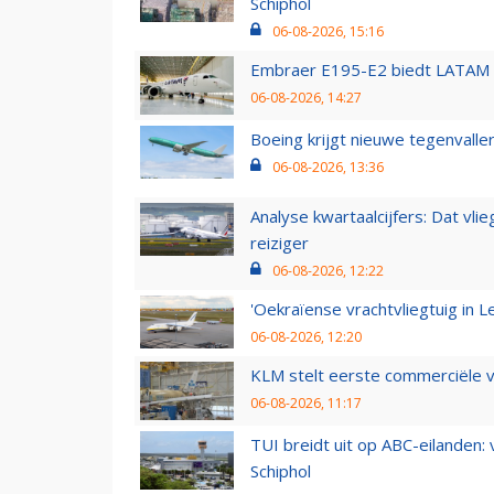
Schiphol
06-08-2026, 15:16
Embraer E195-E2 biedt LATAM k
06-08-2026, 14:27
Boeing krijgt nieuwe tegenvall
06-08-2026, 13:36
Analyse kwartaalcijfers: Dat vl
reiziger
06-08-2026, 12:22
'Oekraïense vrachtvliegtuig in Le
06-08-2026, 12:20
KLM stelt eerste commerciële v
06-08-2026, 11:17
TUI breidt uit op ABC-eilanden:
Schiphol