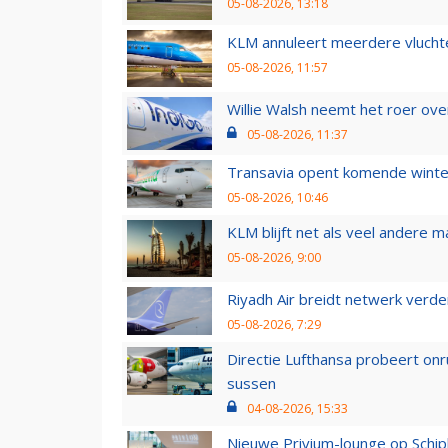
05-08-2026, 13:18
KLM annuleert meerdere vluchte
05-08-2026, 11:57
Willie Walsh neemt het roer over
05-08-2026, 11:37
Transavia opent komende winter
05-08-2026, 10:46
KLM blijft net als veel andere m
05-08-2026, 9:00
Riyadh Air breidt netwerk verd
05-08-2026, 7:29
Directie Lufthansa probeert on
sussen
04-08-2026, 15:33
Nieuwe Privium-lounge op Schip