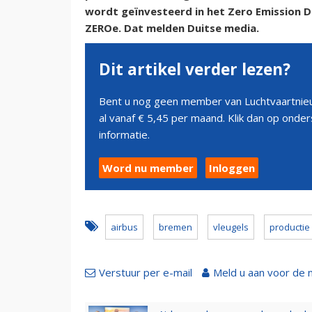
wordt geïnvesteerd in het Zero Emission 
ZEROe. Dat melden Duitse media.
Dit artikel verder lezen?
Bent u nog geen member van Luchtvaartnieu
al vanaf € 5,45 per maand. Klik dan op ond
informatie.
Word nu member
Inloggen
airbus
bremen
vleugels
productie
Verstuur per e-mail
Meld u aan voor de 