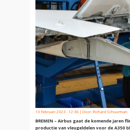
10 februari 2023 - 12:36 | Door:
Richard Schuurman
BREMEN – Airbus gaat de komende jaren flin
productie van vleugeldelen voor de A350 blij