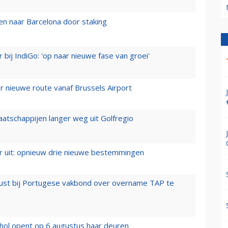
n naar Barcelona door staking
 bij IndiGo: 'op naar nieuwe fase van groei'
 nieuwe route vanaf Brussels Airport
aatschappijen langer weg uit Golfregio
er uit: opnieuw drie nieuwe bestemmingen
rust bij Portugese vakbond over overname TAP te
hol opent op 6 augustus haar deuren