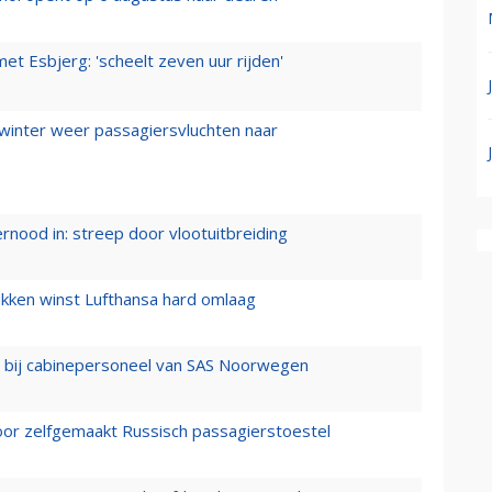
t Esbjerg: 'scheelt zeven uur rijden'
 winter weer passagiersvluchten naar
ernood in: streep door vlootuitbreiding
ukken winst Lufthansa hard omlaag
 bij cabinepersoneel van SAS Noorwegen
voor zelfgemaakt Russisch passagierstoestel