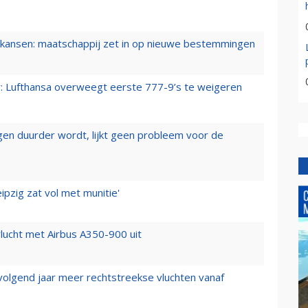
ansen: maatschappij zet in op nieuwe bestemmingen
er: Lufthansa overweegt eerste 777-9’s te weigeren
iegen duurder wordt, lijkt geen probleem voor de
ipzig zat vol met munitie'
lucht met Airbus A350-900 uit
 volgend jaar meer rechtstreekse vluchten vanaf