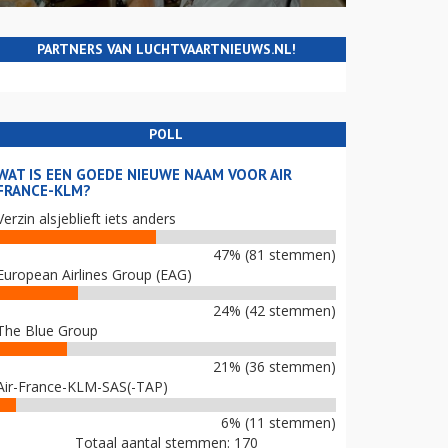
PARTNERS VAN LUCHTVAARTNIEUWS.NL!
POLL
WAT IS EEN GOEDE NIEUWE NAAM VOOR AIR
FRANCE-KLM?
Verzin alsjeblieft iets anders
47% (81 stemmen)
European Airlines Group (EAG)
24% (42 stemmen)
The Blue Group
21% (36 stemmen)
Air-France-KLM-SAS(-TAP)
6% (11 stemmen)
Totaal aantal stemmen: 170