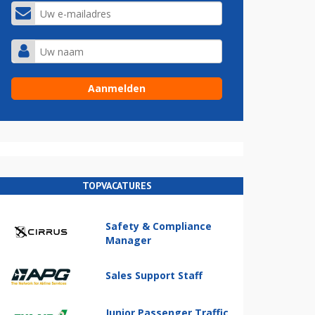
TOPVACATURES
Safety & Compliance
Manager
Sales Support Staff
Junior Passenger Traffic