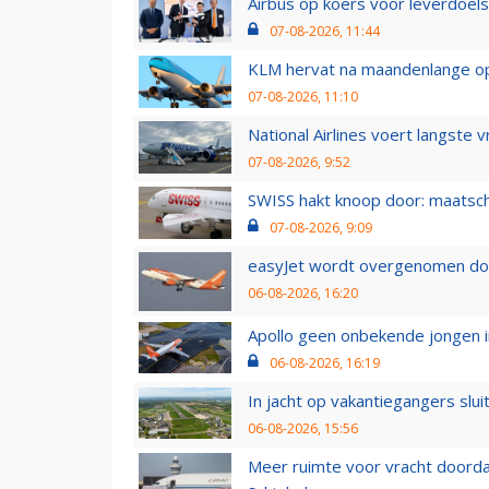
Airbus op koers voor leverdoelst
07-08-2026, 11:44
KLM hervat na maandenlange ops
07-08-2026, 11:10
National Airlines voert langste 
07-08-2026, 9:52
SWISS hakt knoop door: maatsc
07-08-2026, 9:09
easyJet wordt overgenomen door
06-08-2026, 16:20
Apollo geen onbekende jongen i
06-08-2026, 16:19
In jacht op vakantiegangers slui
06-08-2026, 15:56
Meer ruimte voor vracht doorda