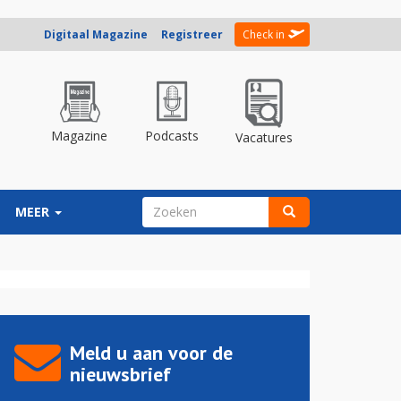
Digitaal Magazine
Registreer
Check in
Magazine
Podcasts
Vacatures
ZOEKVELD
MEER
Zoeken
Meld u aan voor de
nieuwsbrief