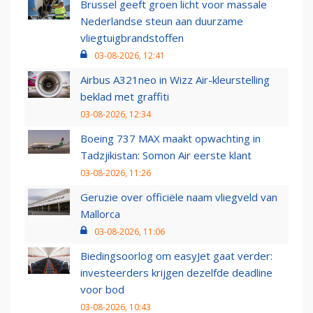
Brussel geeft groen licht voor massale
Nederlandse steun aan duurzame
vliegtuigbrandstoffen
03-08-2026, 12:41
Airbus A321neo in Wizz Air-kleurstelling
beklad met graffiti
03-08-2026, 12:34
Boeing 737 MAX maakt opwachting in
Tadzjikistan: Somon Air eerste klant
03-08-2026, 11:26
Geruzie over officiële naam vliegveld van
Mallorca
03-08-2026, 11:06
Biedingsoorlog om easyJet gaat verder:
investeerders krijgen dezelfde deadline
voor bod
03-08-2026, 10:43