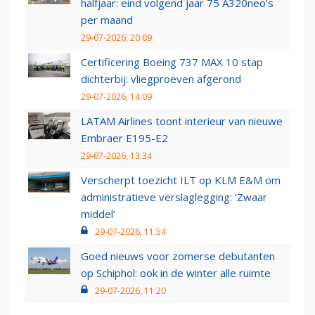
halfjaar: eind volgend jaar 75 A320neo’s
per maand
29-07-2026, 20:09
Certificering Boeing 737 MAX 10 stap
dichterbij: vliegproeven afgerond
29-07-2026, 14:09
LATAM Airlines toont interieur van nieuwe
Embraer E195-E2
29-07-2026, 13:34
Verscherpt toezicht ILT op KLM E&M om
administratieve verslaglegging: ‘Zwaar
middel’
29-07-2026, 11:54
Goed nieuws voor zomerse debutanten
op Schiphol: ook in de winter alle ruimte
29-07-2026, 11:20