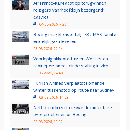
Air France-KLM aast op terugwinnen
reizigers van ‘hoofdpijn bezorgend’
easyJet
04-08-2026, 7:26
Boeing mag kleinste telg 737 MAX-familie
eindelijk gaan leveren
03-08-2026, 22:54
Voorlopig akkoord tussen WestJet en
cabinepersoneel, einde staking in zicht
03-08-2026, 14:40
Turkish Airlines verplaatst komende
winter tussenstop op route naar Sydney
03-08-2026, 14:03
Netflix publiceert nieuwe documentaire
over problemen bij Boeing
03-08-2026, 13:22