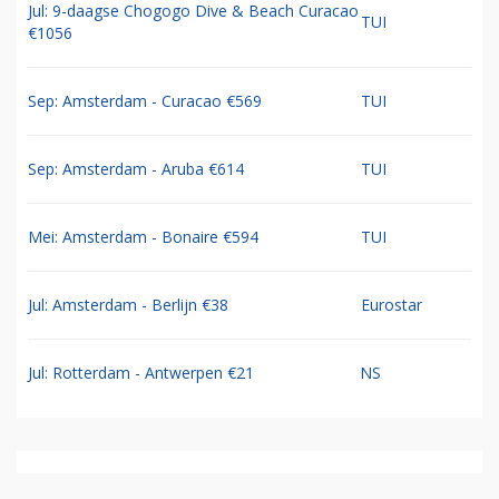
Jul: 9-daagse Chogogo Dive & Beach Curacao
TUI
€1056
Sep: Amsterdam - Curacao €569
TUI
Sep: Amsterdam - Aruba €614
TUI
Mei: Amsterdam - Bonaire €594
TUI
Jul: Amsterdam - Berlijn €38
Eurostar
Jul: Rotterdam - Antwerpen €21
NS