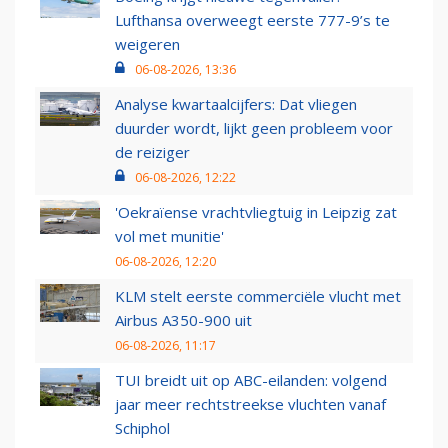
Lufthansa overweegt eerste 777-9’s te
weigeren
06-08-2026, 13:36
Analyse kwartaalcijfers: Dat vliegen
duurder wordt, lijkt geen probleem voor
de reiziger
06-08-2026, 12:22
'Oekraïense vrachtvliegtuig in Leipzig zat
vol met munitie'
06-08-2026, 12:20
KLM stelt eerste commerciële vlucht met
Airbus A350-900 uit
06-08-2026, 11:17
TUI breidt uit op ABC-eilanden: volgend
jaar meer rechtstreekse vluchten vanaf
Schiphol