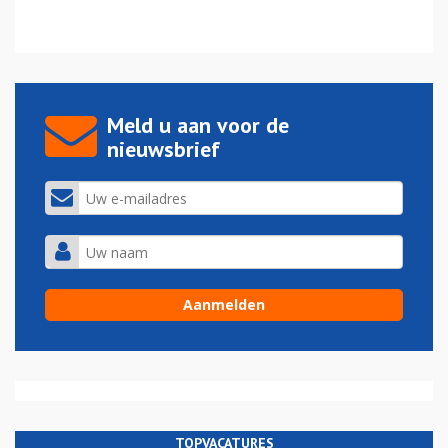
Meld u aan voor de
nieuwsbrief
TOPVACATURES