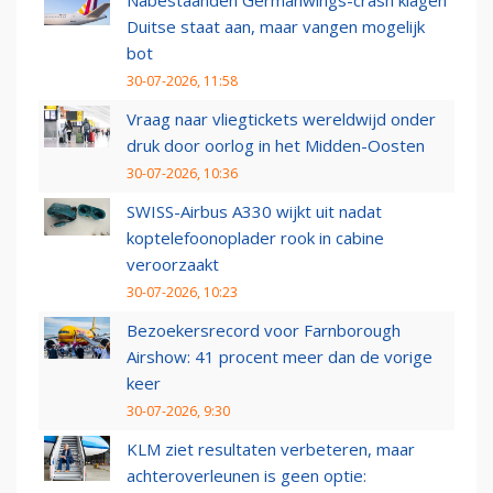
Nabestaanden Germanwings-crash klagen
Duitse staat aan, maar vangen mogelijk
bot
30-07-2026, 11:58
Vraag naar vliegtickets wereldwijd onder
druk door oorlog in het Midden-Oosten
30-07-2026, 10:36
SWISS-Airbus A330 wijkt uit nadat
koptelefoonoplader rook in cabine
veroorzaakt
30-07-2026, 10:23
Bezoekersrecord voor Farnborough
Airshow: 41 procent meer dan de vorige
keer
30-07-2026, 9:30
KLM ziet resultaten verbeteren, maar
achteroverleunen is geen optie: