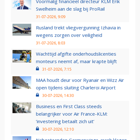
Voormalig financieel directeur KLM Erik
Swelheim aan de slag bij ProRail
31-07-2026, 9:09
Rusland trekt vliegvergunning Izhavia in
wegens zorgen over veiligheid
31-07-2026, 8:03
Wachttijd afgifte onderhoudslicenties
monteurs neemt af, maar krapte blijft
31-07-2026, 7:15
MAA houdt deur voor Ryanair en Wizz Air
open tijdens sluiting Charleroi Airport
30-07-2026, 14:30
Business en First Class steeds
belangrijker voor Air France-KLM:
‘investering betaalt zich uit’
30-07-2026, 12:10