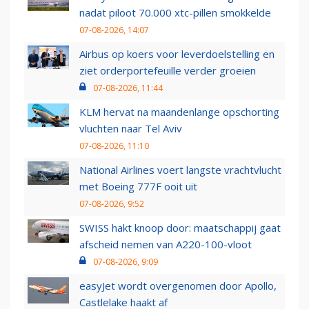
nadat piloot 70.000 xtc-pillen smokkelde
07-08-2026, 14:07
Airbus op koers voor leverdoelstelling en
ziet orderportefeuille verder groeien
07-08-2026, 11:44
KLM hervat na maandenlange opschorting
vluchten naar Tel Aviv
07-08-2026, 11:10
National Airlines voert langste vrachtvlucht
met Boeing 777F ooit uit
07-08-2026, 9:52
SWISS hakt knoop door: maatschappij gaat
afscheid nemen van A220-100-vloot
07-08-2026, 9:09
easyJet wordt overgenomen door Apollo,
Castlelake haakt af