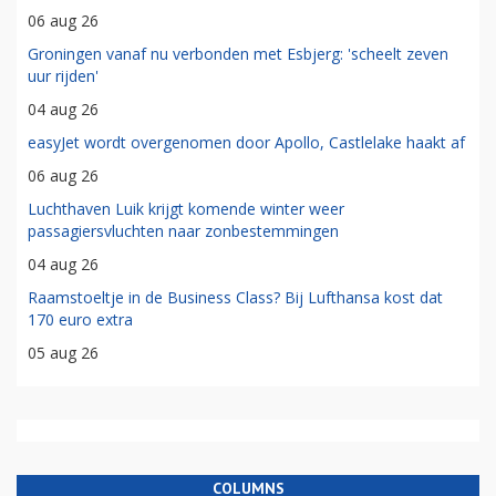
06 aug 26
Groningen vanaf nu verbonden met Esbjerg: 'scheelt zeven
uur rijden'
04 aug 26
easyJet wordt overgenomen door Apollo, Castlelake haakt af
06 aug 26
Luchthaven Luik krijgt komende winter weer
passagiersvluchten naar zonbestemmingen
04 aug 26
Raamstoeltje in de Business Class? Bij Lufthansa kost dat
170 euro extra
05 aug 26
COLUMNS