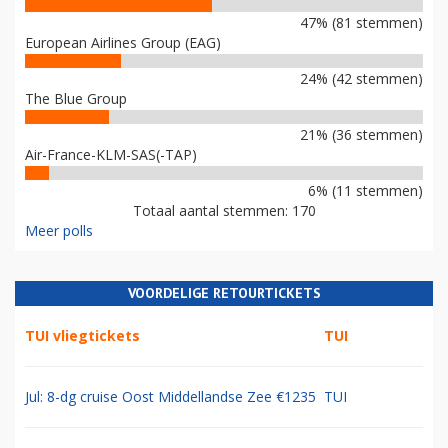
47% (81 stemmen)
European Airlines Group (EAG)
24% (42 stemmen)
The Blue Group
21% (36 stemmen)
Air-France-KLM-SAS(-TAP)
6% (11 stemmen)
Totaal aantal stemmen: 170
Meer polls
VOORDELIGE RETOURTICKETS
TUI vliegtickets
TUI
Jul: 8-dg cruise Oost Middellandse Zee €1235
TUI