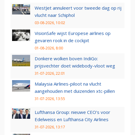
WestJet annuleert voor tweede dag op rij
vlucht naar Schiphol
03-08-2026, 10:02
VisionSafe wijst Europese airlines op
gevaren rook in de cockpit
01-08-2026, 8:00
Donkere wolken boven IndiGo:
prijsvechter doet widebody-vloot weg
31-07-2026, 22:01
Malaysia Airlines-piloot na vlucht
aangehouden met duizenden xtc-pillen
31-07-2026, 13:55
Lufthansa Group: nieuwe CEO’s voor
Edelweiss en Lufthansa City Airlines
31-07-2026, 13:17