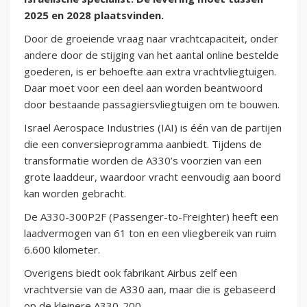
2025 en 2028 plaatsvinden.
Door de groeiende vraag naar vrachtcapaciteit, onder
andere door de stijging van het aantal online bestelde
goederen, is er behoefte aan extra vrachtvliegtuigen.
Daar moet voor een deel aan worden beantwoord
door bestaande passagiersvliegtuigen om te bouwen.
Israel Aerospace Industries (IAI) is één van de partijen
die een conversieprogramma aanbiedt. Tijdens de
transformatie worden de A330’s voorzien van een
grote laaddeur, waardoor vracht eenvoudig aan boord
kan worden gebracht.
De A330-300P2F (Passenger-to-Freighter) heeft een
laadvermogen van 61 ton en een vliegbereik van ruim
6.600 kilometer.
Overigens biedt ook fabrikant Airbus zelf een
vrachtversie van de A330 aan, maar die is gebaseerd
op de kleinere A330-200.