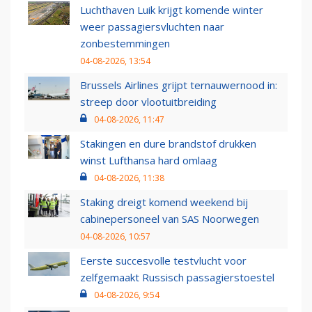
Luchthaven Luik krijgt komende winter
weer passagiersvluchten naar
zonbestemmingen
04-08-2026, 13:54
Brussels Airlines grijpt ternauwernood in:
streep door vlootuitbreiding
04-08-2026, 11:47
Stakingen en dure brandstof drukken
winst Lufthansa hard omlaag
04-08-2026, 11:38
Staking dreigt komend weekend bij
cabinepersoneel van SAS Noorwegen
04-08-2026, 10:57
Eerste succesvolle testvlucht voor
zelfgemaakt Russisch passagierstoestel
04-08-2026, 9:54