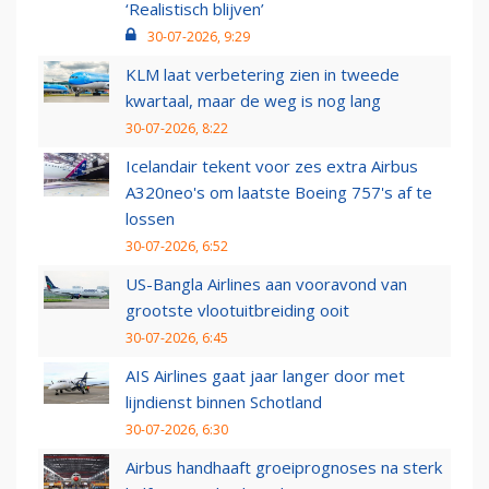
‘Realistisch blijven’
30-07-2026, 9:29
KLM laat verbetering zien in tweede
kwartaal, maar de weg is nog lang
30-07-2026, 8:22
Icelandair tekent voor zes extra Airbus
A320neo's om laatste Boeing 757's af te
lossen
30-07-2026, 6:52
US-Bangla Airlines aan vooravond van
grootste vlootuitbreiding ooit
30-07-2026, 6:45
AIS Airlines gaat jaar langer door met
lijndienst binnen Schotland
30-07-2026, 6:30
Airbus handhaaft groeiprognoses na sterk