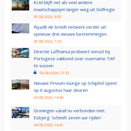
KLM blijft net als veel andere
maatschappijen langer weg uit Golfregio
05-08-2026, 9:00
Riyadh Air breidt netwerk verder uit:
opnieuw drie nieuwe bestemmingen
05-08-2026, 7:29
Directie Lufthansa probeert onrust bij
Portugese vakbond over overname TAP
te sussen
04-08-2026, 15:33
Nieuwe Privium-lounge op Schiphol opent
op 6 augustus haar deuren
04-08-2026, 14:46
Groningen vanaf nu verbonden met
Esbjerg: 'scheelt zeven uur rijden'
04-08-2026, 14:41