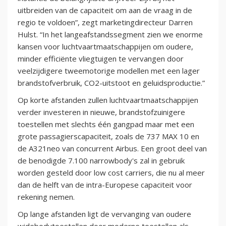
uitbreiden van de capaciteit om aan de vraag in de
regio te voldoen”, zegt marketingdirecteur Darren
Hulst. “In het langeafstandssegment zien we enorme
kansen voor luchtvaartmaatschappijen om oudere,
minder efficiënte vliegtuigen te vervangen door
veelzijdigere tweemotorige modellen met een lager
brandstofverbruik, CO2-uitstoot en geluidsproductie.”
Op korte afstanden zullen luchtvaartmaatschappijen
verder investeren in nieuwe, brandstofzuinigere
toestellen met slechts één gangpad maar met een
grote passagierscapaciteit, zoals de 737 MAX 10 en
de A321neo van concurrent Airbus. Een groot deel van
de benodigde 7.100 narrowbody's zal in gebruik
worden gesteld door low cost carriers, die nu al meer
dan de helft van de intra-Europese capaciteit voor
rekening nemen.
Op lange afstanden ligt de vervanging van oudere