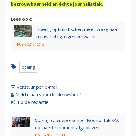
betrouwbaarheid en échte journalistiek.
Lees ook:
Boeing optimistischer: meer vraag naar
nieuwe vliegtuigen verwacht
14-09-2021, 15:13
boeing
Verstuur per e-mail
Meld u aan voor de nieuwsbrief
Tip de redactie
Staking cabinepersoneel Noorse tak SAS
op laatste moment afgeblazen
07-08-2026, 15:11