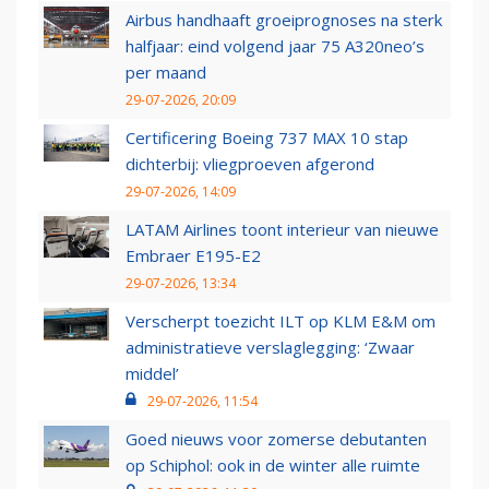
Airbus handhaaft groeiprognoses na sterk
halfjaar: eind volgend jaar 75 A320neo’s
per maand
29-07-2026, 20:09
Certificering Boeing 737 MAX 10 stap
dichterbij: vliegproeven afgerond
29-07-2026, 14:09
LATAM Airlines toont interieur van nieuwe
Embraer E195-E2
29-07-2026, 13:34
Verscherpt toezicht ILT op KLM E&M om
administratieve verslaglegging: ‘Zwaar
middel’
29-07-2026, 11:54
Goed nieuws voor zomerse debutanten
op Schiphol: ook in de winter alle ruimte