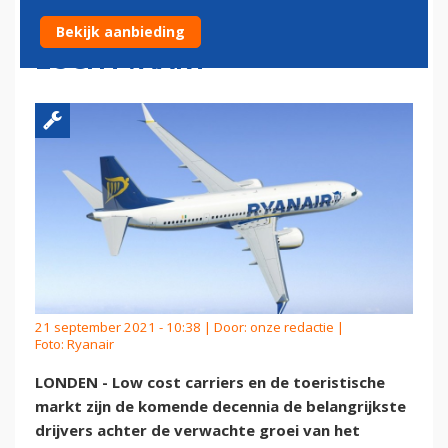
ACHTER GROEI EUROPESE
Bekijk aanbieding
LUCHTVAART
21 september 2021 - 10:38 | Door:
onze redactie
|
Foto: Ryanair
LONDEN - Low cost carriers en de toeristische
markt zijn de komende decennia de belangrijkste
drijvers achter de verwachte groei van het