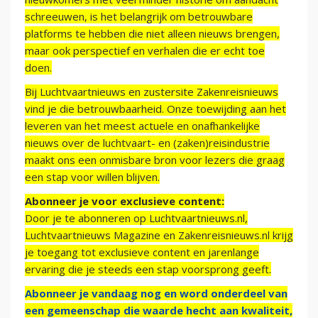
schreeuwen, is het belangrijk om betrouwbare
platforms te hebben die niet alleen nieuws brengen,
maar ook perspectief en verhalen die er echt toe
doen.
Bij Luchtvaartnieuws en zustersite Zakenreisnieuws
vind je die betrouwbaarheid. Onze toewijding aan het
leveren van het meest actuele en onafhankelijke
nieuws over de luchtvaart- en (zaken)reisindustrie
maakt ons een onmisbare bron voor lezers die graag
een stap voor willen blijven.
Abonneer je voor exclusieve content:
Door je te abonneren op Luchtvaartnieuws.nl,
Luchtvaartnieuws Magazine en Zakenreisnieuws.nl krijg
je toegang tot exclusieve content en jarenlange
ervaring die je steeds een stap voorsprong geeft.
Abonneer je vandaag nog en word onderdeel van
een gemeenschap die waarde hecht aan kwaliteit,