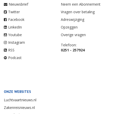
Nieuwsbrief
Neem een Abonnement
Twitter
Vragen over betaling
Facebook
Adreswijziging
LinkedIn
Opzeggen
Youtube
Overige vragen
Instagram
Telefoon:
RSS
0251 - 257924
Podcast
ONZE WEBSITES
Luchtvaartnieuws.nl
Zakenreisnieuws.nl