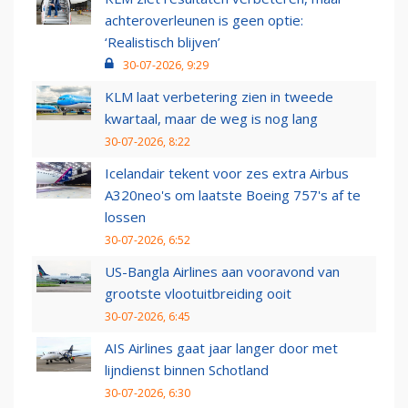
achteroverleunen is geen optie:
‘Realistisch blijven’
30-07-2026, 9:29
KLM laat verbetering zien in tweede
kwartaal, maar de weg is nog lang
30-07-2026, 8:22
Icelandair tekent voor zes extra Airbus
A320neo's om laatste Boeing 757's af te
lossen
30-07-2026, 6:52
US-Bangla Airlines aan vooravond van
grootste vlootuitbreiding ooit
30-07-2026, 6:45
AIS Airlines gaat jaar langer door met
lijndienst binnen Schotland
30-07-2026, 6:30