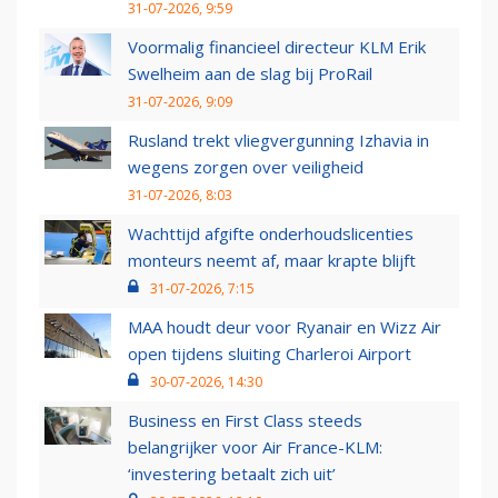
31-07-2026, 9:59
Voormalig financieel directeur KLM Erik
Swelheim aan de slag bij ProRail
31-07-2026, 9:09
Rusland trekt vliegvergunning Izhavia in
wegens zorgen over veiligheid
31-07-2026, 8:03
Wachttijd afgifte onderhoudslicenties
monteurs neemt af, maar krapte blijft
31-07-2026, 7:15
MAA houdt deur voor Ryanair en Wizz Air
open tijdens sluiting Charleroi Airport
30-07-2026, 14:30
Business en First Class steeds
belangrijker voor Air France-KLM:
‘investering betaalt zich uit’