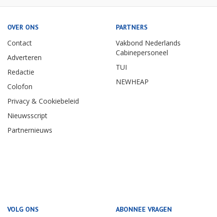
OVER ONS
PARTNERS
Contact
Vakbond Nederlands
Cabinepersoneel
Adverteren
TUI
Redactie
NEWHEAP
Colofon
Privacy & Cookiebeleid
Nieuwsscript
Partnernieuws
VOLG ONS
ABONNEE VRAGEN