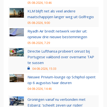
05-08-2026, 10:46
KLM blijft net als veel andere
maatschappijen langer weg uit Golfregio
05-08-2026, 9:00
Riyadh Air breidt netwerk verder uit:
opnieuw drie nieuwe bestemmingen
05-08-2026, 7:29
Directie Lufthansa probeert onrust bij
Portugese vakbond over overname TAP
te sussen
04-08-2026, 15:33
Nieuwe Privium-lounge op Schiphol opent
op 6 augustus haar deuren
04-08-2026, 14:46
Groningen vanaf nu verbonden met
Esbjerg: 'scheelt zeven uur rijden'