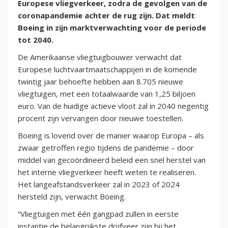
Europese vliegverkeer, zodra de gevolgen van de
coronapandemie achter de rug zijn. Dat meldt
Boeing in zijn marktverwachting voor de periode
tot 2040.
De Amerikaanse vliegtuigbouwer verwacht dat
Europese luchtvaartmaatschappijen in de komende
twintig jaar behoefte hebben aan 8.705 nieuwe
vliegtuigen, met een totaalwaarde van 1,25 biljoen
euro. Van de huidige actieve vloot zal in 2040 negentig
procent zijn vervangen door nieuwe toestellen.
Boeing is lovend over de manier waarop Europa – als
zwaar getroffen regio tijdens de pandemie – door
middel van gecoördineerd beleid een snel herstel van
het interne vliegverkeer heeft weten te realiseren.
Het langeafstandsverkeer zal in 2023 of 2024
hersteld zijn, verwacht Boeing.
“Vliegtuigen met één gangpad zullen in eerste
instantie de belangrijkste drijfveer zijn bij het