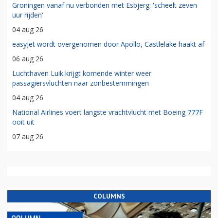
Groningen vanaf nu verbonden met Esbjerg: 'scheelt zeven
uur rijden'
04 aug 26
easyJet wordt overgenomen door Apollo, Castlelake haakt af
06 aug 26
Luchthaven Luik krijgt komende winter weer
passagiersvluchten naar zonbestemmingen
04 aug 26
National Airlines voert langste vrachtvlucht met Boeing 777F
ooit uit
07 aug 26
COLUMNS