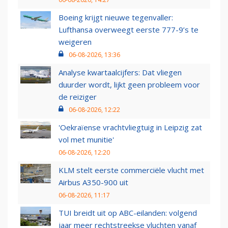
Boeing krijgt nieuwe tegenvaller:
Lufthansa overweegt eerste 777-9’s te
weigeren
06-08-2026, 13:36
Analyse kwartaalcijfers: Dat vliegen
duurder wordt, lijkt geen probleem voor
de reiziger
06-08-2026, 12:22
'Oekraïense vrachtvliegtuig in Leipzig zat
vol met munitie'
06-08-2026, 12:20
KLM stelt eerste commerciële vlucht met
Airbus A350-900 uit
06-08-2026, 11:17
TUI breidt uit op ABC-eilanden: volgend
jaar meer rechtstreekse vluchten vanaf