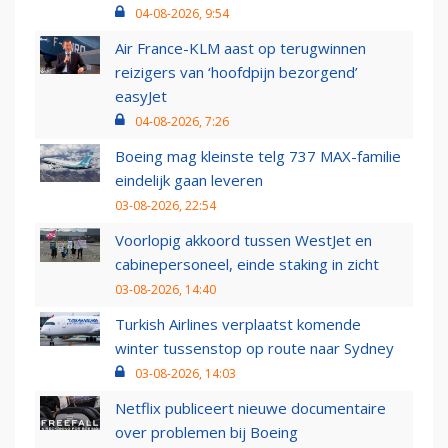
04-08-2026, 9:54
Air France-KLM aast op terugwinnen
reizigers van ‘hoofdpijn bezorgend’
easyJet
04-08-2026, 7:26
Boeing mag kleinste telg 737 MAX-familie
eindelijk gaan leveren
03-08-2026, 22:54
Voorlopig akkoord tussen WestJet en
cabinepersoneel, einde staking in zicht
03-08-2026, 14:40
Turkish Airlines verplaatst komende
winter tussenstop op route naar Sydney
03-08-2026, 14:03
Netflix publiceert nieuwe documentaire
over problemen bij Boeing