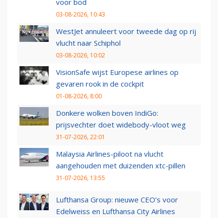
voor bod
03-08-2026, 10:43
WestJet annuleert voor tweede dag op rij
vlucht naar Schiphol
03-08-2026, 10:02
VisionSafe wijst Europese airlines op
gevaren rook in de cockpit
01-08-2026, 8:00
Donkere wolken boven IndiGo:
prijsvechter doet widebody-vloot weg
31-07-2026, 22:01
Malaysia Airlines-piloot na vlucht
aangehouden met duizenden xtc-pillen
31-07-2026, 13:55
Lufthansa Group: nieuwe CEO’s voor
Edelweiss en Lufthansa City Airlines