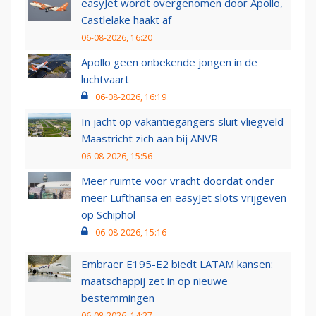
easyJet wordt overgenomen door Apollo,
Castlelake haakt af
06-08-2026, 16:20
Apollo geen onbekende jongen in de
luchtvaart
06-08-2026, 16:19
In jacht op vakantiegangers sluit vliegveld
Maastricht zich aan bij ANVR
06-08-2026, 15:56
Meer ruimte voor vracht doordat onder
meer Lufthansa en easyJet slots vrijgeven
op Schiphol
06-08-2026, 15:16
Embraer E195-E2 biedt LATAM kansen:
maatschappij zet in op nieuwe
bestemmingen
06-08-2026, 14:27