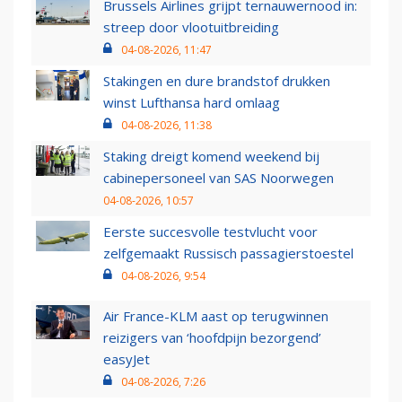
Brussels Airlines grijpt ternauwernood in:
streep door vlootuitbreiding
04-08-2026, 11:47
Stakingen en dure brandstof drukken
winst Lufthansa hard omlaag
04-08-2026, 11:38
Staking dreigt komend weekend bij
cabinepersoneel van SAS Noorwegen
04-08-2026, 10:57
Eerste succesvolle testvlucht voor
zelfgemaakt Russisch passagierstoestel
04-08-2026, 9:54
Air France-KLM aast op terugwinnen
reizigers van ‘hoofdpijn bezorgend’
easyJet
04-08-2026, 7:26