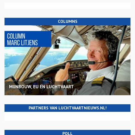
COLUMNS
MIJNBOUW, EU EN LUCHTVAART
PARTNERS VAN LUCHTVAARTNIEUWS.NL!
POLL