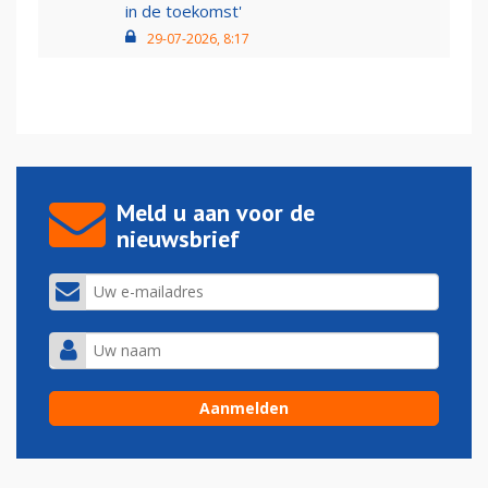
in de toekomst'
29-07-2026, 8:17
Meld u aan voor de
nieuwsbrief