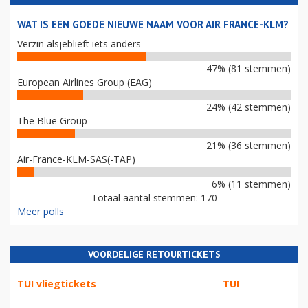
WAT IS EEN GOEDE NIEUWE NAAM VOOR AIR FRANCE-KLM?
Verzin alsjeblieft iets anders
47% (81 stemmen)
European Airlines Group (EAG)
24% (42 stemmen)
The Blue Group
21% (36 stemmen)
Air-France-KLM-SAS(-TAP)
6% (11 stemmen)
Totaal aantal stemmen: 170
Meer polls
VOORDELIGE RETOURTICKETS
TUI vliegtickets
TUI