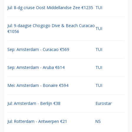
Jul: 8-dg cruise Oost Middellandse Zee €1235
TUI
Jul: 9-daagse Chogogo Dive & Beach Curacao
TUI
€1056
Sep: Amsterdam - Curacao €569
TUI
Sep: Amsterdam - Aruba €614
TUI
Mei: Amsterdam - Bonaire €594
TUI
Jul: Amsterdam - Berlijn €38
Eurostar
Jul: Rotterdam - Antwerpen €21
NS