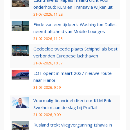
onderhoud: KLM en Transavia wijken uit
31-07-2026, 11:28
Einde van een tijdperk: Washington Dulles
neemt afscheid van Mobile Lounges
31-07-2026, 11:25
Gedeelde tweede plaats Schiphol als best
verbonden Europese luchthaven
31-07-2026, 10:37
LOT opent in maart 2027 nieuwe route
naar Hanoi
31-07-2026, 9:59
Voormalig financieel directeur KLM Erik
Swelheim aan de slag bij ProRail
31-07-2026, 9:09
Rusland trekt vliegvergunning Izhavia in