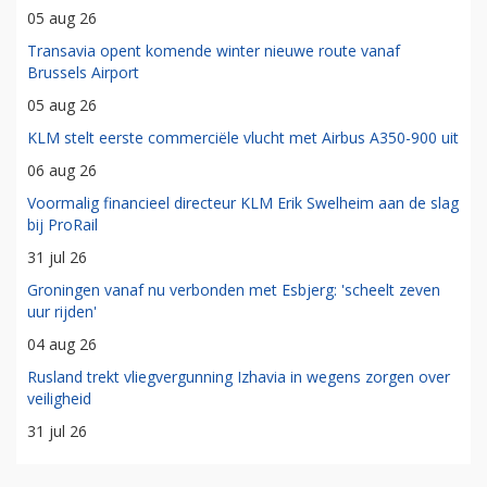
05 aug 26
Transavia opent komende winter nieuwe route vanaf
Brussels Airport
05 aug 26
KLM stelt eerste commerciële vlucht met Airbus A350-900 uit
06 aug 26
Voormalig financieel directeur KLM Erik Swelheim aan de slag
bij ProRail
31 jul 26
Groningen vanaf nu verbonden met Esbjerg: 'scheelt zeven
uur rijden'
04 aug 26
Rusland trekt vliegvergunning Izhavia in wegens zorgen over
veiligheid
31 jul 26