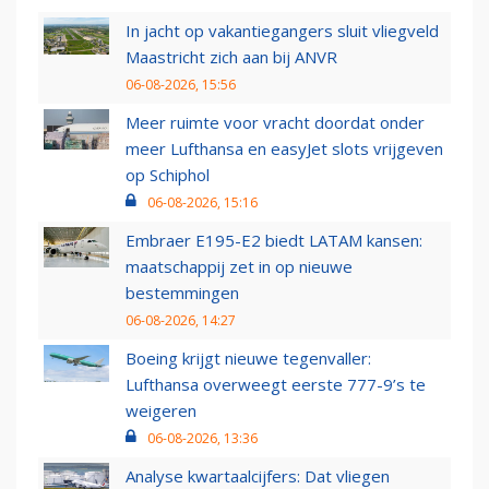
In jacht op vakantiegangers sluit vliegveld
Maastricht zich aan bij ANVR
06-08-2026, 15:56
Meer ruimte voor vracht doordat onder
meer Lufthansa en easyJet slots vrijgeven
op Schiphol
06-08-2026, 15:16
Embraer E195-E2 biedt LATAM kansen:
maatschappij zet in op nieuwe
bestemmingen
06-08-2026, 14:27
Boeing krijgt nieuwe tegenvaller:
Lufthansa overweegt eerste 777-9’s te
weigeren
06-08-2026, 13:36
Analyse kwartaalcijfers: Dat vliegen