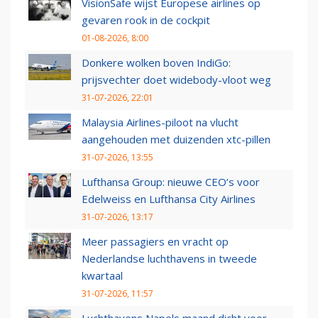
VisionSafe wijst Europese airlines op
gevaren rook in de cockpit
01-08-2026, 8:00
Donkere wolken boven IndiGo:
prijsvechter doet widebody-vloot weg
31-07-2026, 22:01
Malaysia Airlines-piloot na vlucht
aangehouden met duizenden xtc-pillen
31-07-2026, 13:55
Lufthansa Group: nieuwe CEO’s voor
Edelweiss en Lufthansa City Airlines
31-07-2026, 13:17
Meer passagiers en vracht op
Nederlandse luchthavens in tweede
kwartaal
31-07-2026, 11:57
Luchthavens Napels maand dicht voor