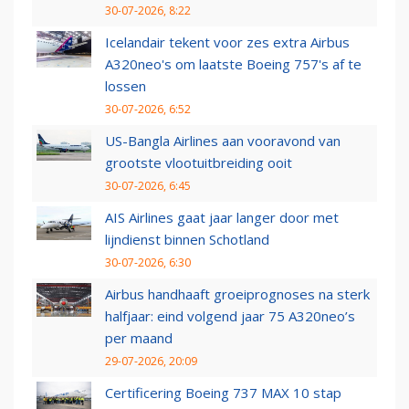
30-07-2026, 8:22
Icelandair tekent voor zes extra Airbus
A320neo's om laatste Boeing 757's af te
lossen
30-07-2026, 6:52
US-Bangla Airlines aan vooravond van
grootste vlootuitbreiding ooit
30-07-2026, 6:45
AIS Airlines gaat jaar langer door met
lijndienst binnen Schotland
30-07-2026, 6:30
Airbus handhaaft groeiprognoses na sterk
halfjaar: eind volgend jaar 75 A320neo’s
per maand
29-07-2026, 20:09
Certificering Boeing 737 MAX 10 stap