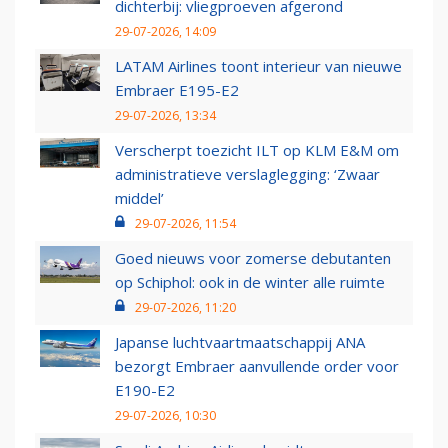
dichterbij: vliegproeven afgerond
29-07-2026, 14:09
LATAM Airlines toont interieur van nieuwe
Embraer E195-E2
29-07-2026, 13:34
Verscherpt toezicht ILT op KLM E&M om
administratieve verslaglegging: ‘Zwaar
middel’
29-07-2026, 11:54
Goed nieuws voor zomerse debutanten
op Schiphol: ook in de winter alle ruimte
29-07-2026, 11:20
Japanse luchtvaartmaatschappij ANA
bezorgt Embraer aanvullende order voor
E190-E2
29-07-2026, 10:30