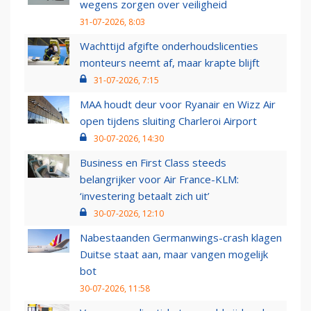
wegens zorgen over veiligheid
31-07-2026, 8:03
Wachttijd afgifte onderhoudslicenties
monteurs neemt af, maar krapte blijft
31-07-2026, 7:15
MAA houdt deur voor Ryanair en Wizz Air
open tijdens sluiting Charleroi Airport
30-07-2026, 14:30
Business en First Class steeds
belangrijker voor Air France-KLM:
‘investering betaalt zich uit’
30-07-2026, 12:10
Nabestaanden Germanwings-crash klagen
Duitse staat aan, maar vangen mogelijk
bot
30-07-2026, 11:58