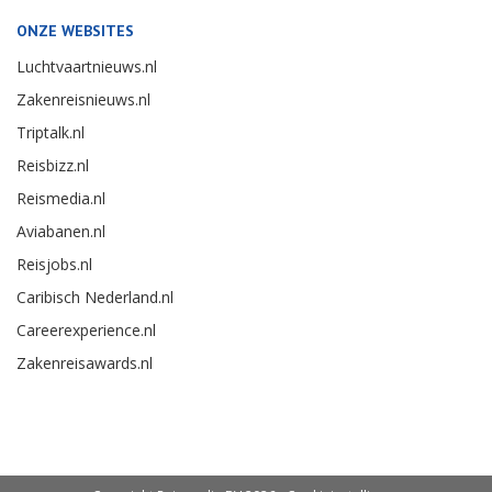
ONZE WEBSITES
Luchtvaartnieuws.nl
Zakenreisnieuws.nl
Triptalk.nl
Reisbizz.nl
Reismedia.nl
Aviabanen.nl
Reisjobs.nl
Caribisch Nederland.nl
Careerexperience.nl
Zakenreisawards.nl