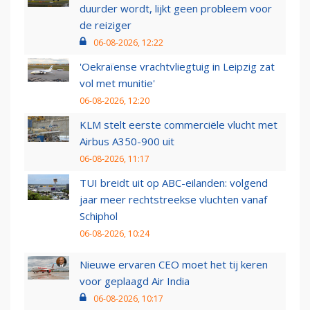
duurder wordt, lijkt geen probleem voor
de reiziger
06-08-2026, 12:22
'Oekraïense vrachtvliegtuig in Leipzig zat
vol met munitie'
06-08-2026, 12:20
KLM stelt eerste commerciële vlucht met
Airbus A350-900 uit
06-08-2026, 11:17
TUI breidt uit op ABC-eilanden: volgend
jaar meer rechtstreekse vluchten vanaf
Schiphol
06-08-2026, 10:24
Nieuwe ervaren CEO moet het tij keren
voor geplaagd Air India
06-08-2026, 10:17