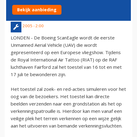
FAIRFORD
Bekijk aanbieding
15 juli 2005 - 2:00
LONDEN - De Boeing ScanEagle wordt de eerste
Unmanned Aerial Vehicle (UAV) die wordt
gepresenteerd op een Europese vliegshow. Tijdens
de Royal International Air Tattoo (RIAT) op de RAF
luchthaven Fairford zal het toestel van 16 tot en met
17 juli te bewonderen zijn.
Het toestel zal zoek- en red-acties simuleren voor het
oog van de bezoekers. Het toestel kan directe
beelden verzenden naar een grondstation als het op
verkenningspatrouille is. Hierdoor kan men vanaf een
veilige plek het terrein verkennen op een wijze gelijk
aan het uitvoeren van bemande verkenningsvluchten.