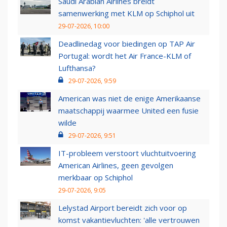
Saudi Arabian Airlines breidt
samenwerking met KLM op Schiphol uit
29-07-2026, 10:00
Deadlinedag voor biedingen op TAP Air
Portugal: wordt het Air France-KLM of
Lufthansa?
29-07-2026, 9:59
American was niet de enige Amerikaanse
maatschappij waarmee United een fusie
wilde
29-07-2026, 9:51
IT-probleem verstoort vluchtuitvoering
American Airlines, geen gevolgen
merkbaar op Schiphol
29-07-2026, 9:05
Lelystad Airport bereidt zich voor op
komst vakantievluchten: 'alle vertrouwen