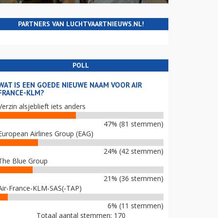
PARTNERS VAN LUCHTVAARTNIEUWS.NL!
POLL
WAT IS EEN GOEDE NIEUWE NAAM VOOR AIR
FRANCE-KLM?
Verzin alsjeblieft iets anders
47% (81 stemmen)
European Airlines Group (EAG)
24% (42 stemmen)
The Blue Group
21% (36 stemmen)
Air-France-KLM-SAS(-TAP)
6% (11 stemmen)
Totaal aantal stemmen: 170