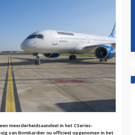
l een meerderheidsaandeel in het CSeries-
uig van Bombardier nu officieel opgenomen in het