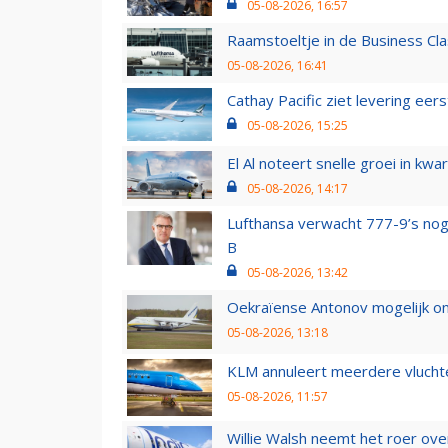
05-08-2026, 16:57
Raamstoeltje in de Business Cla
05-08-2026, 16:41
Cathay Pacific ziet levering ee
05-08-2026, 15:25
El Al noteert snelle groei in k
05-08-2026, 14:17
Lufthansa verwacht 777-9’s nog
B
05-08-2026, 13:42
Oekraïense Antonov mogelijk on
05-08-2026, 13:18
KLM annuleert meerdere vluchte
05-08-2026, 11:57
Willie Walsh neemt het roer over