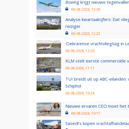
Boeing krijgt nieuwe tegenvall
06-08-2026, 13:36
Analyse kwartaalcijfers: Dat vl
reiziger
06-08-2026, 12:22
'Oekraïense vrachtvliegtuig in Le
06-08-2026, 12:20
KLM stelt eerste commerciële v
06-08-2026, 11:17
TUI breidt uit op ABC-eilanden:
Schiphol
06-08-2026, 10:24
Nieuwe ervaren CEO moet het ti
06-08-2026, 10:17
Saoedi’s kopen vrachtafhandelaa