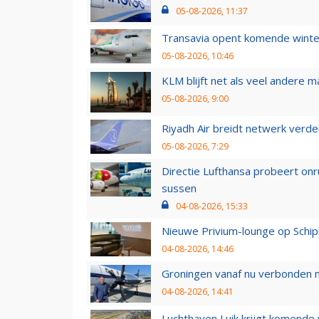
05-08-2026, 11:37
Transavia opent komende winter
05-08-2026, 10:46
KLM blijft net als veel andere m
05-08-2026, 9:00
Riyadh Air breidt netwerk verd
05-08-2026, 7:29
Directie Lufthansa probeert on
sussen
04-08-2026, 15:33
Nieuwe Privium-lounge op Schip
04-08-2026, 14:46
Groningen vanaf nu verbonden me
04-08-2026, 14:41
Luchthaven Luik krijgt komende