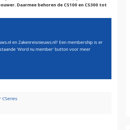
bouwer. Daarmee behoren de CS100 en CS300 tot
ws.nl en Zakenreisnieuws.nl? Een membership is er
erstaande 'Word nu member' button voor meer
r CSeries