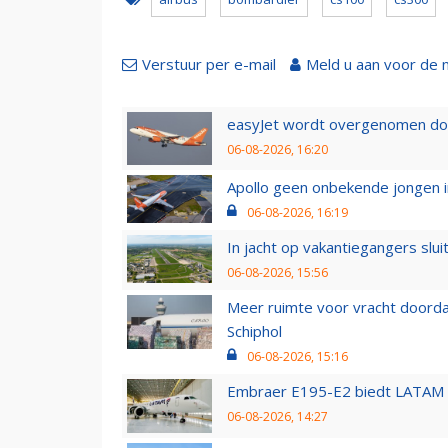
Verstuur per e-mail
Meld u aan voor de 
easyJet wordt overgenomen door
06-08-2026, 16:20
Apollo geen onbekende jongen i
06-08-2026, 16:19
In jacht op vakantiegangers slui
06-08-2026, 15:56
Meer ruimte voor vracht doorda
Schiphol
06-08-2026, 15:16
Embraer E195-E2 biedt LATAM k
06-08-2026, 14:27