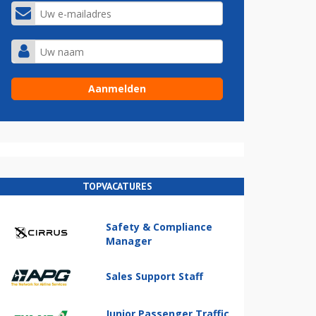
TOPVACATURES
Safety & Compliance
Manager
Sales Support Staff
Junior Passenger Traffic