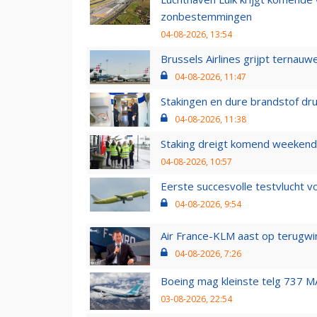
zonbestemmingen
04-08-2026, 13:54
Brussels Airlines grijpt ternauw
04-08-2026, 11:47
Stakingen en dure brandstof dr
04-08-2026, 11:38
Staking dreigt komend weekend
04-08-2026, 10:57
Eerste succesvolle testvlucht 
04-08-2026, 9:54
Air France-KLM aast op terugwin
04-08-2026, 7:26
Boeing mag kleinste telg 737 MA
03-08-2026, 22:54