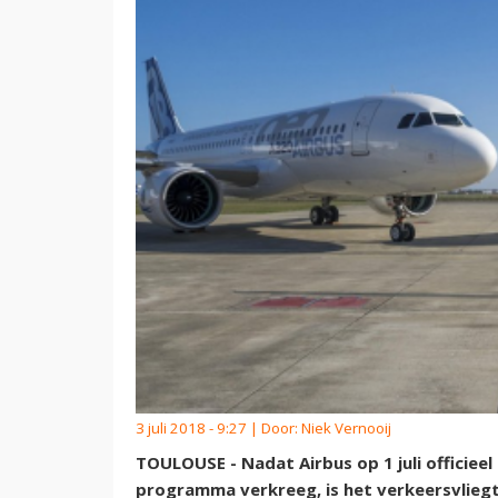
3 juli 2018 - 9:27 | Door:
Niek Vernooij
TOULOUSE - Nadat Airbus op 1 juli officiee
programma verkreeg, is het verkeersvliegt