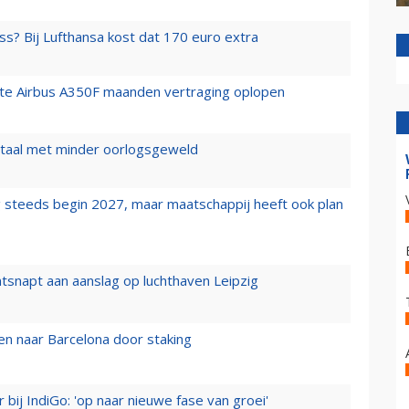
ss? Bij Lufthansa kost dat 170 euro extra
rste Airbus A350F maanden vertraging oplopen
wartaal met minder oorlogsgeweld
 steeds begin 2027, maar maatschappij heeft ook plan
tsnapt aan aanslag op luchthaven Leipzig
n naar Barcelona door staking
 bij IndiGo: 'op naar nieuwe fase van groei'