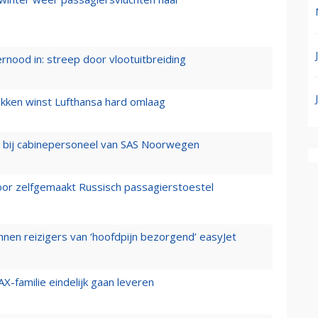
ernood in: streep door vlootuitbreiding
ukken winst Lufthansa hard omlaag
 bij cabinepersoneel van SAS Noorwegen
voor zelfgemaakt Russisch passagierstoestel
nen reizigers van ‘hoofdpijn bezorgend’ easyJet
X-familie eindelijk gaan leveren