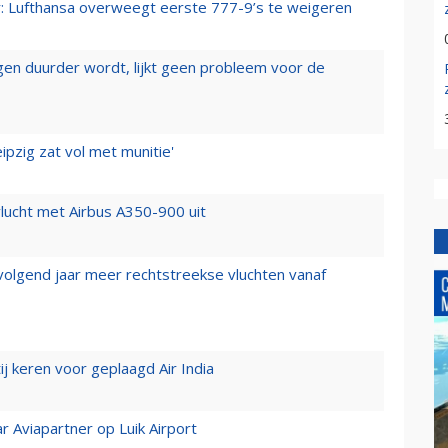
er: Lufthansa overweegt eerste 777-9’s te weigeren
iegen duurder wordt, lijkt geen probleem voor de
ipzig zat vol met munitie'
lucht met Airbus A350-900 uit
 volgend jaar meer rechtstreekse vluchten vanaf
j keren voor geplaagd Air India
r Aviapartner op Luik Airport