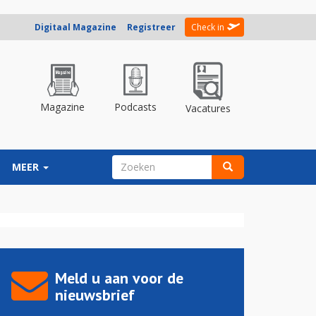
Digitaal Magazine
Registreer
Check in
Magazine
Podcasts
Vacatures
ZOEKVELD
MEER
Zoeken
Meld u aan voor de
nieuwsbrief