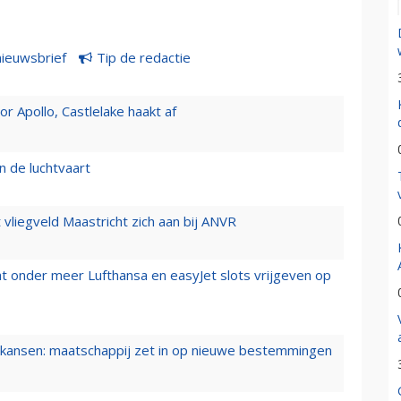
nieuwsbrief
Tip de redactie
 Apollo, Castlelake haakt af
n de luchtvaart
t vliegveld Maastricht zich aan bij ANVR
t onder meer Lufthansa en easyJet slots vrijgeven op
ansen: maatschappij zet in op nieuwe bestemmingen