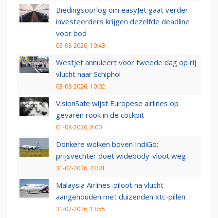
Biedingsoorlog om easyJet gaat verder:
investeerders krijgen dezelfde deadline
voor bod
03-08-2026, 10:43
WestJet annuleert voor tweede dag op rij
vlucht naar Schiphol
03-08-2026, 10:02
VisionSafe wijst Europese airlines op
gevaren rook in de cockpit
01-08-2026, 8:00
Donkere wolken boven IndiGo:
prijsvechter doet widebody-vloot weg
31-07-2026, 22:01
Malaysia Airlines-piloot na vlucht
aangehouden met duizenden xtc-pillen
31-07-2026, 13:55