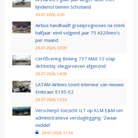
lijndienst binnen Schotland
30-07-2026, 6:30
Airbus handhaaft groeiprognoses na sterk
halfjaar: eind volgend jaar 75 A320neo’s
per maand
29-07-2026, 20:09
Certificering Boeing 737 MAX 10 stap
dichterbij: vliegproeven afgerond
29-07-2026, 14:09
LATAM Airlines toont interieur van nieuwe
Embraer E195-E2
29-07-2026, 13:34
Verscherpt toezicht ILT op KLM E&M om
administratieve verslaglegging: ‘Zwaar
middel’
29-07-2026, 11:54