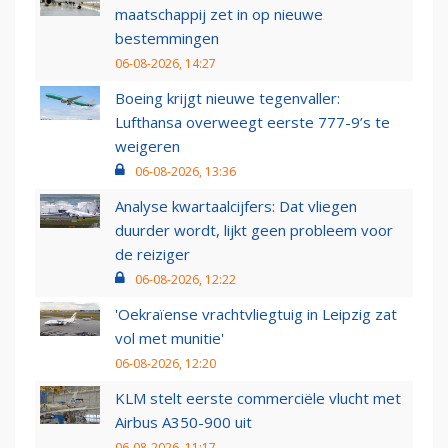
maatschappij zet in op nieuwe
bestemmingen
06-08-2026, 14:27
Boeing krijgt nieuwe tegenvaller:
Lufthansa overweegt eerste 777-9’s te
weigeren
06-08-2026, 13:36
Analyse kwartaalcijfers: Dat vliegen
duurder wordt, lijkt geen probleem voor
de reiziger
06-08-2026, 12:22
'Oekraïense vrachtvliegtuig in Leipzig zat
vol met munitie'
06-08-2026, 12:20
KLM stelt eerste commerciële vlucht met
Airbus A350-900 uit
06-08-2026, 11:17