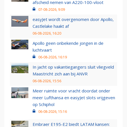
afscheid nemen van A220-100-vloot
07-08-2026, 9:09
easyJet wordt overgenomen door Apollo,
Castlelake haakt af
06-08-2026, 16:20
Apollo geen onbekende jongen in de
luchtvaart
06-08-2026, 16:19
In jacht op vakantiegangers sluit vliegveld
Maastricht zich aan bij ANVR
06-08-2026, 15:56
Meer ruimte voor vracht doordat onder
meer Lufthansa en easyJet slots vrijgeven
op Schiphol
06-08-2026, 15:16
Embraer E195-E2 biedt LATAM kansen: