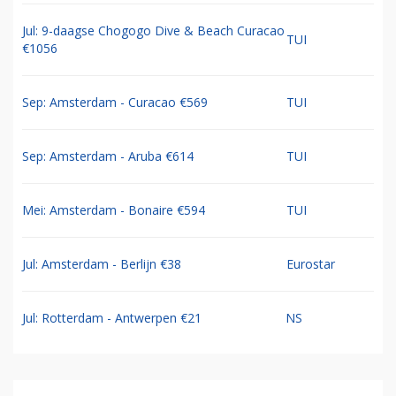
Jul: 9-daagse Chogogo Dive & Beach Curacao
TUI
€1056
Sep: Amsterdam - Curacao €569
TUI
Sep: Amsterdam - Aruba €614
TUI
Mei: Amsterdam - Bonaire €594
TUI
Jul: Amsterdam - Berlijn €38
Eurostar
Jul: Rotterdam - Antwerpen €21
NS