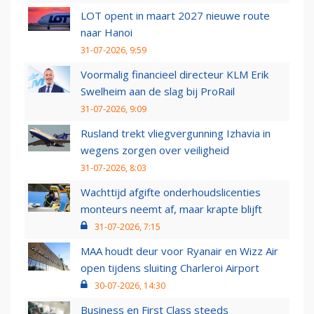
LOT opent in maart 2027 nieuwe route
naar Hanoi
31-07-2026, 9:59
Voormalig financieel directeur KLM Erik
Swelheim aan de slag bij ProRail
31-07-2026, 9:09
Rusland trekt vliegvergunning Izhavia in
wegens zorgen over veiligheid
31-07-2026, 8:03
Wachttijd afgifte onderhoudslicenties
monteurs neemt af, maar krapte blijft
31-07-2026, 7:15
MAA houdt deur voor Ryanair en Wizz Air
open tijdens sluiting Charleroi Airport
30-07-2026, 14:30
Business en First Class steeds