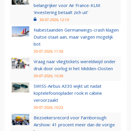
belangrijker voor Air France-KLM:
‘investering betaalt zich uit’
30-07-2026, 12:10
Nabestaanden Germanwings-crash klagen
Duitse staat aan, maar vangen mogelijk
bot
30-07-2026, 11:58
Vraag naar vliegtickets wereldwijd onder
druk door oorlog in het Midden-Oosten
30-07-2026, 10:36
SWISS-Airbus A330 wijkt uit nadat
koptelefoonoplader rook in cabine
veroorzaakt
30-07-2026, 10:23
Bezoekersrecord voor Farnborough
Airshow: 41 procent meer dan de vorige