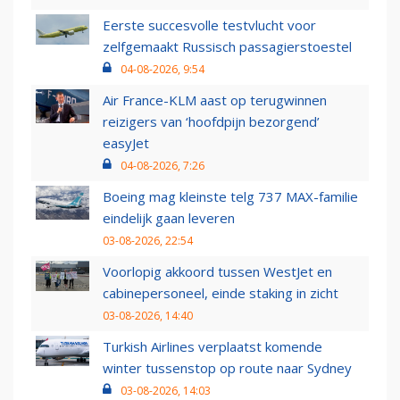
Eerste succesvolle testvlucht voor
zelfgemaakt Russisch passagierstoestel
04-08-2026, 9:54
Air France-KLM aast op terugwinnen
reizigers van ‘hoofdpijn bezorgend’
easyJet
04-08-2026, 7:26
Boeing mag kleinste telg 737 MAX-familie
eindelijk gaan leveren
03-08-2026, 22:54
Voorlopig akkoord tussen WestJet en
cabinepersoneel, einde staking in zicht
03-08-2026, 14:40
Turkish Airlines verplaatst komende
winter tussenstop op route naar Sydney
03-08-2026, 14:03