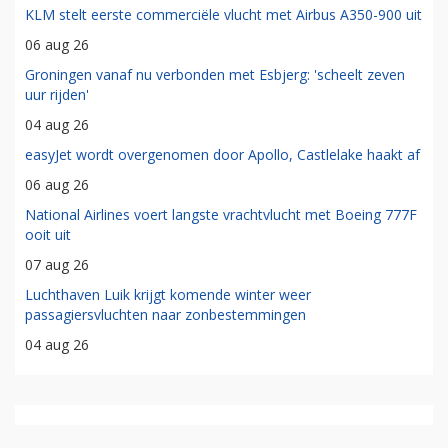
KLM stelt eerste commerciële vlucht met Airbus A350-900 uit
06 aug 26
Groningen vanaf nu verbonden met Esbjerg: 'scheelt zeven
uur rijden'
04 aug 26
easyJet wordt overgenomen door Apollo, Castlelake haakt af
06 aug 26
National Airlines voert langste vrachtvlucht met Boeing 777F
ooit uit
07 aug 26
Luchthaven Luik krijgt komende winter weer
passagiersvluchten naar zonbestemmingen
04 aug 26