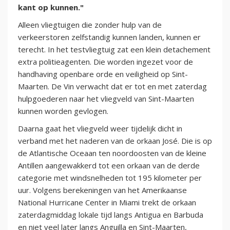
kant op kunnen."
Alleen vliegtuigen die zonder hulp van de
verkeerstoren zelfstandig kunnen landen, kunnen er
terecht. In het testvliegtuig zat een klein detachement
extra politieagenten. Die worden ingezet voor de
handhaving openbare orde en veiligheid op Sint-
Maarten. De Vin verwacht dat er tot en met zaterdag
hulpgoederen naar het vliegveld van Sint-Maarten
kunnen worden gevlogen.
Daarna gaat het vliegveld weer tijdelijk dicht in
verband met het naderen van de orkaan José. Die is op
de Atlantische Oceaan ten noordoosten van de kleine
Antillen aangewakkerd tot een orkaan van de derde
categorie met windsnelheden tot 195 kilometer per
uur. Volgens berekeningen van het Amerikaanse
National Hurricane Center in Miami trekt de orkaan
zaterdagmiddag lokale tijd langs Antigua en Barbuda
en niet veel later langs Anguilla en Sint-Maarten,