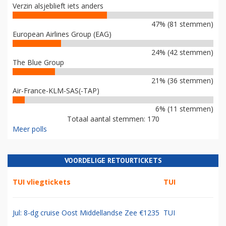
Verzin alsjeblieft iets anders
47% (81 stemmen)
European Airlines Group (EAG)
24% (42 stemmen)
The Blue Group
21% (36 stemmen)
Air-France-KLM-SAS(-TAP)
6% (11 stemmen)
Totaal aantal stemmen: 170
Meer polls
VOORDELIGE RETOURTICKETS
TUI vliegtickets
TUI
Jul: 8-dg cruise Oost Middellandse Zee €1235
TUI