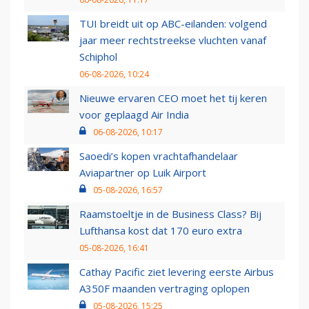
TUI breidt uit op ABC-eilanden: volgend
jaar meer rechtstreekse vluchten vanaf
Schiphol
06-08-2026, 10:24
Nieuwe ervaren CEO moet het tij keren
voor geplaagd Air India
06-08-2026, 10:17
Saoedi’s kopen vrachtafhandelaar
Aviapartner op Luik Airport
05-08-2026, 16:57
Raamstoeltje in de Business Class? Bij
Lufthansa kost dat 170 euro extra
05-08-2026, 16:41
Cathay Pacific ziet levering eerste Airbus
A350F maanden vertraging oplopen
05-08-2026, 15:25