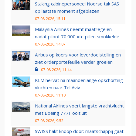
Staking cabinepersoneel Noorse tak SAS
op laatste moment afgeblazen
07-08-2026, 15:11
Malaysia Airlines neemt maatregelen
nadat piloot 70.000 xtc-pillen smokkelde
07-08-2026, 14:07
Airbus op koers voor leverdoelstelling en
ziet orderportefeuille verder groeien
07-08-2026, 11:44
KLM hervat na maandenlange opschorting
vluchten naar Tel Aviv
07-08-2026, 11:10
National Airlines voert langste vrachtvlucht
met Boeing 777F ooit uit
07-08-2026, 9:52
SWISS hakt knoop door: maatschappij gaat