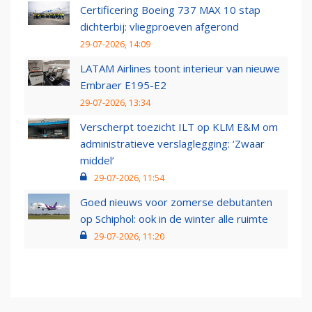
Certificering Boeing 737 MAX 10 stap
dichterbij: vliegproeven afgerond
29-07-2026, 14:09
LATAM Airlines toont interieur van nieuwe
Embraer E195-E2
29-07-2026, 13:34
Verscherpt toezicht ILT op KLM E&M om
administratieve verslaglegging: ‘Zwaar
middel’
29-07-2026, 11:54
Goed nieuws voor zomerse debutanten
op Schiphol: ook in de winter alle ruimte
29-07-2026, 11:20