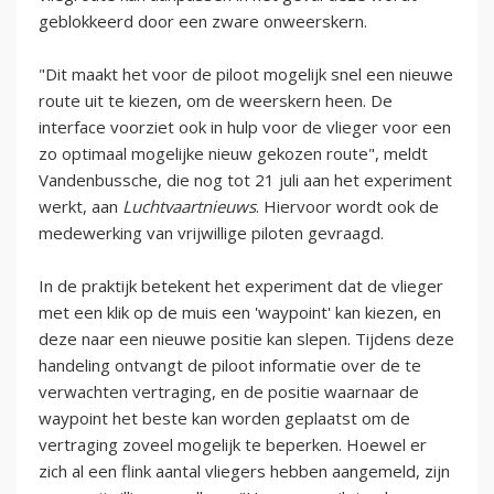
geblokkeerd door een zware onweerskern.
"Dit maakt het voor de piloot mogelijk snel een nieuwe
route uit te kiezen, om de weerskern heen. De
interface voorziet ook in hulp voor de vlieger voor een
zo optimaal mogelijke nieuw gekozen route", meldt
Vandenbussche, die nog tot 21 juli aan het experiment
werkt, aan
Luchtvaartnieuws
. Hiervoor wordt ook de
medewerking van vrijwillige piloten gevraagd.
In de praktijk betekent het experiment dat de vlieger
met een klik op de muis een 'waypoint' kan kiezen, en
deze naar een nieuwe positie kan slepen. Tijdens deze
handeling ontvangt de piloot informatie over de te
verwachten vertraging, en de positie waarnaar de
waypoint het beste kan worden geplaatst om de
vertraging zoveel mogelijk te beperken. Hoewel er
zich al een flink aantal vliegers hebben aangemeld, zijn