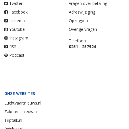
Twitter
Vragen over betaling
Facebook
Adreswijziging
LinkedIn
Opzeggen
Youtube
Overige vragen
Instagram
Telefoon:
RSS
0251 - 257924
Podcast
ONZE WEBSITES
Luchtvaartnieuws.nl
Zakenreisnieuws.nl
Triptalk.nl
Reisbizz.nl