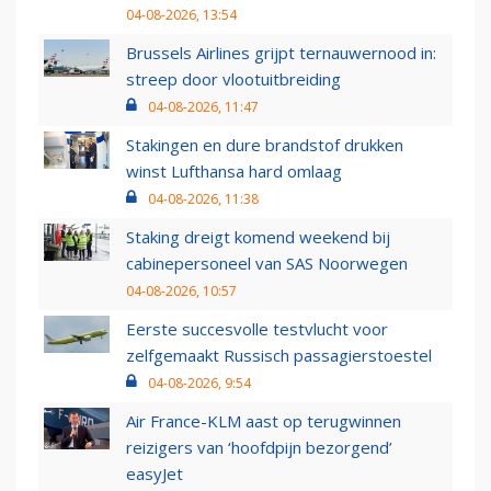
04-08-2026, 13:54
Brussels Airlines grijpt ternauwernood in:
streep door vlootuitbreiding
04-08-2026, 11:47
Stakingen en dure brandstof drukken
winst Lufthansa hard omlaag
04-08-2026, 11:38
Staking dreigt komend weekend bij
cabinepersoneel van SAS Noorwegen
04-08-2026, 10:57
Eerste succesvolle testvlucht voor
zelfgemaakt Russisch passagierstoestel
04-08-2026, 9:54
Air France-KLM aast op terugwinnen
reizigers van ‘hoofdpijn bezorgend’
easyJet