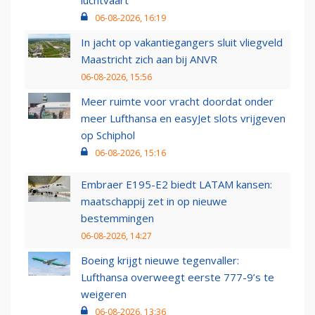
06-08-2026, 16:19
In jacht op vakantiegangers sluit vliegveld
Maastricht zich aan bij ANVR
06-08-2026, 15:56
Meer ruimte voor vracht doordat onder
meer Lufthansa en easyJet slots vrijgeven
op Schiphol
06-08-2026, 15:16
Embraer E195-E2 biedt LATAM kansen:
maatschappij zet in op nieuwe
bestemmingen
06-08-2026, 14:27
Boeing krijgt nieuwe tegenvaller:
Lufthansa overweegt eerste 777-9’s te
weigeren
06-08-2026, 13:36