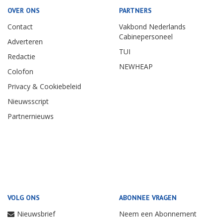
OVER ONS
PARTNERS
Contact
Vakbond Nederlands
Cabinepersoneel
Adverteren
TUI
Redactie
NEWHEAP
Colofon
Privacy & Cookiebeleid
Nieuwsscript
Partnernieuws
VOLG ONS
ABONNEE VRAGEN
Nieuwsbrief
Neem een Abonnement