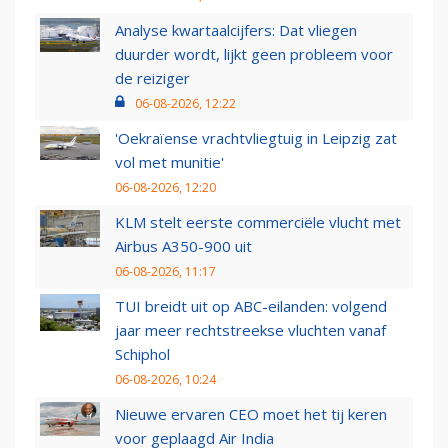
Analyse kwartaalcijfers: Dat vliegen
duurder wordt, lijkt geen probleem voor
de reiziger
06-08-2026, 12:22
'Oekraïense vrachtvliegtuig in Leipzig zat
vol met munitie'
06-08-2026, 12:20
KLM stelt eerste commerciële vlucht met
Airbus A350-900 uit
06-08-2026, 11:17
TUI breidt uit op ABC-eilanden: volgend
jaar meer rechtstreekse vluchten vanaf
Schiphol
06-08-2026, 10:24
Nieuwe ervaren CEO moet het tij keren
voor geplaagd Air India