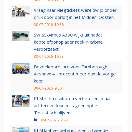
Vraag naar vliegtickets wereldwijd onder
druk door oorlog in het Midden-Oosten
30-07-2026, 10:36
SWISS-Airbus A330 wijkt uit nadat
koptelefoonoplader rook in cabine
veroorzaakt
30-07-2026, 10:23
Bezoekersrecord voor Farnborough
Airshow: 41 procent meer dan de vorige
keer
30-07-2026, 9:30
KLM ziet resultaten verbeteren, maar
achteroverleunen is geen optie:
‘Realistisch blijven’
30-07-2026, 9:29
KLM laat verbetering zien in tweede