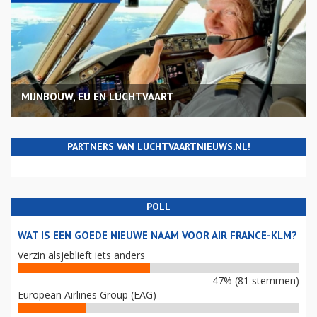
MIJNBOUW, EU EN LUCHTVAART
PARTNERS VAN LUCHTVAARTNIEUWS.NL!
POLL
WAT IS EEN GOEDE NIEUWE NAAM VOOR AIR FRANCE-KLM?
Verzin alsjeblieft iets anders
47% (81 stemmen)
European Airlines Group (EAG)