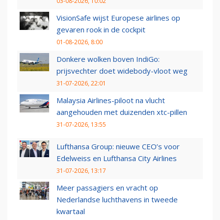
03-08-2026, 10:02
VisionSafe wijst Europese airlines op
gevaren rook in de cockpit
01-08-2026, 8:00
Donkere wolken boven IndiGo:
prijsvechter doet widebody-vloot weg
31-07-2026, 22:01
Malaysia Airlines-piloot na vlucht
aangehouden met duizenden xtc-pillen
31-07-2026, 13:55
Lufthansa Group: nieuwe CEO’s voor
Edelweiss en Lufthansa City Airlines
31-07-2026, 13:17
Meer passagiers en vracht op
Nederlandse luchthavens in tweede
kwartaal