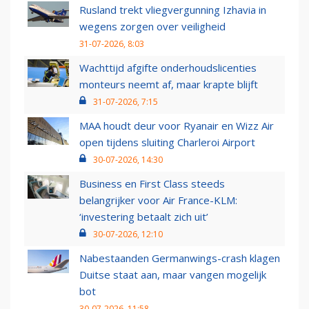
Rusland trekt vliegvergunning Izhavia in
wegens zorgen over veiligheid
31-07-2026, 8:03
Wachttijd afgifte onderhoudslicenties
monteurs neemt af, maar krapte blijft
31-07-2026, 7:15
MAA houdt deur voor Ryanair en Wizz Air
open tijdens sluiting Charleroi Airport
30-07-2026, 14:30
Business en First Class steeds
belangrijker voor Air France-KLM:
‘investering betaalt zich uit’
30-07-2026, 12:10
Nabestaanden Germanwings-crash klagen
Duitse staat aan, maar vangen mogelijk
bot
30-07-2026, 11:58