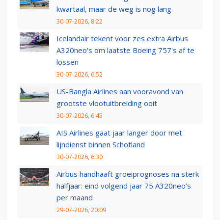
kwartaal, maar de weg is nog lang
30-07-2026, 8:22
Icelandair tekent voor zes extra Airbus
A320neo's om laatste Boeing 757's af te
lossen
30-07-2026, 6:52
US-Bangla Airlines aan vooravond van
grootste vlootuitbreiding ooit
30-07-2026, 6:45
AIS Airlines gaat jaar langer door met
lijndienst binnen Schotland
30-07-2026, 6:30
Airbus handhaaft groeiprognoses na sterk
halfjaar: eind volgend jaar 75 A320neo’s
per maand
29-07-2026, 20:09