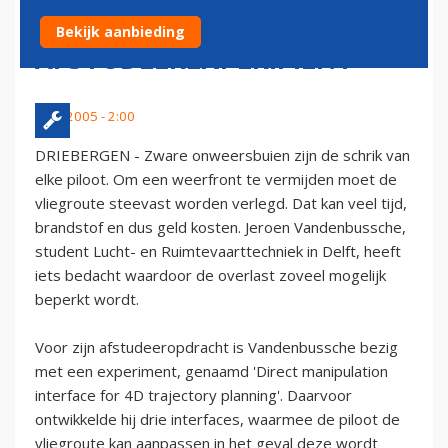
MET
Bekijk aanbieding
AFSTUDEEREXPERIMENT
2 juli 2005 - 2:00
DRIEBERGEN - Zware onweersbuien zijn de schrik van
elke piloot. Om een weerfront te vermijden moet de
vliegroute steevast worden verlegd. Dat kan veel tijd,
brandstof en dus geld kosten. Jeroen Vandenbussche,
student Lucht- en Ruimtevaarttechniek in Delft, heeft
iets bedacht waardoor de overlast zoveel mogelijk
beperkt wordt.
Voor zijn afstudeeropdracht is Vandenbussche bezig
met een experiment, genaamd 'Direct manipulation
interface for 4D trajectory planning'. Daarvoor
ontwikkelde hij drie interfaces, waarmee de piloot de
vliegroute kan aanpassen in het geval deze wordt