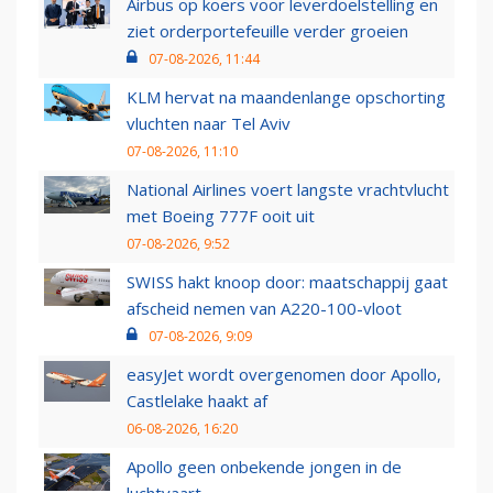
Airbus op koers voor leverdoelstelling en
ziet orderportefeuille verder groeien
07-08-2026, 11:44
KLM hervat na maandenlange opschorting
vluchten naar Tel Aviv
07-08-2026, 11:10
National Airlines voert langste vrachtvlucht
met Boeing 777F ooit uit
07-08-2026, 9:52
SWISS hakt knoop door: maatschappij gaat
afscheid nemen van A220-100-vloot
07-08-2026, 9:09
easyJet wordt overgenomen door Apollo,
Castlelake haakt af
06-08-2026, 16:20
Apollo geen onbekende jongen in de
luchtvaart