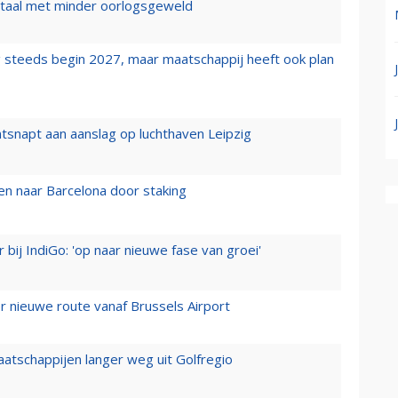
wartaal met minder oorlogsgeweld
 steeds begin 2027, maar maatschappij heeft ook plan
tsnapt aan aanslag op luchthaven Leipzig
n naar Barcelona door staking
 bij IndiGo: 'op naar nieuwe fase van groei'
 nieuwe route vanaf Brussels Airport
aatschappijen langer weg uit Golfregio