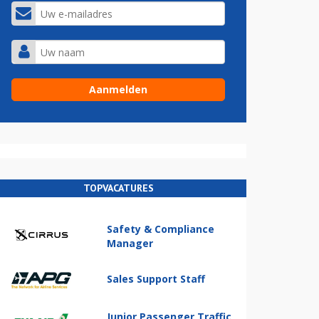
TOPVACATURES
Safety & Compliance
Manager
Sales Support Staff
Junior Passenger Traffic