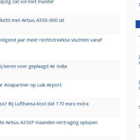
ipzig zat vol met munitie'
lucht met Airbus A350-900 uit
 volgend jaar meer rechtstreekse vluchten vanaf
j keren voor geplaagd Air India
r Aviapartner op Luik Airport
ss? Bij Lufthansa kost dat 170 euro extra
rste Airbus A350F maanden vertraging oplopen