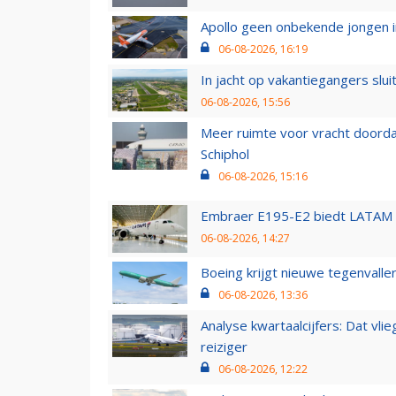
Apollo geen onbekende jongen i
06-08-2026, 16:19
In jacht op vakantiegangers slui
06-08-2026, 15:56
Meer ruimte voor vracht doorda
Schiphol
06-08-2026, 15:16
Embraer E195-E2 biedt LATAM k
06-08-2026, 14:27
Boeing krijgt nieuwe tegenvall
06-08-2026, 13:36
Analyse kwartaalcijfers: Dat vl
reiziger
06-08-2026, 12:22