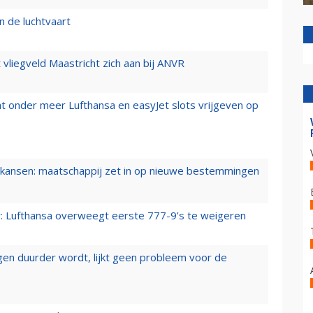
n de luchtvaart
t vliegveld Maastricht zich aan bij ANVR
t onder meer Lufthansa en easyJet slots vrijgeven op
ansen: maatschappij zet in op nieuwe bestemmingen
er: Lufthansa overweegt eerste 777-9’s te weigeren
iegen duurder wordt, lijkt geen probleem voor de