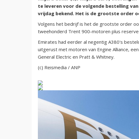
te leveren voor de volgende bestelling van 
vrijdag bekend. Het is de grootste order oo
Volgens het bedrijf is het de grootste order o
tweehonderd Trent 900-motoren plus reserve-
Emirates had eerder al negentig A380's besteld
uitgerust met motoren van Engine Alliance, e
General Electric en Pratt & Whitney.
(c) Reismedia / ANP