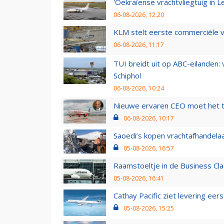
'Oekraïense vrachtvliegtuig in Le
06-08-2026, 12:20
KLM stelt eerste commerciële v
06-08-2026, 11:17
TUI breidt uit op ABC-eilanden:
Schiphol
06-08-2026, 10:24
Nieuwe ervaren CEO moet het ti
06-08-2026, 10:17
Saoedi’s kopen vrachtafhandelaa
05-08-2026, 16:57
Raamstoeltje in de Business Cla
05-08-2026, 16:41
Cathay Pacific ziet levering ee
05-08-2026, 15:25