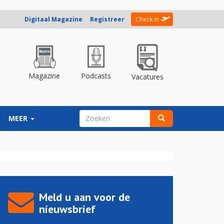
Digitaal Magazine
Registreer
Check in
Magazine
Podcasts
Vacatures
ZOEKVELD
MEER
Zoeken
Meld u aan voor de
nieuwsbrief