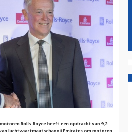
gmotoren Rolls-Royce heeft een opdracht van 9,2
en van luchtvaartmaatschappij Emirates om motoren