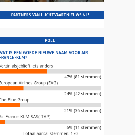
PARTNERS VAN LUCHTVAARTNIEUWS.NL!
POLL
WAT IS EEN GOEDE NIEUWE NAAM VOOR AIR
FRANCE-KLM?
Verzin alsjeblieft iets anders
47% (81 stemmen)
European Airlines Group (EAG)
24% (42 stemmen)
The Blue Group
21% (36 stemmen)
Air-France-KLM-SAS(-TAP)
6% (11 stemmen)
Totaal aantal stemmen: 170