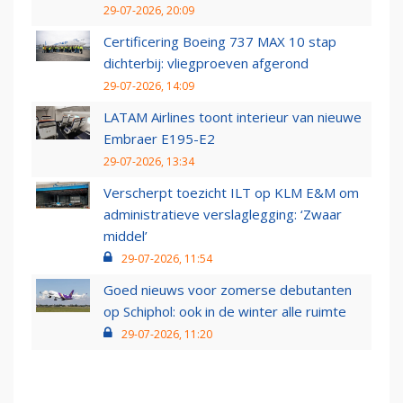
29-07-2026, 20:09
Certificering Boeing 737 MAX 10 stap
dichterbij: vliegproeven afgerond
29-07-2026, 14:09
LATAM Airlines toont interieur van nieuwe
Embraer E195-E2
29-07-2026, 13:34
Verscherpt toezicht ILT op KLM E&M om
administratieve verslaglegging: ‘Zwaar
middel’
29-07-2026, 11:54
Goed nieuws voor zomerse debutanten
op Schiphol: ook in de winter alle ruimte
29-07-2026, 11:20