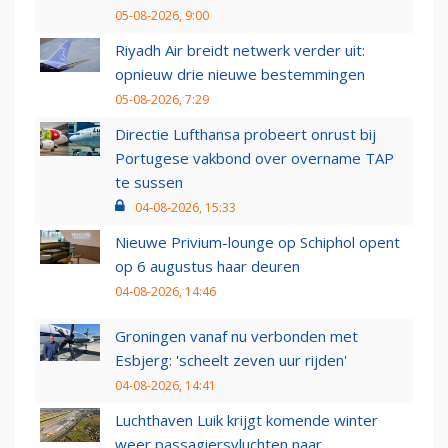
05-08-2026, 9:00
Riyadh Air breidt netwerk verder uit:
opnieuw drie nieuwe bestemmingen
05-08-2026, 7:29
Directie Lufthansa probeert onrust bij
Portugese vakbond over overname TAP
te sussen
04-08-2026, 15:33
Nieuwe Privium-lounge op Schiphol opent
op 6 augustus haar deuren
04-08-2026, 14:46
Groningen vanaf nu verbonden met
Esbjerg: 'scheelt zeven uur rijden'
04-08-2026, 14:41
Luchthaven Luik krijgt komende winter
weer passagiersvluchten naar