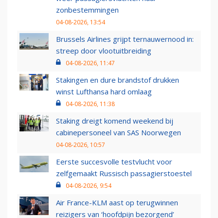
zonbestemmingen
04-08-2026, 13:54
Brussels Airlines grijpt ternauwernood in:
streep door vlootuitbreiding
04-08-2026, 11:47
Stakingen en dure brandstof drukken
winst Lufthansa hard omlaag
04-08-2026, 11:38
Staking dreigt komend weekend bij
cabinepersoneel van SAS Noorwegen
04-08-2026, 10:57
Eerste succesvolle testvlucht voor
zelfgemaakt Russisch passagierstoestel
04-08-2026, 9:54
Air France-KLM aast op terugwinnen
reizigers van ‘hoofdpijn bezorgend’