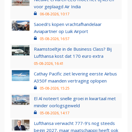
voor geplaagd Air India
06-08-2026, 10:17
Saoedi’s kopen vrachtafhandelaar
Aviapartner op Luik Airport
05-08-2026, 16:57
Raamstoeltje in de Business Class? Bij
Lufthansa kost dat 170 euro extra
05-08-2026, 16:41
Cathay Pacific ziet levering eerste Airbus
A350F maanden vertraging oplopen
05-08-2026, 15:25
El Al noteert snelle groei in kwartaal met
minder oorlogsgeweld
05-08-2026, 14:17
Lufthansa verwacht 777-9’s nog steeds
begin 2027, maar maatschappij heeft ook