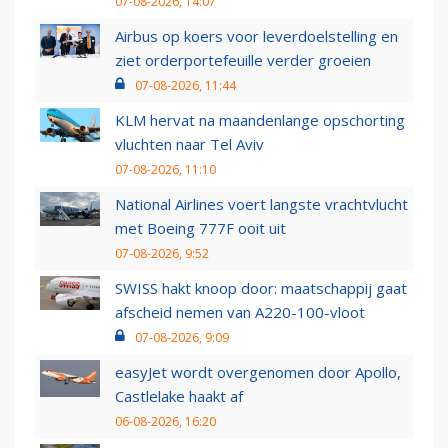
07-08-2026, 14:07
Airbus op koers voor leverdoelstelling en
ziet orderportefeuille verder groeien
07-08-2026, 11:44
KLM hervat na maandenlange opschorting
vluchten naar Tel Aviv
07-08-2026, 11:10
National Airlines voert langste vrachtvlucht
met Boeing 777F ooit uit
07-08-2026, 9:52
SWISS hakt knoop door: maatschappij gaat
afscheid nemen van A220-100-vloot
07-08-2026, 9:09
easyJet wordt overgenomen door Apollo,
Castlelake haakt af
06-08-2026, 16:20