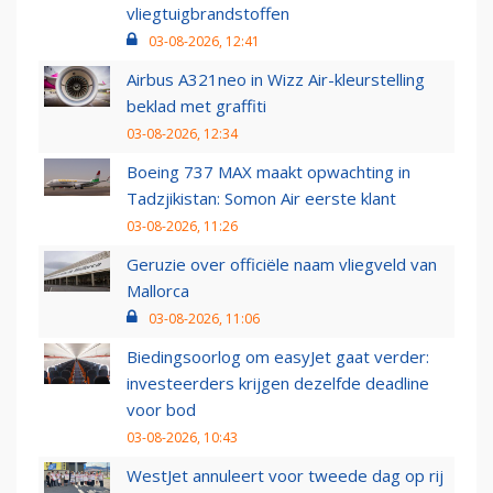
vliegtuigbrandstoffen
03-08-2026, 12:41
Airbus A321neo in Wizz Air-kleurstelling
beklad met graffiti
03-08-2026, 12:34
Boeing 737 MAX maakt opwachting in
Tadzjikistan: Somon Air eerste klant
03-08-2026, 11:26
Geruzie over officiële naam vliegveld van
Mallorca
03-08-2026, 11:06
Biedingsoorlog om easyJet gaat verder:
investeerders krijgen dezelfde deadline
voor bod
03-08-2026, 10:43
WestJet annuleert voor tweede dag op rij