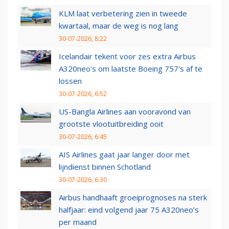
KLM laat verbetering zien in tweede
kwartaal, maar de weg is nog lang
30-07-2026, 8:22
Icelandair tekent voor zes extra Airbus
A320neo's om laatste Boeing 757's af te
lossen
30-07-2026, 6:52
US-Bangla Airlines aan vooravond van
grootste vlootuitbreiding ooit
30-07-2026, 6:45
AIS Airlines gaat jaar langer door met
lijndienst binnen Schotland
30-07-2026, 6:30
Airbus handhaaft groeiprognoses na sterk
halfjaar: eind volgend jaar 75 A320neo’s
per maand