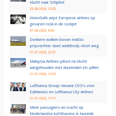
vlucht naar Schiphol
03-08-2026, 10:02
VisionSafe wijst Europese airlines op
gevaren rook in de cockpit
01-08-2026, 8:00
Donkere wolken boven IndiGo:
prijsvechter doet widebody-vloot weg
31-07-2026, 22:01
Malaysia Airlines-piloot na vlucht
aangehouden met duizenden xtc-pillen
31-07-2026, 13:55
Lufthansa Group: nieuwe CEO’s voor
Edelweiss en Lufthansa City Airlines
31-07-2026, 13:17
Meer passagiers en vracht op
Nederlandse luchthavens in tweede