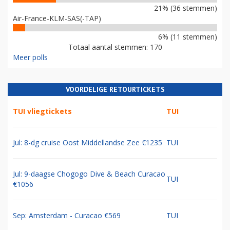
21% (36 stemmen)
Air-France-KLM-SAS(-TAP)
6% (11 stemmen)
Totaal aantal stemmen: 170
Meer polls
VOORDELIGE RETOURTICKETS
TUI vliegtickets
TUI
Jul: 8-dg cruise Oost Middellandse Zee €1235
TUI
Jul: 9-daagse Chogogo Dive & Beach Curacao
TUI
€1056
Sep: Amsterdam - Curacao €569
TUI