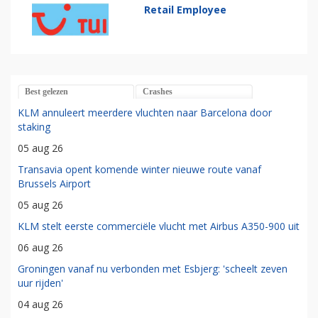
Retail Employee
Best gelezen
Crashes
KLM annuleert meerdere vluchten naar Barcelona door
staking
05 aug 26
Transavia opent komende winter nieuwe route vanaf
Brussels Airport
05 aug 26
KLM stelt eerste commerciële vlucht met Airbus A350-900 uit
06 aug 26
Groningen vanaf nu verbonden met Esbjerg: 'scheelt zeven
uur rijden'
04 aug 26