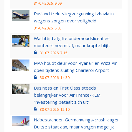
31-07-2026, 9:09
Rusland trekt vliegvergunning Izhavia in
wegens zorgen over veiligheid
31-07-2026, 8:03
Wachttijd afgifte onderhoudslicenties
monteurs neemt af, maar krapte blijft
31-07-2026, 7:15
MAA houdt deur voor Ryanair en Wizz Air
open tijdens sluiting Charleroi Airport
30-07-2026, 14:30
Business en First Class steeds
belangrijker voor Air France-KLM:
‘investering betaalt zich uit’
30-07-2026, 12:10
Nabestaanden Germanwings-crash klagen
Duitse staat aan, maar vangen mogelijk