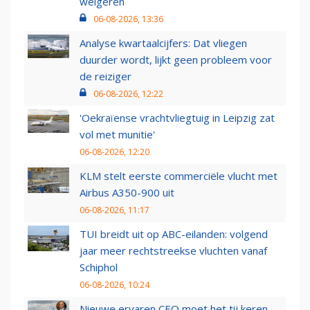
weigeren
06-08-2026, 13:36
Analyse kwartaalcijfers: Dat vliegen
duurder wordt, lijkt geen probleem voor
de reiziger
06-08-2026, 12:22
'Oekraïense vrachtvliegtuig in Leipzig zat
vol met munitie'
06-08-2026, 12:20
KLM stelt eerste commerciële vlucht met
Airbus A350-900 uit
06-08-2026, 11:17
TUI breidt uit op ABC-eilanden: volgend
jaar meer rechtstreekse vluchten vanaf
Schiphol
06-08-2026, 10:24
Nieuwe ervaren CEO moet het tij keren