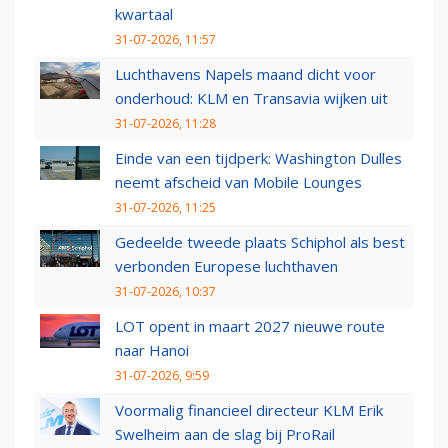
kwartaal
31-07-2026, 11:57
Luchthavens Napels maand dicht voor
onderhoud: KLM en Transavia wijken uit
31-07-2026, 11:28
Einde van een tijdperk: Washington Dulles
neemt afscheid van Mobile Lounges
31-07-2026, 11:25
Gedeelde tweede plaats Schiphol als best
verbonden Europese luchthaven
31-07-2026, 10:37
LOT opent in maart 2027 nieuwe route
naar Hanoi
31-07-2026, 9:59
Voormalig financieel directeur KLM Erik
Swelheim aan de slag bij ProRail