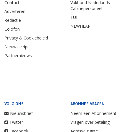
Contact
Vakbond Nederlands
Cabinepersoneel
Adverteren
TUI
Redactie
NEWHEAP
Colofon
Privacy & Cookiebeleid
Nieuwsscript
Partnernieuws
VOLG ONS
ABONNEE VRAGEN
Nieuwsbrief
Neem een Abonnement
Twitter
Vragen over betaling
Facebook
Adreswijziging