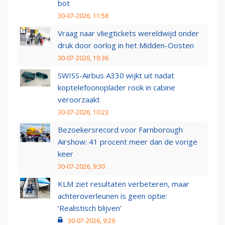
bot
30-07-2026, 11:58
Vraag naar vliegtickets wereldwijd onder
druk door oorlog in het Midden-Oosten
30-07-2026, 10:36
SWISS-Airbus A330 wijkt uit nadat
koptelefoonoplader rook in cabine
veroorzaakt
30-07-2026, 10:23
Bezoekersrecord voor Farnborough
Airshow: 41 procent meer dan de vorige
keer
30-07-2026, 9:30
KLM ziet resultaten verbeteren, maar
achteroverleunen is geen optie:
‘Realistisch blijven’
30-07-2026, 9:29