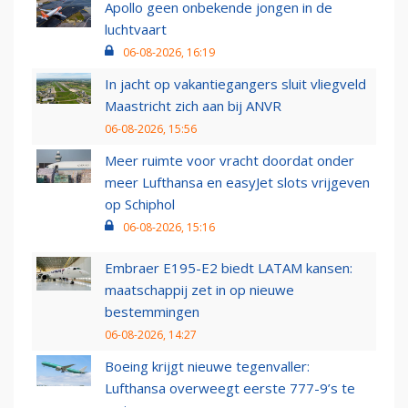
Apollo geen onbekende jongen in de
luchtvaart
06-08-2026, 16:19
In jacht op vakantiegangers sluit vliegveld
Maastricht zich aan bij ANVR
06-08-2026, 15:56
Meer ruimte voor vracht doordat onder
meer Lufthansa en easyJet slots vrijgeven
op Schiphol
06-08-2026, 15:16
Embraer E195-E2 biedt LATAM kansen:
maatschappij zet in op nieuwe
bestemmingen
06-08-2026, 14:27
Boeing krijgt nieuwe tegenvaller:
Lufthansa overweegt eerste 777-9’s te