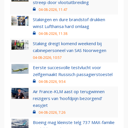
streep door vlootuitbreiding
04-08-2026, 11:47
Stakingen en dure brandstof drukken
winst Lufthansa hard omlaag
04-08-2026, 11:38
Staking dreigt komend weekend bij
cabinepersoneel van SAS Noorwegen
04-08-2026, 10:57
Eerste succesvolle testvlucht voor
zelfgemaakt Russisch passagierstoestel
04-08-2026, 9:54
Air France-KLM aast op terugwinnen
reizigers van ‘hoofdpijn bezorgend’
easyJet
04-08-2026, 7:26
Boeing mag kleinste telg 737 MAX-familie