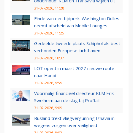
onderhoud: KLM en Transavia wijken uit
31-07-2026, 11:28
Einde van een tijdperk: Washington Dulles
neemt afscheid van Mobile Lounges
31-07-2026, 11:25
Gedeelde tweede plaats Schiphol als best
verbonden Europese luchthaven
31-07-2026, 10:37
LOT opent in maart 2027 nieuwe route
naar Hanoi
31-07-2026, 9:59
Voormalig financieel directeur KLM Erik
Swelheim aan de slag bij ProRail
31-07-2026, 9:09
Rusland trekt vliegvergunning Izhavia in
wegens zorgen over veiligheid
31-07-2026, 8:03