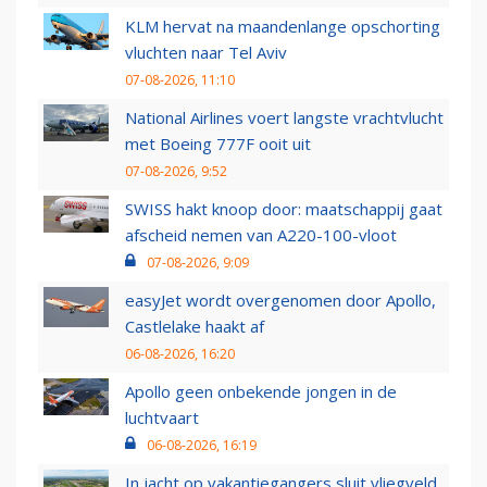
KLM hervat na maandenlange opschorting
vluchten naar Tel Aviv
07-08-2026, 11:10
National Airlines voert langste vrachtvlucht
met Boeing 777F ooit uit
07-08-2026, 9:52
SWISS hakt knoop door: maatschappij gaat
afscheid nemen van A220-100-vloot
07-08-2026, 9:09
easyJet wordt overgenomen door Apollo,
Castlelake haakt af
06-08-2026, 16:20
Apollo geen onbekende jongen in de
luchtvaart
06-08-2026, 16:19
In jacht op vakantiegangers sluit vliegveld