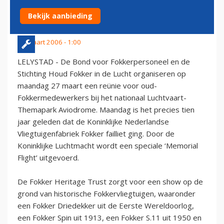
FAILLISSEMENT
Bekijk aanbieding
25 maart 2006 - 1:00
LELYSTAD - De Bond voor Fokkerpersoneel en de
Stichting Houd Fokker in de Lucht organiseren op
maandag 27 maart een reünie voor oud-
Fokkermedewerkers bij het nationaal Luchtvaart-
Themapark Aviodrome. Maandag is het precies tien
jaar geleden dat de Koninklijke Nederlandse
Vliegtuigenfabriek Fokker failliet ging. Door de
Koninklijke Luchtmacht wordt een speciale ‘Memorial
Flight’ uitgevoerd.
De Fokker Heritage Trust zorgt voor een show op de
grond van historische Fokkervliegtuigen, waaronder
een Fokker Driedekker uit de Eerste Wereldoorlog,
een Fokker Spin uit 1913, een Fokker S.11 uit 1950 en