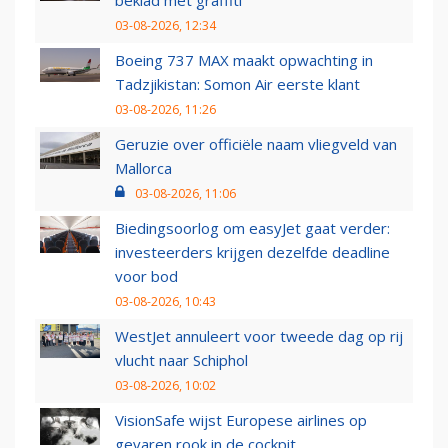
03-08-2026, 12:34
Boeing 737 MAX maakt opwachting in
Tadzjikistan: Somon Air eerste klant
03-08-2026, 11:26
Geruzie over officiële naam vliegveld van
Mallorca
03-08-2026, 11:06
Biedingsoorlog om easyJet gaat verder:
investeerders krijgen dezelfde deadline
voor bod
03-08-2026, 10:43
WestJet annuleert voor tweede dag op rij
vlucht naar Schiphol
03-08-2026, 10:02
VisionSafe wijst Europese airlines op
gevaren rook in de cockpit