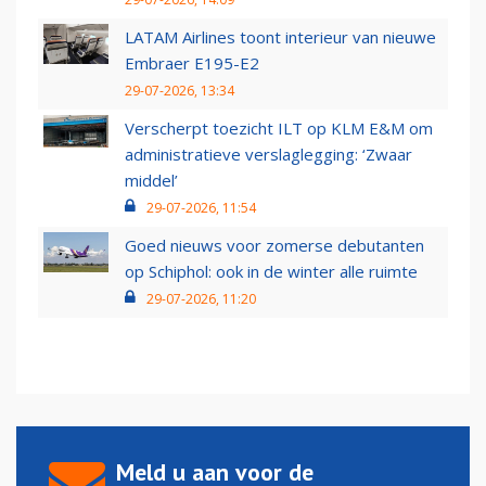
LATAM Airlines toont interieur van nieuwe
Embraer E195-E2
29-07-2026, 13:34
Verscherpt toezicht ILT op KLM E&M om
administratieve verslaglegging: ‘Zwaar
middel’
29-07-2026, 11:54
Goed nieuws voor zomerse debutanten
op Schiphol: ook in de winter alle ruimte
29-07-2026, 11:20
Meld u aan voor de