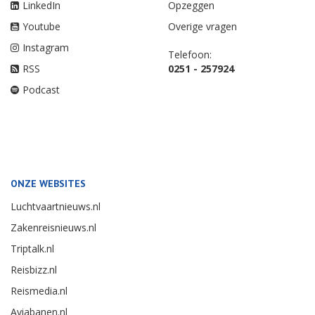
LinkedIn
Opzeggen
Youtube
Overige vragen
Instagram
Telefoon:
RSS
0251 - 257924
Podcast
ONZE WEBSITES
Luchtvaartnieuws.nl
Zakenreisnieuws.nl
Triptalk.nl
Reisbizz.nl
Reismedia.nl
Aviabanen.nl