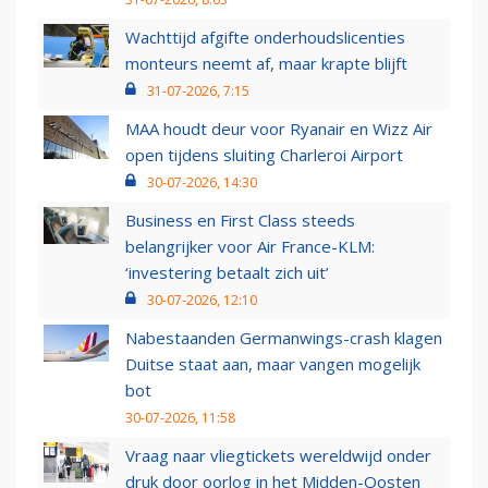
Wachttijd afgifte onderhoudslicenties
monteurs neemt af, maar krapte blijft
31-07-2026, 7:15
MAA houdt deur voor Ryanair en Wizz Air
open tijdens sluiting Charleroi Airport
30-07-2026, 14:30
Business en First Class steeds
belangrijker voor Air France-KLM:
‘investering betaalt zich uit’
30-07-2026, 12:10
Nabestaanden Germanwings-crash klagen
Duitse staat aan, maar vangen mogelijk
bot
30-07-2026, 11:58
Vraag naar vliegtickets wereldwijd onder
druk door oorlog in het Midden-Oosten