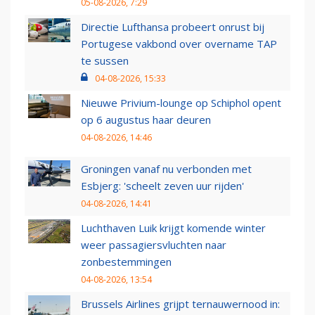
05-08-2026, 7:29
Directie Lufthansa probeert onrust bij
Portugese vakbond over overname TAP
te sussen
04-08-2026, 15:33
Nieuwe Privium-lounge op Schiphol opent
op 6 augustus haar deuren
04-08-2026, 14:46
Groningen vanaf nu verbonden met
Esbjerg: 'scheelt zeven uur rijden'
04-08-2026, 14:41
Luchthaven Luik krijgt komende winter
weer passagiersvluchten naar
zonbestemmingen
04-08-2026, 13:54
Brussels Airlines grijpt ternauwernood in: