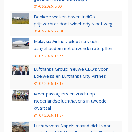
01-08-2026, 8:00
Donkere wolken boven IndiGo:
prijsvechter doet widebody-vloot weg
31-07-2026, 22:01
Malaysia Airlines-piloot na vlucht
aangehouden met duizenden xtc-pillen
31-07-2026, 13:55
Lufthansa Group: nieuwe CEO’s voor
Edelweiss en Lufthansa City Airlines
31-07-2026, 13:17
Meer passagiers en vracht op
Nederlandse luchthavens in tweede
kwartaal
31-07-2026, 11:57
Luchthavens Napels maand dicht voor