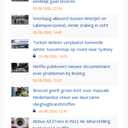
eindelijk gaan leveren
03-08-2026, 22:54
Voorlopig akkoord tussen WestJet en
cabinepersoneel, einde staking in zicht
03-08-2026, 14:40
Turkish Airlines verplaatst komende
winter tussenstop op route naar Sydney
03-08-2026, 14:03
Netflix publiceert nieuwe documentaire
over problemen bij Boeing
03-08-2026, 13:22
Brussel geeft groen licht voor massale
Nederlandse steun aan duurzame
vliegtuigbrandstoffen
03-08-2026, 12:41
Airbus A321neo in Wizz Air-kleurstelling
beklad met graffiti