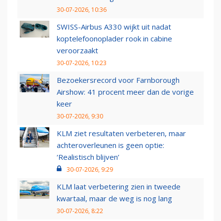
30-07-2026, 10:36
SWISS-Airbus A330 wijkt uit nadat
koptelefoonoplader rook in cabine
veroorzaakt
30-07-2026, 10:23
Bezoekersrecord voor Farnborough
Airshow: 41 procent meer dan de vorige
keer
30-07-2026, 9:30
KLM ziet resultaten verbeteren, maar
achteroverleunen is geen optie:
‘Realistisch blijven’
30-07-2026, 9:29
KLM laat verbetering zien in tweede
kwartaal, maar de weg is nog lang
30-07-2026, 8:22