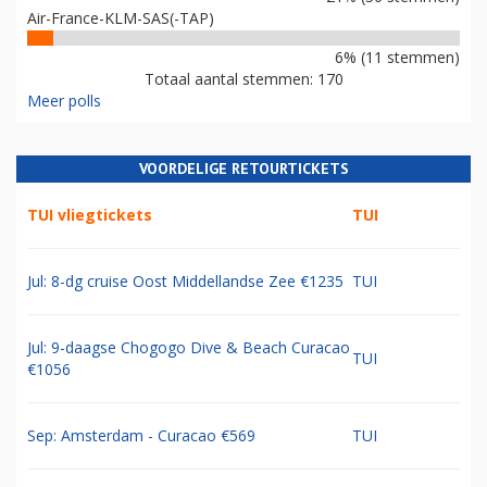
Air-France-KLM-SAS(-TAP)
6% (11 stemmen)
Totaal aantal stemmen: 170
Meer polls
VOORDELIGE RETOURTICKETS
TUI vliegtickets
TUI
Jul: 8-dg cruise Oost Middellandse Zee €1235
TUI
Jul: 9-daagse Chogogo Dive & Beach Curacao
TUI
€1056
Sep: Amsterdam - Curacao €569
TUI