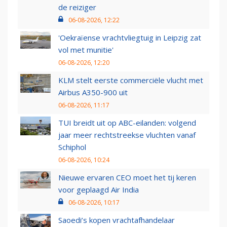
de reiziger
06-08-2026, 12:22
'Oekraïense vrachtvliegtuig in Leipzig zat
vol met munitie'
06-08-2026, 12:20
KLM stelt eerste commerciële vlucht met
Airbus A350-900 uit
06-08-2026, 11:17
TUI breidt uit op ABC-eilanden: volgend
jaar meer rechtstreekse vluchten vanaf
Schiphol
06-08-2026, 10:24
Nieuwe ervaren CEO moet het tij keren
voor geplaagd Air India
06-08-2026, 10:17
Saoedi’s kopen vrachtafhandelaar