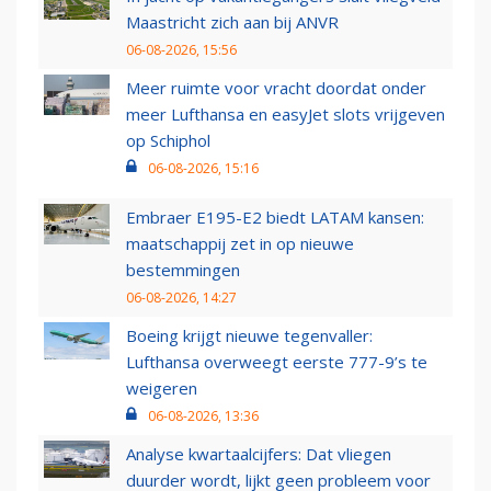
Maastricht zich aan bij ANVR
06-08-2026, 15:56
Meer ruimte voor vracht doordat onder
meer Lufthansa en easyJet slots vrijgeven
op Schiphol
06-08-2026, 15:16
Embraer E195-E2 biedt LATAM kansen:
maatschappij zet in op nieuwe
bestemmingen
06-08-2026, 14:27
Boeing krijgt nieuwe tegenvaller:
Lufthansa overweegt eerste 777-9’s te
weigeren
06-08-2026, 13:36
Analyse kwartaalcijfers: Dat vliegen
duurder wordt, lijkt geen probleem voor