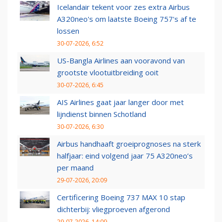
Icelandair tekent voor zes extra Airbus
A320neo's om laatste Boeing 757's af te
lossen
30-07-2026, 6:52
US-Bangla Airlines aan vooravond van
grootste vlootuitbreiding ooit
30-07-2026, 6:45
AIS Airlines gaat jaar langer door met
lijndienst binnen Schotland
30-07-2026, 6:30
Airbus handhaaft groeiprognoses na sterk
halfjaar: eind volgend jaar 75 A320neo’s
per maand
29-07-2026, 20:09
Certificering Boeing 737 MAX 10 stap
dichterbij: vliegproeven afgerond
29-07-2026, 14:09