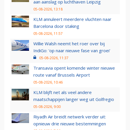
aan aanslag op luchthaven Leipzig
05-08-2026, 13:18
KLM annuleert meerdere vluchten naar
Barcelona door staking
05-08-2026, 11:57
Willie Walsh neemt het roer over bij
IndiGo: 'op naar nieuwe fase van groei'
05-08-2026, 11:37
Transavia opent komende winter nieuwe
route vanaf Brussels Airport
05-08-2026, 10:46
KLM blijft net als veel andere
maatschappijen langer weg uit Golfregio
05-08-2026, 9:00
Riyadh Air breidt netwerk verder uit:
opnieuw drie nieuwe bestemmingen