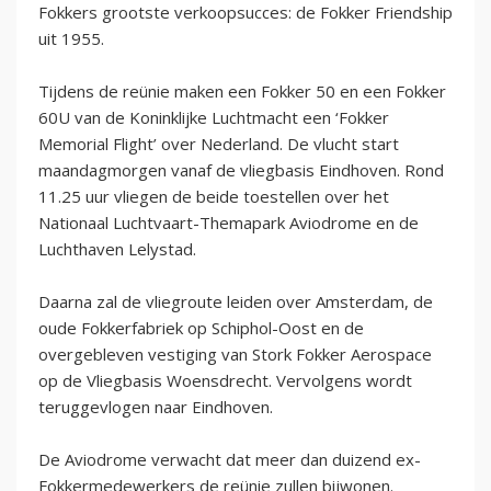
Fokkers grootste verkoopsucces: de Fokker Friendship
uit 1955.
Tijdens de reünie maken een Fokker 50 en een Fokker
60U van de Koninklijke Luchtmacht een ‘Fokker
Memorial Flight’ over Nederland. De vlucht start
maandagmorgen vanaf de vliegbasis Eindhoven. Rond
11.25 uur vliegen de beide toestellen over het
Nationaal Luchtvaart-Themapark Aviodrome en de
Luchthaven Lelystad.
Daarna zal de vliegroute leiden over Amsterdam, de
oude Fokkerfabriek op Schiphol-Oost en de
overgebleven vestiging van Stork Fokker Aerospace
op de Vliegbasis Woensdrecht. Vervolgens wordt
teruggevlogen naar Eindhoven.
De Aviodrome verwacht dat meer dan duizend ex-
Fokkermedewerkers de reünie zullen bijwonen.