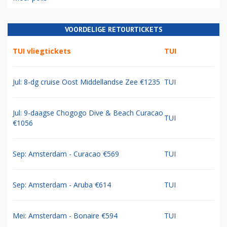
VOORDELIGE RETOURTICKETS
TUI vliegtickets
TUI
Jul: 8-dg cruise Oost Middellandse Zee €1235
TUI
Jul: 9-daagse Chogogo Dive & Beach Curacao
TUI
€1056
Sep: Amsterdam - Curacao €569
TUI
Sep: Amsterdam - Aruba €614
TUI
Mei: Amsterdam - Bonaire €594
TUI