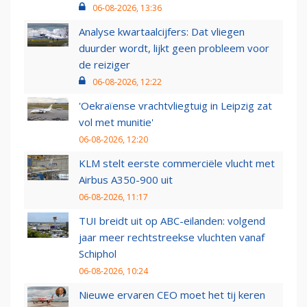
06-08-2026, 13:36
Analyse kwartaalcijfers: Dat vliegen
duurder wordt, lijkt geen probleem voor
de reiziger
06-08-2026, 12:22
'Oekraïense vrachtvliegtuig in Leipzig zat
vol met munitie'
06-08-2026, 12:20
KLM stelt eerste commerciële vlucht met
Airbus A350-900 uit
06-08-2026, 11:17
TUI breidt uit op ABC-eilanden: volgend
jaar meer rechtstreekse vluchten vanaf
Schiphol
06-08-2026, 10:24
Nieuwe ervaren CEO moet het tij keren