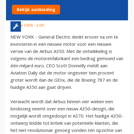
NIEUWE AIRBUS A350
Bekijk aanbieding
23 juni 2006 - 2:00
NEW YORK - General Electric denkt erover na om te
investeren in een nieuwe motor voor een nieuwe
versie van de Airbus A350. Met de ontwikkeling is
volgens de motorenfabrikant een bedrag gemoeid van
één miljard euro. CEO Scott Donnelly meldt aan
Aviation Daily dat de motor ongeveer tien procent
groter wordt dan de GEnx, die de Boeing 787 en de
huidige A350 aan gaat drijven.
Verwacht wordt dat Airbus binnen vier weken een
beslissing neemt over een nieuw A350-design, die
mogelijk wordt omgedoopt in A370. Het huidige A350-
ontwerp leidde tot kritiek van potentiële klanten, die
het niet revolutionair genoeg vonden ten opzichte van