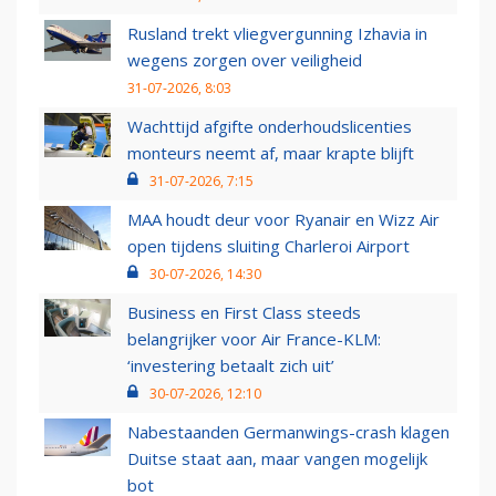
Rusland trekt vliegvergunning Izhavia in
wegens zorgen over veiligheid
31-07-2026, 8:03
Wachttijd afgifte onderhoudslicenties
monteurs neemt af, maar krapte blijft
31-07-2026, 7:15
MAA houdt deur voor Ryanair en Wizz Air
open tijdens sluiting Charleroi Airport
30-07-2026, 14:30
Business en First Class steeds
belangrijker voor Air France-KLM:
‘investering betaalt zich uit’
30-07-2026, 12:10
Nabestaanden Germanwings-crash klagen
Duitse staat aan, maar vangen mogelijk
bot