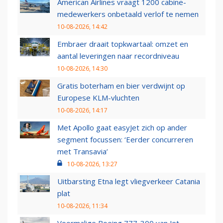
American Airlines vraagt 1200 cabine-
medewerkers onbetaald verlof te nemen
10-08-2026, 14:42
Embraer draait topkwartaal: omzet en
aantal leveringen naar recordniveau
10-08-2026, 14:30
Gratis boterham en bier verdwijnt op
Europese KLM-vluchten
10-08-2026, 14:17
Met Apollo gaat easyJet zich op ander
segment focussen: ‘Eerder concurreren
met Transavia’
10-08-2026, 13:27
Uitbarsting Etna legt vliegverkeer Catania
plat
10-08-2026, 11:34
Voormalige Boeing 777-300 van Jet