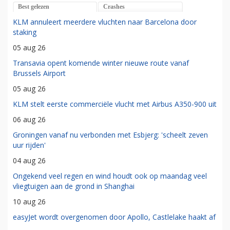
Best gelezen
Crashes
KLM annuleert meerdere vluchten naar Barcelona door
staking
05 aug 26
Transavia opent komende winter nieuwe route vanaf
Brussels Airport
05 aug 26
KLM stelt eerste commerciële vlucht met Airbus A350-900 uit
06 aug 26
Groningen vanaf nu verbonden met Esbjerg: 'scheelt zeven
uur rijden'
04 aug 26
Ongekend veel regen en wind houdt ook op maandag veel
vliegtuigen aan de grond in Shanghai
10 aug 26
easyJet wordt overgenomen door Apollo, Castlelake haakt af