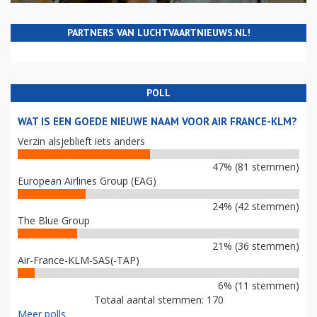
PARTNERS VAN LUCHTVAARTNIEUWS.NL!
POLL
WAT IS EEN GOEDE NIEUWE NAAM VOOR AIR FRANCE-KLM?
Verzin alsjeblieft iets anders
47% (81 stemmen)
European Airlines Group (EAG)
24% (42 stemmen)
The Blue Group
21% (36 stemmen)
Air-France-KLM-SAS(-TAP)
6% (11 stemmen)
Totaal aantal stemmen: 170
Meer polls