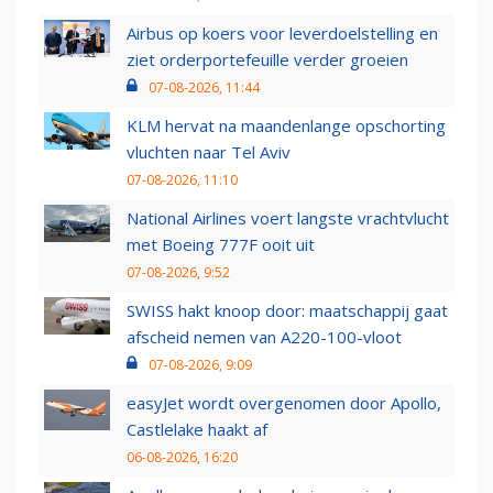
Airbus op koers voor leverdoelstelling en
ziet orderportefeuille verder groeien
07-08-2026, 11:44
KLM hervat na maandenlange opschorting
vluchten naar Tel Aviv
07-08-2026, 11:10
National Airlines voert langste vrachtvlucht
met Boeing 777F ooit uit
07-08-2026, 9:52
SWISS hakt knoop door: maatschappij gaat
afscheid nemen van A220-100-vloot
07-08-2026, 9:09
easyJet wordt overgenomen door Apollo,
Castlelake haakt af
06-08-2026, 16:20