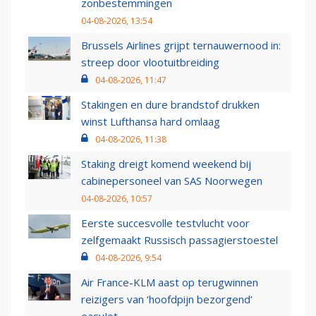
zonbestemmingen
04-08-2026, 13:54
Brussels Airlines grijpt ternauwernood in:
streep door vlootuitbreiding
04-08-2026, 11:47
Stakingen en dure brandstof drukken
winst Lufthansa hard omlaag
04-08-2026, 11:38
Staking dreigt komend weekend bij
cabinepersoneel van SAS Noorwegen
04-08-2026, 10:57
Eerste succesvolle testvlucht voor
zelfgemaakt Russisch passagierstoestel
04-08-2026, 9:54
Air France-KLM aast op terugwinnen
reizigers van ‘hoofdpijn bezorgend’
easyJet