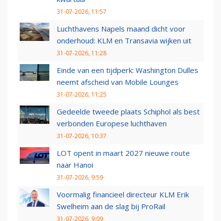
31-07-2026, 11:57
Luchthavens Napels maand dicht voor
onderhoud: KLM en Transavia wijken uit
31-07-2026, 11:28
Einde van een tijdperk: Washington Dulles
neemt afscheid van Mobile Lounges
31-07-2026, 11:25
Gedeelde tweede plaats Schiphol als best
verbonden Europese luchthaven
31-07-2026, 10:37
LOT opent in maart 2027 nieuwe route
naar Hanoi
31-07-2026, 9:59
Voormalig financieel directeur KLM Erik
Swelheim aan de slag bij ProRail
31-07-2026, 9:09