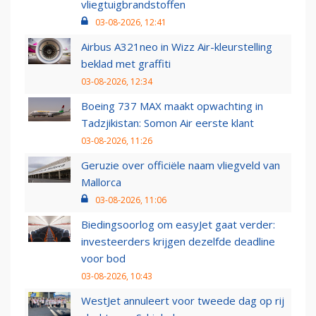
vliegtuigbrandstoffen
03-08-2026, 12:41
Airbus A321neo in Wizz Air-kleurstelling
beklad met graffiti
03-08-2026, 12:34
Boeing 737 MAX maakt opwachting in
Tadzjikistan: Somon Air eerste klant
03-08-2026, 11:26
Geruzie over officiële naam vliegveld van
Mallorca
03-08-2026, 11:06
Biedingsoorlog om easyJet gaat verder:
investeerders krijgen dezelfde deadline
voor bod
03-08-2026, 10:43
WestJet annuleert voor tweede dag op rij