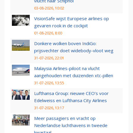
vlucht naar Schiphol
03-08-2026, 10:02
VisionSafe wijst Europese airlines op
gevaren rook in de cockpit
01-08-2026, 8:00
Donkere wolken boven IndiGo:
prijsvechter doet widebody-vloot weg
31-07-2026, 22:01
Malaysia Airlines-piloot na vlucht
aangehouden met duizenden xtc-pillen
31-07-2026, 13:55
Lufthansa Group: nieuwe CEO’s voor
Edelweiss en Lufthansa City Airlines
31-07-2026, 13:17
Meer passagiers en vracht op
Nederlandse luchthavens in tweede
kwartaal