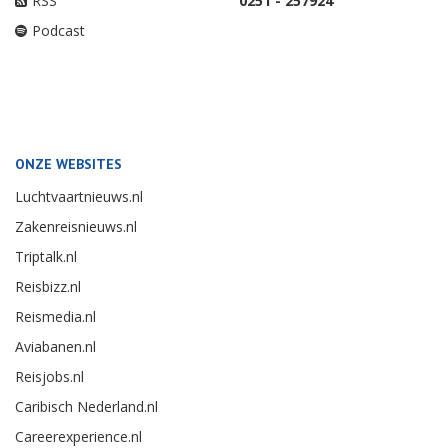
RSS
0251 - 257924
Podcast
ONZE WEBSITES
Luchtvaartnieuws.nl
Zakenreisnieuws.nl
Triptalk.nl
Reisbizz.nl
Reismedia.nl
Aviabanen.nl
Reisjobs.nl
Caribisch Nederland.nl
Careerexperience.nl