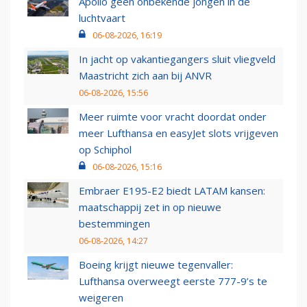
Apollo geen onbekende jongen in de
luchtvaart
06-08-2026, 16:19
In jacht op vakantiegangers sluit vliegveld
Maastricht zich aan bij ANVR
06-08-2026, 15:56
Meer ruimte voor vracht doordat onder
meer Lufthansa en easyJet slots vrijgeven
op Schiphol
06-08-2026, 15:16
Embraer E195-E2 biedt LATAM kansen:
maatschappij zet in op nieuwe
bestemmingen
06-08-2026, 14:27
Boeing krijgt nieuwe tegenvaller:
Lufthansa overweegt eerste 777-9’s te
weigeren