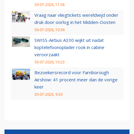
30-07-2026, 11:58
Vraag naar vliegtickets wereldwijd onder
druk door oorlog in het Midden-Oosten
30-07-2026, 10:36
SWISS-Airbus A330 wijkt uit nadat
koptelefoonoplader rook in cabine
veroorzaakt
30-07-2026, 10:23
Bezoekersrecord voor Farnborough
Airshow: 41 procent meer dan de vorige
keer
30-07-2026, 9:30