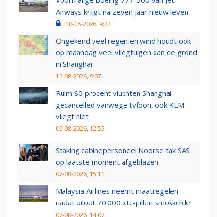
Airways krijgt na zeven jaar nieuw leven
10-08-2026, 9:22
Ongekend veel regen en wind houdt ook
op maandag veel vliegtuigen aan de grond
in Shanghai
10-08-2026, 9:07
Ruim 80 procent vluchten Shanghai
gecancelled vanwege tyfoon, ook KLM
vliegt niet
09-08-2026, 12:55
Staking cabinepersoneel Noorse tak SAS
op laatste moment afgeblazen
07-08-2026, 15:11
Malaysia Airlines neemt maatregelen
nadat piloot 70.000 xtc-pillen smokkelde
07-08-2026, 14:07