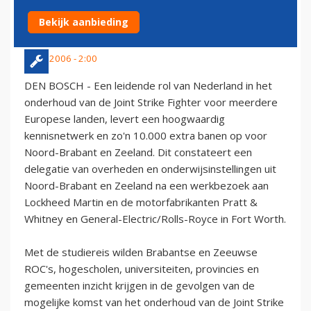
BRABANT EN ZEELAND'
Bekijk aanbieding
1 juni 2006 - 2:00
DEN BOSCH - Een leidende rol van Nederland in het
onderhoud van de Joint Strike Fighter voor meerdere
Europese landen, levert een hoogwaardig
kennisnetwerk en zo'n 10.000 extra banen op voor
Noord-Brabant en Zeeland. Dit constateert een
delegatie van overheden en onderwijsinstellingen uit
Noord-Brabant en Zeeland na een werkbezoek aan
Lockheed Martin en de motorfabrikanten Pratt &
Whitney en General-Electric/Rolls-Royce in Fort Worth.
Met de studiereis wilden Brabantse en Zeeuwse
ROC's, hogescholen, universiteiten, provincies en
gemeenten inzicht krijgen in de gevolgen van de
mogelijke komst van het onderhoud van de Joint Strike