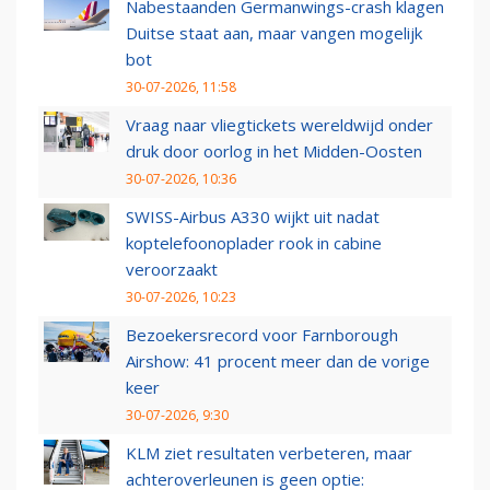
Nabestaanden Germanwings-crash klagen
Duitse staat aan, maar vangen mogelijk
bot
30-07-2026, 11:58
Vraag naar vliegtickets wereldwijd onder
druk door oorlog in het Midden-Oosten
30-07-2026, 10:36
SWISS-Airbus A330 wijkt uit nadat
koptelefoonoplader rook in cabine
veroorzaakt
30-07-2026, 10:23
Bezoekersrecord voor Farnborough
Airshow: 41 procent meer dan de vorige
keer
30-07-2026, 9:30
KLM ziet resultaten verbeteren, maar
achteroverleunen is geen optie: