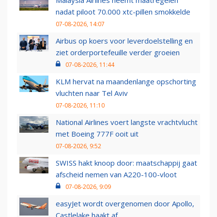
nadat piloot 70.000 xtc-pillen smokkelde
07-08-2026, 14:07
Airbus op koers voor leverdoelstelling en
ziet orderportefeuille verder groeien
07-08-2026, 11:44
KLM hervat na maandenlange opschorting
vluchten naar Tel Aviv
07-08-2026, 11:10
National Airlines voert langste vrachtvlucht
met Boeing 777F ooit uit
07-08-2026, 9:52
SWISS hakt knoop door: maatschappij gaat
afscheid nemen van A220-100-vloot
07-08-2026, 9:09
easyJet wordt overgenomen door Apollo,
Castlelake haakt af