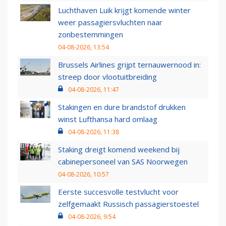
Luchthaven Luik krijgt komende winter
weer passagiersvluchten naar
zonbestemmingen
04-08-2026, 13:54
Brussels Airlines grijpt ternauwernood in:
streep door vlootuitbreiding
04-08-2026, 11:47
Stakingen en dure brandstof drukken
winst Lufthansa hard omlaag
04-08-2026, 11:38
Staking dreigt komend weekend bij
cabinepersoneel van SAS Noorwegen
04-08-2026, 10:57
Eerste succesvolle testvlucht voor
zelfgemaakt Russisch passagierstoestel
04-08-2026, 9:54