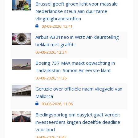
Brussel geeft groen licht voor massale
Nederlandse steun aan duurzame
vliegtuigbrandstoffen
03-08-2026, 12:41
Airbus A321neo in Wizz Air-kleurstelling
beklad met graffiti
03-08-2026, 12:34
Boeing 737 MAX maakt opwachting in
Tadzjikistan: Somon Air eerste klant
03-08-2026, 11:26
Geruzie over officiële naam vliegveld van
Mallorca
03-08-2026, 11:06
Biedingsoorlog om easyJet gaat verder:
investeerders krijgen dezelfde deadline
voor bod
03-08-2026, 10:43