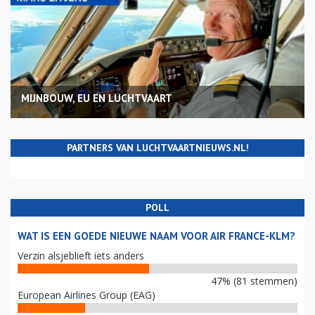
MIJNBOUW, EU EN LUCHTVAART
PARTNERS VAN LUCHTVAARTNIEUWS.NL!
POLL
WAT IS EEN GOEDE NIEUWE NAAM VOOR AIR FRANCE-KLM?
Verzin alsjeblieft iets anders
47% (81 stemmen)
European Airlines Group (EAG)