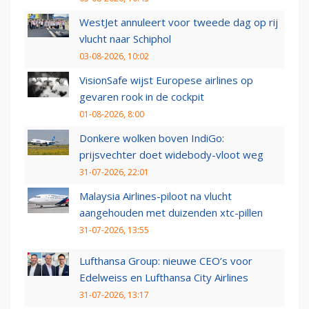
WestJet annuleert voor tweede dag op rij
vlucht naar Schiphol
03-08-2026, 10:02
VisionSafe wijst Europese airlines op
gevaren rook in de cockpit
01-08-2026, 8:00
Donkere wolken boven IndiGo:
prijsvechter doet widebody-vloot weg
31-07-2026, 22:01
Malaysia Airlines-piloot na vlucht
aangehouden met duizenden xtc-pillen
31-07-2026, 13:55
Lufthansa Group: nieuwe CEO’s voor
Edelweiss en Lufthansa City Airlines
31-07-2026, 13:17