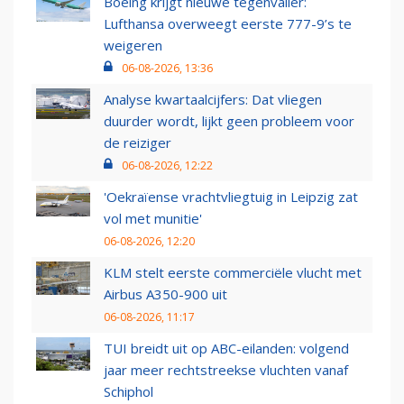
Boeing krijgt nieuwe tegenvaller:
Lufthansa overweegt eerste 777-9’s te
weigeren
06-08-2026, 13:36
Analyse kwartaalcijfers: Dat vliegen
duurder wordt, lijkt geen probleem voor
de reiziger
06-08-2026, 12:22
'Oekraïense vrachtvliegtuig in Leipzig zat
vol met munitie'
06-08-2026, 12:20
KLM stelt eerste commerciële vlucht met
Airbus A350-900 uit
06-08-2026, 11:17
TUI breidt uit op ABC-eilanden: volgend
jaar meer rechtstreekse vluchten vanaf
Schiphol