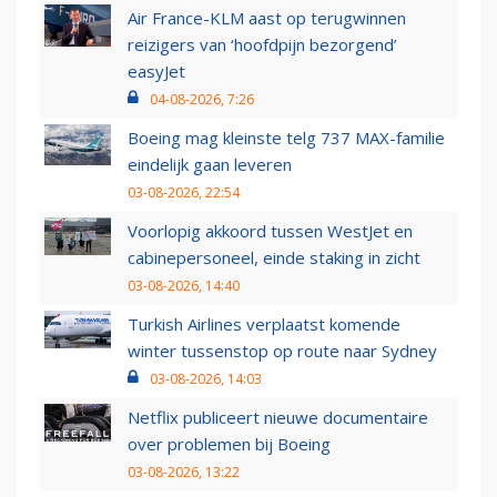
Air France-KLM aast op terugwinnen
reizigers van ‘hoofdpijn bezorgend’
easyJet
04-08-2026, 7:26
Boeing mag kleinste telg 737 MAX-familie
eindelijk gaan leveren
03-08-2026, 22:54
Voorlopig akkoord tussen WestJet en
cabinepersoneel, einde staking in zicht
03-08-2026, 14:40
Turkish Airlines verplaatst komende
winter tussenstop op route naar Sydney
03-08-2026, 14:03
Netflix publiceert nieuwe documentaire
over problemen bij Boeing
03-08-2026, 13:22