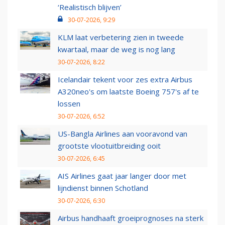
‘Realistisch blijven’
30-07-2026, 9:29
KLM laat verbetering zien in tweede
kwartaal, maar de weg is nog lang
30-07-2026, 8:22
Icelandair tekent voor zes extra Airbus
A320neo's om laatste Boeing 757's af te
lossen
30-07-2026, 6:52
US-Bangla Airlines aan vooravond van
grootste vlootuitbreiding ooit
30-07-2026, 6:45
AIS Airlines gaat jaar langer door met
lijndienst binnen Schotland
30-07-2026, 6:30
Airbus handhaaft groeiprognoses na sterk