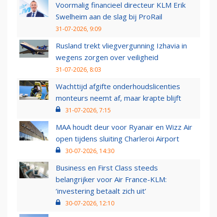
Voormalig financieel directeur KLM Erik
Swelheim aan de slag bij ProRail
31-07-2026, 9:09
Rusland trekt vliegvergunning Izhavia in
wegens zorgen over veiligheid
31-07-2026, 8:03
Wachttijd afgifte onderhoudslicenties
monteurs neemt af, maar krapte blijft
31-07-2026, 7:15
MAA houdt deur voor Ryanair en Wizz Air
open tijdens sluiting Charleroi Airport
30-07-2026, 14:30
Business en First Class steeds
belangrijker voor Air France-KLM:
‘investering betaalt zich uit’
30-07-2026, 12:10