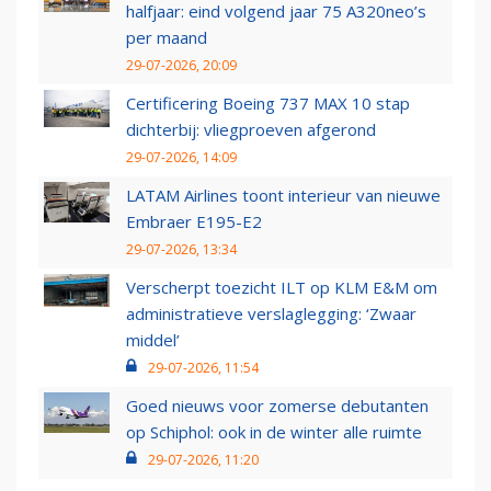
halfjaar: eind volgend jaar 75 A320neo’s
per maand
29-07-2026, 20:09
Certificering Boeing 737 MAX 10 stap
dichterbij: vliegproeven afgerond
29-07-2026, 14:09
LATAM Airlines toont interieur van nieuwe
Embraer E195-E2
29-07-2026, 13:34
Verscherpt toezicht ILT op KLM E&M om
administratieve verslaglegging: ‘Zwaar
middel’
29-07-2026, 11:54
Goed nieuws voor zomerse debutanten
op Schiphol: ook in de winter alle ruimte
29-07-2026, 11:20