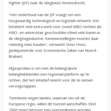
Fighter (JSF) naar de vliegbasis Woensdrecht.
"Het onderhoud van de JSF vraagt om een
hoogwaardig technologisch en logistiek netwerk. Het
betekent veel extra werk voor zowel MBO-technici als
HBO- en universitair geschoolden ofwel vele banen in
de vliegtuigindustrie. Kennisinstellingen moeten daar
rekening mee houden", verwacht Onno Hoes,
gedeputeerde voor Economische Zaken van Noord-
Brabant.
Afgesproken is om met de belangrijkste
belanghebbenden een regionaal platform op te
richten, dat het initiatief neemt voor de te nemen
vervolgstappen.
Tenminste negen landen, waarvan zes uit de
Europese regio, willen dit toestel aanschaffen. Eind
2006 moet hierover een overeenkomst worden