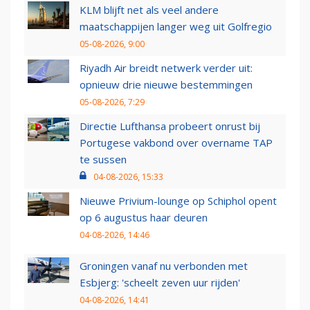
KLM blijft net als veel andere
maatschappijen langer weg uit Golfregio
05-08-2026, 9:00
Riyadh Air breidt netwerk verder uit:
opnieuw drie nieuwe bestemmingen
05-08-2026, 7:29
Directie Lufthansa probeert onrust bij
Portugese vakbond over overname TAP
te sussen
04-08-2026, 15:33
Nieuwe Privium-lounge op Schiphol opent
op 6 augustus haar deuren
04-08-2026, 14:46
Groningen vanaf nu verbonden met
Esbjerg: 'scheelt zeven uur rijden'
04-08-2026, 14:41