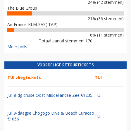
24% (42 stemmen)
The Blue Group
21% (36 stemmen)
Air-France-KLM-SAS(-TAP)
6% (11 stemmen)
Totaal aantal stemmen: 170
Meer polls
VOORDELIGE RETOURTICKETS
TUI vliegtickets
TUI
Jul: 8-dg cruise Oost Middellandse Zee €1235
TUI
Jul: 9-daagse Chogogo Dive & Beach Curacao
TUI
€1056