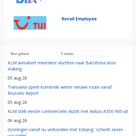
Retail Employee
Best gelezen
Crashes
KLM annuleert meerdere vluchten naar Barcelona door
staking
05 aug 26
Transavia opent komende winter nieuwe route vanaf
Brussels Airport
05 aug 26
KLM stelt eerste commerciële vlucht met Airbus A350-900 uit
06 aug 26
Groningen vanaf nu verbonden met Esbjerg: 'scheelt zeven
uur rijden'