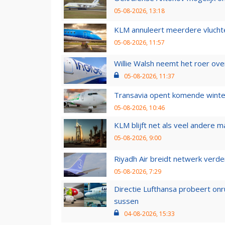
05-08-2026, 13:18
KLM annuleert meerdere vluchte
05-08-2026, 11:57
Willie Walsh neemt het roer over
05-08-2026, 11:37
Transavia opent komende winter
05-08-2026, 10:46
KLM blijft net als veel andere m
05-08-2026, 9:00
Riyadh Air breidt netwerk verd
05-08-2026, 7:29
Directie Lufthansa probeert on
sussen
04-08-2026, 15:33