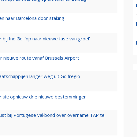
n naar Barcelona door staking
 bij IndiGo: 'op naar nieuwe fase van groei'
 nieuwe route vanaf Brussels Airport
aatschappijen langer weg uit Golfregio
er uit: opnieuw drie nieuwe bestemmingen
rust bij Portugese vakbond over overname TAP te