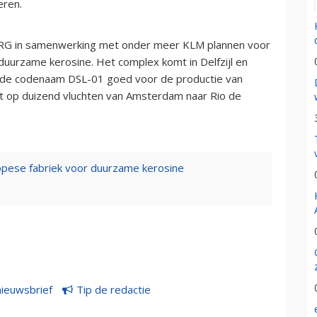
eren.
yNRG in samenwerking met onder meer KLM plannen voor
duurzame kerosine. Het complex komt in Delfzijl en
et de codenaam DSL-01 goed voor de productie van
mt op duizend vluchten van Amsterdam naar Rio de
ropese fabriek voor duurzame kerosine
nieuwsbrief
Tip de redactie