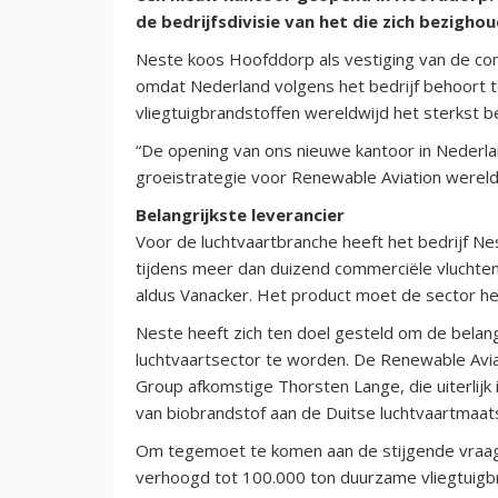
de bedrijfsdivisie van het die zich bezigh
Neste koos Hoofddorp als vestiging van de com
omdat Nederland volgens het bedrijf behoort t
vliegtuigbrandstoffen wereldwijd het sterkst 
“De opening van ons nieuwe kantoor in Nederland
groeistrategie voor Renewable Aviation wereld
Belangrijkste leverancier
Voor de luchtvaartbranche heeft het bedrijf Ne
tijdens meer dan duizend commerciële vluchten
aldus Vanacker. Het product moet de sector h
Neste heeft zich ten doel gesteld om de belang
luchtvaartsector te worden. De Renewable Aviat
Group afkomstige Thorsten Lange, die uiterlijk 
van biobrandstof aan de Duitse luchtvaartmaats
Om tegemoet te komen aan de stijgende vraag 
verhoogd tot 100.000 ton duurzame vliegtuigbra