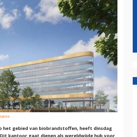
Pharos
p het gebied van biobrandstoffen, heeft dinsdag
Dit kantoor gaat dienen als wereldwijde hub voor