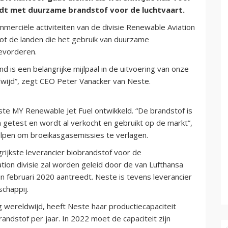
oudt met duurzame brandstof voor de luchtvaart.
merciële activiteiten van de divisie Renewable Aviation
ot de landen die het gebruik van duurzame
bevorderen.
 is een belangrijke mijlpaal in de uitvoering van onze
wijd”, zegt CEO Peter Vanacker van Neste.
ste MY Renewable Jet Fuel ontwikkeld. “De brandstof is
 getest en wordt al verkocht en gebruikt op de markt”,
elpen om broeikasgasemissies te verlagen.
rijkste leverancier biobrandstof voor de
ion divisie zal worden geleid door de van Lufthansa
in februari 2020 aantreedt. Neste is tevens leverancier
chappij.
wereldwijd, heeft Neste haar productiecapaciteit
ndstof per jaar. In 2022 moet de capaciteit zijn