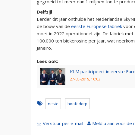
gegroeid tot meer dan 1 miljoen ton te produc
Delfzijl
Eerder dit jaar onthulde het Nederlandse Sk
de bouw van de
eerste Europese fabriek
voor 
moet in 2022 operationeel zijn. De fabriek m
100.000 ton biokerosine per jaar, wat neerko
Janeiro.
Lees ook:
KLM participeert in eerste Eu
27-05-2019, 10:03
neste
hoofddorp
Verstuur per e-mail
Meld u aan voor de 