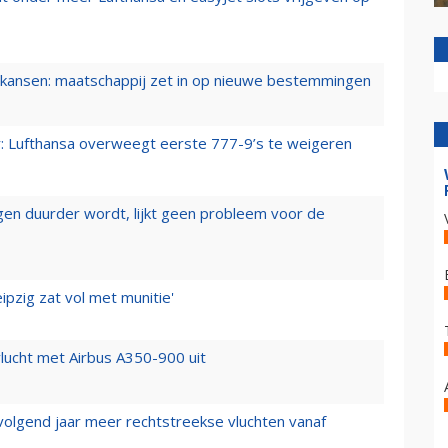
ansen: maatschappij zet in op nieuwe bestemmingen
er: Lufthansa overweegt eerste 777-9’s te weigeren
iegen duurder wordt, lijkt geen probleem voor de
ipzig zat vol met munitie'
lucht met Airbus A350-900 uit
 volgend jaar meer rechtstreekse vluchten vanaf