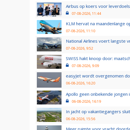
Airbus op koers voor leverdoelst
07-08-2026, 11:44
KLM hervat na maandenlange ops
07-08-2026, 11:10
National Airlines voert langste 
07-08-2026, 9:52
SWISS hakt knoop door: maatsc
07-08-2026, 9:09
easyJet wordt overgenomen door
06-08-2026, 16:20
Apollo geen onbekende jongen i
06-08-2026, 16:19
In jacht op vakantiegangers slui
06-08-2026, 15:56
Meer ruimte voor vracht doorda