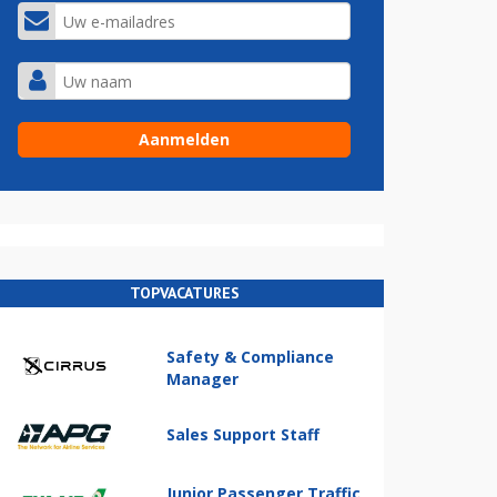
TOPVACATURES
Safety & Compliance
Manager
Sales Support Staff
Junior Passenger Traffic