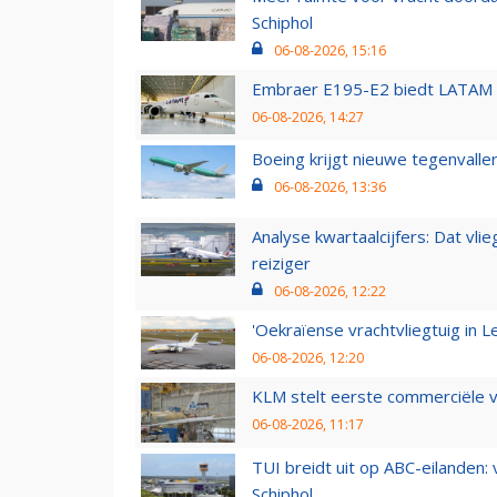
Schiphol
06-08-2026, 15:16
Embraer E195-E2 biedt LATAM k
06-08-2026, 14:27
Boeing krijgt nieuwe tegenvall
06-08-2026, 13:36
Analyse kwartaalcijfers: Dat vl
reiziger
06-08-2026, 12:22
'Oekraïense vrachtvliegtuig in Le
06-08-2026, 12:20
KLM stelt eerste commerciële v
06-08-2026, 11:17
TUI breidt uit op ABC-eilanden:
Schiphol