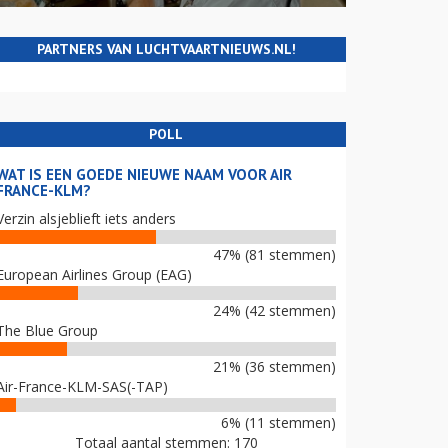
PARTNERS VAN LUCHTVAARTNIEUWS.NL!
POLL
WAT IS EEN GOEDE NIEUWE NAAM VOOR AIR
FRANCE-KLM?
Verzin alsjeblieft iets anders
47% (81 stemmen)
European Airlines Group (EAG)
24% (42 stemmen)
The Blue Group
21% (36 stemmen)
Air-France-KLM-SAS(-TAP)
6% (11 stemmen)
Totaal aantal stemmen: 170