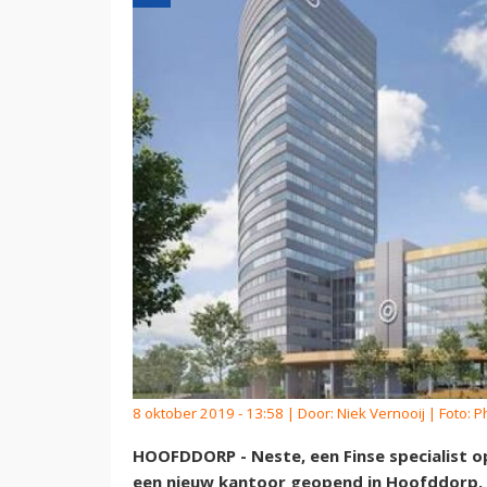
8 oktober 2019 - 13:58 | Door:
Niek Vernooij
| Foto: 
HOOFDDORP - Neste, een Finse specialist o
een nieuw kantoor geopend in Hoofddorp. 