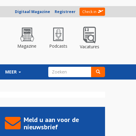
Digitaal Magazine
Registreer
Check in
Magazine
Podcasts
Vacatures
ZOEKVELD
MEER
Zoeken
Meld u aan voor de
nieuwsbrief