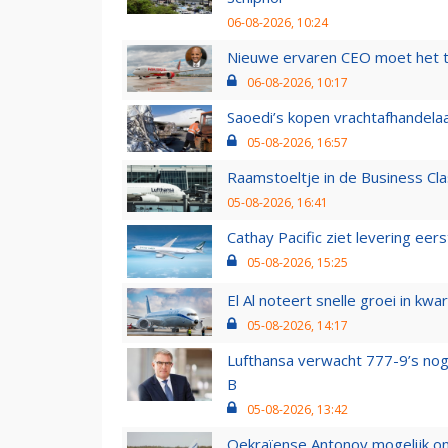
06-08-2026, 10:24
Nieuwe ervaren CEO moet het ti
06-08-2026, 10:17
Saoedi’s kopen vrachtafhandelaa
05-08-2026, 16:57
Raamstoeltje in de Business Cla
05-08-2026, 16:41
Cathay Pacific ziet levering ee
05-08-2026, 15:25
El Al noteert snelle groei in k
05-08-2026, 14:17
Lufthansa verwacht 777-9’s nog
B
05-08-2026, 13:42
Oekraïense Antonov mogelijk on