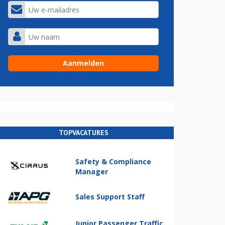
TOPVACATURES
Safety & Compliance
Manager
Sales Support Staff
Junior Passenger Traffic