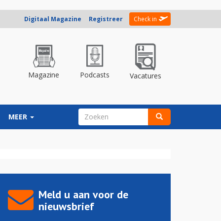
Digitaal Magazine
Registreer
Check in
Magazine
Podcasts
Vacatures
ZOEKVELD
MEER
Zoeken
Meld u aan voor de
nieuwsbrief