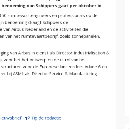
 benoeming van Schippers gaat per oktober in.
n 350 ruimtevaartengineers en professionals op de
zijn benoeming draagt Schippers de
e van Airbus Nederland en de activiteiten die
en van het ruimtevaartbedrijf, zoals zonnepanelen,
ing van Airbus in dienst als Director Industrialisation &
ijk voor het het ontwerp en de uitrol van het
e structuren voor de Europese lanceerders Ariane 6 en
er bij ASML als Director Service & Manufacturing
nieuwsbrief
Tip de redactie