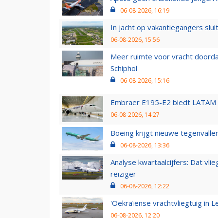
06-08-2026, 16:19
In jacht op vakantiegangers slui
06-08-2026, 15:56
Meer ruimte voor vracht doorda
Schiphol
06-08-2026, 15:16
Embraer E195-E2 biedt LATAM k
06-08-2026, 14:27
Boeing krijgt nieuwe tegenvall
06-08-2026, 13:36
Analyse kwartaalcijfers: Dat vl
reiziger
06-08-2026, 12:22
'Oekraïense vrachtvliegtuig in Le
06-08-2026, 12:20