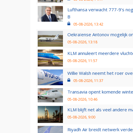
Lufthansa verwacht 777-9’s nog
B
05-08-2026, 13:42
Oekraïense Antonov mogelijk on
05-08-2026, 13:18
KLM annuleert meerdere vluchte
05-08-2026, 11:57
Willie Walsh neemt het roer over
05-08-2026, 11:37
Transavia opent komende winter
05-08-2026, 10:46
KLM blijft net als veel andere m
05-08-2026, 9:00
Riyadh Air breidt netwerk verd