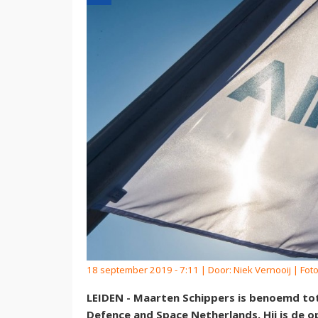
18 september 2019 - 7:11 | Door:
Niek Vernooij
| Foto
LEIDEN - Maarten Schippers is benoemd tot
Defence and Space Netherlands. Hij is de o