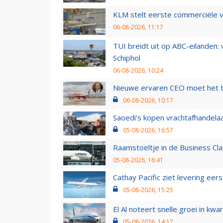
KLM stelt eerste commerciële v
06-08-2026, 11:17
TUI breidt uit op ABC-eilanden:
Schiphol
06-08-2026, 10:24
Nieuwe ervaren CEO moet het ti
06-08-2026, 10:17
Saoedi’s kopen vrachtafhandelaa
05-08-2026, 16:57
Raamstoeltje in de Business Cla
05-08-2026, 16:41
Cathay Pacific ziet levering ee
05-08-2026, 15:25
El Al noteert snelle groei in k
05-08-2026, 14:17