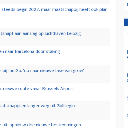
 steeds begin 2027, maar maatschappij heeft ook plan
tsnapt aan aanslag op luchthaven Leipzig
n naar Barcelona door staking
 bij IndiGo: 'op naar nieuwe fase van groei'
 nieuwe route vanaf Brussels Airport
aatschappijen langer weg uit Golfregio
er uit: opnieuw drie nieuwe bestemmingen