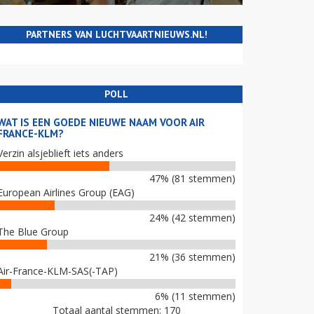
PARTNERS VAN LUCHTVAARTNIEUWS.NL!
POLL
WAT IS EEN GOEDE NIEUWE NAAM VOOR AIR
FRANCE-KLM?
Verzin alsjeblieft iets anders
47% (81 stemmen)
European Airlines Group (EAG)
24% (42 stemmen)
The Blue Group
21% (36 stemmen)
Air-France-KLM-SAS(-TAP)
6% (11 stemmen)
Totaal aantal stemmen: 170