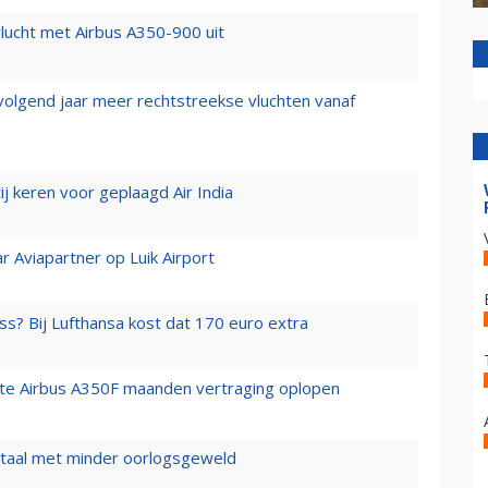
lucht met Airbus A350-900 uit
 volgend jaar meer rechtstreekse vluchten vanaf
j keren voor geplaagd Air India
r Aviapartner op Luik Airport
ss? Bij Lufthansa kost dat 170 euro extra
rste Airbus A350F maanden vertraging oplopen
wartaal met minder oorlogsgeweld