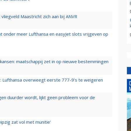
t vliegveld Maastricht zich aan bij ANVR
t onder meer Lufthansa en easyJet slots vrijgeven op
ansen: maatschappij zet in op nieuwe bestemmingen
er: Lufthansa overweegt eerste 777-9’s te weigeren
iegen duurder wordt, lijkt geen probleem voor de
ipzig zat vol met munitie'