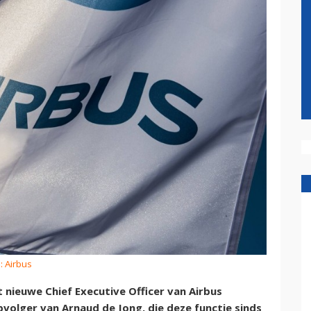
: Airbus
 nieuwe Chief Executive Officer van Airbus
pvolger van Arnaud de Jong, die deze functie sinds