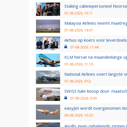
Staking cabinepersoneel Noorse
07-08-2026, 15:11
Malaysia Airlines neemt maatreg
07-08-2026, 14:07
Airbus op koers voor leverdoelst
07-08-2026, 11:44
KLM hervat na maandenlange ops
07-08-2026, 11:10
National Airlines voert langste 
07-08-2026, 9:52
SWISS hakt knoop door: maatsc
07-08-2026, 9:09
easyJet wordt overgenomen door
06-08-2026, 16:20
Apollo geen onbekende jongen i