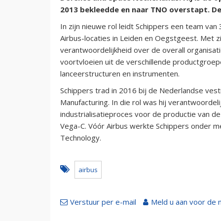
2013 bekleedde en naar TNO overstapt. De
In zijn nieuwe rol leidt Schippers een team va
Airbus-locaties in Leiden en Oegstgeest. Met 
verantwoordelijkheid over de overall organisati
voortvloeien uit de verschillende productgroep
lanceerstructuren en instrumenten.
Schippers trad in 2016 bij de Nederlandse vestig
Manufacturing. In die rol was hij verantwoordel
industrialisatieproces voor de productie van d
Vega-C. Vóór Airbus werkte Schippers onder me
Technology.
airbus
Verstuur per e-mail
Meld u aan voor de 