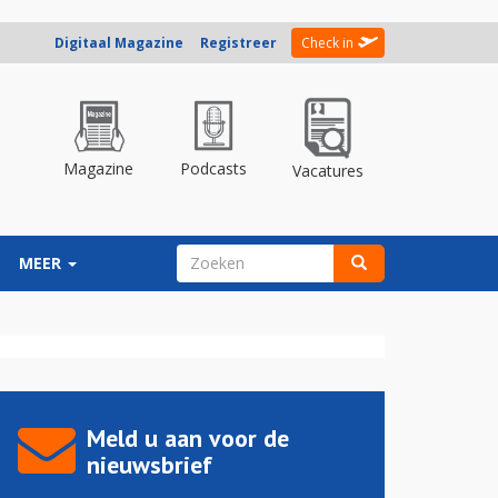
Digitaal Magazine
Registreer
Check in
Magazine
Podcasts
Vacatures
ZOEKVELD
MEER
Zoeken
Meld u aan voor de
nieuwsbrief