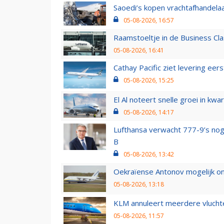
Saoedi’s kopen vrachtafhandelaa
05-08-2026, 16:57
Raamstoeltje in de Business Cla
05-08-2026, 16:41
Cathay Pacific ziet levering ee
05-08-2026, 15:25
El Al noteert snelle groei in k
05-08-2026, 14:17
Lufthansa verwacht 777-9’s nog
B
05-08-2026, 13:42
Oekraïense Antonov mogelijk on
05-08-2026, 13:18
KLM annuleert meerdere vluchte
05-08-2026, 11:57