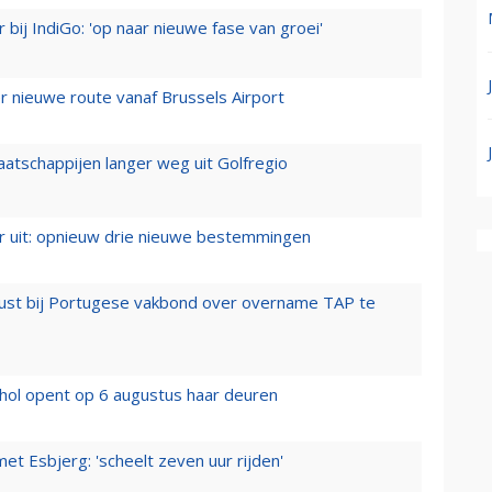
 bij IndiGo: 'op naar nieuwe fase van groei'
 nieuwe route vanaf Brussels Airport
aatschappijen langer weg uit Golfregio
er uit: opnieuw drie nieuwe bestemmingen
rust bij Portugese vakbond over overname TAP te
hol opent op 6 augustus haar deuren
t Esbjerg: 'scheelt zeven uur rijden'