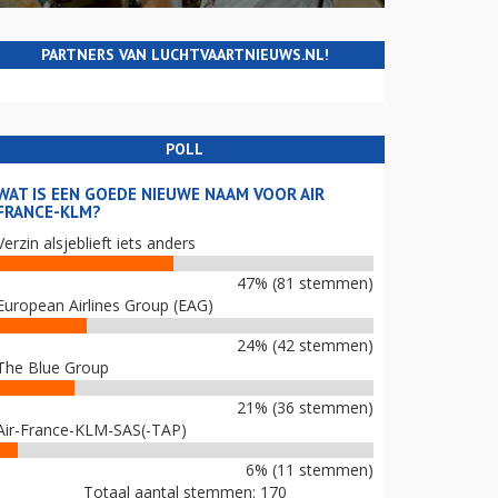
PARTNERS VAN LUCHTVAARTNIEUWS.NL!
POLL
WAT IS EEN GOEDE NIEUWE NAAM VOOR AIR
FRANCE-KLM?
Verzin alsjeblieft iets anders
47% (81 stemmen)
European Airlines Group (EAG)
24% (42 stemmen)
The Blue Group
21% (36 stemmen)
Air-France-KLM-SAS(-TAP)
6% (11 stemmen)
Totaal aantal stemmen: 170