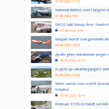
07-08-2026, 11:10
National Airlines voert langste 
07-08-2026, 9:52
SWISS hakt knoop door: maatsc
07-08-2026, 9:09
easyJet wordt overgenomen door
06-08-2026, 16:20
Apollo geen onbekende jongen i
06-08-2026, 16:19
In jacht op vakantiegangers slui
06-08-2026, 15:56
Meer ruimte voor vracht doorda
Schiphol
06-08-2026, 15:16
Embraer E195-E2 biedt LATAM k