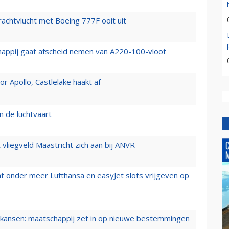
vrachtvlucht met Boeing 777F ooit uit
happij gaat afscheid nemen van A220-100-vloot
 Apollo, Castlelake haakt af
n de luchtvaart
t vliegveld Maastricht zich aan bij ANVR
t onder meer Lufthansa en easyJet slots vrijgeven op
ansen: maatschappij zet in op nieuwe bestemmingen