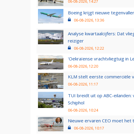
06-08-2026, 14:27
Boeing krijgt nieuwe tegenvall
06-08-2026, 13:36
Analyse kwartaalcijfers: Dat vl
reiziger
06-08-2026, 12:22
'Oekraïense vrachtvliegtuig in Le
06-08-2026, 12:20
KLM stelt eerste commerciële v
06-08-2026, 11:17
TUI breidt uit op ABC-eilanden:
Schiphol
06-08-2026, 10:24
Nieuwe ervaren CEO moet het ti
06-08-2026, 10:17