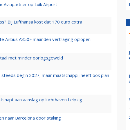
r Aviapartner op Luik Airport
ss? Bij Lufthansa kost dat 170 euro extra
rste Airbus A350F maanden vertraging oplopen
wartaal met minder oorlogsgeweld
 steeds begin 2027, maar maatschappij heeft ook plan
tsnapt aan aanslag op luchthaven Leipzig
n naar Barcelona door staking