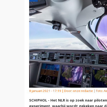
8 januari 2021 - 17:19 | Door:
onze redactie
| Foto: A
SCHIPHOL - Het NLR is op zoek naar piloten
experiment, waarbij wordt gekeken naar de 