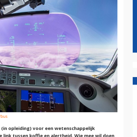
irbus
 (in opleiding) voor een wetenschappelijk
link tussen koffie en alertheid. Wie mee wil doen