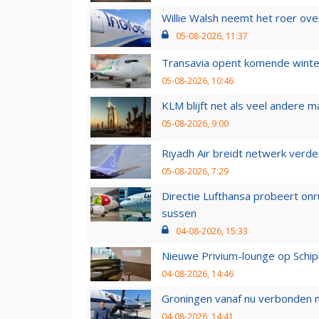
Willie Walsh neemt het roer over
05-08-2026, 11:37
Transavia opent komende winter
05-08-2026, 10:46
KLM blijft net als veel andere m
05-08-2026, 9:00
Riyadh Air breidt netwerk verd
05-08-2026, 7:29
Directie Lufthansa probeert on
sussen
04-08-2026, 15:33
Nieuwe Privium-lounge op Schip
04-08-2026, 14:46
Groningen vanaf nu verbonden me
04-08-2026, 14:41