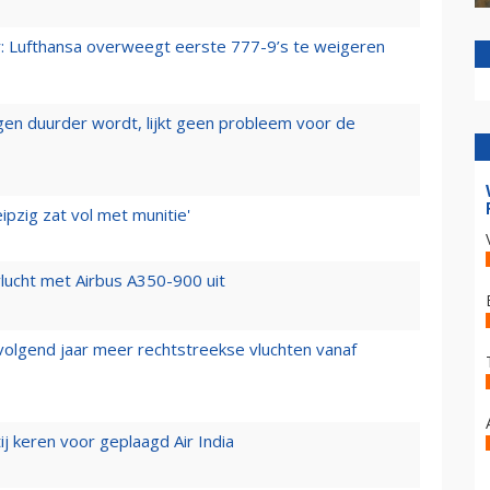
er: Lufthansa overweegt eerste 777-9’s te weigeren
iegen duurder wordt, lijkt geen probleem voor de
ipzig zat vol met munitie'
lucht met Airbus A350-900 uit
 volgend jaar meer rechtstreekse vluchten vanaf
j keren voor geplaagd Air India