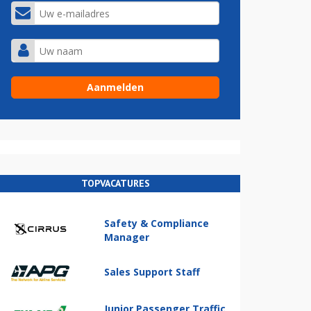
TOPVACATURES
Safety & Compliance
Manager
Sales Support Staff
Junior Passenger Traffic