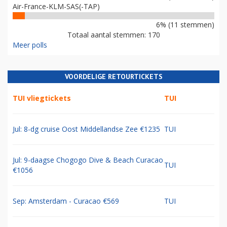
Air-France-KLM-SAS(-TAP)
6% (11 stemmen)
Totaal aantal stemmen: 170
Meer polls
VOORDELIGE RETOURTICKETS
TUI vliegtickets
TUI
Jul: 8-dg cruise Oost Middellandse Zee €1235
TUI
Jul: 9-daagse Chogogo Dive & Beach Curacao
TUI
€1056
Sep: Amsterdam - Curacao €569
TUI