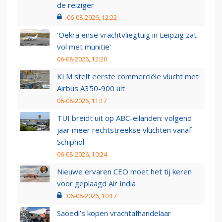
de reiziger
06-08-2026, 12:22
'Oekraïense vrachtvliegtuig in Leipzig zat
vol met munitie'
06-08-2026, 12:20
KLM stelt eerste commerciële vlucht met
Airbus A350-900 uit
06-08-2026, 11:17
TUI breidt uit op ABC-eilanden: volgend
jaar meer rechtstreekse vluchten vanaf
Schiphol
06-08-2026, 10:24
Nieuwe ervaren CEO moet het tij keren
voor geplaagd Air India
06-08-2026, 10:17
Saoedi’s kopen vrachtafhandelaar