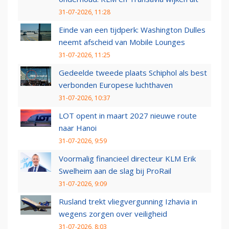
31-07-2026, 11:28
Einde van een tijdperk: Washington Dulles
neemt afscheid van Mobile Lounges
31-07-2026, 11:25
Gedeelde tweede plaats Schiphol als best
verbonden Europese luchthaven
31-07-2026, 10:37
LOT opent in maart 2027 nieuwe route
naar Hanoi
31-07-2026, 9:59
Voormalig financieel directeur KLM Erik
Swelheim aan de slag bij ProRail
31-07-2026, 9:09
Rusland trekt vliegvergunning Izhavia in
wegens zorgen over veiligheid
31-07-2026, 8:03