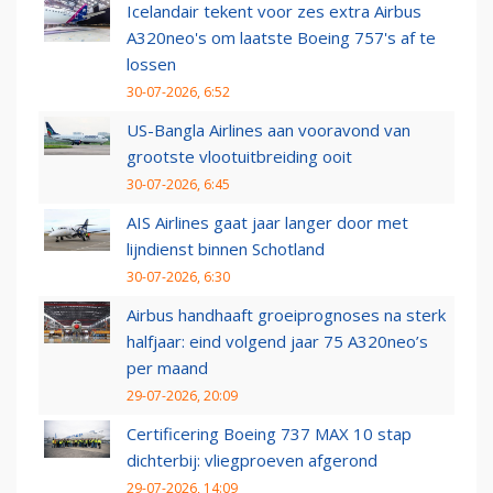
Icelandair tekent voor zes extra Airbus
A320neo's om laatste Boeing 757's af te
lossen
30-07-2026, 6:52
US-Bangla Airlines aan vooravond van
grootste vlootuitbreiding ooit
30-07-2026, 6:45
AIS Airlines gaat jaar langer door met
lijndienst binnen Schotland
30-07-2026, 6:30
Airbus handhaaft groeiprognoses na sterk
halfjaar: eind volgend jaar 75 A320neo’s
per maand
29-07-2026, 20:09
Certificering Boeing 737 MAX 10 stap
dichterbij: vliegproeven afgerond
29-07-2026, 14:09