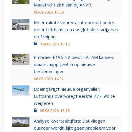
Maastricht zich aan bij ANVR
06-08-2026, 15:56
Meer ruimte voor vracht doordat onder
meer Lufthansa en easyJet slots vrijgeven
op Schiphol
06-08-2026, 15:16
Embraer E195-E2 biedt LATAM kansen:
maatschappij zet in op nieuwe
bestemmingen
06-08-2026, 14:27
Boeing krijgt nieuwe tegenvaller:
Lufthansa overweegt eerste 777-9’s te
weigeren
06-08-2026, 13:36
Analyse kwartaalcijfers: Dat vliegen
duurder wordt, lijkt geen probleem voor