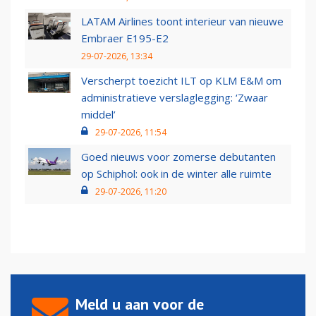
LATAM Airlines toont interieur van nieuwe
Embraer E195-E2
29-07-2026, 13:34
Verscherpt toezicht ILT op KLM E&M om
administratieve verslaglegging: ‘Zwaar
middel’
29-07-2026, 11:54
Goed nieuws voor zomerse debutanten
op Schiphol: ook in de winter alle ruimte
29-07-2026, 11:20
Meld u aan voor de