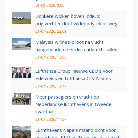
01-08-2026, 8:00
Donkere wolken boven IndiGo:
prijsvechter doet widebody-vloot weg
31-07-2026, 22:01
Malaysia Airlines-piloot na vlucht
aangehouden met duizenden xtc-pillen
31-07-2026, 13:55
Lufthansa Group: nieuwe CEO’s voor
Edelweiss en Lufthansa City Airlines
31-07-2026, 13:17
Meer passagiers en vracht op
Nederlandse luchthavens in tweede
kwartaal
31-07-2026, 11:57
Luchthavens Napels maand dicht voor
onderhoud: KLM en Transavia wijken uit