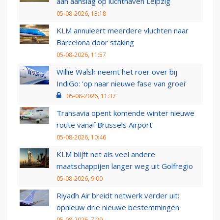
aan aanslag op luchthaven Leipzig
05-08-2026, 13:18
KLM annuleert meerdere vluchten naar
Barcelona door staking
05-08-2026, 11:57
Willie Walsh neemt het roer over bij
IndiGo: 'op naar nieuwe fase van groei'
05-08-2026, 11:37
Transavia opent komende winter nieuwe
route vanaf Brussels Airport
05-08-2026, 10:46
KLM blijft net als veel andere
maatschappijen langer weg uit Golfregio
05-08-2026, 9:00
Riyadh Air breidt netwerk verder uit:
opnieuw drie nieuwe bestemmingen
05-08-2026, 7:29