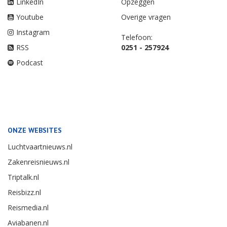
LinkedIn
Opzeggen
Youtube
Overige vragen
Instagram
Telefoon:
RSS
0251 - 257924
Podcast
ONZE WEBSITES
Luchtvaartnieuws.nl
Zakenreisnieuws.nl
Triptalk.nl
Reisbizz.nl
Reismedia.nl
Aviabanen.nl