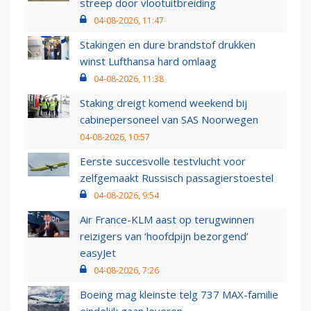
streep door vlootuitbreiding
04-08-2026, 11:47
Stakingen en dure brandstof drukken
winst Lufthansa hard omlaag
04-08-2026, 11:38
Staking dreigt komend weekend bij
cabinepersoneel van SAS Noorwegen
04-08-2026, 10:57
Eerste succesvolle testvlucht voor
zelfgemaakt Russisch passagierstoestel
04-08-2026, 9:54
Air France-KLM aast op terugwinnen
reizigers van ‘hoofdpijn bezorgend’
easyJet
04-08-2026, 7:26
Boeing mag kleinste telg 737 MAX-familie