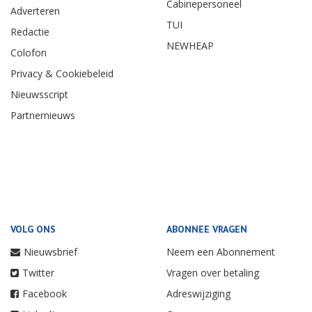
Cabinepersoneel
Adverteren
TUI
Redactie
NEWHEAP
Colofon
Privacy & Cookiebeleid
Nieuwsscript
Partnernieuws
VOLG ONS
ABONNEE VRAGEN
Nieuwsbrief
Neem een Abonnement
Twitter
Vragen over betaling
Facebook
Adreswijziging