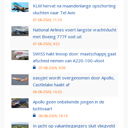
KLM hervat na maandenlange opschorting
vluchten naar Tel Aviv
07-08-2026, 11:10
National Airlines voert langste vrachtvlucht
met Boeing 777F ooit uit
07-08-2026, 9:52
SWISS hakt knoop door: maatschappij gaat
afscheid nemen van A220-100-vloot
07-08-2026, 9:09
easyJet wordt overgenomen door Apollo,
Castlelake haakt af
06-08-2026, 16:20
Apollo geen onbekende jongen in de
luchtvaart
06-08-2026, 16:19
In jacht op vakantiegangers sluit vliegveld