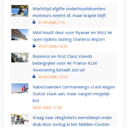
Wachttijd afgifte onderhoudslicenties
monteurs neemt af, maar krapte blijft
31-07-2026, 7:15
MAA houdt deur voor Ryanair en Wizz Air
open tijdens sluiting Charleroi Airport
30-07-2026, 14:30
Business en First Class steeds
belangrijker voor Air France-KLM:
‘investering betaalt zich uit’
30-07-2026, 12:10
Nabestaanden Germanwings-crash klagen
Duitse staat aan, maar vangen mogelijk
bot
30-07-2026, 11:58
Vraag naar vliegtickets wereldwijd onder
druk door oorlog in het Midden-Oosten