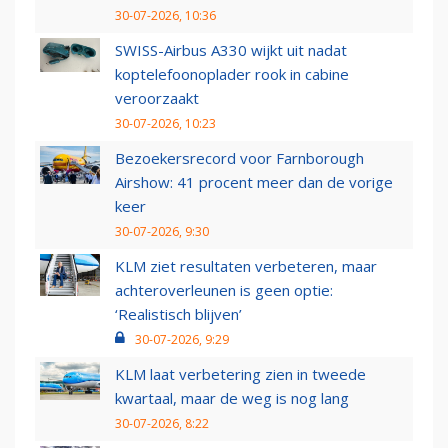
30-07-2026, 10:36
SWISS-Airbus A330 wijkt uit nadat
koptelefoonoplader rook in cabine
veroorzaakt
30-07-2026, 10:23
Bezoekersrecord voor Farnborough
Airshow: 41 procent meer dan de vorige
keer
30-07-2026, 9:30
KLM ziet resultaten verbeteren, maar
achteroverleunen is geen optie:
‘Realistisch blijven’
30-07-2026, 9:29
KLM laat verbetering zien in tweede
kwartaal, maar de weg is nog lang
30-07-2026, 8:22