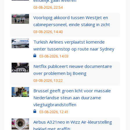
eindelijk gaan leveren
03-08-2026, 22:54
Voorlopig akkoord tussen WestJet en
cabinepersoneel, einde staking in zicht
03-08-2026, 14:40
Turkish Airlines verplaatst komende
winter tussenstop op route naar Sydney
03-08-2026, 14:03
Netflix publiceert nieuwe documentaire
over problemen bij Boeing
03-08-2026, 13:22
Brussel geeft groen licht voor massale
Nederlandse steun aan duurzame
vliegtuigbrandstoffen
03-08-2026, 12:41
Airbus A321neo in Wizz Air-kleurstelling
beklad met graffiti