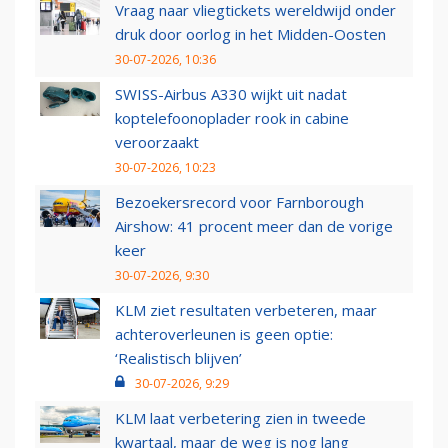
Vraag naar vliegtickets wereldwijd onder
druk door oorlog in het Midden-Oosten
30-07-2026, 10:36
SWISS-Airbus A330 wijkt uit nadat
koptelefoonoplader rook in cabine
veroorzaakt
30-07-2026, 10:23
Bezoekersrecord voor Farnborough
Airshow: 41 procent meer dan de vorige
keer
30-07-2026, 9:30
KLM ziet resultaten verbeteren, maar
achteroverleunen is geen optie:
‘Realistisch blijven’
30-07-2026, 9:29
KLM laat verbetering zien in tweede
kwartaal, maar de weg is nog lang