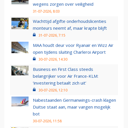
wegens zorgen over veiligheid
31-07-2026, 8:03
Wachttijd afgifte onderhoudslicenties
monteurs neemt af, maar krapte blijft
31-07-2026, 7:15
MAA houdt deur voor Ryanair en Wizz Air
open tijdens sluiting Charleroi Airport
30-07-2026, 14:30
Business en First Class steeds
belangrijker voor Air France-KLM:
‘investering betaalt zich uit’
30-07-2026, 12:10
Nabestaanden Germanwings-crash klagen
Duitse staat aan, maar vangen mogelijk
bot
30-07-2026, 11:58