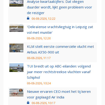
Analyse kwartaalcijfers: Dat vliegen
duurder wordt, lijkt geen probleem voor
de reiziger
06-08-2026, 12:22
'Oekraïense vrachtvliegtuig in Leipzig zat
vol met munitie'
06-08-2026, 12:20
KLM stelt eerste commerciële vlucht met
Airbus A350-900 uit
06-08-2026, 11:17
TUI breidt uit op ABC-eilanden: volgend
jaar meer rechtstreekse vluchten vanaf
Schiphol
06-08-2026, 10:24
Nieuwe ervaren CEO moet het tij keren
voor geplaagd Air India
06-08-2026, 10:17