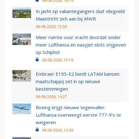
06-08-2026, 16:19
In jacht op vakantiegangers sluit vliegveld
Maastricht zich aan bij ANVR
06-08-2026, 15:56
Meer ruimte voor vracht doordat onder
meer Lufthansa en easyJet slots vrijgeven
op Schiphol
06-08-2026, 15:16
Embraer E195-E2 biedt LATAM kansen:
maatschappij zet in op nieuwe
bestemmingen
06-08-2026, 14:27
Boeing krijgt nieuwe tegenvaller:
Lufthansa overweegt eerste 777-9’s te
weigeren
06-08-2026, 13:36