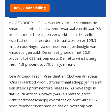
Bekijk aanbieding
13 augustus 2005 - 2:00
HOOFDDORP - IT-leverancier voor de reisindustrie
Amadeus heeft in het tweede kwartaal van dit jaar 9,3
procent meer boekingen verwerkt dan in hetzelfde
kwartaal een jaar eerder. In totaal werden er 125,3
miljoen boekingen via de reserveringtechnolgie van
Amadeus gemaakt. De omzet groeide met 22,3
procent tot 633 miljoen euro. De netto winst steeg
met 41,8 procent tot 79,5 miljoen euro.
José Antonio Tazón, President en CEO van Amadeus:
"Ons IT-aanbod voor luchtvaartmaatschappijen neemt
een steeds prominentere plaats in, nu bevestigd is
dat South African Airways (SAA) als laatste grote
luchtvaartmaatschappij overstapt op onze Altéa IT-
bedrijfsbeheersystemen en dat de overstap van