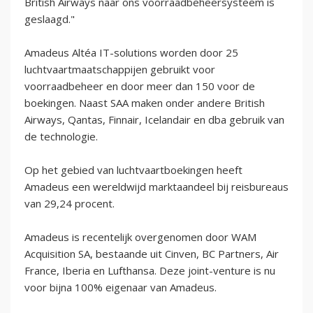
British Airways naar ons voorraadbeheersysteem is
geslaagd."
Amadeus Altéa IT-solutions worden door 25
luchtvaartmaatschappijen gebruikt voor
voorraadbeheer en door meer dan 150 voor de
boekingen. Naast SAA maken onder andere British
Airways, Qantas, Finnair, Icelandair en dba gebruik van
de technologie.
Op het gebied van luchtvaartboekingen heeft
Amadeus een wereldwijd marktaandeel bij reisbureaus
van 29,24 procent.
Amadeus is recentelijk overgenomen door WAM
Acquisition SA, bestaande uit Cinven, BC Partners, Air
France, Iberia en Lufthansa. Deze joint-venture is nu
voor bijna 100% eigenaar van Amadeus.