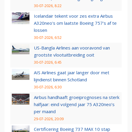
30-07-2026, 8:22
Icelandair tekent voor zes extra Airbus
A320neo's om laatste Boeing 757's af te
lossen
30-07-2026, 6:52
US-Bangla Airlines aan vooravond van
grootste vlootuitbreiding ooit
30-07-2026, 6:45
AIS Airlines gaat jaar langer door met
lijndienst binnen Schotland
30-07-2026, 6:30
Airbus handhaaft groeiprognoses na sterk
halfjaar: eind volgend jaar 75 A320neo’s
per maand
29-07-2026, 20:09
Certificering Boeing 737 MAX 10 stap