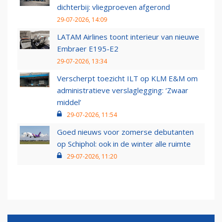
dichterbij: vliegproeven afgerond
29-07-2026, 14:09
LATAM Airlines toont interieur van nieuwe
Embraer E195-E2
29-07-2026, 13:34
Verscherpt toezicht ILT op KLM E&M om
administratieve verslaglegging: ‘Zwaar
middel’
29-07-2026, 11:54
Goed nieuws voor zomerse debutanten
op Schiphol: ook in de winter alle ruimte
29-07-2026, 11:20