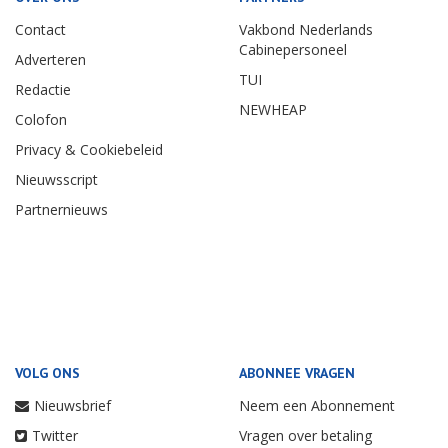
Contact
Vakbond Nederlands
Cabinepersoneel
Adverteren
TUI
Redactie
NEWHEAP
Colofon
Privacy & Cookiebeleid
Nieuwsscript
Partnernieuws
VOLG ONS
ABONNEE VRAGEN
Nieuwsbrief
Neem een Abonnement
Twitter
Vragen over betaling