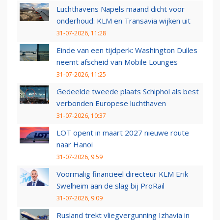
Luchthavens Napels maand dicht voor
onderhoud: KLM en Transavia wijken uit
31-07-2026, 11:28
Einde van een tijdperk: Washington Dulles
neemt afscheid van Mobile Lounges
31-07-2026, 11:25
Gedeelde tweede plaats Schiphol als best
verbonden Europese luchthaven
31-07-2026, 10:37
LOT opent in maart 2027 nieuwe route
naar Hanoi
31-07-2026, 9:59
Voormalig financieel directeur KLM Erik
Swelheim aan de slag bij ProRail
31-07-2026, 9:09
Rusland trekt vliegvergunning Izhavia in