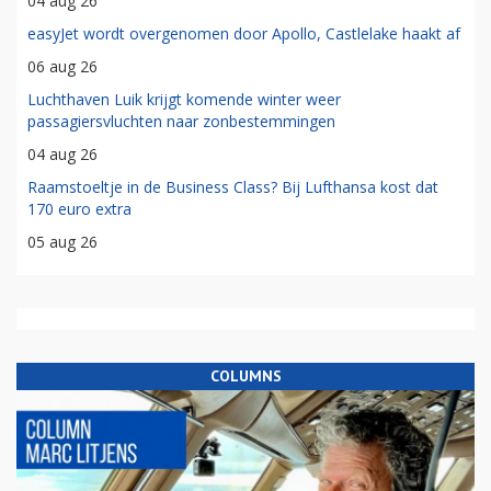
04 aug 26
easyJet wordt overgenomen door Apollo, Castlelake haakt af
06 aug 26
Luchthaven Luik krijgt komende winter weer
passagiersvluchten naar zonbestemmingen
04 aug 26
Raamstoeltje in de Business Class? Bij Lufthansa kost dat
170 euro extra
05 aug 26
COLUMNS