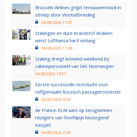
Brussels Airlines grijpt ternauwernood in:
streep door vlootuitbreiding
04-08-2026, 11:47
Stakingen en dure brandstof drukken
winst Lufthansa hard omlaag
04-08-2026, 11:38
Staking dreigt komend weekend bij
cabinepersoneel van SAS Noorwegen
04-08-2026, 10:57
Eerste succesvolle testvlucht voor
zelfgemaakt Russisch passagierstoestel
04-08-2026, 9:54
Air France-KLM aast op terugwinnen
reizigers van ‘hoofdpijn bezorgend’
easyJet
04-08-2026, 7:26