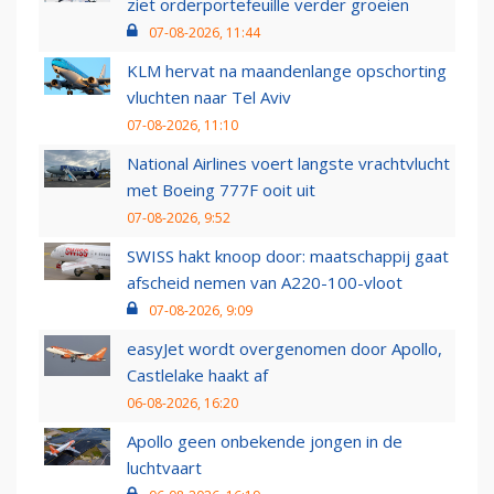
ziet orderportefeuille verder groeien
07-08-2026, 11:44
KLM hervat na maandenlange opschorting
vluchten naar Tel Aviv
07-08-2026, 11:10
National Airlines voert langste vrachtvlucht
met Boeing 777F ooit uit
07-08-2026, 9:52
SWISS hakt knoop door: maatschappij gaat
afscheid nemen van A220-100-vloot
07-08-2026, 9:09
easyJet wordt overgenomen door Apollo,
Castlelake haakt af
06-08-2026, 16:20
Apollo geen onbekende jongen in de
luchtvaart