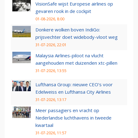
VisionSafe wijst Europese airlines op
gevaren rook in de cockpit
01-08-2026, 8:00
Donkere wolken boven IndiGo:
prijsvechter doet widebody-vloot weg
31-07-2026, 22:01
Malaysia Airlines-piloot na vlucht
aangehouden met duizenden xtc-pillen
31-07-2026, 13:55
Lufthansa Group: nieuwe CEO’s voor
Edelweiss en Lufthansa City Airlines
31-07-2026, 13:17
Meer passagiers en vracht op
Nederlandse luchthavens in tweede
kwartaal
31-07-2026, 11:57