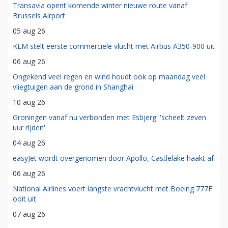
Transavia opent komende winter nieuwe route vanaf
Brussels Airport
05 aug 26
KLM stelt eerste commerciële vlucht met Airbus A350-900 uit
06 aug 26
Ongekend veel regen en wind houdt ook op maandag veel
vliegtuigen aan de grond in Shanghai
10 aug 26
Groningen vanaf nu verbonden met Esbjerg: 'scheelt zeven
uur rijden'
04 aug 26
easyJet wordt overgenomen door Apollo, Castlelake haakt af
06 aug 26
National Airlines voert langste vrachtvlucht met Boeing 777F
ooit uit
07 aug 26