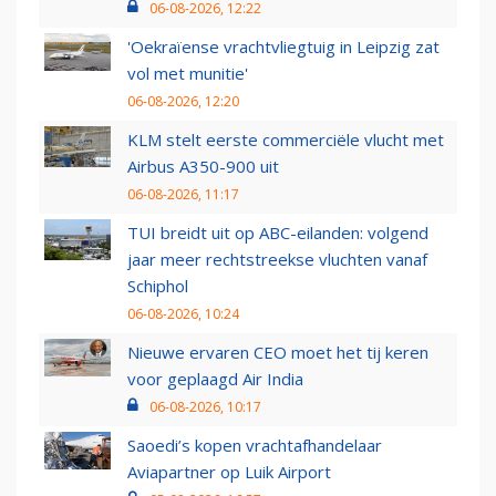
06-08-2026, 12:22
'Oekraïense vrachtvliegtuig in Leipzig zat
vol met munitie'
06-08-2026, 12:20
KLM stelt eerste commerciële vlucht met
Airbus A350-900 uit
06-08-2026, 11:17
TUI breidt uit op ABC-eilanden: volgend
jaar meer rechtstreekse vluchten vanaf
Schiphol
06-08-2026, 10:24
Nieuwe ervaren CEO moet het tij keren
voor geplaagd Air India
06-08-2026, 10:17
Saoedi’s kopen vrachtafhandelaar
Aviapartner op Luik Airport