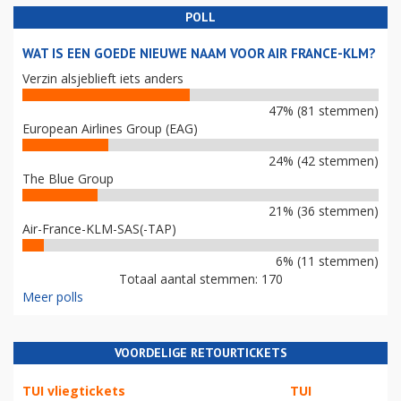
POLL
WAT IS EEN GOEDE NIEUWE NAAM VOOR AIR FRANCE-KLM?
Verzin alsjeblieft iets anders
47% (81 stemmen)
European Airlines Group (EAG)
24% (42 stemmen)
The Blue Group
21% (36 stemmen)
Air-France-KLM-SAS(-TAP)
6% (11 stemmen)
Totaal aantal stemmen: 170
Meer polls
VOORDELIGE RETOURTICKETS
TUI vliegtickets
TUI