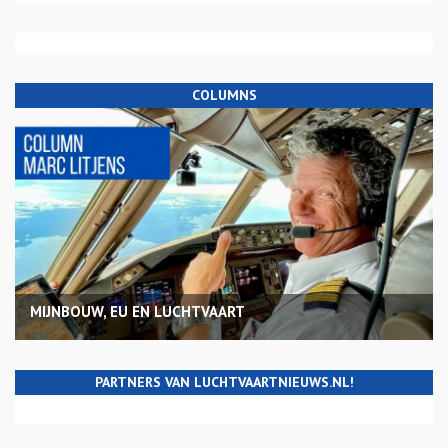
COLUMNS
MIJNBOUW, EU EN LUCHTVAART
PARTNERS VAN LUCHTVAARTNIEUWS.NL!