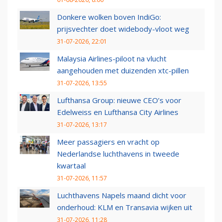
Donkere wolken boven IndiGo:
prijsvechter doet widebody-vloot weg
31-07-2026, 22:01
Malaysia Airlines-piloot na vlucht
aangehouden met duizenden xtc-pillen
31-07-2026, 13:55
Lufthansa Group: nieuwe CEO’s voor
Edelweiss en Lufthansa City Airlines
31-07-2026, 13:17
Meer passagiers en vracht op
Nederlandse luchthavens in tweede
kwartaal
31-07-2026, 11:57
Luchthavens Napels maand dicht voor
onderhoud: KLM en Transavia wijken uit
31-07-2026, 11:28