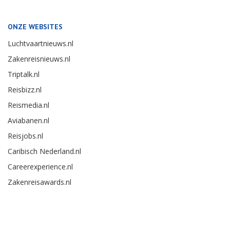
ONZE WEBSITES
Luchtvaartnieuws.nl
Zakenreisnieuws.nl
Triptalk.nl
Reisbizz.nl
Reismedia.nl
Aviabanen.nl
Reisjobs.nl
Caribisch Nederland.nl
Careerexperience.nl
Zakenreisawards.nl