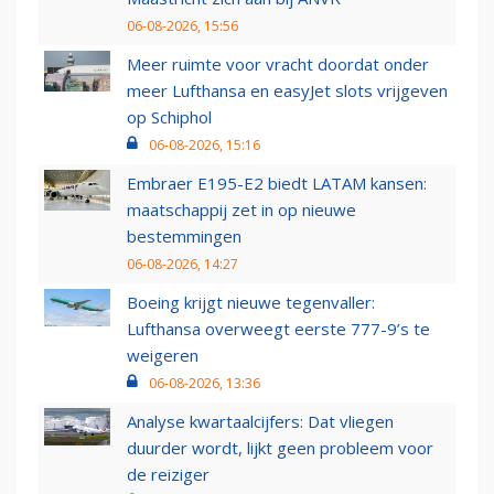
06-08-2026, 15:56
Meer ruimte voor vracht doordat onder
meer Lufthansa en easyJet slots vrijgeven
op Schiphol
06-08-2026, 15:16
Embraer E195-E2 biedt LATAM kansen:
maatschappij zet in op nieuwe
bestemmingen
06-08-2026, 14:27
Boeing krijgt nieuwe tegenvaller:
Lufthansa overweegt eerste 777-9’s te
weigeren
06-08-2026, 13:36
Analyse kwartaalcijfers: Dat vliegen
duurder wordt, lijkt geen probleem voor
de reiziger