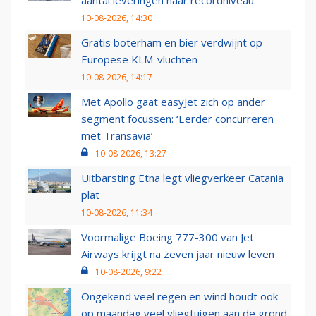
10-08-2026, 14:30
Gratis boterham en bier verdwijnt op
Europese KLM-vluchten
10-08-2026, 14:17
Met Apollo gaat easyJet zich op ander
segment focussen: ‘Eerder concurreren
met Transavia’
10-08-2026, 13:27
Uitbarsting Etna legt vliegverkeer Catania
plat
10-08-2026, 11:34
Voormalige Boeing 777-300 van Jet
Airways krijgt na zeven jaar nieuw leven
10-08-2026, 9:22
Ongekend veel regen en wind houdt ook
op maandag veel vliegtuigen aan de grond