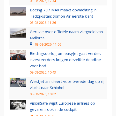
03-08-2026, 12:34
Boeing 737 MAX maakt opwachting in
Tadzjikistan: Somon Air eerste klant
03-08-2026, 11:26
Geruzie over officiële naam vliegveld van
Mallorca
03-08-2026, 11:06
Biedingsoorlog om easyJet gaat verder:
investeerders krijgen dezelfde deadline
voor bod
03-08-2026, 10:43
WestJet annuleert voor tweede dag op rij
vlucht naar Schiphol
03-08-2026, 10:02
VisionSafe wijst Europese airlines op
gevaren rook in de cockpit
01-08-2026, 8:00