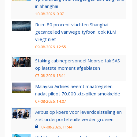
in Shanghai
10-08-2026, 9:07
Ruim 80 procent vluchten Shanghai
gecancelled vanwege tyfoon, ook KLM
vliegt niet
09-08-2026, 12:55
Staking cabinepersoneel Noorse tak SAS
op laatste moment afgeblazen
07-08-2026, 15:11
Malaysia Airlines neemt maatregelen
nadat piloot 70.000 xtc-pillen smokkelde
07-08-2026, 14:07
Airbus op koers voor leverdoelstelling en
ziet orderportefeuille verder groeien
07-08-2026, 11:44