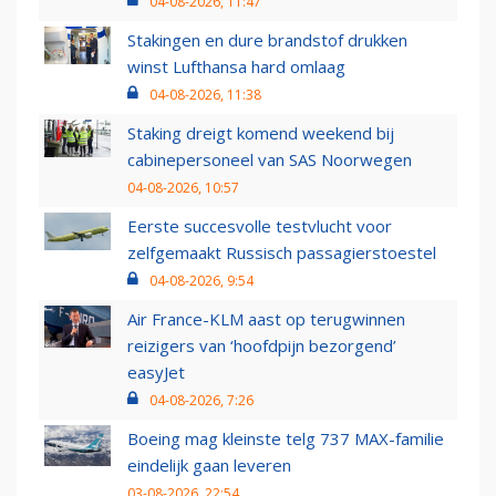
04-08-2026, 11:47
Stakingen en dure brandstof drukken
winst Lufthansa hard omlaag
04-08-2026, 11:38
Staking dreigt komend weekend bij
cabinepersoneel van SAS Noorwegen
04-08-2026, 10:57
Eerste succesvolle testvlucht voor
zelfgemaakt Russisch passagierstoestel
04-08-2026, 9:54
Air France-KLM aast op terugwinnen
reizigers van ‘hoofdpijn bezorgend’
easyJet
04-08-2026, 7:26
Boeing mag kleinste telg 737 MAX-familie
eindelijk gaan leveren
03-08-2026, 22:54