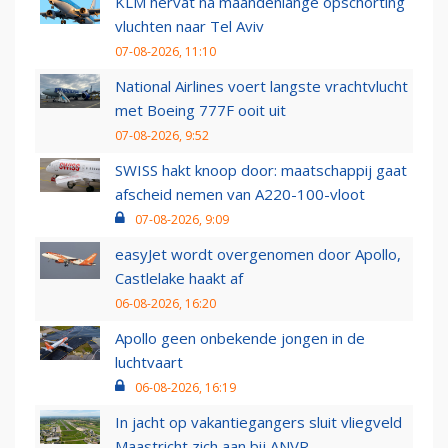
KLM hervat na maandenlange opschorting
vluchten naar Tel Aviv
07-08-2026, 11:10
National Airlines voert langste vrachtvlucht
met Boeing 777F ooit uit
07-08-2026, 9:52
SWISS hakt knoop door: maatschappij gaat
afscheid nemen van A220-100-vloot
07-08-2026, 9:09
easyJet wordt overgenomen door Apollo,
Castlelake haakt af
06-08-2026, 16:20
Apollo geen onbekende jongen in de
luchtvaart
06-08-2026, 16:19
In jacht op vakantiegangers sluit vliegveld
Maastricht zich aan bij ANVR