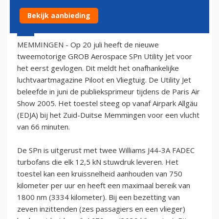
Bekijk aanbieding
21 juli 2005 - 2:00
MEMMINGEN - Op 20 juli heeft de nieuwe
tweemotorige GROB Aerospace SPn Utility Jet voor
het eerst gevlogen. Dit meldt het onafhankelijke
luchtvaartmagazine Piloot en Vliegtuig. De Utility Jet
beleefde in juni de publieksprimeur tijdens de Paris Air
Show 2005. Het toestel steeg op vanaf Airpark Allgäu
(EDJA) bij het Zuid-Duitse Memmingen voor een vlucht
van 66 minuten.
De SPn is uitgerust met twee Williams J44-3A FADEC
turbofans die elk 12,5 kN stuwdruk leveren. Het
toestel kan een kruissnelheid aanhouden van 750
kilometer per uur en heeft een maximaal bereik van
1800 nm (3334 kilometer). Bij een bezetting van
zeven inzittenden (zes passagiers en een vlieger)