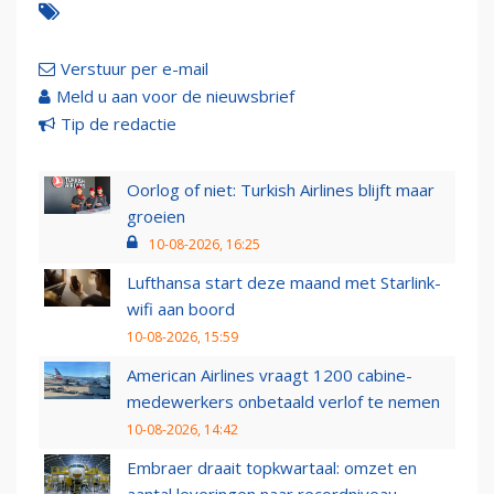
Verstuur per e-mail
Meld u aan voor de nieuwsbrief
Tip de redactie
Oorlog of niet: Turkish Airlines blijft maar
groeien
10-08-2026, 16:25
Lufthansa start deze maand met Starlink-
wifi aan boord
10-08-2026, 15:59
American Airlines vraagt 1200 cabine-
medewerkers onbetaald verlof te nemen
10-08-2026, 14:42
Embraer draait topkwartaal: omzet en
aantal leveringen naar recordniveau