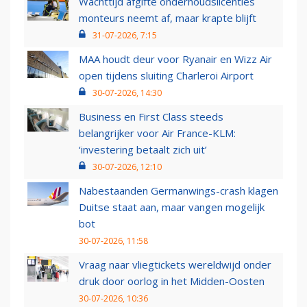
Wachttijd afgifte onderhoudslicenties
monteurs neemt af, maar krapte blijft
31-07-2026, 7:15
MAA houdt deur voor Ryanair en Wizz Air
open tijdens sluiting Charleroi Airport
30-07-2026, 14:30
Business en First Class steeds
belangrijker voor Air France-KLM:
‘investering betaalt zich uit’
30-07-2026, 12:10
Nabestaanden Germanwings-crash klagen
Duitse staat aan, maar vangen mogelijk
bot
30-07-2026, 11:58
Vraag naar vliegtickets wereldwijd onder
druk door oorlog in het Midden-Oosten
30-07-2026, 10:36