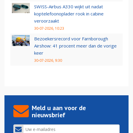
SWISS-Airbus A330 wijkt uit nadat
koptelefoonoplader rook in cabine
veroorzaakt
30-07-2026, 10:23
Bezoekersrecord voor Farnborough
Airshow: 41 procent meer dan de vorige
keer
30-07-2026, 9:30
Meld u aan voor de
nieuwsbrief