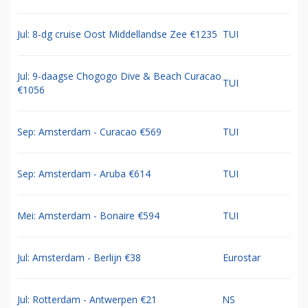
Jul: 8-dg cruise Oost Middellandse Zee €1235
TUI
Jul: 9-daagse Chogogo Dive & Beach Curacao
TUI
€1056
Sep: Amsterdam - Curacao €569
TUI
Sep: Amsterdam - Aruba €614
TUI
Mei: Amsterdam - Bonaire €594
TUI
Jul: Amsterdam - Berlijn €38
Eurostar
Jul: Rotterdam - Antwerpen €21
NS