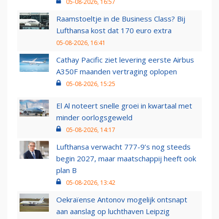
05-08-2026, 16:57
Raamstoeltje in de Business Class? Bij
Lufthansa kost dat 170 euro extra
05-08-2026, 16:41
Cathay Pacific ziet levering eerste Airbus
A350F maanden vertraging oplopen
05-08-2026, 15:25
El Al noteert snelle groei in kwartaal met
minder oorlogsgeweld
05-08-2026, 14:17
Lufthansa verwacht 777-9’s nog steeds
begin 2027, maar maatschappij heeft ook
plan B
05-08-2026, 13:42
Oekraïense Antonov mogelijk ontsnapt
aan aanslag op luchthaven Leipzig