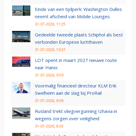
Einde van een tijdperk: Washington Dulles
neemt afscheid van Mobile Lounges
31-07-2026, 11:25
Gedeelde tweede plaats Schiphol als best
verbonden Europese luchthaven
31-07-2026, 10:37
LOT opent in maart 2027 nieuwe route
naar Hanoi
31-07-2026, 9:59
Voormalig financieel directeur KLM Erik
Swelheim aan de slag bij ProRail
31-07-2026, 9:09
Rusland trekt vliegvergunning Izhavia in
wegens zorgen over veiligheid
31-07-2026, 8:03