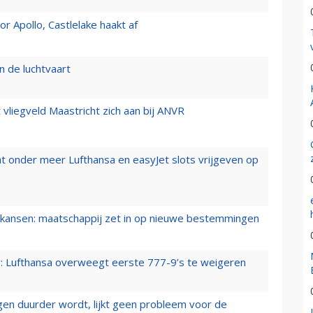
 Apollo, Castlelake haakt af
n de luchtvaart
t vliegveld Maastricht zich aan bij ANVR
t onder meer Lufthansa en easyJet slots vrijgeven op
ansen: maatschappij zet in op nieuwe bestemmingen
er: Lufthansa overweegt eerste 777-9’s te weigeren
iegen duurder wordt, lijkt geen probleem voor de