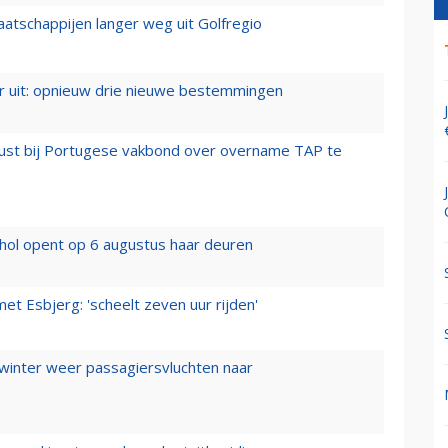
aatschappijen langer weg uit Golfregio
er uit: opnieuw drie nieuwe bestemmingen
rust bij Portugese vakbond over overname TAP te
hol opent op 6 augustus haar deuren
t Esbjerg: 'scheelt zeven uur rijden'
 winter weer passagiersvluchten naar