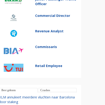
Officer
Commercial Director
Revenue Analyst
Commissaris
Retail Employee
Best gelezen
Crashes
KLM annuleert meerdere vluchten naar Barcelona
door staking