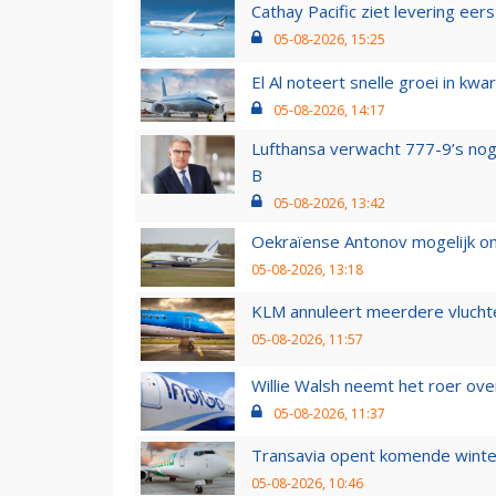
Cathay Pacific ziet levering ee
05-08-2026, 15:25
El Al noteert snelle groei in k
05-08-2026, 14:17
Lufthansa verwacht 777-9’s nog
B
05-08-2026, 13:42
Oekraïense Antonov mogelijk on
05-08-2026, 13:18
KLM annuleert meerdere vluchte
05-08-2026, 11:57
Willie Walsh neemt het roer over
05-08-2026, 11:37
Transavia opent komende winter
05-08-2026, 10:46