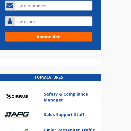
TOPVACATURES
Safety & Compliance
Manager
Sales Support Staff
Junior Passenger Traffic