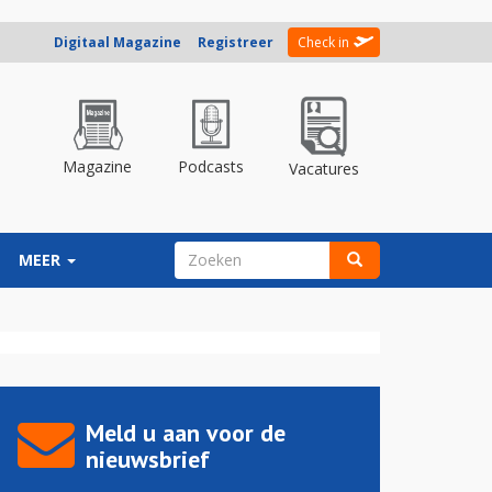
Digitaal Magazine
Registreer
Check in
Magazine
Podcasts
Vacatures
ZOEKVELD
MEER
Zoeken
Meld u aan voor de
nieuwsbrief