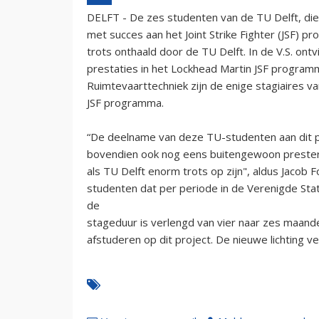
DELFT - De zes studenten van de TU Delft, die 
met succes aan het Joint Strike Fighter (JSF) 
trots onthaald door de TU Delft. In de V.S. ontv
prestaties in het Lockhead Martin JSF programm
Ruimtevaarttechniek zijn de enige stagiaires 
JSF programma.
“De deelname van deze TU-studenten aan dit pr
bovendien ook nog eens buitengewoon presteren 
als TU Delft enorm trots op zijn", aldus Jacob 
studenten dat per periode in de Verenigde Staten
de
stageduur is verlengd van vier naar zes maand
afstuderen op dit project. De nieuwe lichting ver