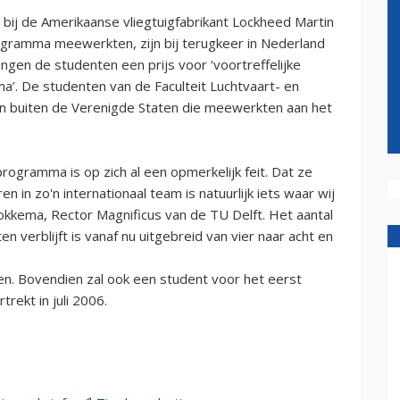
bij de Amerikaanse vliegtuigfabrikant Lockheed Martin
programma meewerkten, zijn bij terugkeer in Nederland
ingen de studenten een prijs voor ‘voortreffelijke
a’. De studenten van de Faculteit Luchtvaart- en
van buiten de Verenigde Staten die meewerkten aan het
ogramma is op zich al een opmerkelijk feit. Dat ze
in zo'n internationaal team is natuurlijk iets waar wij
Fokkema, Rector Magnificus van de TU Delft. Het aantal
 verblijft is vanaf nu uitgebreid van vier naar acht en
en. Bovendien zal ook een student voor het eerst
trekt in juli 2006.