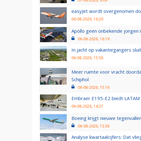
07-08-2026, 9:09
easyJet wordt overgenomen door
06-08-2026, 16:20
Apollo geen onbekende jongen i
06-08-2026, 16:19
In jacht op vakantiegangers slui
06-08-2026, 15:56
Meer ruimte voor vracht doorda
Schiphol
06-08-2026, 15:16
Embraer E195-E2 biedt LATAM k
06-08-2026, 14:27
Boeing krijgt nieuwe tegenvall
06-08-2026, 13:36
Analyse kwartaalcijfers: Dat vl