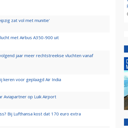
ipzig zat vol met munitie'
lucht met Airbus A350-900 uit
 volgend jaar meer rechtstreekse vluchten vanaf
j keren voor geplaagd Air India
r Aviapartner op Luik Airport
ss? Bij Lufthansa kost dat 170 euro extra