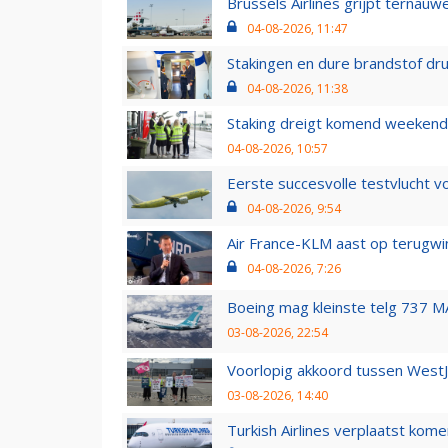
Brussels Airlines grijpt ternauw
04-08-2026, 11:47
Stakingen en dure brandstof dr
04-08-2026, 11:38
Staking dreigt komend weekend
04-08-2026, 10:57
Eerste succesvolle testvlucht 
04-08-2026, 9:54
Air France-KLM aast op terugwin
04-08-2026, 7:26
Boeing mag kleinste telg 737 MA
03-08-2026, 22:54
Voorlopig akkoord tussen WestJe
03-08-2026, 14:40
Turkish Airlines verplaatst ko