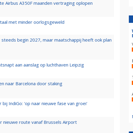
rste Airbus A350F maanden vertraging oplopen
wartaal met minder oorlogsgeweld
 steeds begin 2027, maar maatschappij heeft ook plan
tsnapt aan aanslag op luchthaven Leipzig
n naar Barcelona door staking
 bij IndiGo: 'op naar nieuwe fase van groei'
 nieuwe route vanaf Brussels Airport