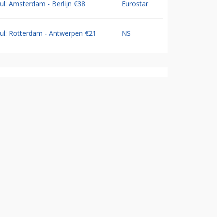
Jul: Amsterdam - Berlijn €38
Eurostar
Jul: Rotterdam - Antwerpen €21
NS