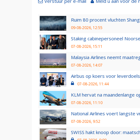
Verstuur per e-mail
Meld u aan voor de 
Ruim 80 procent vluchten Shang
09-08-2026, 12:55
Staking cabinepersoneel Noorse
07-08-2026, 15:11
Malaysia Airlines neemt maatreg
07-08-2026, 14:07
Airbus op koers voor leverdoelst
07-08-2026, 11:44
KLM hervat na maandenlange ops
07-08-2026, 11:10
National Airlines voert langste 
07-08-2026, 9:52
SWISS hakt knoop door: maatsc