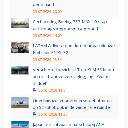
per maand
29-07-2026, 20:09
Certificering Boeing 737 MAX 10 stap
dichterbij: vliegproeven afgerond
29-07-2026, 14:09
LATAM Airlines toont interieur van nieuwe
Embraer E195-E2
29-07-2026, 13:34
Verscherpt toezicht ILT op KLM E&M om
administratieve verslaglegging: ‘Zwaar
middel’
29-07-2026, 11:54
Goed nieuws voor zomerse debutanten
op Schiphol: ook in de winter alle ruimte
29-07-2026, 11:20
Japanse luchtvaartmaatschappij ANA