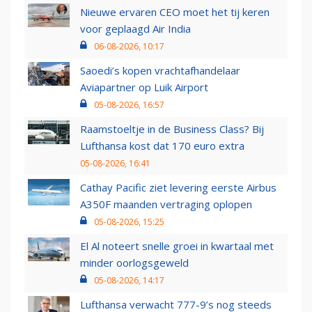
Nieuwe ervaren CEO moet het tij keren
voor geplaagd Air India
06-08-2026, 10:17
Saoedi’s kopen vrachtafhandelaar
Aviapartner op Luik Airport
05-08-2026, 16:57
Raamstoeltje in de Business Class? Bij
Lufthansa kost dat 170 euro extra
05-08-2026, 16:41
Cathay Pacific ziet levering eerste Airbus
A350F maanden vertraging oplopen
05-08-2026, 15:25
El Al noteert snelle groei in kwartaal met
minder oorlogsgeweld
05-08-2026, 14:17
Lufthansa verwacht 777-9’s nog steeds