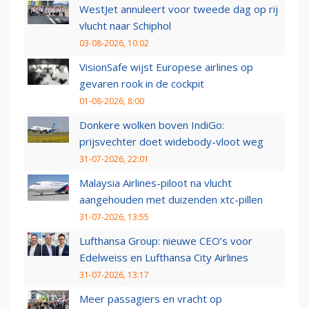
WestJet annuleert voor tweede dag op rij
vlucht naar Schiphol
03-08-2026, 10:02
VisionSafe wijst Europese airlines op
gevaren rook in de cockpit
01-08-2026, 8:00
Donkere wolken boven IndiGo:
prijsvechter doet widebody-vloot weg
31-07-2026, 22:01
Malaysia Airlines-piloot na vlucht
aangehouden met duizenden xtc-pillen
31-07-2026, 13:55
Lufthansa Group: nieuwe CEO’s voor
Edelweiss en Lufthansa City Airlines
31-07-2026, 13:17
Meer passagiers en vracht op