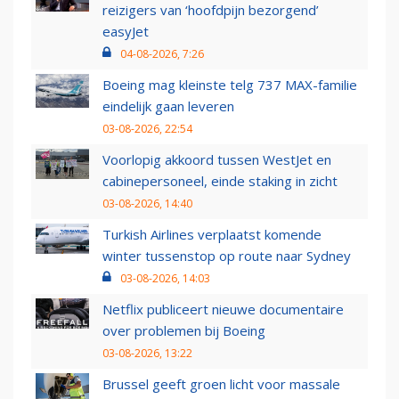
reizigers van ‘hoofdpijn bezorgend’
easyJet
04-08-2026, 7:26
Boeing mag kleinste telg 737 MAX-familie
eindelijk gaan leveren
03-08-2026, 22:54
Voorlopig akkoord tussen WestJet en
cabinepersoneel, einde staking in zicht
03-08-2026, 14:40
Turkish Airlines verplaatst komende
winter tussenstop op route naar Sydney
03-08-2026, 14:03
Netflix publiceert nieuwe documentaire
over problemen bij Boeing
03-08-2026, 13:22
Brussel geeft groen licht voor massale