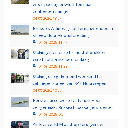
weer passagiersvluchten naar
zonbestemmingen
04-08-2026, 13:54
Brussels Airlines grijpt ternauwernood in:
streep door vlootuitbreiding
04-08-2026, 11:47
Stakingen en dure brandstof drukken
winst Lufthansa hard omlaag
04-08-2026, 11:38
Staking dreigt komend weekend bij
cabinepersoneel van SAS Noorwegen
04-08-2026, 10:57
Eerste succesvolle testvlucht voor
zelfgemaakt Russisch passagierstoestel
04-08-2026, 9:54
Air France-KLM aast op terugwinnen