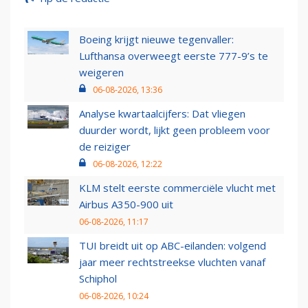
Boeing krijgt nieuwe tegenvaller:
Lufthansa overweegt eerste 777-9’s te
weigeren
06-08-2026, 13:36
Analyse kwartaalcijfers: Dat vliegen
duurder wordt, lijkt geen probleem voor
de reiziger
06-08-2026, 12:22
KLM stelt eerste commerciële vlucht met
Airbus A350-900 uit
06-08-2026, 11:17
TUI breidt uit op ABC-eilanden: volgend
jaar meer rechtstreekse vluchten vanaf
Schiphol
06-08-2026, 10:24