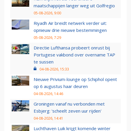
maatschappijen langer weg uit Golfregio
05-08-2026, 9:00
Riyadh Air breidt netwerk verder uit:
opnieuw drie nieuwe bestemmingen
05-08-2026, 7:29
Directie Lufthansa probeert onrust bij
Portugese vakbond over overname TAP
te sussen
04-08-2026, 15:33
Nieuwe Privium-lounge op Schiphol opent
op 6 augustus haar deuren
04-08-2026, 14:46
Groningen vanaf nu verbonden met
Esbjerg: 'scheelt zeven uur rijden'
04-08-2026, 14:41
Luchthaven Luik krijgt komende winter