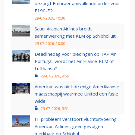
bezorgt Embraer aanvullende order voor
E190-E2
29-07-2026, 10:30
Saudi Arabian Airlines breidt
samenwerking met KLM op Schiphol uit
29-07-2026, 10:00
Deadlinedag voor biedingen op TAP Air
Portugal: wordt het Air France-KLM of
Lufthansa?
29-07-2026, 9:59
American was niet de enige Amerikaanse
maatschappij waarmee United een fusie
wilde
29-07-2026, 9:51
IT-probleem verstoort vluchtuitvoering
American Airlines, geen gevolgen
merkbaar op Schiphol