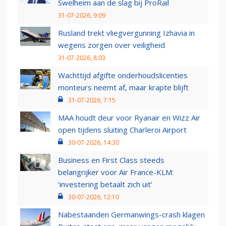
Swelheim aan de slag bij ProRail
31-07-2026, 9:09
Rusland trekt vliegvergunning Izhavia in
wegens zorgen over veiligheid
31-07-2026, 8:03
Wachttijd afgifte onderhoudslicenties
monteurs neemt af, maar krapte blijft
31-07-2026, 7:15
MAA houdt deur voor Ryanair en Wizz Air
open tijdens sluiting Charleroi Airport
30-07-2026, 14:30
Business en First Class steeds
belangrijker voor Air France-KLM:
‘investering betaalt zich uit’
30-07-2026, 12:10
Nabestaanden Germanwings-crash klagen