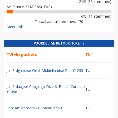
21% (36 stemmen)
Air-France-KLM-SAS(-TAP)
6% (11 stemmen)
Totaal aantal stemmen: 170
Meer polls
VOORDELIGE RETOURTICKETS
TUI vliegtickets
TUI
Jul: 8-dg cruise Oost Middellandse Zee €1235
TUI
Jul: 9-daagse Chogogo Dive & Beach Curacao
TUI
€1056
Sep: Amsterdam - Curacao €569
TUI