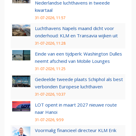
Nederlandse luchthavens in tweede
kwartaal
31-07-2026, 11:57
Luchthavens Napels maand dicht voor
onderhoud: KLM en Transavia wijken uit
31-07-2026, 11:28
Einde van een tijdperk: Washington Dulles
neemt afscheid van Mobile Lounges
31-07-2026, 11:25
Gedeelde tweede plaats Schiphol als best
verbonden Europese luchthaven
31-07-2026, 10:37
LOT opent in maart 2027 nieuwe route
naar Hanoi
31-07-2026, 9:59
Voormalig financieel directeur KLM Erik