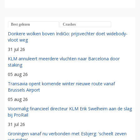
Best gelezen
Crashes
Donkere wolken boven IndiGo: prijsvechter doet widebody-
vloot weg
31 jul 26
KLM annuleert meerdere vluchten naar Barcelona door
staking
05 aug 26
Transavia opent komende winter nieuwe route vanaf
Brussels Airport
05 aug 26
Voormalig financieel directeur KLM Erik Swelheim aan de slag
bij ProRail
31 jul 26
Groningen vanaf nu verbonden met Esbjerg: 'scheelt zeven
uur rijden'