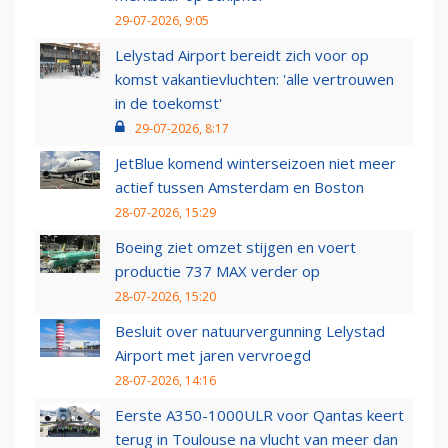
29-07-2026, 9:05
Lelystad Airport bereidt zich voor op
komst vakantievluchten: 'alle vertrouwen
in de toekomst'
29-07-2026, 8:17
JetBlue komend winterseizoen niet meer
actief tussen Amsterdam en Boston
28-07-2026, 15:29
Boeing ziet omzet stijgen en voert
productie 737 MAX verder op
28-07-2026, 15:20
Besluit over natuurvergunning Lelystad
Airport met jaren vervroegd
28-07-2026, 14:16
Eerste A350-1000ULR voor Qantas keert
terug in Toulouse na vlucht van meer dan