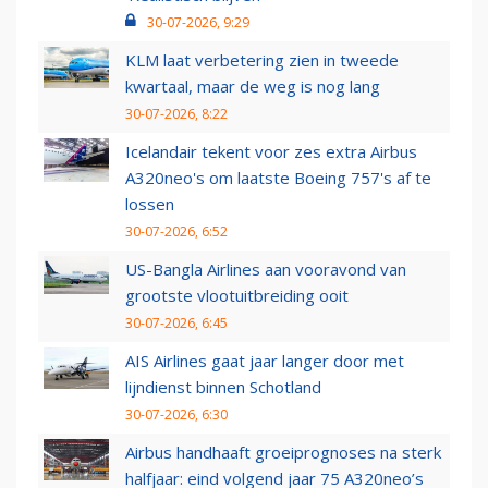
30-07-2026, 9:29
KLM laat verbetering zien in tweede
kwartaal, maar de weg is nog lang
30-07-2026, 8:22
Icelandair tekent voor zes extra Airbus
A320neo's om laatste Boeing 757's af te
lossen
30-07-2026, 6:52
US-Bangla Airlines aan vooravond van
grootste vlootuitbreiding ooit
30-07-2026, 6:45
AIS Airlines gaat jaar langer door met
lijndienst binnen Schotland
30-07-2026, 6:30
Airbus handhaaft groeiprognoses na sterk
halfjaar: eind volgend jaar 75 A320neo’s