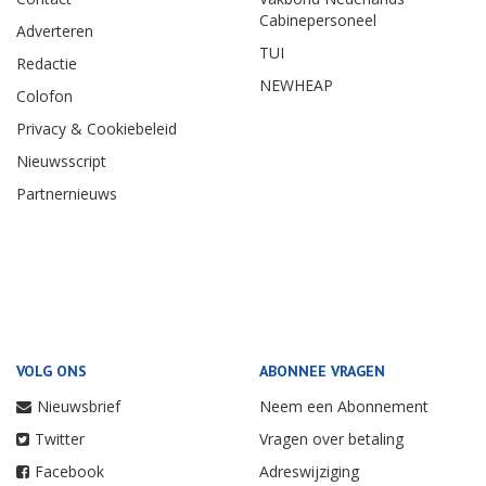
Cabinepersoneel
Adverteren
TUI
Redactie
NEWHEAP
Colofon
Privacy & Cookiebeleid
Nieuwsscript
Partnernieuws
VOLG ONS
ABONNEE VRAGEN
Nieuwsbrief
Neem een Abonnement
Twitter
Vragen over betaling
Facebook
Adreswijziging