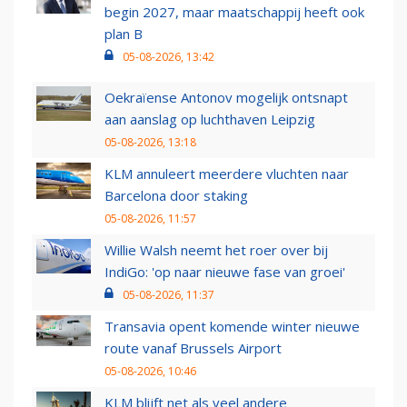
begin 2027, maar maatschappij heeft ook
plan B
05-08-2026, 13:42
Oekraïense Antonov mogelijk ontsnapt
aan aanslag op luchthaven Leipzig
05-08-2026, 13:18
KLM annuleert meerdere vluchten naar
Barcelona door staking
05-08-2026, 11:57
Willie Walsh neemt het roer over bij
IndiGo: 'op naar nieuwe fase van groei'
05-08-2026, 11:37
Transavia opent komende winter nieuwe
route vanaf Brussels Airport
05-08-2026, 10:46
KLM blijft net als veel andere