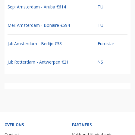
Sep: Amsterdam - Aruba €614
TUI
Mei: Amsterdam - Bonaire €594
TUI
Jul: Amsterdam - Berlijn €38
Eurostar
Jul: Rotterdam - Antwerpen €21
NS
OVER ONS
PARTNERS
Contact
Vakbond Nederlands