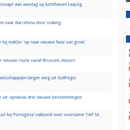
tsnapt aan aanslag op luchthaven Leipzig
n naar Barcelona door staking
 bij IndiGo: 'op naar nieuwe fase van groei'
 nieuwe route vanaf Brussels Airport
aatschappijen langer weg uit Golfregio
er uit: opnieuw drie nieuwe bestemmingen
rust bij Portugese vakbond over overname TAP te