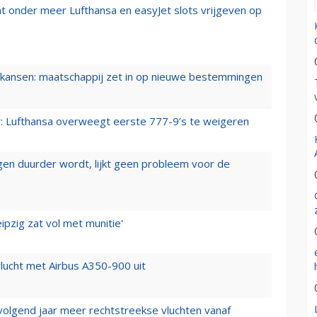
t onder meer Lufthansa en easyJet slots vrijgeven op
ansen: maatschappij zet in op nieuwe bestemmingen
er: Lufthansa overweegt eerste 777-9’s te weigeren
iegen duurder wordt, lijkt geen probleem voor de
ipzig zat vol met munitie'
lucht met Airbus A350-900 uit
 volgend jaar meer rechtstreekse vluchten vanaf