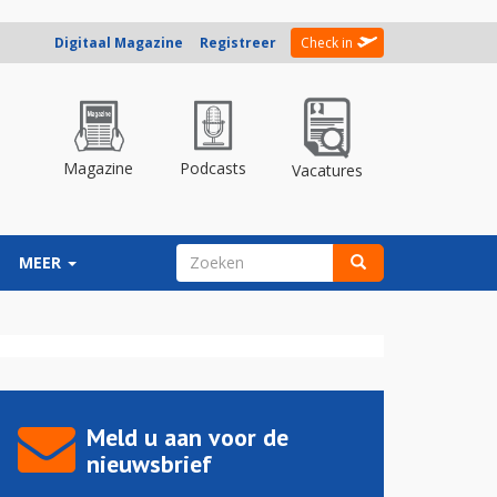
Digitaal Magazine
Registreer
Check in
Magazine
Podcasts
Vacatures
ZOEKVELD
MEER
Zoeken
Meld u aan voor de
nieuwsbrief