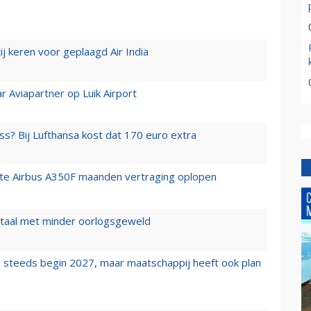
j keren voor geplaagd Air India
r Aviapartner op Luik Airport
ss? Bij Lufthansa kost dat 170 euro extra
rste Airbus A350F maanden vertraging oplopen
wartaal met minder oorlogsgeweld
 steeds begin 2027, maar maatschappij heeft ook plan