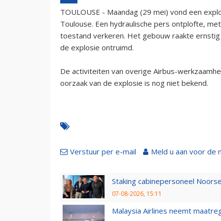
TOULOUSE - Maandag (29 mei) vond een explosie 
Toulouse. Een hydraulische pers ontplofte, met
toestand verkeren. Het gebouw raakte ernstig b
de explosie ontruimd.
De activiteiten van overige Airbus-werkzaamhe
oorzaak van de explosie is nog niet bekend.
Verstuur per e-mail
Meld u aan voor de 
Staking cabinepersoneel Noorse
07-08-2026, 15:11
Malaysia Airlines neemt maatreg