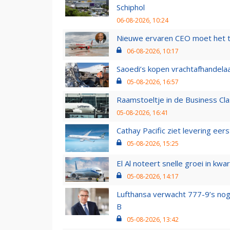
Schiphol
06-08-2026, 10:24
Nieuwe ervaren CEO moet het ti
06-08-2026, 10:17
Saoedi’s kopen vrachtafhandelaa
05-08-2026, 16:57
Raamstoeltje in de Business Cla
05-08-2026, 16:41
Cathay Pacific ziet levering ee
05-08-2026, 15:25
El Al noteert snelle groei in k
05-08-2026, 14:17
Lufthansa verwacht 777-9’s nog
B
05-08-2026, 13:42