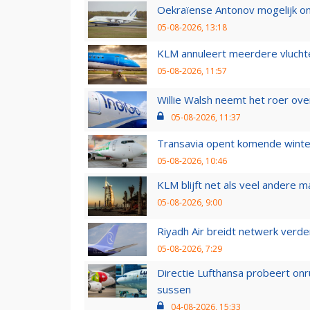
Oekraïense Antonov mogelijk on
05-08-2026, 13:18
KLM annuleert meerdere vluchte
05-08-2026, 11:57
Willie Walsh neemt het roer over
05-08-2026, 11:37
Transavia opent komende winter
05-08-2026, 10:46
KLM blijft net als veel andere m
05-08-2026, 9:00
Riyadh Air breidt netwerk verd
05-08-2026, 7:29
Directie Lufthansa probeert on
sussen
04-08-2026, 15:33