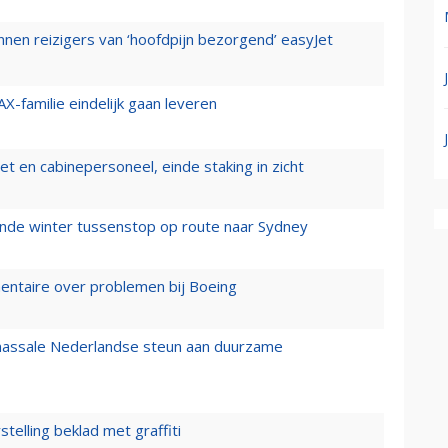
nen reizigers van ‘hoofdpijn bezorgend’ easyJet
X-familie eindelijk gaan leveren
t en cabinepersoneel, einde staking in zicht
mende winter tussenstop op route naar Sydney
mentaire over problemen bij Boeing
 massale Nederlandse steun aan duurzame
stelling beklad met graffiti