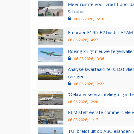
Meer ruimte voor vracht doorda
Schiphol
06-08-2026, 15:16
Embraer E195-E2 biedt LATAM k
06-08-2026, 14:27
Boeing krijgt nieuwe tegenvall
06-08-2026, 13:36
Analyse kwartaalcijfers: Dat vl
reiziger
06-08-2026, 12:22
'Oekraïense vrachtvliegtuig in Le
06-08-2026, 12:20
KLM stelt eerste commerciële v
06-08-2026, 11:17
TUI breidt uit op ABC-eilanden: