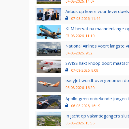
07-08-2026, 14:07
Airbus op koers voor leverdoelst
07-08-2026, 11:44
KLM hervat na maandenlange ops
07-08-2026, 11:10
National Airlines voert langste 
07-08-2026, 9:52
SWISS hakt knoop door: maatsc
07-08-2026, 9:09
easyJet wordt overgenomen door
06-08-2026, 16:20
Apollo geen onbekende jongen i
06-08-2026, 16:19
In jacht op vakantiegangers slui
06-08-2026, 15:56