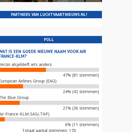
PARTNERS VAN LUCHTVAARTNIEUWS.NL!
POLL
WAT IS EEN GOEDE NIEUWE NAAM VOOR AIR
FRANCE-KLM?
Verzin alsjeblieft iets anders
47% (81 stemmen)
European Airlines Group (EAG)
24% (42 stemmen)
The Blue Group
21% (36 stemmen)
Air-France-KLM-SAS(-TAP)
6% (11 stemmen)
Totaal aantal stemmen: 170