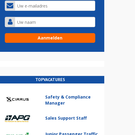
TOPVACATURES
Safety & Compliance
Manager
Sales Support Staff
Junior Passenger Traffic