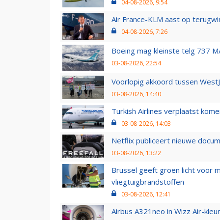
04-08-2026, 9:54
Air France-KLM aast op terugwin
04-08-2026, 7:26
Boeing mag kleinste telg 737 MA
03-08-2026, 22:54
Voorlopig akkoord tussen WestJe
03-08-2026, 14:40
Turkish Airlines verplaatst ko
03-08-2026, 14:03
Netflix publiceert nieuwe docu
03-08-2026, 13:22
Brussel geeft groen licht voor
vliegtuigbrandstoffen
03-08-2026, 12:41
Airbus A321neo in Wizz Air-kleur