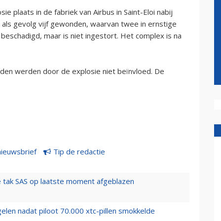
plaats in de fabriek van Airbus in Saint-Eloi nabij
 als gevolg vijf gewonden, waarvan twee in ernstige
eschadigd, maar is niet ingestort. Het complex is na
den werden door de explosie niet beïnvloed. De
nieuwsbrief
Tip de redactie
 tak SAS op laatste moment afgeblazen
elen nadat piloot 70.000 xtc-pillen smokkelde