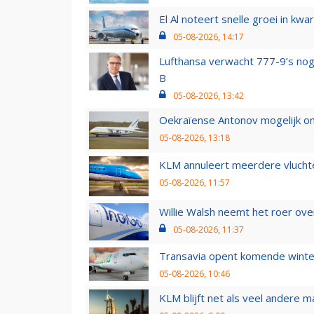
El Al noteert snelle groei in k
05-08-2026, 14:17
Lufthansa verwacht 777-9’s nog
B
05-08-2026, 13:42
Oekraïense Antonov mogelijk on
05-08-2026, 13:18
KLM annuleert meerdere vluchte
05-08-2026, 11:57
Willie Walsh neemt het roer over
05-08-2026, 11:37
Transavia opent komende winter
05-08-2026, 10:46
KLM blijft net als veel andere m