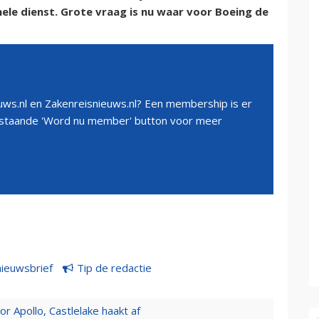
ele dienst. Grote vraag is nu waar voor Boeing de
ws.nl en Zakenreisnieuws.nl? Een membership is er
erstaande 'Word nu member' button voor meer
nieuwsbrief
Tip de redactie
 Apollo, Castlelake haakt af