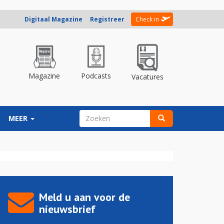
Digitaal Magazine
Registreer
Check in
Magazine
Podcasts
Vacatures
ZOEKVELD
MEER
Zoeken
Meld u aan voor de
nieuwsbrief