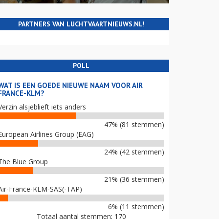
PARTNERS VAN LUCHTVAARTNIEUWS.NL!
POLL
WAT IS EEN GOEDE NIEUWE NAAM VOOR AIR
FRANCE-KLM?
Verzin alsjeblieft iets anders
47% (81 stemmen)
European Airlines Group (EAG)
24% (42 stemmen)
The Blue Group
21% (36 stemmen)
Air-France-KLM-SAS(-TAP)
6% (11 stemmen)
Totaal aantal stemmen: 170