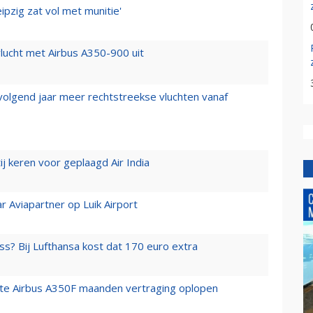
ipzig zat vol met munitie'
lucht met Airbus A350-900 uit
 volgend jaar meer rechtstreekse vluchten vanaf
j keren voor geplaagd Air India
r Aviapartner op Luik Airport
ss? Bij Lufthansa kost dat 170 euro extra
rste Airbus A350F maanden vertraging oplopen