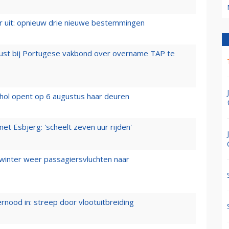
er uit: opnieuw drie nieuwe bestemmingen
rust bij Portugese vakbond over overname TAP te
hol opent op 6 augustus haar deuren
t Esbjerg: 'scheelt zeven uur rijden'
 winter weer passagiersvluchten naar
ernood in: streep door vlootuitbreiding