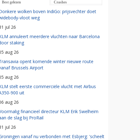
Best gelezen
Crashes
Donkere wolken boven IndiGo: prijsvechter doet
widebody-vloot weg
31 jul 26
KLM annuleert meerdere vluchten naar Barcelona
door staking
05 aug 26
Transavia opent komende winter nieuwe route
vanaf Brussels Airport
05 aug 26
KLM stelt eerste commerciële vlucht met Airbus
A350-900 uit
06 aug 26
Voormalig financieel directeur KLM Erik Swelheim
aan de slag bij ProRail
31 jul 26
Groningen vanaf nu verbonden met Esbjerg: 'scheelt