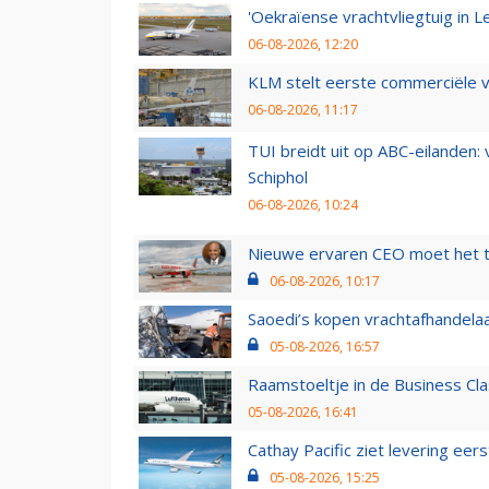
'Oekraïense vrachtvliegtuig in Le
06-08-2026, 12:20
KLM stelt eerste commerciële v
06-08-2026, 11:17
TUI breidt uit op ABC-eilanden:
Schiphol
06-08-2026, 10:24
Nieuwe ervaren CEO moet het ti
06-08-2026, 10:17
Saoedi’s kopen vrachtafhandelaa
05-08-2026, 16:57
Raamstoeltje in de Business Cla
05-08-2026, 16:41
Cathay Pacific ziet levering ee
05-08-2026, 15:25