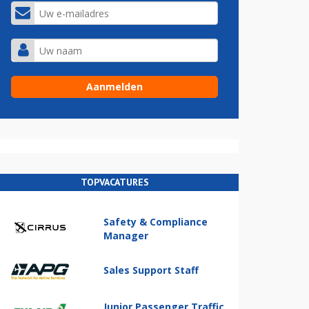
TOPVACATURES
Safety & Compliance
Manager
Sales Support Staff
Junior Passenger Traffic