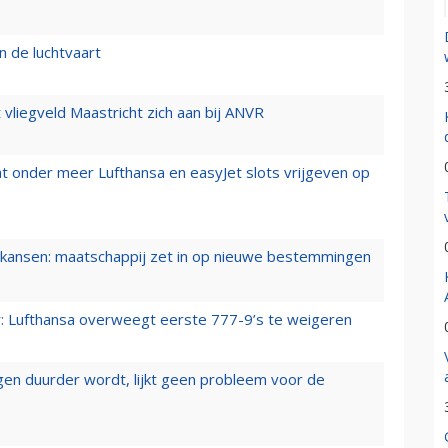
n de luchtvaart
t vliegveld Maastricht zich aan bij ANVR
t onder meer Lufthansa en easyJet slots vrijgeven op
ansen: maatschappij zet in op nieuwe bestemmingen
er: Lufthansa overweegt eerste 777-9’s te weigeren
iegen duurder wordt, lijkt geen probleem voor de