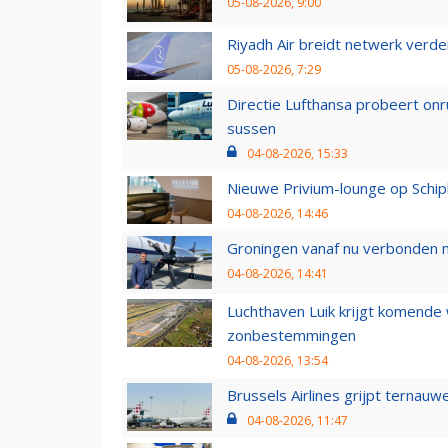
05-08-2026, 9:00
Riyadh Air breidt netwerk verd
05-08-2026, 7:29
Directie Lufthansa probeert on
sussen
04-08-2026, 15:33
Nieuwe Privium-lounge op Schip
04-08-2026, 14:46
Groningen vanaf nu verbonden me
04-08-2026, 14:41
Luchthaven Luik krijgt komende
zonbestemmingen
04-08-2026, 13:54
Brussels Airlines grijpt ternauw
04-08-2026, 11:47