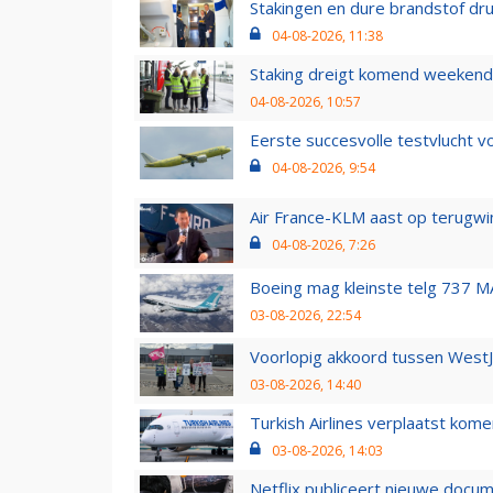
Stakingen en dure brandstof dr
04-08-2026, 11:38
Staking dreigt komend weekend
04-08-2026, 10:57
Eerste succesvolle testvlucht 
04-08-2026, 9:54
Air France-KLM aast op terugwin
04-08-2026, 7:26
Boeing mag kleinste telg 737 MA
03-08-2026, 22:54
Voorlopig akkoord tussen WestJe
03-08-2026, 14:40
Turkish Airlines verplaatst ko
03-08-2026, 14:03
Netflix publiceert nieuwe docu