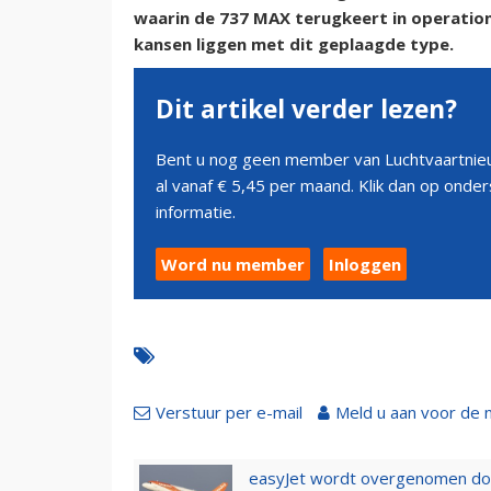
waarin de 737 MAX terugkeert in operation
kansen liggen met dit geplaagde type.
Dit artikel verder lezen?
Bent u nog geen member van Luchtvaartnieu
al vanaf € 5,45 per maand. Klik dan op ond
informatie.
Word nu member
Inloggen
Verstuur per e-mail
Meld u aan voor de 
easyJet wordt overgenomen door