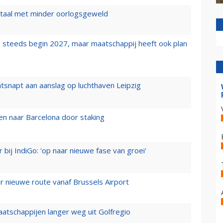
wartaal met minder oorlogsgeweld
 steeds begin 2027, maar maatschappij heeft ook plan
tsnapt aan aanslag op luchthaven Leipzig
n naar Barcelona door staking
 bij IndiGo: 'op naar nieuwe fase van groei'
 nieuwe route vanaf Brussels Airport
aatschappijen langer weg uit Golfregio