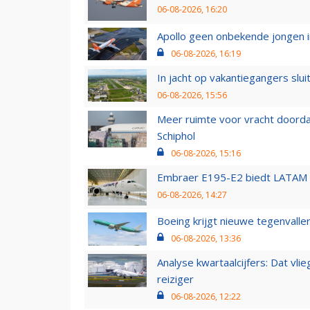
06-08-2026, 16:20
Apollo geen onbekende jongen i
06-08-2026, 16:19
In jacht op vakantiegangers slui
06-08-2026, 15:56
Meer ruimte voor vracht doorda
Schiphol
06-08-2026, 15:16
Embraer E195-E2 biedt LATAM k
06-08-2026, 14:27
Boeing krijgt nieuwe tegenvall
06-08-2026, 13:36
Analyse kwartaalcijfers: Dat vl
reiziger
06-08-2026, 12:22