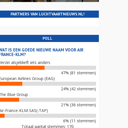
PARTNERS VAN LUCHTVAARTNIEUWS.NL!
POLL
WAT IS EEN GOEDE NIEUWE NAAM VOOR AIR
FRANCE-KLM?
Verzin alsjeblieft iets anders
47% (81 stemmen)
European Airlines Group (EAG)
24% (42 stemmen)
The Blue Group
21% (36 stemmen)
Air-France-KLM-SAS(-TAP)
6% (11 stemmen)
Totaal aantal stemmen: 170