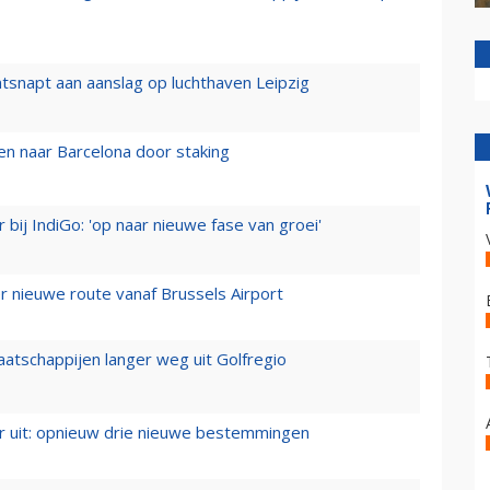
tsnapt aan aanslag op luchthaven Leipzig
n naar Barcelona door staking
 bij IndiGo: 'op naar nieuwe fase van groei'
 nieuwe route vanaf Brussels Airport
aatschappijen langer weg uit Golfregio
er uit: opnieuw drie nieuwe bestemmingen