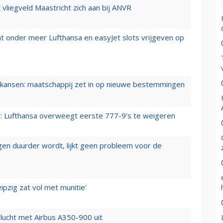
t vliegveld Maastricht zich aan bij ANVR
t onder meer Lufthansa en easyJet slots vrijgeven op
ansen: maatschappij zet in op nieuwe bestemmingen
er: Lufthansa overweegt eerste 777-9’s te weigeren
iegen duurder wordt, lijkt geen probleem voor de
ipzig zat vol met munitie'
lucht met Airbus A350-900 uit