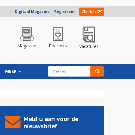
Digitaal Magazine
Registreer
Check in
Magazine
Podcasts
Vacatures
ZOEKVELD
MEER
Zoeken
Meld u aan voor de
nieuwsbrief