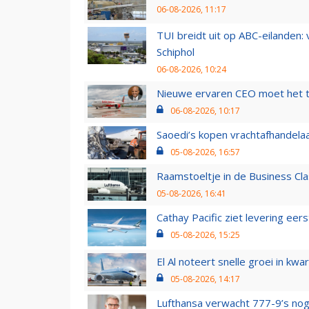
06-08-2026, 11:17
TUI breidt uit op ABC-eilanden:
Schiphol
06-08-2026, 10:24
Nieuwe ervaren CEO moet het ti
06-08-2026, 10:17
Saoedi’s kopen vrachtafhandelaa
05-08-2026, 16:57
Raamstoeltje in de Business Cla
05-08-2026, 16:41
Cathay Pacific ziet levering ee
05-08-2026, 15:25
El Al noteert snelle groei in k
05-08-2026, 14:17
Lufthansa verwacht 777-9’s nog