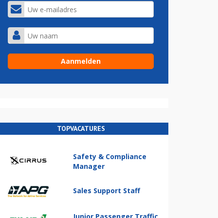
TOPVACATURES
Safety & Compliance
Manager
Sales Support Staff
Junior Passenger Traffic