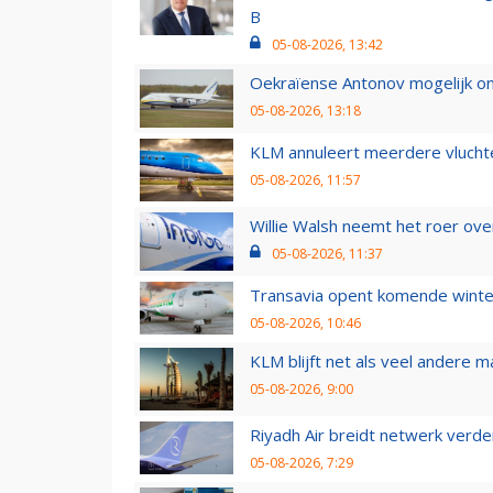
B
05-08-2026, 13:42
Oekraïense Antonov mogelijk on
05-08-2026, 13:18
KLM annuleert meerdere vluchte
05-08-2026, 11:57
Willie Walsh neemt het roer over
05-08-2026, 11:37
Transavia opent komende winter
05-08-2026, 10:46
KLM blijft net als veel andere m
05-08-2026, 9:00
Riyadh Air breidt netwerk verd
05-08-2026, 7:29