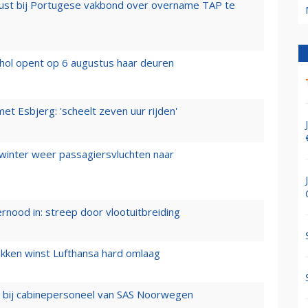
rust bij Portugese vakbond over overname TAP te
hol opent op 6 augustus haar deuren
t Esbjerg: 'scheelt zeven uur rijden'
 winter weer passagiersvluchten naar
ernood in: streep door vlootuitbreiding
ukken winst Lufthansa hard omlaag
 bij cabinepersoneel van SAS Noorwegen