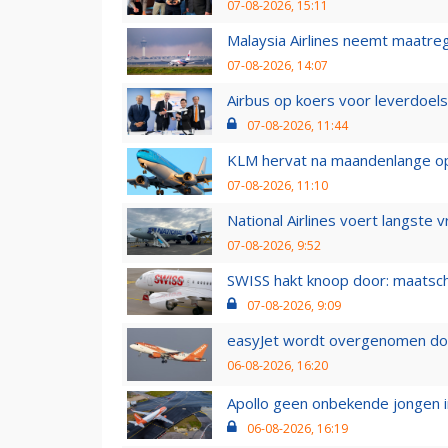
07-08-2026, 15:11
Malaysia Airlines neemt maatreg
07-08-2026, 14:07
Airbus op koers voor leverdoelst
07-08-2026, 11:44
KLM hervat na maandenlange ops
07-08-2026, 11:10
National Airlines voert langste 
07-08-2026, 9:52
SWISS hakt knoop door: maatsc
07-08-2026, 9:09
easyJet wordt overgenomen door
06-08-2026, 16:20
Apollo geen onbekende jongen i
06-08-2026, 16:19