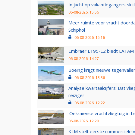
In jacht op vakantiegangers slui
06-08-2026, 15:56
Meer ruimte voor vracht doorda
Schiphol
06-08-2026, 15:16
Embraer E195-E2 biedt LATAM k
06-08-2026, 14:27
Boeing krijgt nieuwe tegenvall
06-08-2026, 13:36
Analyse kwartaalcijfers: Dat vl
reiziger
06-08-2026, 12:22
'Oekraïense vrachtvliegtuig in Le
06-08-2026, 12:20
KLM stelt eerste commerciële v