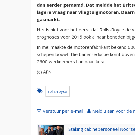
dan eerder geraamd. Dat meldde het Brits
lagere vraag naar vliegtuigmotoren. Daarna
gasmarkt.
Het is niet voor het eerst dat Rolls-Royce de 
prognoses voor 2015 ook al naar beneden bijg
In mei maakte de motorenfabrikant bekend 600 
schepen bouwt. Die banenreductie komt boveno
2600 werknemers hun baan kost.
(c) AFN
rolls-royce
Verstuur per e-mail
Meld u aan voor de 
Staking cabinepersoneel Noorse