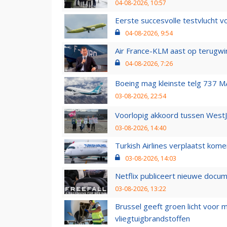
04-08-2026, 10:57
Eerste succesvolle testvlucht 
04-08-2026, 9:54
Air France-KLM aast op terugwin
04-08-2026, 7:26
Boeing mag kleinste telg 737 MA
03-08-2026, 22:54
Voorlopig akkoord tussen WestJe
03-08-2026, 14:40
Turkish Airlines verplaatst ko
03-08-2026, 14:03
Netflix publiceert nieuwe docu
03-08-2026, 13:22
Brussel geeft groen licht voor
vliegtuigbrandstoffen