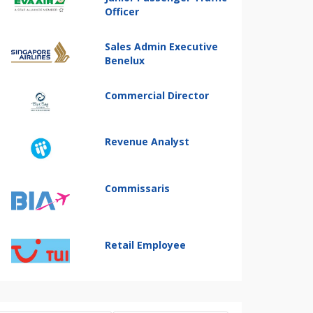
Officer
Sales Admin Executive
Benelux
Commercial Director
Revenue Analyst
Commissaris
Retail Employee