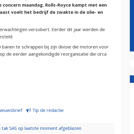
e concern maandag. Rolls-Royce kampt met een
ast voelt het bedrijf de zwakte in de olie- en
verwachtingen versobert. Eerder dit jaar werden de
esteld.
banen te schrappen bij zijn divisie die motoren voor
p de eerder aangekondigde reorganisatie die circa
nieuwsbrief
Tip de redactie
 tak SAS op laatste moment afgeblazen