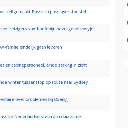
voor zelfgemaakt Russisch passagierstoestel
nen reizigers van ‘hoofdpijn bezorgend’ easyJet
X-familie eindelijk gaan leveren
t en cabinepersoneel, einde staking in zicht
mende winter tussenstop op route naar Sydney
mentaire over problemen bij Boeing
 massale Nederlandse steun aan duurzame