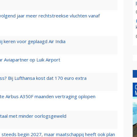
 volgend jaar meer rechtstreekse vluchten vanaf
j keren voor geplaagd Air India
r Aviapartner op Luik Airport
ss? Bij Lufthansa kost dat 170 euro extra
rste Airbus A350F maanden vertraging oplopen
wartaal met minder oorlogsgeweld
 steeds begin 2027, maar maatschappij heeft ook plan