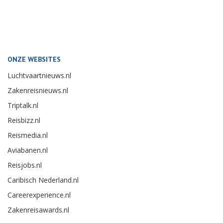
ONZE WEBSITES
Luchtvaartnieuws.nl
Zakenreisnieuws.nl
Triptalk.nl
Reisbizz.nl
Reismedia.nl
Aviabanen.nl
Reisjobs.nl
Caribisch Nederland.nl
Careerexperience.nl
Zakenreisawards.nl