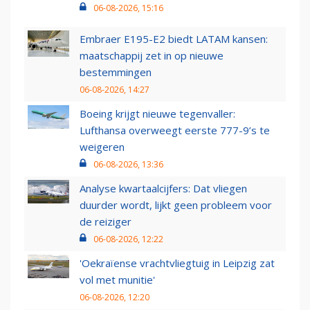
06-08-2026, 15:16
Embraer E195-E2 biedt LATAM kansen:
maatschappij zet in op nieuwe
bestemmingen
06-08-2026, 14:27
Boeing krijgt nieuwe tegenvaller:
Lufthansa overweegt eerste 777-9’s te
weigeren
06-08-2026, 13:36
Analyse kwartaalcijfers: Dat vliegen
duurder wordt, lijkt geen probleem voor
de reiziger
06-08-2026, 12:22
'Oekraïense vrachtvliegtuig in Leipzig zat
vol met munitie'
06-08-2026, 12:20