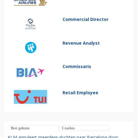
Commercial Director
Revenue Analyst
Commissaris
Retail Employee
Best gelezen
Crashes
KLM annuleert meerdere vluchten naar Barcelona door