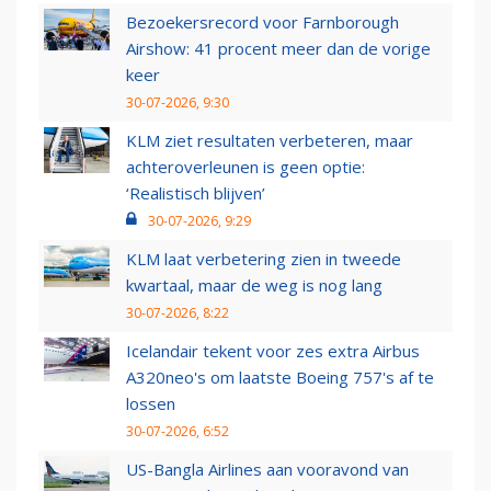
Bezoekersrecord voor Farnborough
Airshow: 41 procent meer dan de vorige
keer
30-07-2026, 9:30
KLM ziet resultaten verbeteren, maar
achteroverleunen is geen optie:
‘Realistisch blijven’
30-07-2026, 9:29
KLM laat verbetering zien in tweede
kwartaal, maar de weg is nog lang
30-07-2026, 8:22
Icelandair tekent voor zes extra Airbus
A320neo's om laatste Boeing 757's af te
lossen
30-07-2026, 6:52
US-Bangla Airlines aan vooravond van