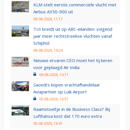
KLM stelt eerste commerciële vlucht met
Airbus A350-900 uit
06-08-2026, 11:17
TUI breidt uit op ABC-eilanden: volgend
jaar meer rechtstreekse vluchten vanaf
Schiphol
06-08-2026, 10:24
Nieuwe ervaren CEO moet het tij keren
voor geplaagd Air India
06-08-2026, 10:17
Saoedi’s kopen vrachtafhandelaar
Aviapartner op Luik Airport
05-08-2026, 16:57
Raamstoeltje in de Business Class? Bij
Lufthansa kost dat 170 euro extra
05-08-2026, 16:41