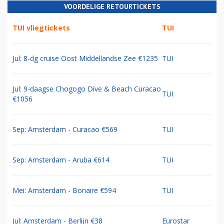
VOORDELIGE RETOURTICKETS
TUI vliegtickets
TUI
Jul: 8-dg cruise Oost Middellandse Zee €1235
TUI
Jul: 9-daagse Chogogo Dive & Beach Curacao
TUI
€1056
Sep: Amsterdam - Curacao €569
TUI
Sep: Amsterdam - Aruba €614
TUI
Mei: Amsterdam - Bonaire €594
TUI
Jul: Amsterdam - Berlijn €38
Eurostar