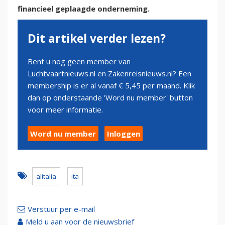
financieel geplaagde onderneming.
Dit artikel verder lezen?
Bent u nog geen member van
Luchtvaartnieuws.nl en Zakenreisnieuws.nl? Een
membership is er al vanaf € 5,45 per maand. Klik
dan op onderstaande 'Word nu member' button
voor meer informatie.
Word nu member
Inloggen
alitalia
ita
Verstuur per e-mail
Meld u aan voor de nieuwsbrief