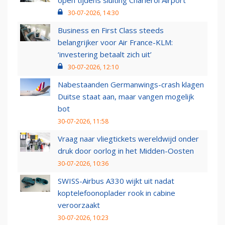
open tijdens sluiting Charleroi Airport
30-07-2026, 14:30
Business en First Class steeds
belangrijker voor Air France-KLM:
‘investering betaalt zich uit’
30-07-2026, 12:10
Nabestaanden Germanwings-crash klagen
Duitse staat aan, maar vangen mogelijk
bot
30-07-2026, 11:58
Vraag naar vliegtickets wereldwijd onder
druk door oorlog in het Midden-Oosten
30-07-2026, 10:36
SWISS-Airbus A330 wijkt uit nadat
koptelefoonoplader rook in cabine
veroorzaakt
30-07-2026, 10:23