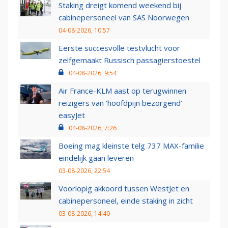
Staking dreigt komend weekend bij
cabinepersoneel van SAS Noorwegen
04-08-2026, 10:57
Eerste succesvolle testvlucht voor
zelfgemaakt Russisch passagierstoestel
04-08-2026, 9:54
Air France-KLM aast op terugwinnen
reizigers van ‘hoofdpijn bezorgend’
easyJet
04-08-2026, 7:26
Boeing mag kleinste telg 737 MAX-familie
eindelijk gaan leveren
03-08-2026, 22:54
Voorlopig akkoord tussen WestJet en
cabinepersoneel, einde staking in zicht
03-08-2026, 14:40