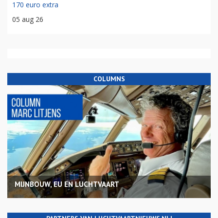
170 euro extra
05 aug 26
COLUMNS
MIJNBOUW, EU EN LUCHTVAART