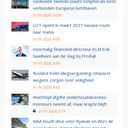
Gedeelde tweede plaats Schiphol als best
verbonden Europese luchthaven
31-07-2026, 10:37
LOT opent in maart 2027 nieuwe route
naar Hanoi
31-07-2026, 9:59
Voormalig financieel directeur KLM Erik
Swelheim aan de slag bij ProRail
31-07-2026, 9:09
Rusland trekt vliegvergunning Izhavia in
wegens zorgen over veiligheid
31-07-2026, 8:03
Wachttijd afgifte onderhoudslicenties
monteurs neemt af, maar krapte blijft
31-07-2026, 7:15
MAA houdt deur voor Ryanair en Wizz Air