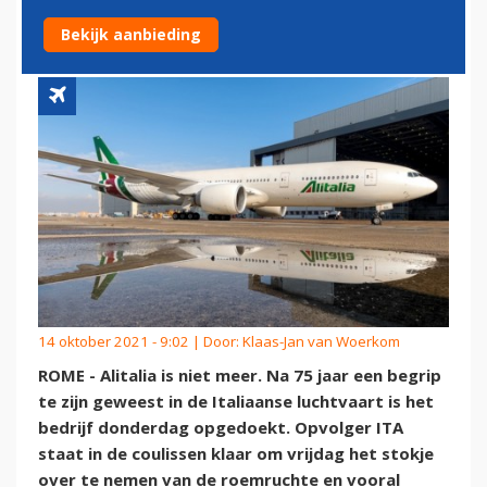
TROONSWISSELING IN ITALIË
Bekijk aanbieding
14 oktober 2021 - 9:02 | Door:
Klaas-Jan van Woerkom
ROME - Alitalia is niet meer. Na 75 jaar een begrip
te zijn geweest in de Italiaanse luchtvaart is het
bedrijf donderdag opgedoekt. Opvolger ITA
staat in de coulissen klaar om vrijdag het stokje
over te nemen van de roemruchte en vooral