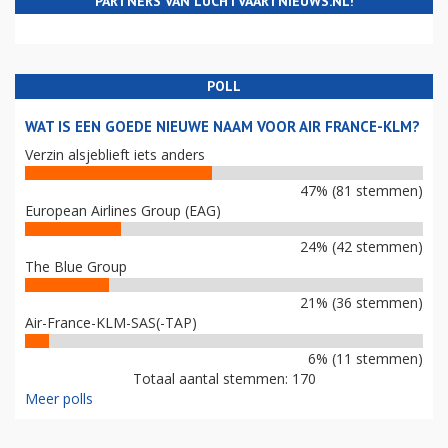
PARTNERS VAN LUCHTVAARTNIEUWS.NL!
POLL
WAT IS EEN GOEDE NIEUWE NAAM VOOR AIR FRANCE-KLM?
Verzin alsjeblieft iets anders
47% (81 stemmen)
European Airlines Group (EAG)
24% (42 stemmen)
The Blue Group
21% (36 stemmen)
Air-France-KLM-SAS(-TAP)
6% (11 stemmen)
Totaal aantal stemmen: 170
Meer polls