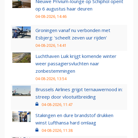
Nieuwe Privium-lounge op Schiphol opent
op 6 augustus haar deuren
04-08-2026, 14:46
Groningen vanaf nu verbonden met
Esbjerg: 'scheelt zeven uur rijden'
04-08-2026, 14:41
Luchthaven Luik krijgt komende winter
weer passagiersvluchten naar
zonbestemmingen
04-08-2026, 13:54
Brussels Airlines grijpt ternauwernood in:
streep door vlootuitbreiding
04-08-2026, 11:47
Stakingen en dure brandstof drukken
winst Lufthansa hard omlaag
04-08-2026, 11:38