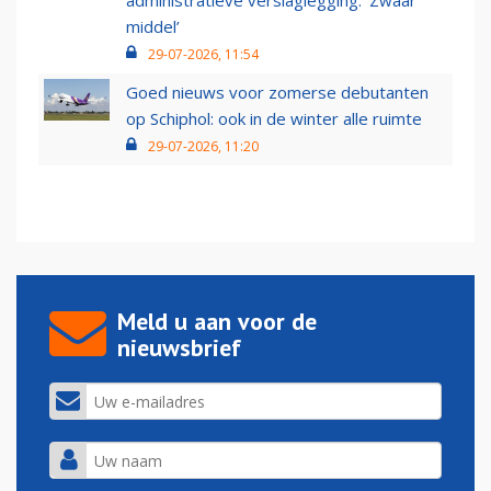
administratieve verslaglegging: ‘Zwaar
middel’
29-07-2026, 11:54
Goed nieuws voor zomerse debutanten
op Schiphol: ook in de winter alle ruimte
29-07-2026, 11:20
Meld u aan voor de
nieuwsbrief