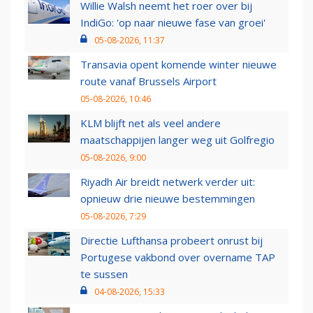
Willie Walsh neemt het roer over bij
IndiGo: 'op naar nieuwe fase van groei'
05-08-2026, 11:37
Transavia opent komende winter nieuwe
route vanaf Brussels Airport
05-08-2026, 10:46
KLM blijft net als veel andere
maatschappijen langer weg uit Golfregio
05-08-2026, 9:00
Riyadh Air breidt netwerk verder uit:
opnieuw drie nieuwe bestemmingen
05-08-2026, 7:29
Directie Lufthansa probeert onrust bij
Portugese vakbond over overname TAP
te sussen
04-08-2026, 15:33