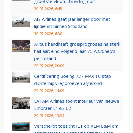
grootste vlootuitbreiding ooit
30-07-2026, 6:45
AIS Airlines gaat jaar langer door met
lijndienst binnen Schotland
30-07-2026, 6:30
Airbus handhaaft groeiprognoses na sterk
halfjaar: eind volgend jaar 75 A320neo’s
per maand
29-07-2026, 20:09
Certificering Boeing 737 MAX 10 stap
dichterbij: vliegproeven afgerond
29-07-2026, 14:09
LATAM Airlines toont interieur van nieuwe
Embraer E195-E2
29-07-2026, 13:34
Verscherpt toezicht ILT op KLM E&M om