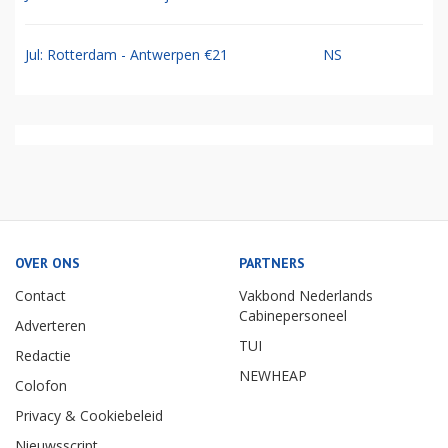
Jul: Rotterdam - Antwerpen €21
NS
OVER ONS
PARTNERS
Contact
Vakbond Nederlands
Cabinepersoneel
Adverteren
TUI
Redactie
NEWHEAP
Colofon
Privacy & Cookiebeleid
Nieuwsscript