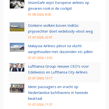
VisionSafe wijst Europese airlines op
gevaren rook in de cockpit
01-08-2026, 8:00
Donkere wolken boven IndiGo:
prijsvechter doet widebody-vloot weg
31-07-2026, 22:01
Malaysia Airlines-piloot na vlucht
aangehouden met duizenden xtc-pillen
31-07-2026, 13:55
Lufthansa Group: nieuwe CEO’s voor
Edelweiss en Lufthansa City Airlines
31-07-2026, 13:17
Meer passagiers en vracht op
Nederlandse luchthavens in tweede
kwartaal
31-07-2026, 11:57