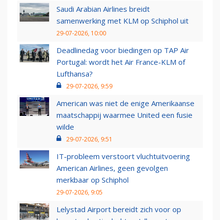
Saudi Arabian Airlines breidt
samenwerking met KLM op Schiphol uit
29-07-2026, 10:00
Deadlinedag voor biedingen op TAP Air
Portugal: wordt het Air France-KLM of
Lufthansa?
29-07-2026, 9:59
American was niet de enige Amerikaanse
maatschappij waarmee United een fusie
wilde
29-07-2026, 9:51
IT-probleem verstoort vluchtuitvoering
American Airlines, geen gevolgen
merkbaar op Schiphol
29-07-2026, 9:05
Lelystad Airport bereidt zich voor op