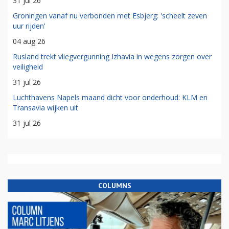
31 jul 26
Groningen vanaf nu verbonden met Esbjerg: 'scheelt zeven
uur rijden'
04 aug 26
Rusland trekt vliegvergunning Izhavia in wegens zorgen over
veiligheid
31 jul 26
Luchthavens Napels maand dicht voor onderhoud: KLM en
Transavia wijken uit
31 jul 26
COLUMNS