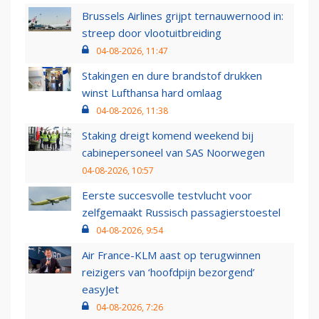
Brussels Airlines grijpt ternauwernood in:
streep door vlootuitbreiding
04-08-2026, 11:47
Stakingen en dure brandstof drukken
winst Lufthansa hard omlaag
04-08-2026, 11:38
Staking dreigt komend weekend bij
cabinepersoneel van SAS Noorwegen
04-08-2026, 10:57
Eerste succesvolle testvlucht voor
zelfgemaakt Russisch passagierstoestel
04-08-2026, 9:54
Air France-KLM aast op terugwinnen
reizigers van ‘hoofdpijn bezorgend’
easyJet
04-08-2026, 7:26