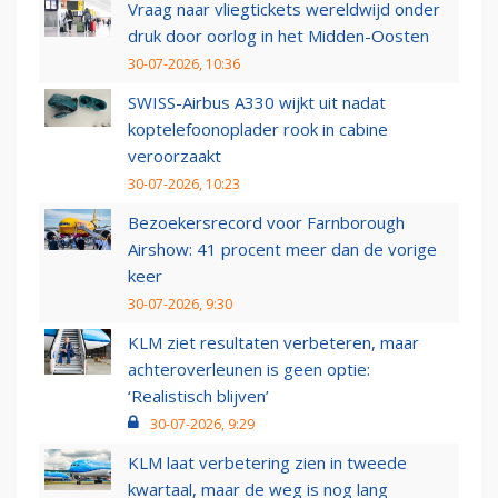
Vraag naar vliegtickets wereldwijd onder
druk door oorlog in het Midden-Oosten
30-07-2026, 10:36
SWISS-Airbus A330 wijkt uit nadat
koptelefoonoplader rook in cabine
veroorzaakt
30-07-2026, 10:23
Bezoekersrecord voor Farnborough
Airshow: 41 procent meer dan de vorige
keer
30-07-2026, 9:30
KLM ziet resultaten verbeteren, maar
achteroverleunen is geen optie:
‘Realistisch blijven’
30-07-2026, 9:29
KLM laat verbetering zien in tweede
kwartaal, maar de weg is nog lang