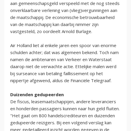
aan gemeenschapsgeld verspeeld met de nog steeds
onverklaarbare verlening van (vlieg)vergunningen aan
de maatschappij. De economische betrouwbaarheid
van de maatschappij kan daarbij nimmer zijn
vastgesteld, zo oordeelt Arnold Burlage.
Air Holland liet al enkele jaren een spoor van enorme
schulden achter; dat was algemeen bekend. Toch nam
namen de ambtenaren van Verkeer en Waterstaat
daarop niet de verwachte actie. Ettelijke malen werd
bij surseance van betaling faillissement op het
nippertje afgewend, aldus de Financiële Telegraaf.
Duizenden gedupeerden
De fiscus, leasemaatschappijen, andere leveranciers
en honderden passagiers kunnen naar hun geld fluiten.
"Het gaat om 800 handelscrediteuren en duizenden
gedupeerde reizigers. Bij een volgend verslag kan
meer gedetailleerd inzicht worden gegeven in de