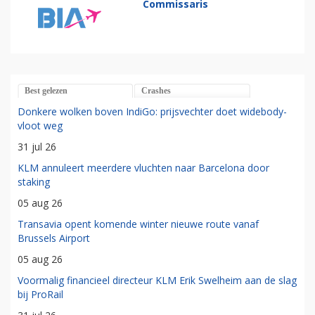
Commissaris
Best gelezen
Crashes
Donkere wolken boven IndiGo: prijsvechter doet widebody-
vloot weg
31 jul 26
KLM annuleert meerdere vluchten naar Barcelona door
staking
05 aug 26
Transavia opent komende winter nieuwe route vanaf
Brussels Airport
05 aug 26
Voormalig financieel directeur KLM Erik Swelheim aan de slag
bij ProRail