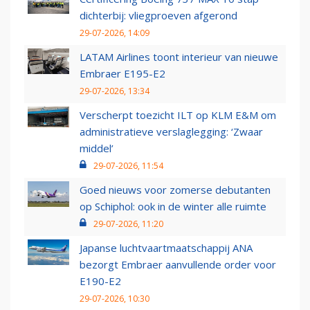
dichterbij: vliegproeven afgerond
29-07-2026, 14:09
LATAM Airlines toont interieur van nieuwe
Embraer E195-E2
29-07-2026, 13:34
Verscherpt toezicht ILT op KLM E&M om
administratieve verslaglegging: ‘Zwaar
middel’
29-07-2026, 11:54
Goed nieuws voor zomerse debutanten
op Schiphol: ook in de winter alle ruimte
29-07-2026, 11:20
Japanse luchtvaartmaatschappij ANA
bezorgt Embraer aanvullende order voor
E190-E2
29-07-2026, 10:30