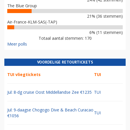
The Blue Group
21% (36 stemmen)
Air-France-KLM-SAS(-TAP)
6% (11 stemmen)
Totaal aantal stemmen: 170
Meer polls
VOORDELIGE RETOURTICKETS
TUI vliegtickets
TUI
Jul: 8-dg cruise Oost Middellandse Zee €1235
TUI
Jul: 9-daagse Chogogo Dive & Beach Curacao
TUI
€1056