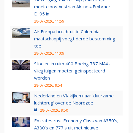
moeiteloos Austrian Airlines-Embraer
E195 in
28-07-2026, 11:59
Air Europa breidt uit in Colombia:
maatschappij voegt derde bestemming
toe
28-07-2026, 11:09
Stoelen in ruim 400 Boeing 737 MAX-
vliegtuigen moeten geïnspecteerd
worden
28-07-2026, 9:54
Nederland en VK kijken naar 'duurzame
luchtbrug' over de Noordzee
28-07-2026, 9:50
Emirates rust Economy Class van A350's,
A380's en 777's uit met nieuwe