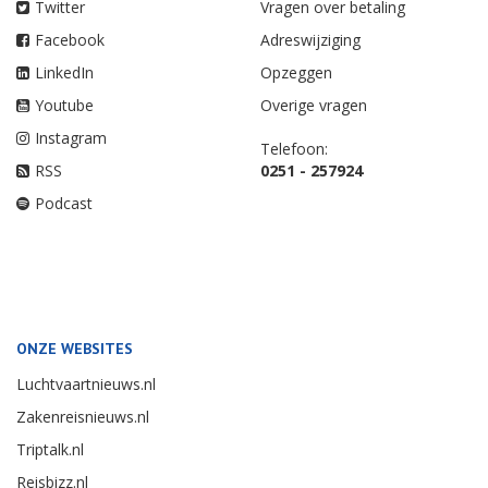
Twitter
Vragen over betaling
Facebook
Adreswijziging
LinkedIn
Opzeggen
Youtube
Overige vragen
Instagram
Telefoon:
RSS
0251 - 257924
Podcast
ONZE WEBSITES
Luchtvaartnieuws.nl
Zakenreisnieuws.nl
Triptalk.nl
Reisbizz.nl