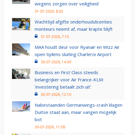
wegens zorgen over veiligheid
31-07-2026, 8:03
Wachttijd afgifte onderhoudslicenties
monteurs neemt af, maar krapte blijft
31-07-2026, 7:15
MAA houdt deur voor Ryanair en Wizz Air
open tijdens sluiting Charleroi Airport
30-07-2026, 14:30
Business en First Class steeds
belangrijker voor Air France-KLM:
‘investering betaalt zich uit’
30-07-2026, 12:10
Nabestaanden Germanwings-crash klagen
Duitse staat aan, maar vangen mogelijk
bot
30-07-2026, 11:58