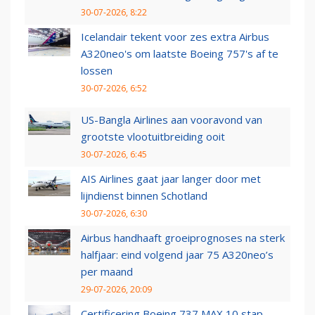
30-07-2026, 8:22
Icelandair tekent voor zes extra Airbus
A320neo's om laatste Boeing 757's af te
lossen
30-07-2026, 6:52
US-Bangla Airlines aan vooravond van
grootste vlootuitbreiding ooit
30-07-2026, 6:45
AIS Airlines gaat jaar langer door met
lijndienst binnen Schotland
30-07-2026, 6:30
Airbus handhaaft groeiprognoses na sterk
halfjaar: eind volgend jaar 75 A320neo’s
per maand
29-07-2026, 20:09
Certificering Boeing 737 MAX 10 stap