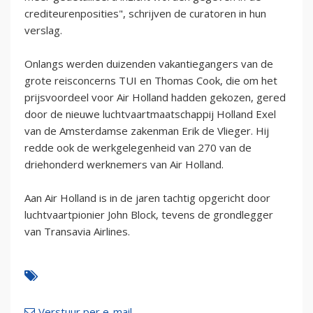
crediteurenposities", schrijven de curatoren in hun
verslag.
Onlangs werden duizenden vakantiegangers van de
grote reisconcerns TUI en Thomas Cook, die om het
prijsvoordeel voor Air Holland hadden gekozen, gered
door de nieuwe luchtvaartmaatschappij Holland Exel
van de Amsterdamse zakenman Erik de Vlieger. Hij
redde ook de werkgelegenheid van 270 van de
driehonderd werknemers van Air Holland.
Aan Air Holland is in de jaren tachtig opgericht door
luchtvaartpionier John Block, tevens de grondlegger
van Transavia Airlines.
Verstuur per e-mail