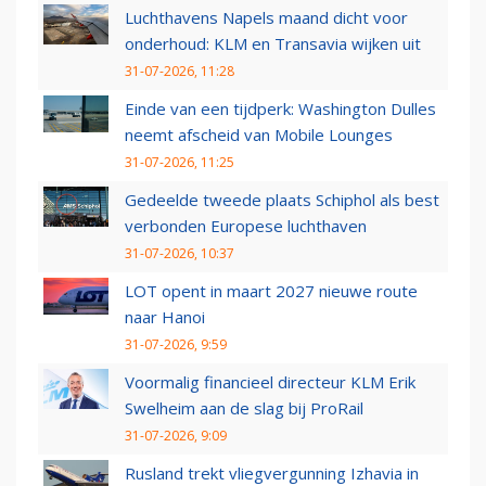
Luchthavens Napels maand dicht voor
onderhoud: KLM en Transavia wijken uit
31-07-2026, 11:28
Einde van een tijdperk: Washington Dulles
neemt afscheid van Mobile Lounges
31-07-2026, 11:25
Gedeelde tweede plaats Schiphol als best
verbonden Europese luchthaven
31-07-2026, 10:37
LOT opent in maart 2027 nieuwe route
naar Hanoi
31-07-2026, 9:59
Voormalig financieel directeur KLM Erik
Swelheim aan de slag bij ProRail
31-07-2026, 9:09
Rusland trekt vliegvergunning Izhavia in