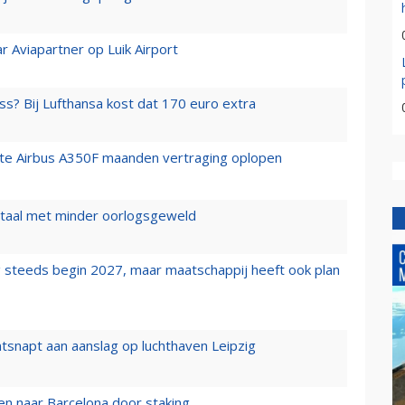
r Aviapartner op Luik Airport
ss? Bij Lufthansa kost dat 170 euro extra
rste Airbus A350F maanden vertraging oplopen
wartaal met minder oorlogsgeweld
 steeds begin 2027, maar maatschappij heeft ook plan
tsnapt aan aanslag op luchthaven Leipzig
n naar Barcelona door staking