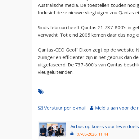
Australische media. De toestellen zouden nodig 
Inclusief deze nieuwe vliegtuigen zou Qantas 
Sinds februari heeft Qantas 21 737-800's in ge
verwacht. Tot eind 2005 komen daar dus nog ee
Qantas-CEO Geoff Dixon zegt op de website Ni
zuiniger en efficiënter zijn in het gebruik da
uitgefaseerd. De 737-800's van Qantas beschi
vleugeluiteinden.
Verstuur per e-mail
Meld u aan voor de 
Airbus op koers voor leverdoelst
07-08-2026, 11:44