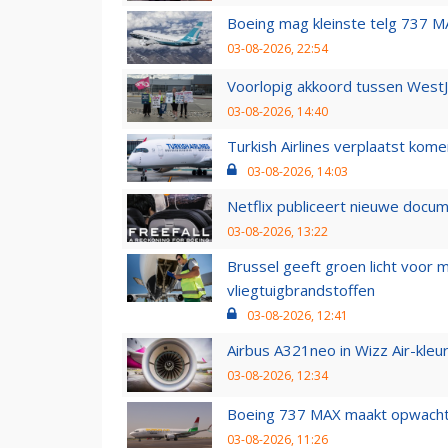
Boeing mag kleinste telg 737 MA
03-08-2026, 22:54
Voorlopig akkoord tussen WestJe
03-08-2026, 14:40
Turkish Airlines verplaatst ko
03-08-2026, 14:03
Netflix publiceert nieuwe docu
03-08-2026, 13:22
Brussel geeft groen licht voor
vliegtuigbrandstoffen
03-08-2026, 12:41
Airbus A321neo in Wizz Air-kleur
03-08-2026, 12:34
Boeing 737 MAX maakt opwachtin
03-08-2026, 11:26