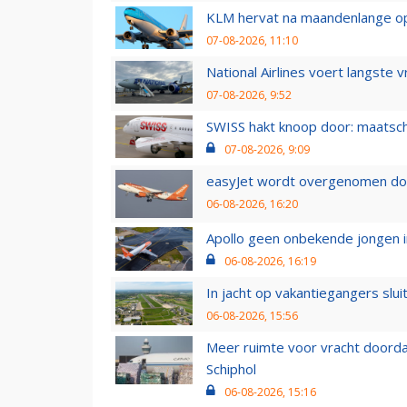
KLM hervat na maandenlange ops
07-08-2026, 11:10
National Airlines voert langste 
07-08-2026, 9:52
SWISS hakt knoop door: maatsc
07-08-2026, 9:09
easyJet wordt overgenomen door
06-08-2026, 16:20
Apollo geen onbekende jongen i
06-08-2026, 16:19
In jacht op vakantiegangers slui
06-08-2026, 15:56
Meer ruimte voor vracht doorda
Schiphol
06-08-2026, 15:16