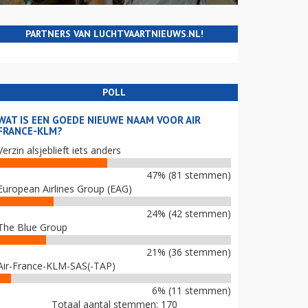
PARTNERS VAN LUCHTVAARTNIEUWS.NL!
POLL
WAT IS EEN GOEDE NIEUWE NAAM VOOR AIR
FRANCE-KLM?
Verzin alsjeblieft iets anders
47% (81 stemmen)
European Airlines Group (EAG)
24% (42 stemmen)
The Blue Group
21% (36 stemmen)
Air-France-KLM-SAS(-TAP)
6% (11 stemmen)
Totaal aantal stemmen: 170