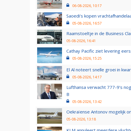
06-08-2026, 10:17
Saoedi’s kopen vrachtafhandelaa
05-08-2026, 16:57
Raamstoeltje in de Business Cla
05-08-2026, 16:41
Cathay Pacific ziet levering ee
05-08-2026, 15:25
El Al noteert snelle groei in k
05-08-2026, 14:17
Lufthansa verwacht 777-9’s nog
B
05-08-2026, 13:42
Oekraïense Antonov mogelijk on
05-08-2026, 13:18
KLM annuleert meerdere vluchte