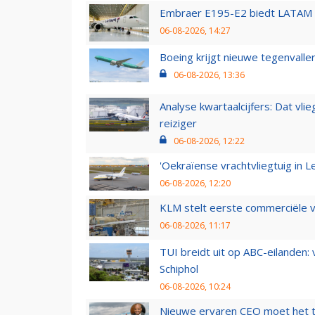
Embraer E195-E2 biedt LATAM k
06-08-2026, 14:27
Boeing krijgt nieuwe tegenvall
06-08-2026, 13:36
Analyse kwartaalcijfers: Dat vl
reiziger
06-08-2026, 12:22
'Oekraïense vrachtvliegtuig in Le
06-08-2026, 12:20
KLM stelt eerste commerciële v
06-08-2026, 11:17
TUI breidt uit op ABC-eilanden:
Schiphol
06-08-2026, 10:24
Nieuwe ervaren CEO moet het ti