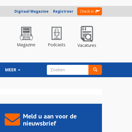
Digitaal Magazine
Registreer
Check in
Magazine
Podcasts
Vacatures
ZOEKVELD
MEER
Zoeken
Meld u aan voor de
nieuwsbrief