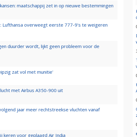
ansen: maatschappij zet in op nieuwe bestemmingen
er: Lufthansa overweegt eerste 777-9’s te weigeren
iegen duurder wordt, lijkt geen probleem voor de
ipzig zat vol met munitie'
lucht met Airbus A350-900 uit
 volgend jaar meer rechtstreekse vluchten vanaf
j keren voor geplaagd Air India