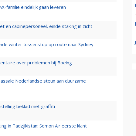
X-familie eindelijk gaan leveren
t en cabinepersoneel, einde staking in zicht
mende winter tussenstop op route naar Sydney
mentaire over problemen bij Boeing
 massale Nederlandse steun aan duurzame
stelling beklad met graffiti
g in Tadzjikistan: Somon Air eerste klant