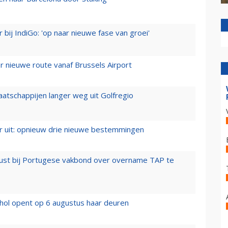
 bij IndiGo: 'op naar nieuwe fase van groei'
 nieuwe route vanaf Brussels Airport
aatschappijen langer weg uit Golfregio
er uit: opnieuw drie nieuwe bestemmingen
rust bij Portugese vakbond over overname TAP te
hol opent op 6 augustus haar deuren