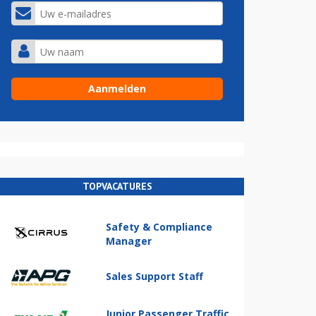
TOPVACATURES
Safety & Compliance
Manager
Sales Support Staff
Junior Passenger Traffic