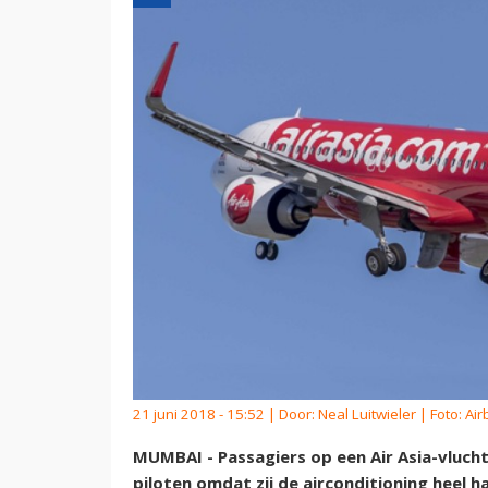
21 juni 2018 - 15:52 | Door:
Neal Luitwieler
| Foto: Air
MUMBAI - Passagiers op een Air Asia-vluch
piloten omdat zij de airconditioning heel