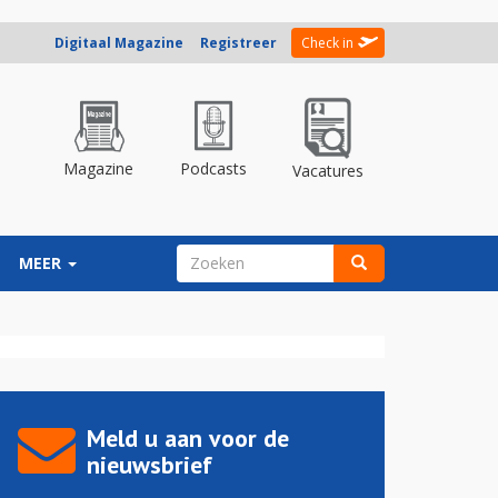
Digitaal Magazine
Registreer
Check in
Magazine
Podcasts
Vacatures
ZOEKVELD
MEER
Zoeken
Meld u aan voor de
nieuwsbrief