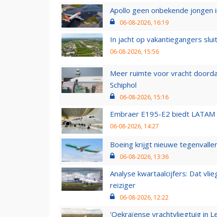
Apollo geen onbekende jongen i
06-08-2026, 16:19
In jacht op vakantiegangers slui
06-08-2026, 15:56
Meer ruimte voor vracht doorda
Schiphol
06-08-2026, 15:16
Embraer E195-E2 biedt LATAM k
06-08-2026, 14:27
Boeing krijgt nieuwe tegenvall
06-08-2026, 13:36
Analyse kwartaalcijfers: Dat vl
reiziger
06-08-2026, 12:22
'Oekraïense vrachtvliegtuig in Le