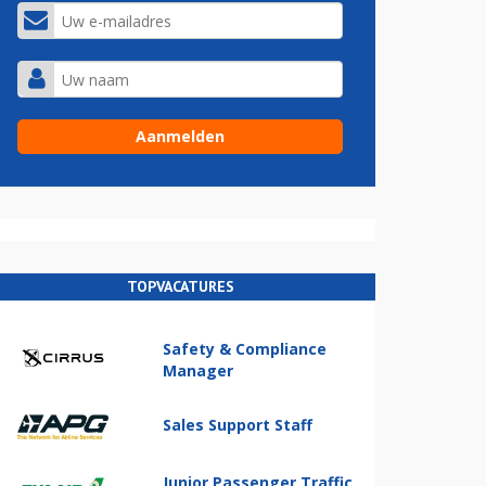
TOPVACATURES
Safety & Compliance
Manager
Sales Support Staff
Junior Passenger Traffic