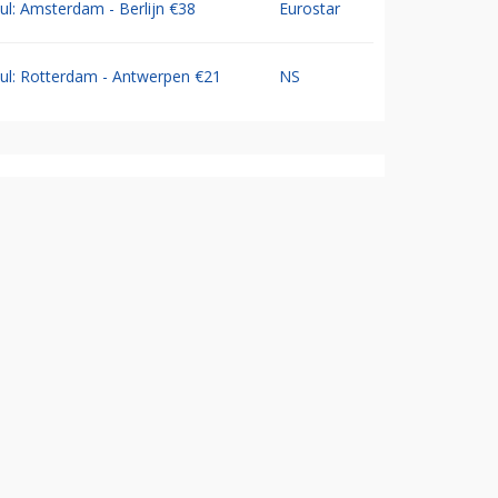
Jul: Amsterdam - Berlijn €38
Eurostar
Jul: Rotterdam - Antwerpen €21
NS