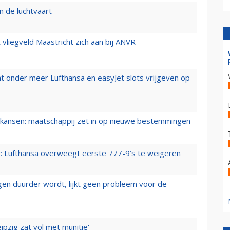
n de luchtvaart
t vliegveld Maastricht zich aan bij ANVR
t onder meer Lufthansa en easyJet slots vrijgeven op
ansen: maatschappij zet in op nieuwe bestemmingen
er: Lufthansa overweegt eerste 777-9’s te weigeren
iegen duurder wordt, lijkt geen probleem voor de
ipzig zat vol met munitie'