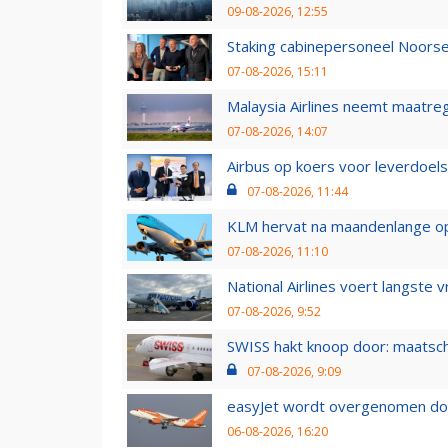
09-08-2026, 12:55
Staking cabinepersoneel Noorse
07-08-2026, 15:11
Malaysia Airlines neemt maatreg
07-08-2026, 14:07
Airbus op koers voor leverdoelst
07-08-2026, 11:44
KLM hervat na maandenlange ops
07-08-2026, 11:10
National Airlines voert langste 
07-08-2026, 9:52
SWISS hakt knoop door: maatsc
07-08-2026, 9:09
easyJet wordt overgenomen door
06-08-2026, 16:20