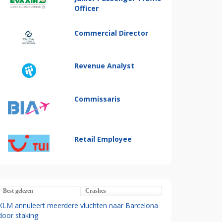
Officer
Commercial Director
Revenue Analyst
Commissaris
Retail Employee
Best gelezen
Crashes
KLM annuleert meerdere vluchten naar Barcelona
door staking