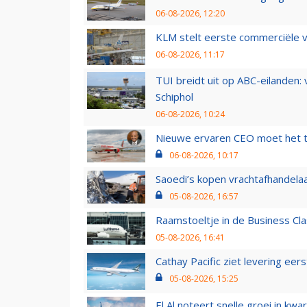
06-08-2026, 12:20
KLM stelt eerste commerciële v
06-08-2026, 11:17
TUI breidt uit op ABC-eilanden:
Schiphol
06-08-2026, 10:24
Nieuwe ervaren CEO moet het ti
06-08-2026, 10:17
Saoedi’s kopen vrachtafhandelaa
05-08-2026, 16:57
Raamstoeltje in de Business Cla
05-08-2026, 16:41
Cathay Pacific ziet levering ee
05-08-2026, 15:25
El Al noteert snelle groei in k