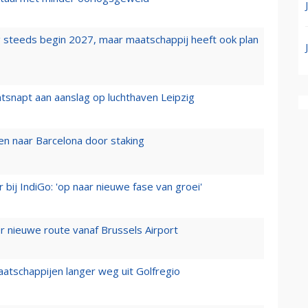
 steeds begin 2027, maar maatschappij heeft ook plan
tsnapt aan aanslag op luchthaven Leipzig
n naar Barcelona door staking
 bij IndiGo: 'op naar nieuwe fase van groei'
 nieuwe route vanaf Brussels Airport
aatschappijen langer weg uit Golfregio