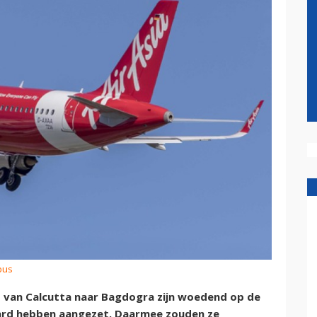
bus
t van Calcutta naar Bagdogra zijn woedend op de
 hard hebben aangezet. Daarmee zouden ze