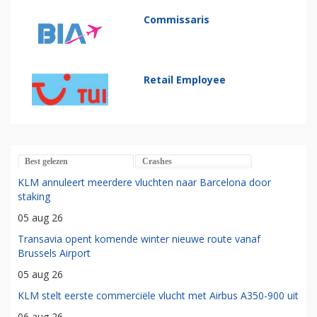
Commissaris
Retail Employee
Best gelezen
Crashes
KLM annuleert meerdere vluchten naar Barcelona door
staking
05 aug 26
Transavia opent komende winter nieuwe route vanaf
Brussels Airport
05 aug 26
KLM stelt eerste commerciële vlucht met Airbus A350-900 uit
06 aug 26