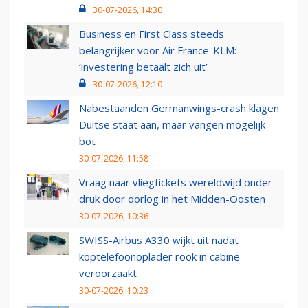
30-07-2026, 14:30
Business en First Class steeds
belangrijker voor Air France-KLM:
‘investering betaalt zich uit’
30-07-2026, 12:10
Nabestaanden Germanwings-crash klagen
Duitse staat aan, maar vangen mogelijk
bot
30-07-2026, 11:58
Vraag naar vliegtickets wereldwijd onder
druk door oorlog in het Midden-Oosten
30-07-2026, 10:36
SWISS-Airbus A330 wijkt uit nadat
koptelefoonoplader rook in cabine
veroorzaakt
30-07-2026, 10:23