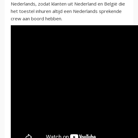
Nederlands, zodat klanten uit Nederland en België die
het toestel inhuren altijd een Nederlands sprekende
crew aan boord hebben.