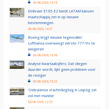
06-08-2026, 15:16
Embraer E195-E2 biedt LATAM kansen:
maatschappij zet in op nieuwe
bestemmingen
06-08-2026, 14:27
Boeing krijgt nieuwe tegenvaller:
Lufthansa overweegt eerste 777-9’s te
weigeren
06-08-2026, 13:36
Analyse kwartaalcijfers: Dat vliegen
duurder wordt, lijkt geen probleem voor
de reiziger
06-08-2026, 12:22
'Oekraïense vrachtvliegtuig in Leipzig zat
vol met munitie'
06-08-2026, 12:20