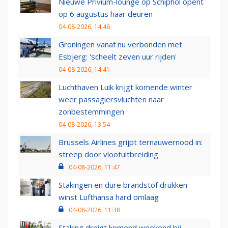
Nieuwe Privium-lounge op Schiphol opent
op 6 augustus haar deuren
04-08-2026, 14:46
Groningen vanaf nu verbonden met
Esbjerg: 'scheelt zeven uur rijden'
04-08-2026, 14:41
Luchthaven Luik krijgt komende winter
weer passagiersvluchten naar
zonbestemmingen
04-08-2026, 13:54
Brussels Airlines grijpt ternauwernood in:
streep door vlootuitbreiding
04-08-2026, 11:47
Stakingen en dure brandstof drukken
winst Lufthansa hard omlaag
04-08-2026, 11:38
Staking dreigt komend weekend bij