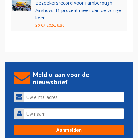
Bezoekersrecord voor Farnborough
Airshow: 41 procent meer dan de vorige
keer
30-07-2026, 9:30
Meld u aan voor de
nieuwsbrief