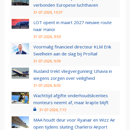
verbonden Europese luchthaven
31-07-2026, 10:37
LOT opent in maart 2027 nieuwe route
naar Hanoi
31-07-2026, 9:59
Voormalig financieel directeur KLM Erik
Swelheim aan de slag bij ProRail
31-07-2026, 9:09
Rusland trekt vliegvergunning Izhavia in
wegens zorgen over veiligheid
31-07-2026, 8:03
Wachttijd afgifte onderhoudslicenties
monteurs neemt af, maar krapte blijft
31-07-2026, 7:15
MAA houdt deur voor Ryanair en Wizz Air
open tijdens sluiting Charleroi Airport