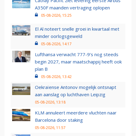
Cathay Pacific ziet levering eerste Airbus
A350F maanden vertraging oplopen
05-08-2026, 15:25
El Al noteert snelle groei in kwartaal met
minder oorlogsgeweld
05-08-2026, 14:17
Lufthansa verwacht 777-9’s nog steeds
begin 2027, maar maatschappij heeft ook
plan B
05-08-2026, 13:42
Oekraïense Antonov mogelijk ontsnapt
aan aanslag op luchthaven Leipzig
05-08-2026, 13:18
KLM annuleert meerdere vluchten naar
Barcelona door staking
05-08-2026, 11:57