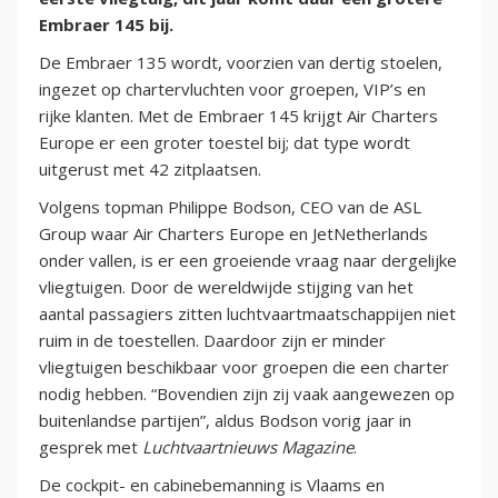
Embraer 145 bij.
De Embraer 135 wordt, voorzien van dertig stoelen,
ingezet op chartervluchten voor groepen, VIP’s en
rijke klanten. Met de Embraer 145 krijgt Air Charters
Europe er een groter toestel bij; dat type wordt
uitgerust met 42 zitplaatsen.
Volgens topman Philippe Bodson, CEO van de ASL
Group waar Air Charters Europe en JetNetherlands
onder vallen, is er een groeiende vraag naar dergelijke
vliegtuigen. Door de wereldwijde stijging van het
aantal passagiers zitten luchtvaartmaatschappijen niet
ruim in de toestellen. Daardoor zijn er minder
vliegtuigen beschikbaar voor groepen die een charter
nodig hebben. “Bovendien zijn zij vaak aangewezen op
buitenlandse partijen”, aldus Bodson vorig jaar in
gesprek met
Luchtvaartnieuws Magazine
.
De cockpit- en cabinebemanning is Vlaams en