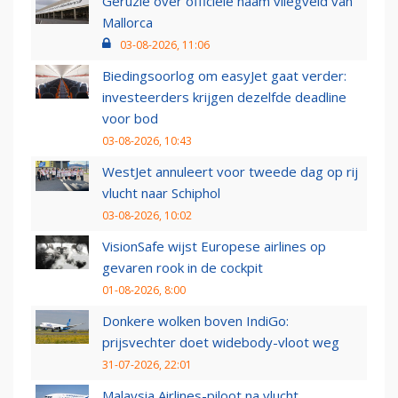
Geruzie over officiële naam vliegveld van
Mallorca
03-08-2026, 11:06
Biedingsoorlog om easyJet gaat verder:
investeerders krijgen dezelfde deadline
voor bod
03-08-2026, 10:43
WestJet annuleert voor tweede dag op rij
vlucht naar Schiphol
03-08-2026, 10:02
VisionSafe wijst Europese airlines op
gevaren rook in de cockpit
01-08-2026, 8:00
Donkere wolken boven IndiGo:
prijsvechter doet widebody-vloot weg
31-07-2026, 22:01
Malaysia Airlines-piloot na vlucht