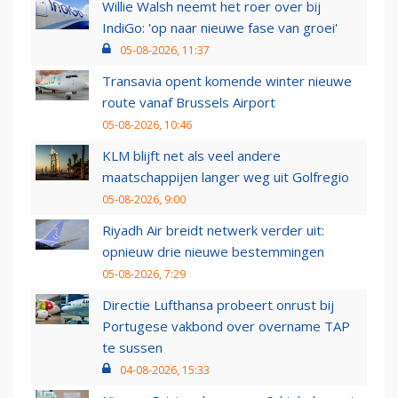
Willie Walsh neemt het roer over bij
IndiGo: 'op naar nieuwe fase van groei'
05-08-2026, 11:37
Transavia opent komende winter nieuwe
route vanaf Brussels Airport
05-08-2026, 10:46
KLM blijft net als veel andere
maatschappijen langer weg uit Golfregio
05-08-2026, 9:00
Riyadh Air breidt netwerk verder uit:
opnieuw drie nieuwe bestemmingen
05-08-2026, 7:29
Directie Lufthansa probeert onrust bij
Portugese vakbond over overname TAP
te sussen
04-08-2026, 15:33