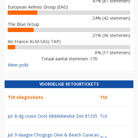
47% (81 stemmen)
European Airlines Group (EAG)
24% (42 stemmen)
The Blue Group
21% (36 stemmen)
Air-France-KLM-SAS(-TAP)
6% (11 stemmen)
Totaal aantal stemmen: 170
Meer polls
VOORDELIGE RETOURTICKETS
TUI vliegtickets
TUI
Jul: 8-dg cruise Oost Middellandse Zee €1235
TUI
Jul: 9-daagse Chogogo Dive & Beach Curacao
TUI