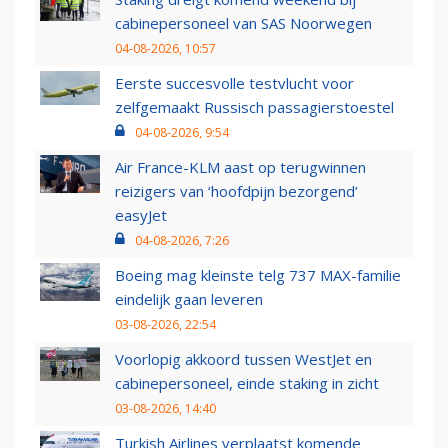
cabinepersoneel van SAS Noorwegen
04-08-2026, 10:57
Eerste succesvolle testvlucht voor
zelfgemaakt Russisch passagierstoestel
04-08-2026, 9:54
Air France-KLM aast op terugwinnen
reizigers van ‘hoofdpijn bezorgend’
easyJet
04-08-2026, 7:26
Boeing mag kleinste telg 737 MAX-familie
eindelijk gaan leveren
03-08-2026, 22:54
Voorlopig akkoord tussen WestJet en
cabinepersoneel, einde staking in zicht
03-08-2026, 14:40
Turkish Airlines verplaatst komende