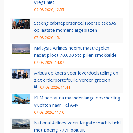
vliegt niet
09-08-2026, 12:55
Staking cabinepersoneel Noorse tak SAS
op laatste moment afgeblazen
07-08-2026, 15:11
Malaysia Airlines neemt maatregelen
nadat piloot 70.000 xtc-pillen smokkelde
07-08-2026, 14:07
Airbus op koers voor leverdoelstelling en
ziet orderportefeuille verder groeien
07-08-2026, 11:44
KLM hervat na maandenlange opschorting
vluchten naar Tel Aviv
07-08-2026, 11:10
National Airlines voert langste vrachtvlucht
met Boeing 777F ooit uit