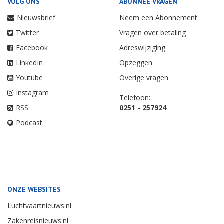
VOLG ONS
ABONNEE VRAGEN
Nieuwsbrief
Neem een Abonnement
Twitter
Vragen over betaling
Facebook
Adreswijziging
LinkedIn
Opzeggen
Youtube
Overige vragen
Instagram
Telefoon:
RSS
0251 - 257924
Podcast
ONZE WEBSITES
Luchtvaartnieuws.nl
Zakenreisnieuws.nl