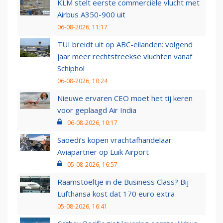
KLM stelt eerste commerciële vlucht met
Airbus A350-900 uit
06-08-2026, 11:17
TUI breidt uit op ABC-eilanden: volgend
jaar meer rechtstreekse vluchten vanaf
Schiphol
06-08-2026, 10:24
Nieuwe ervaren CEO moet het tij keren
voor geplaagd Air India
06-08-2026, 10:17
Saoedi’s kopen vrachtafhandelaar
Aviapartner op Luik Airport
05-08-2026, 16:57
Raamstoeltje in de Business Class? Bij
Lufthansa kost dat 170 euro extra
05-08-2026, 16:41