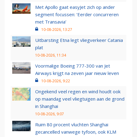
Met Apollo gaat easyJet zich op ander
segment focussen: ‘Eerder concurreren
met Transavia’
10-08-2026, 13:27
Uitbarsting Etna legt vliegverkeer Catania
plat
10-08-2026, 11:34
Voormalige Boeing 777-300 van Jet
Airways krijgt na zeven jaar nieuw leven
10-08-2026, 9:22
Ongekend veel regen en wind houdt ook
op maandag veel vliegtuigen aan de grond
in Shanghai
10-08-2026, 9:07
Ruim 80 procent vluchten Shanghai
gecancelled vanwege tyfoon, ook KLM