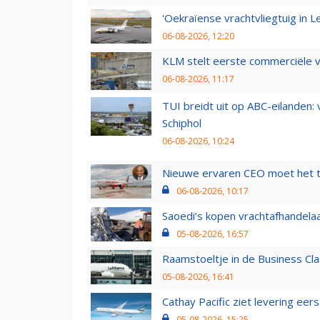
'Oekraïense vrachtvliegtuig in Le
06-08-2026, 12:20
KLM stelt eerste commerciële v
06-08-2026, 11:17
TUI breidt uit op ABC-eilanden:
Schiphol
06-08-2026, 10:24
Nieuwe ervaren CEO moet het ti
06-08-2026, 10:17
Saoedi’s kopen vrachtafhandelaa
05-08-2026, 16:57
Raamstoeltje in de Business Cla
05-08-2026, 16:41
Cathay Pacific ziet levering ee
05-08-2026, 15:25