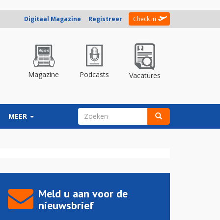
Digitaal Magazine
Registreer
Check in
Magazine
Podcasts
Vacatures
ZOEKVELD
MEER
Zoeken
Meld u aan voor de
nieuwsbrief