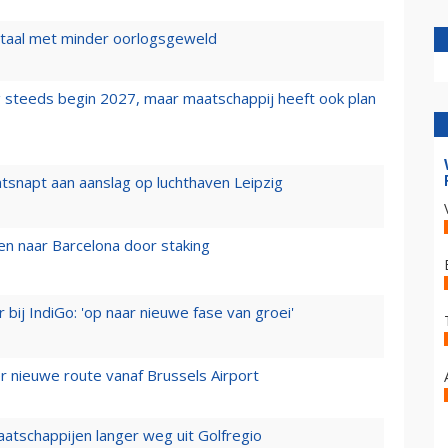
wartaal met minder oorlogsgeweld
 steeds begin 2027, maar maatschappij heeft ook plan
tsnapt aan aanslag op luchthaven Leipzig
n naar Barcelona door staking
 bij IndiGo: 'op naar nieuwe fase van groei'
 nieuwe route vanaf Brussels Airport
aatschappijen langer weg uit Golfregio