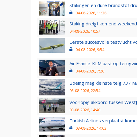
Stakingen en dure brandstof dr
04-08-2026, 11:38
Staking dreigt komend weekend
04-08-2026, 10:57
Eerste succesvolle testvlucht 
04-08-2026, 9:54
Air France-KLM aast op terugwin
04-08-2026, 7:26
Boeing mag kleinste telg 737 MA
03-08-2026, 22:54
Voorlopig akkoord tussen WestJe
03-08-2026, 14:40
Turkish Airlines verplaatst ko
03-08-2026, 14:03