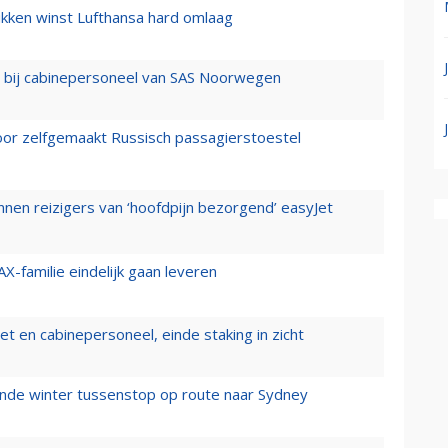
ukken winst Lufthansa hard omlaag
 bij cabinepersoneel van SAS Noorwegen
voor zelfgemaakt Russisch passagierstoestel
nen reizigers van ‘hoofdpijn bezorgend’ easyJet
X-familie eindelijk gaan leveren
t en cabinepersoneel, einde staking in zicht
mende winter tussenstop op route naar Sydney