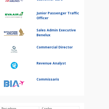
Junior Passenger Traffic
Officer
Sales Admin Executive
Benelux
Commercial Director
Revenue Analyst
Commissaris
Best gelezen
Crashes