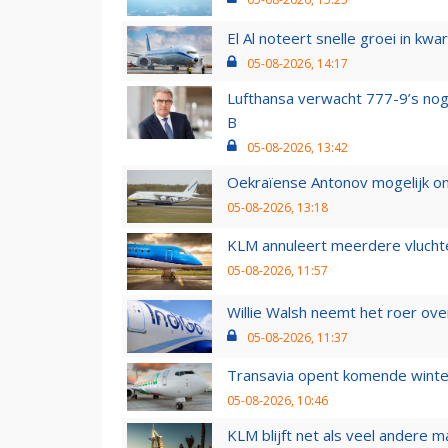
El Al noteert snelle groei in k
05-08-2026, 14:17
Lufthansa verwacht 777-9’s nog
B
05-08-2026, 13:42
Oekraïense Antonov mogelijk on
05-08-2026, 13:18
KLM annuleert meerdere vluchte
05-08-2026, 11:57
Willie Walsh neemt het roer over
05-08-2026, 11:37
Transavia opent komende winter
05-08-2026, 10:46
KLM blijft net als veel andere m