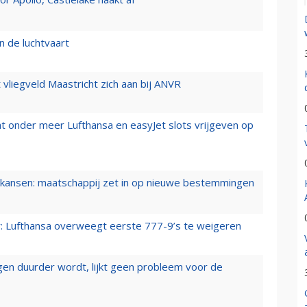
n de luchtvaart
t vliegveld Maastricht zich aan bij ANVR
t onder meer Lufthansa en easyJet slots vrijgeven op
ansen: maatschappij zet in op nieuwe bestemmingen
er: Lufthansa overweegt eerste 777-9’s te weigeren
iegen duurder wordt, lijkt geen probleem voor de