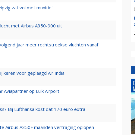
ipzig zat vol met munitie'
lucht met Airbus A350-900 uit
 volgend jaar meer rechtstreekse vluchten vanaf
j keren voor geplaagd Air India
r Aviapartner op Luik Airport
ss? Bij Lufthansa kost dat 170 euro extra
rste Airbus A350F maanden vertraging oplopen