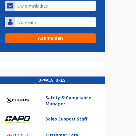
TOPVACATURES
Safety & Compliance
Manager
Sales Support Staff
Customer Care