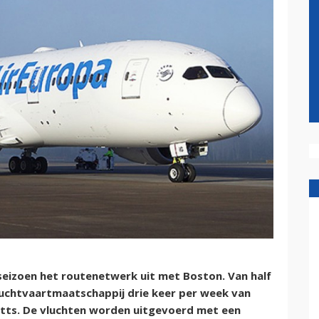
eizoen het routenetwerk uit met Boston. Van half
 luchtvaartmaatschappij drie keer per week van
tts. De vluchten worden uitgevoerd met een