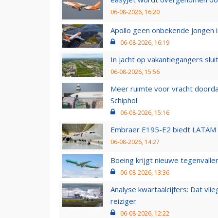
06-08-2026, 16:20
Apollo geen onbekende jongen i
06-08-2026, 16:19
In jacht op vakantiegangers slui
06-08-2026, 15:56
Meer ruimte voor vracht doorda
Schiphol
06-08-2026, 15:16
Embraer E195-E2 biedt LATAM k
06-08-2026, 14:27
Boeing krijgt nieuwe tegenvall
06-08-2026, 13:36
Analyse kwartaalcijfers: Dat vl
reiziger
06-08-2026, 12:22