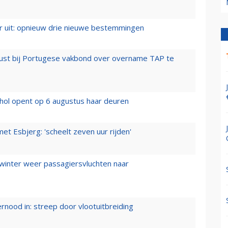
er uit: opnieuw drie nieuwe bestemmingen
rust bij Portugese vakbond over overname TAP te
hol opent op 6 augustus haar deuren
t Esbjerg: 'scheelt zeven uur rijden'
 winter weer passagiersvluchten naar
ernood in: streep door vlootuitbreiding