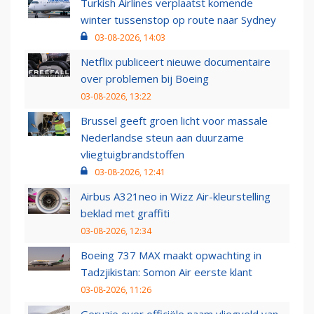
Turkish Airlines verplaatst komende
winter tussenstop op route naar Sydney
03-08-2026, 14:03
Netflix publiceert nieuwe documentaire
over problemen bij Boeing
03-08-2026, 13:22
Brussel geeft groen licht voor massale
Nederlandse steun aan duurzame
vliegtuigbrandstoffen
03-08-2026, 12:41
Airbus A321neo in Wizz Air-kleurstelling
beklad met graffiti
03-08-2026, 12:34
Boeing 737 MAX maakt opwachting in
Tadzjikistan: Somon Air eerste klant
03-08-2026, 11:26
Geruzie over officiële naam vliegveld van