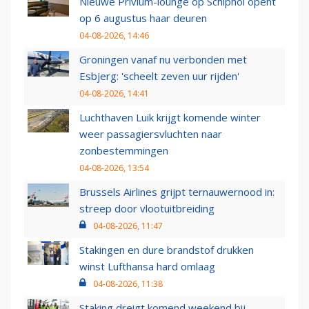
Nieuwe Privium-lounge op Schiphol opent
op 6 augustus haar deuren
04-08-2026, 14:46
Groningen vanaf nu verbonden met
Esbjerg: 'scheelt zeven uur rijden'
04-08-2026, 14:41
Luchthaven Luik krijgt komende winter
weer passagiersvluchten naar
zonbestemmingen
04-08-2026, 13:54
Brussels Airlines grijpt ternauwernood in:
streep door vlootuitbreiding
04-08-2026, 11:47
Stakingen en dure brandstof drukken
winst Lufthansa hard omlaag
04-08-2026, 11:38
Staking dreigt komend weekend bij