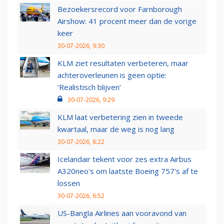
Bezoekersrecord voor Farnborough
Airshow: 41 procent meer dan de vorige
keer
30-07-2026, 9:30
KLM ziet resultaten verbeteren, maar
achteroverleunen is geen optie:
‘Realistisch blijven’
30-07-2026, 9:29
KLM laat verbetering zien in tweede
kwartaal, maar de weg is nog lang
30-07-2026, 8:22
Icelandair tekent voor zes extra Airbus
A320neo's om laatste Boeing 757's af te
lossen
30-07-2026, 6:52
US-Bangla Airlines aan vooravond van