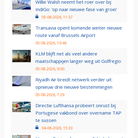
Willie Walsh neemt het roer over bij
IndiGo: 'op naar nieuwe fase van groei'
05-08-2026, 11:37
Transavia opent komende winter nieuwe
route vanaf Brussels Airport
05-08-2026, 10:46
KLM blijft net als veel andere
maatschappijen langer weg uit Golfregio
05-08-2026, 9:00
Riyadh Air breidt netwerk verder uit:
opnieuw drie nieuwe bestemmingen
05-08-2026, 7:29
Directie Lufthansa probeert onrust bij
Portugese vakbond over overname TAP
te sussen
04-08-2026, 15:33