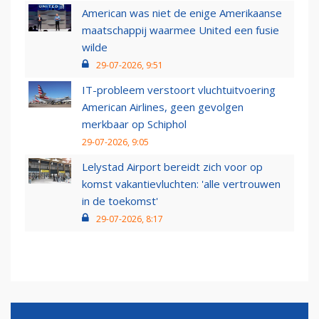
American was niet de enige Amerikaanse
maatschappij waarmee United een fusie
wilde
29-07-2026, 9:51
IT-probleem verstoort vluchtuitvoering
American Airlines, geen gevolgen
merkbaar op Schiphol
29-07-2026, 9:05
Lelystad Airport bereidt zich voor op
komst vakantievluchten: 'alle vertrouwen
in de toekomst'
29-07-2026, 8:17