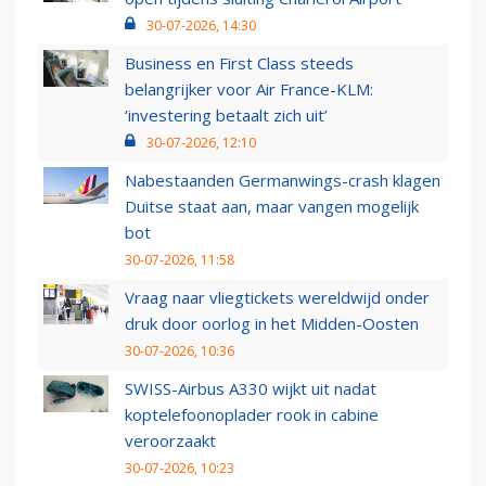
30-07-2026, 14:30
Business en First Class steeds
belangrijker voor Air France-KLM:
‘investering betaalt zich uit’
30-07-2026, 12:10
Nabestaanden Germanwings-crash klagen
Duitse staat aan, maar vangen mogelijk
bot
30-07-2026, 11:58
Vraag naar vliegtickets wereldwijd onder
druk door oorlog in het Midden-Oosten
30-07-2026, 10:36
SWISS-Airbus A330 wijkt uit nadat
koptelefoonoplader rook in cabine
veroorzaakt
30-07-2026, 10:23