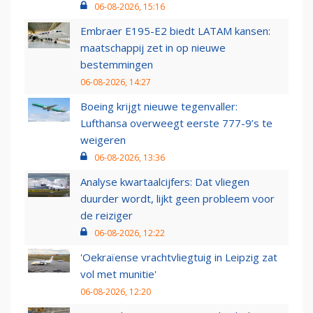
06-08-2026, 15:16
Embraer E195-E2 biedt LATAM kansen:
maatschappij zet in op nieuwe
bestemmingen
06-08-2026, 14:27
Boeing krijgt nieuwe tegenvaller:
Lufthansa overweegt eerste 777-9’s te
weigeren
06-08-2026, 13:36
Analyse kwartaalcijfers: Dat vliegen
duurder wordt, lijkt geen probleem voor
de reiziger
06-08-2026, 12:22
'Oekraïense vrachtvliegtuig in Leipzig zat
vol met munitie'
06-08-2026, 12:20