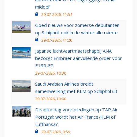
middel’
29-07-2026, 11:54
Goed nieuws voor zomerse debutanten
op Schiphol: ook in de winter alle ruimte
29-07-2026, 11:20
Japanse luchtvaartmaatschappij ANA
bezorgt Embraer aanvullende order voor
E190-E2
29-07-2026, 10:30
Saudi Arabian Airlines breidt
samenwerking met KLM op Schiphol uit
29-07-2026, 10:00
Deadlinedag voor biedingen op TAP Air
Portugal: wordt het Air France-KLM of
Lufthansa?
29-07-2026, 9:59