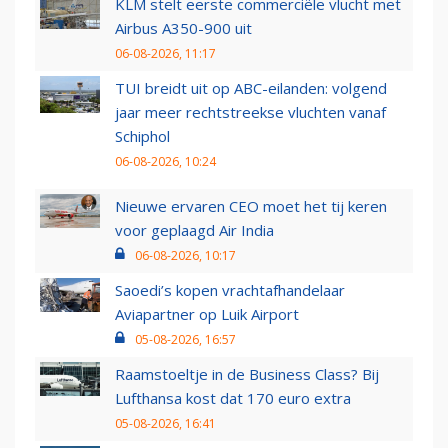
KLM stelt eerste commerciële vlucht met
Airbus A350-900 uit
06-08-2026, 11:17
TUI breidt uit op ABC-eilanden: volgend
jaar meer rechtstreekse vluchten vanaf
Schiphol
06-08-2026, 10:24
Nieuwe ervaren CEO moet het tij keren
voor geplaagd Air India
06-08-2026, 10:17
Saoedi’s kopen vrachtafhandelaar
Aviapartner op Luik Airport
05-08-2026, 16:57
Raamstoeltje in de Business Class? Bij
Lufthansa kost dat 170 euro extra
05-08-2026, 16:41