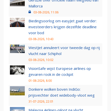
Mallorca
03-08-2026, 11:06
Biedingsoorlog om easyJet gaat verder:
investeerders krijgen dezelfde deadline
voor bod
03-08-2026, 10:43
WestJet annuleert voor tweede dag op rij
vlucht naar Schiphol
03-08-2026, 10:02
VisionSafe wijst Europese airlines op
gevaren rook in de cockpit
01-08-2026, 8:00
Donkere wolken boven IndiGo:
prijsvechter doet widebody-vloot weg
31-07-2026, 22:01
Malaysia Airlines-piloot na vlucht