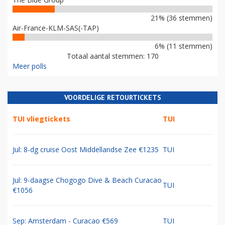
21% (36 stemmen)
Air-France-KLM-SAS(-TAP)
6% (11 stemmen)
Totaal aantal stemmen: 170
Meer polls
VOORDELIGE RETOURTICKETS
TUI vliegtickets
TUI
Jul: 8-dg cruise Oost Middellandse Zee €1235
TUI
Jul: 9-daagse Chogogo Dive & Beach Curacao
TUI
€1056
Sep: Amsterdam - Curacao €569
TUI