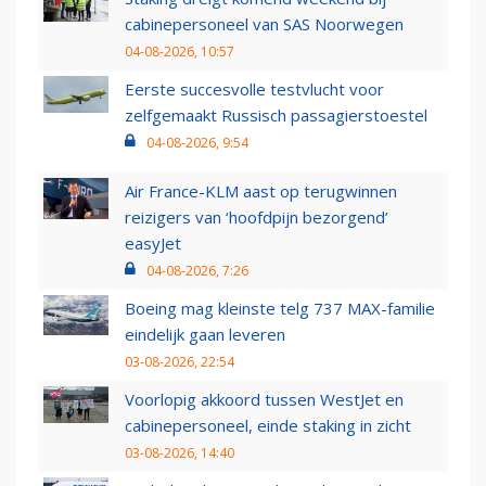
cabinepersoneel van SAS Noorwegen
04-08-2026, 10:57
Eerste succesvolle testvlucht voor
zelfgemaakt Russisch passagierstoestel
04-08-2026, 9:54
Air France-KLM aast op terugwinnen
reizigers van ‘hoofdpijn bezorgend’
easyJet
04-08-2026, 7:26
Boeing mag kleinste telg 737 MAX-familie
eindelijk gaan leveren
03-08-2026, 22:54
Voorlopig akkoord tussen WestJet en
cabinepersoneel, einde staking in zicht
03-08-2026, 14:40