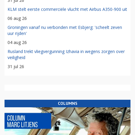
31 jul 26
KLM stelt eerste commerciële vlucht met Airbus A350-900 uit
06 aug 26
Groningen vanaf nu verbonden met Esbjerg: 'scheelt zeven
uur rijden'
04 aug 26
Rusland trekt vliegvergunning Izhavia in wegens zorgen over
veiligheid
31 jul 26
COLUMNS