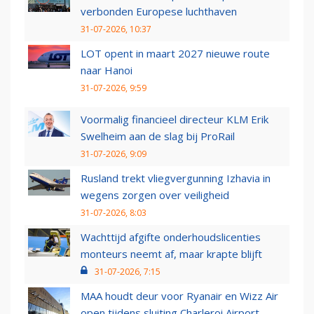
verbonden Europese luchthaven
31-07-2026, 10:37
LOT opent in maart 2027 nieuwe route
naar Hanoi
31-07-2026, 9:59
Voormalig financieel directeur KLM Erik
Swelheim aan de slag bij ProRail
31-07-2026, 9:09
Rusland trekt vliegvergunning Izhavia in
wegens zorgen over veiligheid
31-07-2026, 8:03
Wachttijd afgifte onderhoudslicenties
monteurs neemt af, maar krapte blijft
31-07-2026, 7:15
MAA houdt deur voor Ryanair en Wizz Air
open tijdens sluiting Charleroi Airport