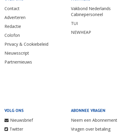
Contact
Vakbond Nederlands
Cabinepersoneel
Adverteren
TUI
Redactie
NEWHEAP
Colofon
Privacy & Cookiebeleid
Nieuwsscript
Partnernieuws
VOLG ONS
ABONNEE VRAGEN
Nieuwsbrief
Neem een Abonnement
Twitter
Vragen over betaling