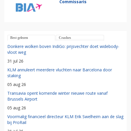
Commissaris
Best gelezen
Crashes
Donkere wolken boven IndiGo: prijsvechter doet widebody-
vloot weg
31 jul 26
KLM annuleert meerdere vluchten naar Barcelona door
staking
05 aug 26
Transavia opent komende winter nieuwe route vanaf
Brussels Airport
05 aug 26
Voormalig financieel directeur KLM Erik Swelheim aan de slag
bij ProRail