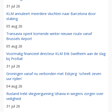
31 jul 26
KLM annuleert meerdere vluchten naar Barcelona door
staking
05 aug 26
Transavia opent komende winter nieuwe route vanaf
Brussels Airport
05 aug 26
Voormalig financieel directeur KLM Erik Swelheim aan de slag
bij ProRail
31 jul 26
Groningen vanaf nu verbonden met Esbjerg: 'scheelt zeven
uur rijden'
04 aug 26
Rusland trekt vliegvergunning Izhavia in wegens zorgen over
veiligheid
31 jul 26