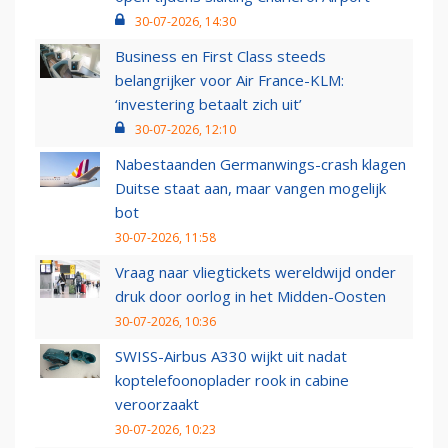
30-07-2026, 14:30
Business en First Class steeds
belangrijker voor Air France-KLM:
‘investering betaalt zich uit’
30-07-2026, 12:10
Nabestaanden Germanwings-crash klagen
Duitse staat aan, maar vangen mogelijk
bot
30-07-2026, 11:58
Vraag naar vliegtickets wereldwijd onder
druk door oorlog in het Midden-Oosten
30-07-2026, 10:36
SWISS-Airbus A330 wijkt uit nadat
koptelefoonoplader rook in cabine
veroorzaakt
30-07-2026, 10:23