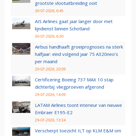
grootste vlootuitbreiding ooit
30-07-2026, 6:45
AIS Airlines gaat jaar langer door met
lijndienst binnen Schotland
30-07-2026, 6:30
Airbus handhaaft groeiprognoses na sterk
halfjaar: eind volgend jaar 75 A320neo’s
per maand
29-07-2026, 20:09
Certificering Boeing 737 MAX 10 stap
dichterbij: vliegproeven afgerond
29-07-2026, 14:09
LATAM Airlines toont interieur van nieuwe
Embraer E195-E2
29-07-2026, 13:34
Verscherpt toezicht ILT op KLM E&M om