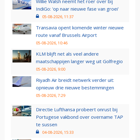
Willie Walsh neemt het roer over bij
IndiGo: 'op naar nieuwe fase van groei'
05-08-2026, 11:37
Transavia opent komende winter nieuwe
route vanaf Brussels Airport
05-08-2026, 10:46
KLM blijft net als veel andere
maatschappijen langer weg uit Golfregio
05-08-2026, 9:00
Riyadh Air breidt netwerk verder uit:
opnieuw drie nieuwe bestemmingen
05-08-2026, 7:29
Directie Lufthansa probeert onrust bij
Portugese vakbond over overname TAP
te sussen
04-08-2026, 15:33