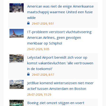
American was niet de enige Amerikaanse
maatschappij waarmee United een fusie
wilde
29-07-2026, 9:51
IT-probleem verstoort vluchtuitvoering
American Airlines, geen gevolgen
merkbaar op Schiphol
29-07-2026, 9:05
Lelystad Airport bereidt zich voor op
komst vakantievluchten: 'alle vertrouwen
in de toekomst'
29-07-2026, 8:17
JetBlue komend winterseizoen niet meer
actief tussen Amsterdam en Boston
28-07-2026, 15:29
Boeing ziet omzet stijgen en voert