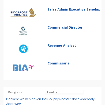
Sales Admin Executive Benelux
Commercial Director
Revenue Analyst
Commissaris
Best gelezen
Crashes
Donkere wolken boven IndiGo: prijsvechter doet widebody-
vloot weg