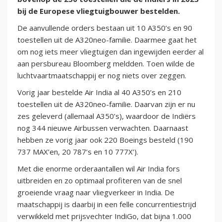
bij de Europese vliegtuigbouwer bestelden.
De aanvullende orders bestaan uit 10 A350’s en 90
toestellen uit de A320neo-familie. Daarmee gaat het
om nog iets meer vliegtuigen dan ingewijden eerder al
aan persbureau Bloomberg meldden. Toen wilde de
luchtvaartmaatschappij er nog niets over zeggen.
Vorig jaar bestelde Air India al 40 A350’s en 210
toestellen uit de A320neo-familie. Daarvan zijn er nu
zes geleverd (allemaal A350’s), waardoor de Indiërs
nog 344 nieuwe Airbussen verwachten. Daarnaast
hebben ze vorig jaar ook 220 Boeings besteld (190
737 MAX’en, 20 787’s en 10 777X’).
Met die enorme orderaantallen wil Air India fors
uitbreiden en zo optimaal profiteren van de snel
groeiende vraag naar vliegverkeer in India. De
maatschappij is daarbij in een felle concurrentiestrijd
verwikkeld met prijsvechter IndiGo, dat bijna 1.000