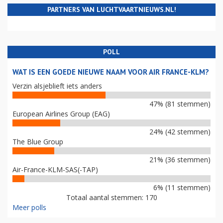
PARTNERS VAN LUCHTVAARTNIEUWS.NL!
POLL
WAT IS EEN GOEDE NIEUWE NAAM VOOR AIR FRANCE-KLM?
Verzin alsjeblieft iets anders
47% (81 stemmen)
European Airlines Group (EAG)
24% (42 stemmen)
The Blue Group
21% (36 stemmen)
Air-France-KLM-SAS(-TAP)
6% (11 stemmen)
Totaal aantal stemmen: 170
Meer polls