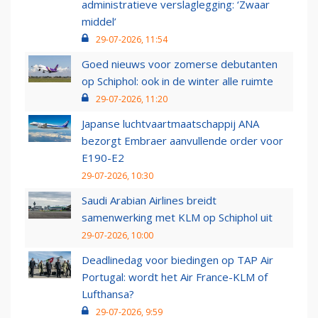
administratieve verslaglegging: ‘Zwaar
middel’
29-07-2026, 11:54
Goed nieuws voor zomerse debutanten
op Schiphol: ook in de winter alle ruimte
29-07-2026, 11:20
Japanse luchtvaartmaatschappij ANA
bezorgt Embraer aanvullende order voor
E190-E2
29-07-2026, 10:30
Saudi Arabian Airlines breidt
samenwerking met KLM op Schiphol uit
29-07-2026, 10:00
Deadlinedag voor biedingen op TAP Air
Portugal: wordt het Air France-KLM of
Lufthansa?
29-07-2026, 9:59