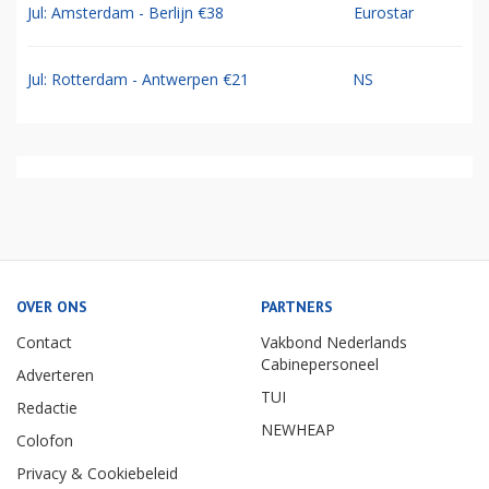
Jul: Amsterdam - Berlijn €38
Eurostar
Jul: Rotterdam - Antwerpen €21
NS
OVER ONS
PARTNERS
Contact
Vakbond Nederlands
Cabinepersoneel
Adverteren
TUI
Redactie
NEWHEAP
Colofon
Privacy & Cookiebeleid