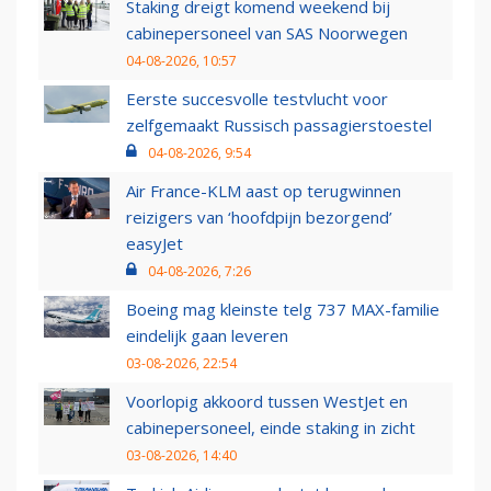
Staking dreigt komend weekend bij
cabinepersoneel van SAS Noorwegen
04-08-2026, 10:57
Eerste succesvolle testvlucht voor
zelfgemaakt Russisch passagierstoestel
04-08-2026, 9:54
Air France-KLM aast op terugwinnen
reizigers van ‘hoofdpijn bezorgend’
easyJet
04-08-2026, 7:26
Boeing mag kleinste telg 737 MAX-familie
eindelijk gaan leveren
03-08-2026, 22:54
Voorlopig akkoord tussen WestJet en
cabinepersoneel, einde staking in zicht
03-08-2026, 14:40