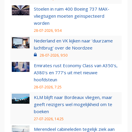
Stoelen in ruim 400 Boeing 737 MAX-
vliegtuigen moeten geïnspecteerd
worden
28-07-2026, 9:54
Nederland en VK kijken naar 'duurzame
luchtbrug' over de Noordzee
28-07-2026, 9:50
Emirates rust Economy Class van A350's,
A380's en 777's uit met nieuwe
hoofdsteun
28-07-2026, 7:25
KLM blijft naar Bordeaux vliegen, maar
geeft reizigers wel mogelijkheid om te
boeken
27-07-2026, 14:25
Merendeel cabineleden tegelijk ziek aan