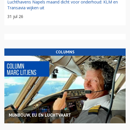
Luchthavens Napels maand dicht voor onderhoud: KLM en
Transavia wijken uit
31 jul 26
COLUMNS
MIJNBOUW, EU EN LUCHTVAART