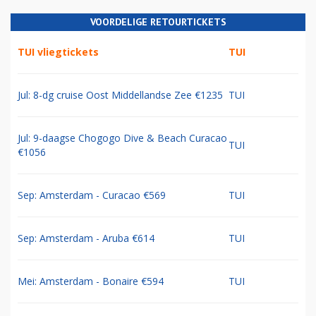
VOORDELIGE RETOURTICKETS
TUI vliegtickets
TUI
Jul: 8-dg cruise Oost Middellandse Zee €1235
TUI
Jul: 9-daagse Chogogo Dive & Beach Curacao
TUI
€1056
Sep: Amsterdam - Curacao €569
TUI
Sep: Amsterdam - Aruba €614
TUI
Mei: Amsterdam - Bonaire €594
TUI