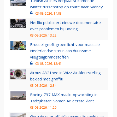
Turkish Airlines verplaatst komende
winter tussenstop op route naar Sydney
03-08-2026, 14:03
Netflix publiceert nieuwe documentaire
over problemen bij Boeing
03-08-2026, 13:22
Brussel geeft groen licht voor massale
Nederlandse steun aan duurzame
vliegtuigbrandstoffen
03-08-2026, 12:41
Airbus A321neo in Wizz Air-kleurstelling
beklad met graffiti
03-08-2026, 12:34
Boeing 737 MAX maakt opwachting in
Tadzjikistan: Somon Air eerste klant
03-08-2026, 11:26
Geruzie over officiële naam vliegveld van