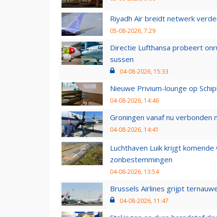
Riyadh Air breidt netwerk verd
05-08-2026, 7:29
Directie Lufthansa probeert on
sussen
04-08-2026, 15:33
Nieuwe Privium-lounge op Schip
04-08-2026, 14:46
Groningen vanaf nu verbonden me
04-08-2026, 14:41
Luchthaven Luik krijgt komende
zonbestemmingen
04-08-2026, 13:54
Brussels Airlines grijpt ternauw
04-08-2026, 11:47