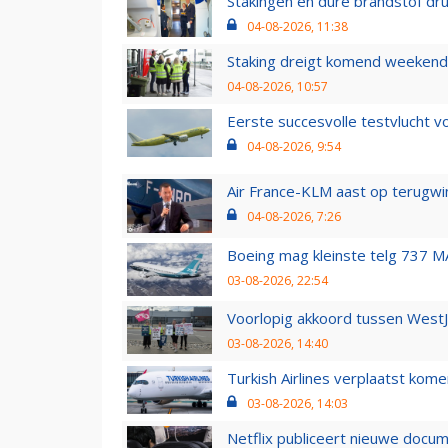
Stakingen en dure brandstof dr
04-08-2026, 11:38
Staking dreigt komend weekend
04-08-2026, 10:57
Eerste succesvolle testvlucht 
04-08-2026, 9:54
Air France-KLM aast op terugwin
04-08-2026, 7:26
Boeing mag kleinste telg 737 MA
03-08-2026, 22:54
Voorlopig akkoord tussen WestJe
03-08-2026, 14:40
Turkish Airlines verplaatst ko
03-08-2026, 14:03
Netflix publiceert nieuwe docu