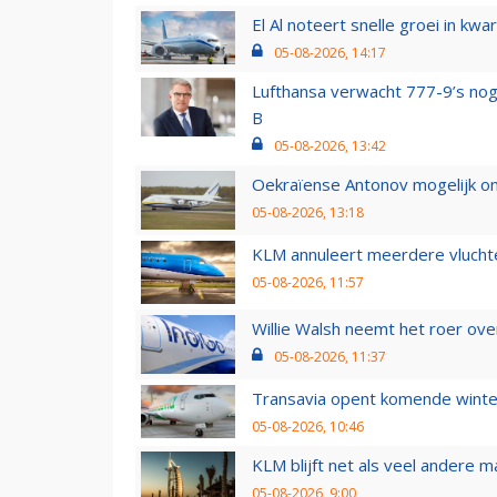
El Al noteert snelle groei in k
05-08-2026, 14:17
Lufthansa verwacht 777-9’s nog
B
05-08-2026, 13:42
Oekraïense Antonov mogelijk on
05-08-2026, 13:18
KLM annuleert meerdere vluchte
05-08-2026, 11:57
Willie Walsh neemt het roer over
05-08-2026, 11:37
Transavia opent komende winter
05-08-2026, 10:46
KLM blijft net als veel andere m
05-08-2026, 9:00