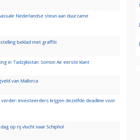
 massale Nederlandse steun aan duurzame
stelling beklad met graffiti
g in Tadzjikistan: Somon Air eerste klant
gveld van Mallorca
verder: investeerders krijgen dezelfde deadline voor
ag op rij vlucht naar Schiphol