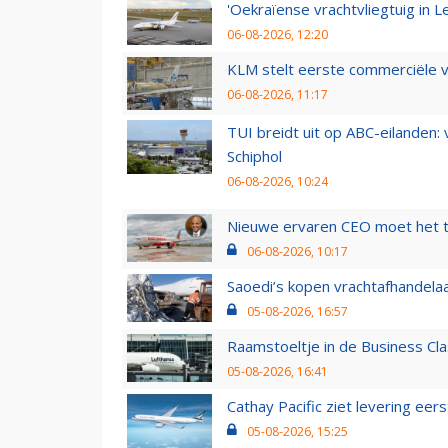
'Oekraïense vrachtvliegtuig in Le
06-08-2026, 12:20
KLM stelt eerste commerciële v
06-08-2026, 11:17
TUI breidt uit op ABC-eilanden:
Schiphol
06-08-2026, 10:24
Nieuwe ervaren CEO moet het ti
06-08-2026, 10:17
Saoedi’s kopen vrachtafhandelaa
05-08-2026, 16:57
Raamstoeltje in de Business Cla
05-08-2026, 16:41
Cathay Pacific ziet levering ee
05-08-2026, 15:25