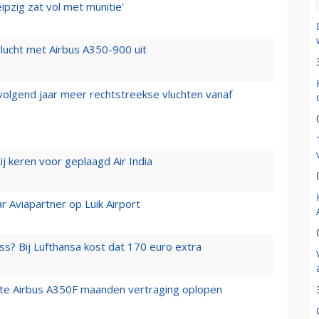
ipzig zat vol met munitie'
lucht met Airbus A350-900 uit
 volgend jaar meer rechtstreekse vluchten vanaf
j keren voor geplaagd Air India
r Aviapartner op Luik Airport
ss? Bij Lufthansa kost dat 170 euro extra
rste Airbus A350F maanden vertraging oplopen