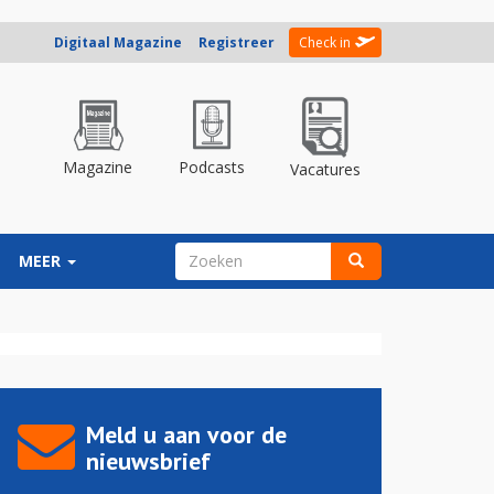
Digitaal Magazine
Registreer
Check in
Magazine
Podcasts
Vacatures
ZOEKVELD
MEER
Zoeken
Meld u aan voor de
nieuwsbrief