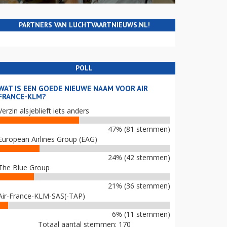
PARTNERS VAN LUCHTVAARTNIEUWS.NL!
POLL
WAT IS EEN GOEDE NIEUWE NAAM VOOR AIR
FRANCE-KLM?
Verzin alsjeblieft iets anders
47% (81 stemmen)
European Airlines Group (EAG)
24% (42 stemmen)
The Blue Group
21% (36 stemmen)
Air-France-KLM-SAS(-TAP)
6% (11 stemmen)
Totaal aantal stemmen: 170