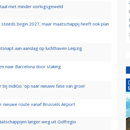
wartaal met minder oorlogsgeweld
 steeds begin 2027, maar maatschappij heeft ook plan
tsnapt aan aanslag op luchthaven Leipzig
n naar Barcelona door staking
 bij IndiGo: 'op naar nieuwe fase van groei'
 nieuwe route vanaf Brussels Airport
aatschappijen langer weg uit Golfregio