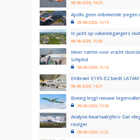
06-08-2026, 16:20
Apollo geen onbekende jongen i
06-08-2026, 16:19
In jacht op vakantiegangers slui
06-08-2026, 15:56
Meer ruimte voor vracht doorda
Schiphol
06-08-2026, 15:16
Embraer E195-E2 biedt LATAM k
06-08-2026, 14:27
Boeing krijgt nieuwe tegenvall
06-08-2026, 13:36
Analyse kwartaalcijfers: Dat vl
reiziger
06-08-2026, 12:22