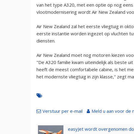
van het type A320, met een optie op nog eens 
vlootmodernisering wordt Air New Zealand voor 
Air New Zealand zal het eerste vliegtuig in okt
eerste instantie worden ingezet op vluchten tu
diensten.
Air New Zealand moet nog motoren kiezen voor
"De A320 familie kwam uiteindelijk als beste ui
heeft de meest comfortabele cabine, is het m
het modernste vliegtuig in zijn klasse," zegt 
Verstuur per e-mail
Meld u aan voor de 
easyJet wordt overgenomen door