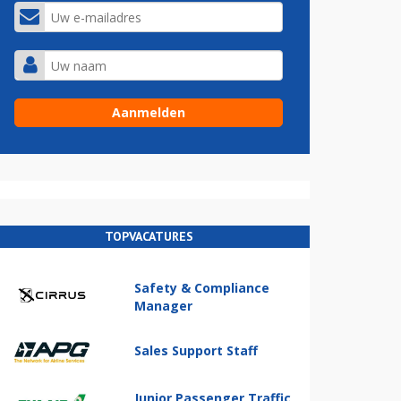
TOPVACATURES
Safety & Compliance
Manager
Sales Support Staff
Junior Passenger Traffic