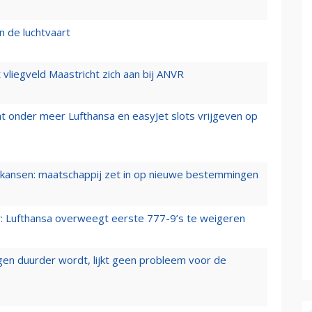
n de luchtvaart
t vliegveld Maastricht zich aan bij ANVR
t onder meer Lufthansa en easyJet slots vrijgeven op
ansen: maatschappij zet in op nieuwe bestemmingen
er: Lufthansa overweegt eerste 777-9’s te weigeren
iegen duurder wordt, lijkt geen probleem voor de