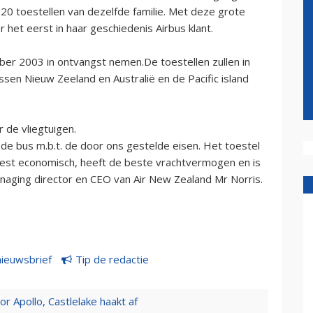
20 toestellen van dezelfde familie. Met deze grote
het eerst in haar geschiedenis Airbus klant.
ober 2003 in ontvangst nemen.De toestellen zullen in
ssen Nieuw Zeeland en Australië en de Pacific island
 de vliegtuigen.
t de bus m.b.t. de door ons gestelde eisen. Het toestel
eest economisch, heeft de beste vrachtvermogen en is
managing director en CEO van Air New Zealand Mr Norris.
nieuwsbrief
Tip de redactie
 Apollo, Castlelake haakt af