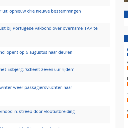
er uit: opnieuw drie nieuwe bestemmingen
rust bij Portugese vakbond over overname TAP te
hol opent op 6 augustus haar deuren
t Esbjerg: 'scheelt zeven uur rijden'
 winter weer passagiersvluchten naar
ernood in: streep door vlootuitbreiding