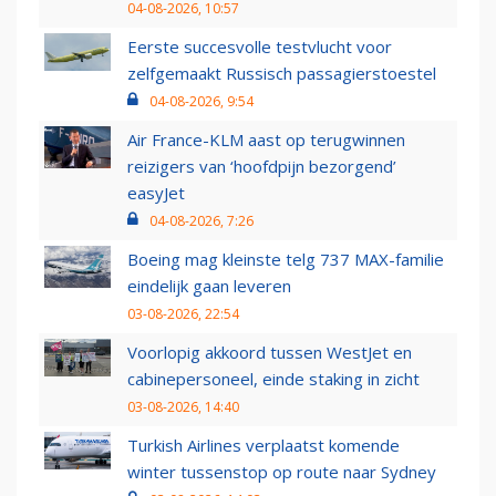
04-08-2026, 10:57
Eerste succesvolle testvlucht voor
zelfgemaakt Russisch passagierstoestel
04-08-2026, 9:54
Air France-KLM aast op terugwinnen
reizigers van ‘hoofdpijn bezorgend’
easyJet
04-08-2026, 7:26
Boeing mag kleinste telg 737 MAX-familie
eindelijk gaan leveren
03-08-2026, 22:54
Voorlopig akkoord tussen WestJet en
cabinepersoneel, einde staking in zicht
03-08-2026, 14:40
Turkish Airlines verplaatst komende
winter tussenstop op route naar Sydney