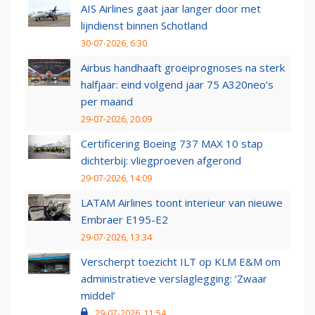
AIS Airlines gaat jaar langer door met
lijndienst binnen Schotland
30-07-2026, 6:30
Airbus handhaaft groeiprognoses na sterk
halfjaar: eind volgend jaar 75 A320neo’s
per maand
29-07-2026, 20:09
Certificering Boeing 737 MAX 10 stap
dichterbij: vliegproeven afgerond
29-07-2026, 14:09
LATAM Airlines toont interieur van nieuwe
Embraer E195-E2
29-07-2026, 13:34
Verscherpt toezicht ILT op KLM E&M om
administratieve verslaglegging: ‘Zwaar
middel’
29-07-2026, 11:54