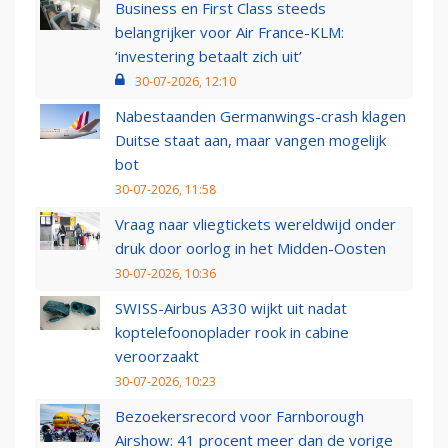
Business en First Class steeds
belangrijker voor Air France-KLM:
‘investering betaalt zich uit’
30-07-2026, 12:10
Nabestaanden Germanwings-crash klagen
Duitse staat aan, maar vangen mogelijk
bot
30-07-2026, 11:58
Vraag naar vliegtickets wereldwijd onder
druk door oorlog in het Midden-Oosten
30-07-2026, 10:36
SWISS-Airbus A330 wijkt uit nadat
koptelefoonoplader rook in cabine
veroorzaakt
30-07-2026, 10:23
Bezoekersrecord voor Farnborough
Airshow: 41 procent meer dan de vorige