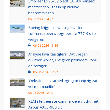
Embraer E195-E2 biedt LATAM kansen:
maatschappij zet in op nieuwe
bestemmingen
06-08-2026, 14:27
Boeing krijgt nieuwe tegenvaller:
Lufthansa overweegt eerste 777-9’s te
weigeren
06-08-2026, 13:36
Analyse kwartaalcijfers: Dat vliegen
duurder wordt, lijkt geen probleem voor
de reiziger
06-08-2026, 12:22
'Oekraïense vrachtvliegtuig in Leipzig zat
vol met munitie'
06-08-2026, 12:20
KLM stelt eerste commerciële vlucht met
Airbus A350-900 uit