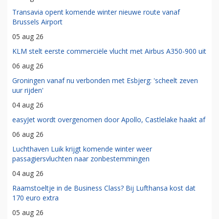
Transavia opent komende winter nieuwe route vanaf
Brussels Airport
05 aug 26
KLM stelt eerste commerciële vlucht met Airbus A350-900 uit
06 aug 26
Groningen vanaf nu verbonden met Esbjerg: 'scheelt zeven
uur rijden'
04 aug 26
easyJet wordt overgenomen door Apollo, Castlelake haakt af
06 aug 26
Luchthaven Luik krijgt komende winter weer
passagiersvluchten naar zonbestemmingen
04 aug 26
Raamstoeltje in de Business Class? Bij Lufthansa kost dat
170 euro extra
05 aug 26