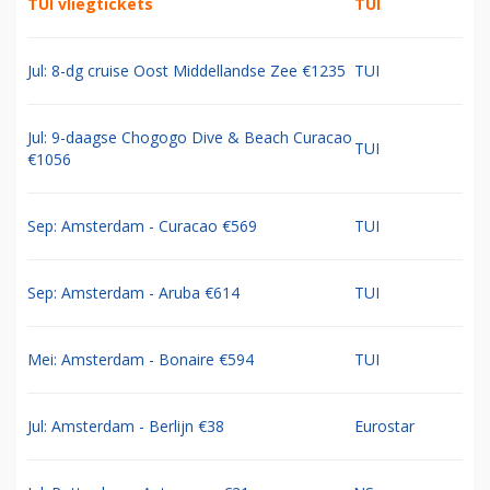
TUI vliegtickets
TUI
Jul: 8-dg cruise Oost Middellandse Zee €1235
TUI
Jul: 9-daagse Chogogo Dive & Beach Curacao
TUI
€1056
Sep: Amsterdam - Curacao €569
TUI
Sep: Amsterdam - Aruba €614
TUI
Mei: Amsterdam - Bonaire €594
TUI
Jul: Amsterdam - Berlijn €38
Eurostar