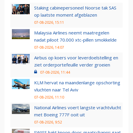
Staking cabinepersoneel Noorse tak SAS
op laatste moment afgeblazen
07-08-2026, 15:11
Malaysia Airlines neemt maatregelen
nadat piloot 70.000 xtc-pillen smokkelde
07-08-2026, 14:07
Airbus op koers voor leverdoelstelling en
ziet orderportefeuille verder groeien
07-08-2026, 11:44
KLM hervat na maandenlange opschorting
vluchten naar Tel Aviv
07-08-2026, 11:10
National Airlines voert langste vrachtvlucht
met Boeing 777F ooit uit
07-08-2026, 9:52
SWISS hakt knoop door: maatschappij gaat