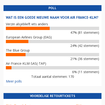
POLL
WAT IS EEN GOEDE NIEUWE NAAM VOOR AIR FRANCE-KLM?
Verzin alsjeblieft iets anders
47% (81 stemmen)
European Airlines Group (EAG)
24% (42 stemmen)
The Blue Group
21% (36 stemmen)
Air-France-KLM-SAS(-TAP)
6% (11 stemmen)
Totaal aantal stemmen: 170
Meer polls
VOORDELIGE RETOURTICKETS