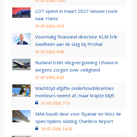
31-07-2026, 10:37
LOT opent in maart 2027 nieuwe route
naar Hanoi
31-07-2026, 9:59
Voormalig financieel directeur KLM Erik
Swelheim aan de slag bij ProRail
31-07-2026, 9:09
Rusland trekt vliegvergunning Izhavia in
wegens zorgen over veiligheid
31-07-2026, 8:03
Wachttijd afgifte onderhoudslicenties
monteurs neemt af, maar krapte blijft
31-07-2026, 7:15
MAA houdt deur voor Ryanair en Wizz Air
open tijdens sluiting Charleroi Airport
30-07-2026, 14:30