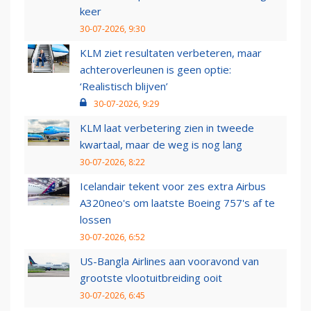
keer
30-07-2026, 9:30
KLM ziet resultaten verbeteren, maar
achteroverleunen is geen optie:
‘Realistisch blijven’
30-07-2026, 9:29
KLM laat verbetering zien in tweede
kwartaal, maar de weg is nog lang
30-07-2026, 8:22
Icelandair tekent voor zes extra Airbus
A320neo's om laatste Boeing 757's af te
lossen
30-07-2026, 6:52
US-Bangla Airlines aan vooravond van
grootste vlootuitbreiding ooit
30-07-2026, 6:45