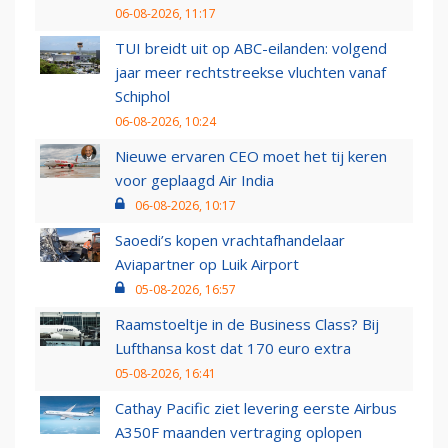
06-08-2026, 11:17
TUI breidt uit op ABC-eilanden: volgend
jaar meer rechtstreekse vluchten vanaf
Schiphol
06-08-2026, 10:24
Nieuwe ervaren CEO moet het tij keren
voor geplaagd Air India
06-08-2026, 10:17
Saoedi’s kopen vrachtafhandelaar
Aviapartner op Luik Airport
05-08-2026, 16:57
Raamstoeltje in de Business Class? Bij
Lufthansa kost dat 170 euro extra
05-08-2026, 16:41
Cathay Pacific ziet levering eerste Airbus
A350F maanden vertraging oplopen