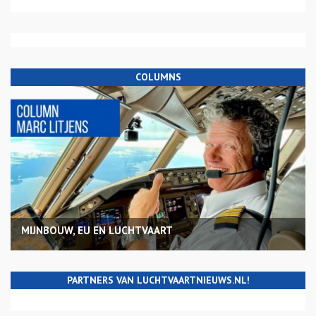
COLUMNS
MIJNBOUW, EU EN LUCHTVAART
PARTNERS VAN LUCHTVAARTNIEUWS.NL!