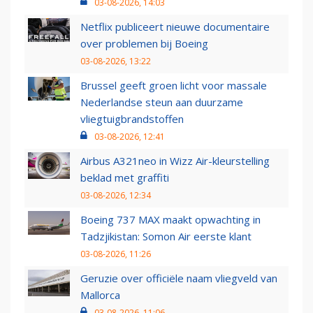
03-08-2026, 14:03
Netflix publiceert nieuwe documentaire
over problemen bij Boeing
03-08-2026, 13:22
Brussel geeft groen licht voor massale
Nederlandse steun aan duurzame
vliegtuigbrandstoffen
03-08-2026, 12:41
Airbus A321neo in Wizz Air-kleurstelling
beklad met graffiti
03-08-2026, 12:34
Boeing 737 MAX maakt opwachting in
Tadzjikistan: Somon Air eerste klant
03-08-2026, 11:26
Geruzie over officiële naam vliegveld van
Mallorca
03-08-2026, 11:06