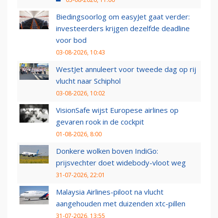
Biedingsoorlog om easyJet gaat verder:
investeerders krijgen dezelfde deadline
voor bod
03-08-2026, 10:43
WestJet annuleert voor tweede dag op rij
vlucht naar Schiphol
03-08-2026, 10:02
VisionSafe wijst Europese airlines op
gevaren rook in de cockpit
01-08-2026, 8:00
Donkere wolken boven IndiGo:
prijsvechter doet widebody-vloot weg
31-07-2026, 22:01
Malaysia Airlines-piloot na vlucht
aangehouden met duizenden xtc-pillen
31-07-2026, 13:55