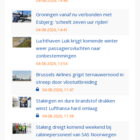
04-08-2026, 14:46
Groningen vanaf nu verbonden met
Esbjerg: 'scheelt zeven uur rijden'
04-08-2026, 14:41
Luchthaven Luik krijgt komende winter
weer passagiersvluchten naar
zonbestemmingen
04-08-2026, 13:54
Brussels Airlines grijpt ternauwernood in:
streep door vlootuitbreiding
04-08-2026, 11:47
Stakingen en dure brandstof drukken
winst Lufthansa hard omlaag
04-08-2026, 11:38
Staking dreigt komend weekend bij
cabinepersoneel van SAS Noorwegen