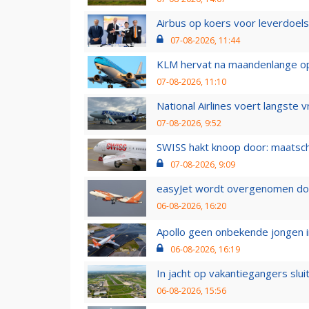
Airbus op koers voor leverdoelst
07-08-2026, 11:44
KLM hervat na maandenlange ops
07-08-2026, 11:10
National Airlines voert langste 
07-08-2026, 9:52
SWISS hakt knoop door: maatsc
07-08-2026, 9:09
easyJet wordt overgenomen door
06-08-2026, 16:20
Apollo geen onbekende jongen i
06-08-2026, 16:19
In jacht op vakantiegangers slui
06-08-2026, 15:56