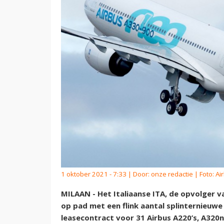
1 oktober 2021 - 7:33 | Door:
onze redactie
| Foto: Ai
MILAAN - Het Italiaanse ITA, de opvolger va
op pad met een flink aantal splinternieuwe
leasecontract voor 31 Airbus A220’s, A320n