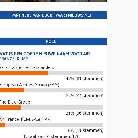
PARTNERS VAN LUCHTVAARTNIEUWS.NL!
POLL
WAT IS EEN GOEDE NIEUWE NAAM VOOR AIR
FRANCE-KLM?
Verzin alsjeblieft iets anders
47% (81 stemmen)
European Airlines Group (EAG)
24% (42 stemmen)
The Blue Group
21% (36 stemmen)
Air-France-KLM-SAS(-TAP)
6% (11 stemmen)
Totaal aantal stemmen: 170