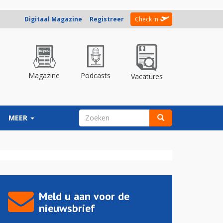
Digitaal Magazine
Registreer
Check in
Magazine
Podcasts
Vacatures
ZOEKVELD
MEER
Zoeken
Meld u aan voor de
nieuwsbrief