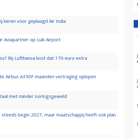
j keren voor geplaagd Air India
r Aviapartner op Luik Airport
ss? Bij Lufthansa kost dat 170 euro extra
rste Airbus A350F maanden vertraging oplopen
wartaal met minder oorlogsgeweld
 steeds begin 2027, maar maatschappij heeft ook plan