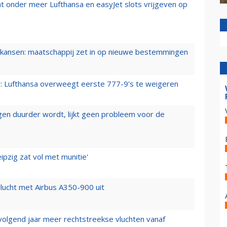
t onder meer Lufthansa en easyJet slots vrijgeven op
ansen: maatschappij zet in op nieuwe bestemmingen
er: Lufthansa overweegt eerste 777-9’s te weigeren
iegen duurder wordt, lijkt geen probleem voor de
ipzig zat vol met munitie'
lucht met Airbus A350-900 uit
 volgend jaar meer rechtstreekse vluchten vanaf