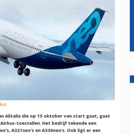
rbus
n Alitalia die op 15 oktober van start gaat, gaat
 Airbus-toestellen. Het bedrijf tekende een
eo’s, A321neo’s en A330neo’s. Ook ligt er een