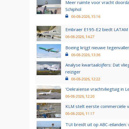
Meer ruimte voor vracht doorda
Schiphol
06-08-2026, 15:16
Embraer E195-E2 biedt LATAM k
06-08-2026, 14:27
Boeing krijgt nieuwe tegenvall
06-08-2026, 13:36
Analyse kwartaalcijfers: Dat vl
reiziger
06-08-2026, 12:22
'Oekraïense vrachtvliegtuig in Le
06-08-2026, 12:20
KLM stelt eerste commerciële v
06-08-2026, 11:17
TUI breidt uit op ABC-eilanden: