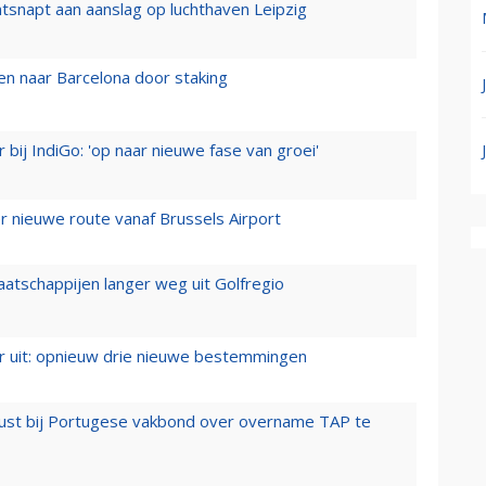
tsnapt aan aanslag op luchthaven Leipzig
n naar Barcelona door staking
 bij IndiGo: 'op naar nieuwe fase van groei'
 nieuwe route vanaf Brussels Airport
aatschappijen langer weg uit Golfregio
er uit: opnieuw drie nieuwe bestemmingen
rust bij Portugese vakbond over overname TAP te