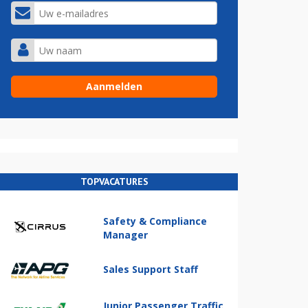
TOPVACATURES
Safety & Compliance
Manager
Sales Support Staff
Junior Passenger Traffic