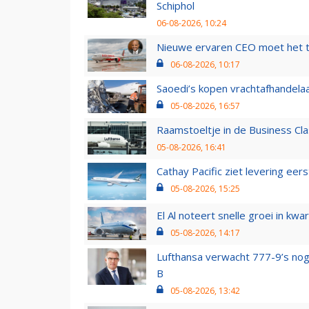
Schiphol
06-08-2026, 10:24
Nieuwe ervaren CEO moet het ti
06-08-2026, 10:17
Saoedi’s kopen vrachtafhandelaa
05-08-2026, 16:57
Raamstoeltje in de Business Cla
05-08-2026, 16:41
Cathay Pacific ziet levering ee
05-08-2026, 15:25
El Al noteert snelle groei in k
05-08-2026, 14:17
Lufthansa verwacht 777-9’s nog
B
05-08-2026, 13:42