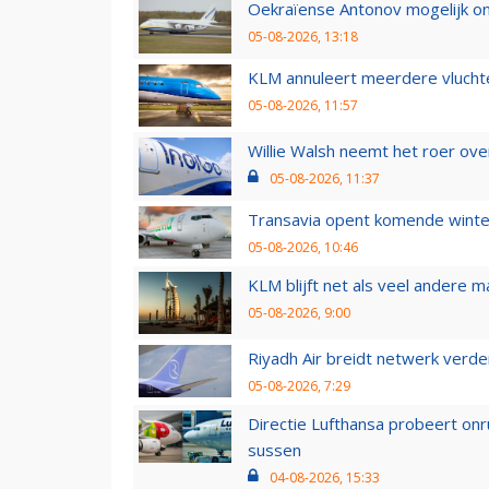
Oekraïense Antonov mogelijk on
05-08-2026, 13:18
KLM annuleert meerdere vluchte
05-08-2026, 11:57
Willie Walsh neemt het roer over
05-08-2026, 11:37
Transavia opent komende winter
05-08-2026, 10:46
KLM blijft net als veel andere m
05-08-2026, 9:00
Riyadh Air breidt netwerk verd
05-08-2026, 7:29
Directie Lufthansa probeert on
sussen
04-08-2026, 15:33