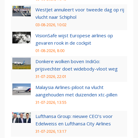
WestJet annuleert voor tweede dag op rij
vlucht naar Schiphol
03-08-2026, 10:02
VisionSafe wijst Europese airlines op
gevaren rook in de cockpit
01-08-2026, 8:00
Donkere wolken boven IndiGo:
prijsvechter doet widebody-vloot weg
31-07-2026, 22:01
Malaysia Airlines-piloot na vlucht
aangehouden met duizenden xtc-pillen
31-07-2026, 13:55
Lufthansa Group: nieuwe CEO’s voor
Edelweiss en Lufthansa City Airlines
31-07-2026, 13:17