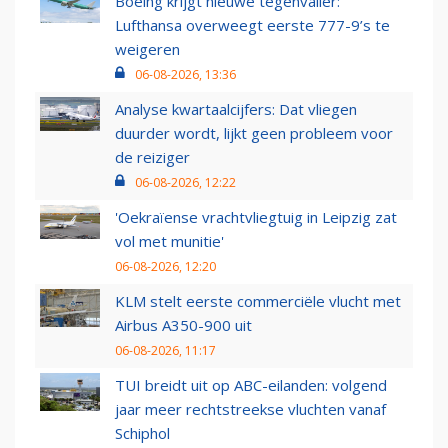
Boeing krijgt nieuwe tegenvaller:
Lufthansa overweegt eerste 777-9’s te
weigeren
06-08-2026, 13:36
Analyse kwartaalcijfers: Dat vliegen
duurder wordt, lijkt geen probleem voor
de reiziger
06-08-2026, 12:22
'Oekraïense vrachtvliegtuig in Leipzig zat
vol met munitie'
06-08-2026, 12:20
KLM stelt eerste commerciële vlucht met
Airbus A350-900 uit
06-08-2026, 11:17
TUI breidt uit op ABC-eilanden: volgend
jaar meer rechtstreekse vluchten vanaf
Schiphol