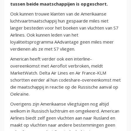
tussen beide maatschappijen is opgeschort.
Ook kunnen trouwe klanten van de Amerikaanse
luchtvaartmaatschappij hun gespaarde miles niet
langer besteden voor het boeken van vluchten van S7
Airlines. Ook kunnen leden van het
loyaliteitsprogramma AAdvantage geen miles meer
verdienen als ze met S7 vliegen.
American heeft verder ook een interline-
overeenkomst met Aeroflot verbroken, meldt
MarketWatch. Delta Air Lines en Air France-KLM
schortten eerder al hun codeshare-overeenkomst met
die maatschappij in reactie op de Russische aanval op
Oekraïne.
Overigens zijn Amerikaanse vliegtuigen nog altijd
welkom in Russisch luchtruim en omgekeerd. American
Airlines biedt zelf geen vluchten aan naar Rusland en
maakt op vluchten naar andere bestemmingen geen