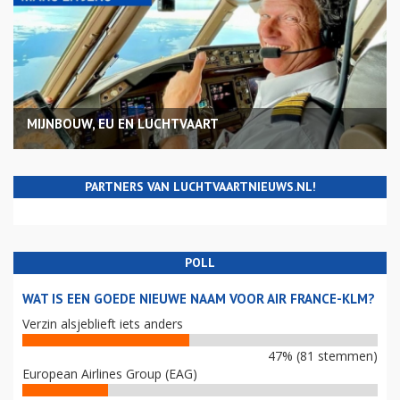
MIJNBOUW, EU EN LUCHTVAART
PARTNERS VAN LUCHTVAARTNIEUWS.NL!
POLL
WAT IS EEN GOEDE NIEUWE NAAM VOOR AIR FRANCE-KLM?
Verzin alsjeblieft iets anders
47% (81 stemmen)
European Airlines Group (EAG)