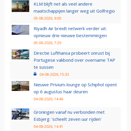
KLM blijft net als veel andere
maatschappijen langer weg uit Golfregio
05-08-2026, 9:00
Riyadh Air breidt netwerk verder uit:
opnieuw drie nieuwe bestemmingen
05-08-2026, 7:29
Directie Lufthansa probeert onrust bij
Portugese vakbond over overname TAP
te sussen
04-08-2026, 15:33
Nieuwe Privium-lounge op Schiphol opent
op 6 augustus haar deuren
04-08-2026, 14:46
Groningen vanaf nu verbonden met
Esbjerg: 'scheelt zeven uur rijden'
04-08-2026, 14:41