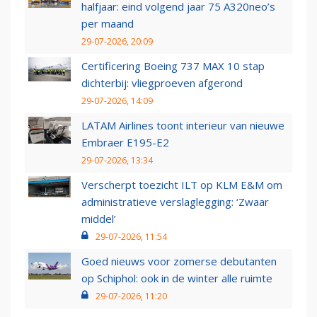
halfjaar: eind volgend jaar 75 A320neo’s
per maand
29-07-2026, 20:09
Certificering Boeing 737 MAX 10 stap
dichterbij: vliegproeven afgerond
29-07-2026, 14:09
LATAM Airlines toont interieur van nieuwe
Embraer E195-E2
29-07-2026, 13:34
Verscherpt toezicht ILT op KLM E&M om
administratieve verslaglegging: ‘Zwaar
middel’
29-07-2026, 11:54
Goed nieuws voor zomerse debutanten
op Schiphol: ook in de winter alle ruimte
29-07-2026, 11:20