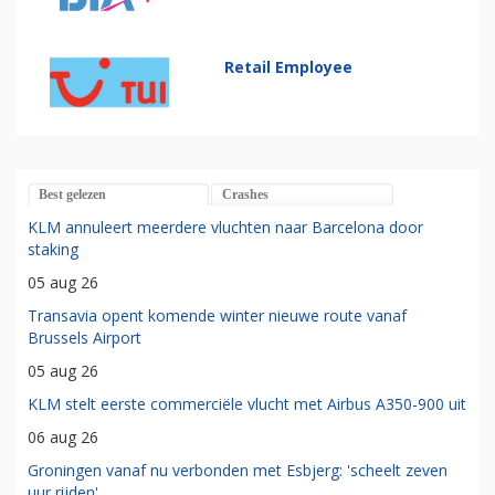
Retail Employee
Best gelezen
Crashes
KLM annuleert meerdere vluchten naar Barcelona door
staking
05 aug 26
Transavia opent komende winter nieuwe route vanaf
Brussels Airport
05 aug 26
KLM stelt eerste commerciële vlucht met Airbus A350-900 uit
06 aug 26
Groningen vanaf nu verbonden met Esbjerg: 'scheelt zeven
uur rijden'