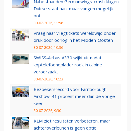
Nabestaanden Germanwings-crash klagen
Duitse staat aan, maar vangen mogelijk
bot
30-07-2026, 11:58
Vraag naar vliegtickets wereldwijd onder
druk door oorlog in het Midden-Oosten
30-07-2026, 10:36
SWISS-Airbus A330 wijkt uit nadat
koptelefoonoplader rook in cabine
veroorzaakt
30-07-2026, 10:23
Bezoekersrecord voor Farnborough
Airshow: 41 procent meer dan de vorige
keer
30-07-2026, 9:30
KLM ziet resultaten verbeteren, maar
achteroverleunen is geen optie: