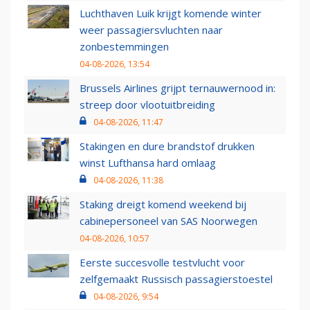
Luchthaven Luik krijgt komende winter
weer passagiersvluchten naar
zonbestemmingen
04-08-2026, 13:54
Brussels Airlines grijpt ternauwernood in:
streep door vlootuitbreiding
04-08-2026, 11:47
Stakingen en dure brandstof drukken
winst Lufthansa hard omlaag
04-08-2026, 11:38
Staking dreigt komend weekend bij
cabinepersoneel van SAS Noorwegen
04-08-2026, 10:57
Eerste succesvolle testvlucht voor
zelfgemaakt Russisch passagierstoestel
04-08-2026, 9:54