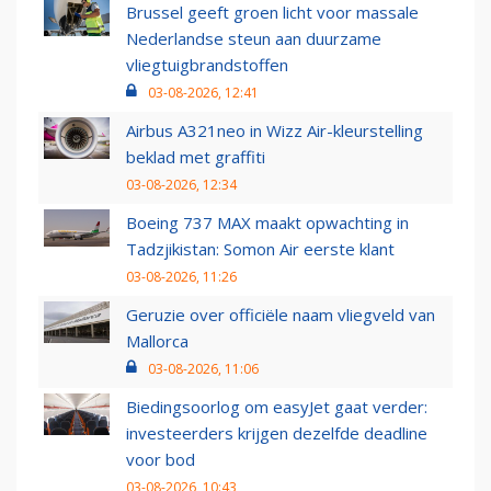
Brussel geeft groen licht voor massale
Nederlandse steun aan duurzame
vliegtuigbrandstoffen
03-08-2026, 12:41
Airbus A321neo in Wizz Air-kleurstelling
beklad met graffiti
03-08-2026, 12:34
Boeing 737 MAX maakt opwachting in
Tadzjikistan: Somon Air eerste klant
03-08-2026, 11:26
Geruzie over officiële naam vliegveld van
Mallorca
03-08-2026, 11:06
Biedingsoorlog om easyJet gaat verder:
investeerders krijgen dezelfde deadline
voor bod
03-08-2026, 10:43