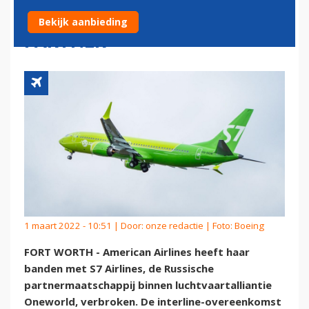
RUSSISCHE ONEWORLD-
Bekijk aanbieding
PARTNER
1 maart 2022 - 10:51 | Door:
onze redactie
| Foto: Boeing
FORT WORTH - American Airlines heeft haar
banden met S7 Airlines, de Russische
partnermaatschappij binnen luchtvaartalliantie
Oneworld, verbroken. De interline-overeenkomst