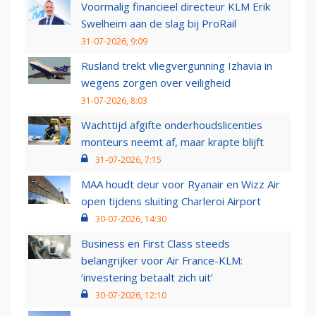
Voormalig financieel directeur KLM Erik
Swelheim aan de slag bij ProRail
31-07-2026, 9:09
Rusland trekt vliegvergunning Izhavia in
wegens zorgen over veiligheid
31-07-2026, 8:03
Wachttijd afgifte onderhoudslicenties
monteurs neemt af, maar krapte blijft
31-07-2026, 7:15
MAA houdt deur voor Ryanair en Wizz Air
open tijdens sluiting Charleroi Airport
30-07-2026, 14:30
Business en First Class steeds
belangrijker voor Air France-KLM:
‘investering betaalt zich uit’
30-07-2026, 12:10