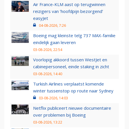
Air France-KLM aast op terugwinnen
reizigers van ‘hoofdpijn bezorgend’
easyJet
04-08-2026, 7:26
Boeing mag kleinste telg 737 MAX-familie
eindelijk gaan leveren
03-08-2026, 22:54
Voorlopig akkoord tussen WestJet en
cabinepersoneel, einde staking in zicht
03-08-2026, 14:40
Turkish Airlines verplaatst komende
winter tussenstop op route naar Sydney
03-08-2026, 14:03
Netflix publiceert nieuwe documentaire
over problemen bij Boeing
03-08-2026, 13:22