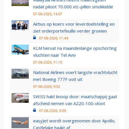
nadat piloot 70.000 xtc-pillen smokkelde
07-08-2026, 14:07
Airbus op koers voor leverdoelstelling en
ziet orderportefeuille verder groeien
07-08-2026, 11:44
KLM hervat na maandenlange opschorting
vluchten naar Tel Aviv
07-08-2026, 11:10
National Airlines voert langste vrachtvlucht
met Boeing 777F ooit uit
07-08-2026, 9:52
SWISS hakt knoop door: maatschappij gaat
afscheid nemen van A220-100-vloot
07-08-2026, 9:09
easyJet wordt overgenomen door Apollo,
Castlelake haakt af