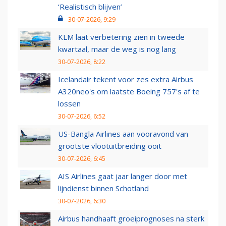
‘Realistisch blijven’
30-07-2026, 9:29
KLM laat verbetering zien in tweede
kwartaal, maar de weg is nog lang
30-07-2026, 8:22
Icelandair tekent voor zes extra Airbus
A320neo's om laatste Boeing 757's af te
lossen
30-07-2026, 6:52
US-Bangla Airlines aan vooravond van
grootste vlootuitbreiding ooit
30-07-2026, 6:45
AIS Airlines gaat jaar langer door met
lijndienst binnen Schotland
30-07-2026, 6:30
Airbus handhaaft groeiprognoses na sterk