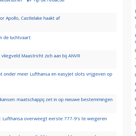
 Apollo, Castlelake haakt af
n de luchtvaart
t vliegveld Maastricht zich aan bij ANVR
t onder meer Lufthansa en easyJet slots vrijgeven op
ansen: maatschappij zet in op nieuwe bestemmingen
er: Lufthansa overweegt eerste 777-9’s te weigeren