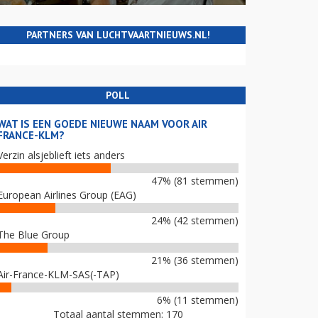
PARTNERS VAN LUCHTVAARTNIEUWS.NL!
POLL
WAT IS EEN GOEDE NIEUWE NAAM VOOR AIR
FRANCE-KLM?
Verzin alsjeblieft iets anders
47% (81 stemmen)
European Airlines Group (EAG)
24% (42 stemmen)
The Blue Group
21% (36 stemmen)
Air-France-KLM-SAS(-TAP)
6% (11 stemmen)
Totaal aantal stemmen: 170