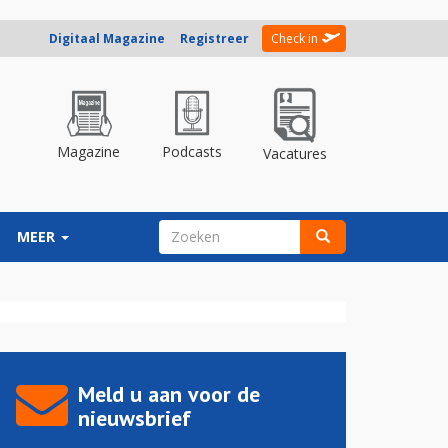
Digitaal Magazine
Registreer
Check in
Magazine
Podcasts
Vacatures
ZOEKVELD
MEER
Zoeken
Meld u aan voor de
nieuwsbrief