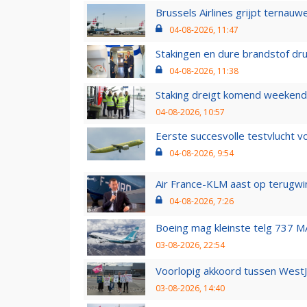
Brussels Airlines grijpt ternauw
04-08-2026, 11:47
Stakingen en dure brandstof dr
04-08-2026, 11:38
Staking dreigt komend weekend
04-08-2026, 10:57
Eerste succesvolle testvlucht 
04-08-2026, 9:54
Air France-KLM aast op terugwin
04-08-2026, 7:26
Boeing mag kleinste telg 737 MA
03-08-2026, 22:54
Voorlopig akkoord tussen WestJe
03-08-2026, 14:40