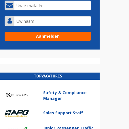
TOPVACATURES
Safety & Compliance
Manager
Sales Support Staff
Junior Passenger Traffic