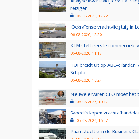
Analyse kwartaalcijfers: Dat vl
reiziger
06-08-2026, 12:22
'Oekraïense vrachtvliegtuig in Le
06-08-2026, 12:20
KLM stelt eerste commerciële v
06-08-2026, 11:17
TUI breidt uit op ABC-eilanden:
Schiphol
06-08-2026, 10:24
Nieuwe ervaren CEO moet het ti
06-08-2026, 10:17
Saoedi’s kopen vrachtafhandelaa
05-08-2026, 16:57
Raamstoeltje in de Business Cla