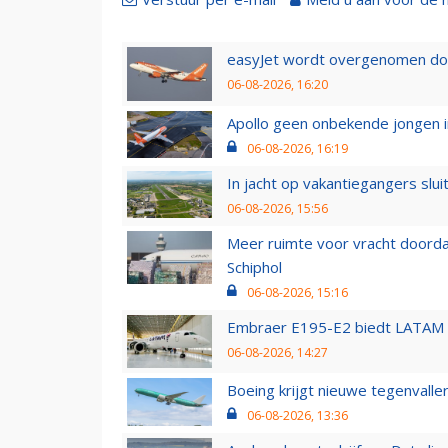
easyJet wordt overgenomen door
06-08-2026, 16:20
Apollo geen onbekende jongen i
06-08-2026, 16:19
In jacht op vakantiegangers slui
06-08-2026, 15:56
Meer ruimte voor vracht doorda
Schiphol
06-08-2026, 15:16
Embraer E195-E2 biedt LATAM k
06-08-2026, 14:27
Boeing krijgt nieuwe tegenvall
06-08-2026, 13:36