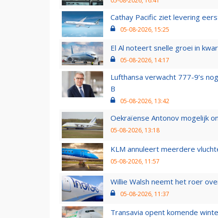
05-08-2026, 16:41
Cathay Pacific ziet levering ee
05-08-2026, 15:25
El Al noteert snelle groei in k
05-08-2026, 14:17
Lufthansa verwacht 777-9’s nog
B
05-08-2026, 13:42
Oekraïense Antonov mogelijk on
05-08-2026, 13:18
KLM annuleert meerdere vluchte
05-08-2026, 11:57
Willie Walsh neemt het roer over
05-08-2026, 11:37
Transavia opent komende winter