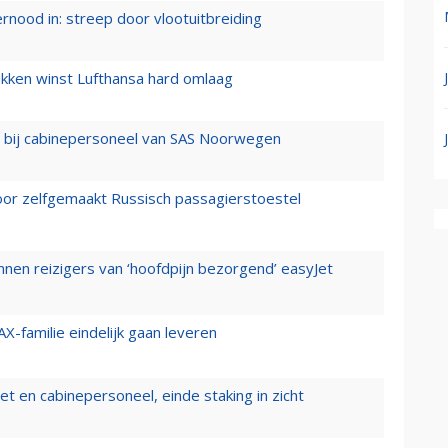
ernood in: streep door vlootuitbreiding
ukken winst Lufthansa hard omlaag
 bij cabinepersoneel van SAS Noorwegen
voor zelfgemaakt Russisch passagierstoestel
nen reizigers van ‘hoofdpijn bezorgend’ easyJet
X-familie eindelijk gaan leveren
t en cabinepersoneel, einde staking in zicht