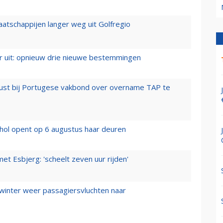
aatschappijen langer weg uit Golfregio
er uit: opnieuw drie nieuwe bestemmingen
rust bij Portugese vakbond over overname TAP te
hol opent op 6 augustus haar deuren
t Esbjerg: 'scheelt zeven uur rijden'
 winter weer passagiersvluchten naar