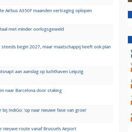
rste Airbus A350F maanden vertraging oplopen
wartaal met minder oorlogsgeweld
 steeds begin 2027, maar maatschappij heeft ook plan
tsnapt aan aanslag op luchthaven Leipzig
n naar Barcelona door staking
 bij IndiGo: 'op naar nieuwe fase van groei'
 nieuwe route vanaf Brussels Airport