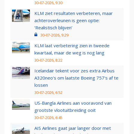
30-07-2026, 9:30
KLM ziet resultaten verbeteren, maar
achteroverleunen is geen optie:
‘Realistisch blijven’
30-07-2026, 9:29
KLM laat verbetering zien in tweede
kwartaal, maar de weg is nog lang
30-07-2026, 8:22
Icelandair tekent voor zes extra Airbus
A320neo's om laatste Boeing 757's af te
lossen
30-07-2026, 6:52
US-Bangla Airlines aan vooravond van
grootste vlootuitbreiding ooit
30-07-2026, 6:45
AIS Airlines gaat jaar langer door met