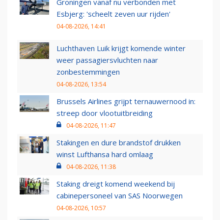
Groningen vanaf nu verbonden met
Esbjerg: 'scheelt zeven uur rijden'
04-08-2026, 14:41
Luchthaven Luik krijgt komende winter
weer passagiersvluchten naar
zonbestemmingen
04-08-2026, 13:54
Brussels Airlines grijpt ternauwernood in:
streep door vlootuitbreiding
04-08-2026, 11:47
Stakingen en dure brandstof drukken
winst Lufthansa hard omlaag
04-08-2026, 11:38
Staking dreigt komend weekend bij
cabinepersoneel van SAS Noorwegen
04-08-2026, 10:57