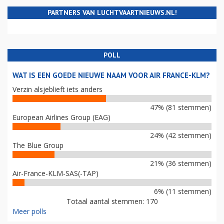
PARTNERS VAN LUCHTVAARTNIEUWS.NL!
POLL
WAT IS EEN GOEDE NIEUWE NAAM VOOR AIR FRANCE-KLM?
Verzin alsjeblieft iets anders
47% (81 stemmen)
European Airlines Group (EAG)
24% (42 stemmen)
The Blue Group
21% (36 stemmen)
Air-France-KLM-SAS(-TAP)
6% (11 stemmen)
Totaal aantal stemmen: 170
Meer polls