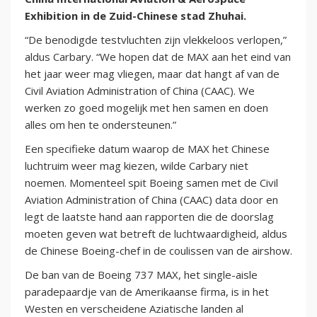
Exhibition in de Zuid-Chinese stad Zhuhai.
“De benodigde testvluchten zijn vlekkeloos verlopen,”
aldus Carbary. “We hopen dat de MAX aan het eind van
het jaar weer mag vliegen, maar dat hangt af van de
Civil Aviation Administration of China (CAAC). We
werken zo goed mogelijk met hen samen en doen
alles om hen te ondersteunen.”
Een specifieke datum waarop de MAX het Chinese
luchtruim weer mag kiezen, wilde Carbary niet
noemen. Momenteel spit Boeing samen met de Civil
Aviation Administration of China (CAAC) data door en
legt de laatste hand aan rapporten die de doorslag
moeten geven wat betreft de luchtwaardigheid, aldus
de Chinese Boeing-chef in de coulissen van de airshow.
De ban van de Boeing 737 MAX, het single-aisle
paradepaardje van de Amerikaanse firma, is in het
Westen en verscheidene Aziatische landen al