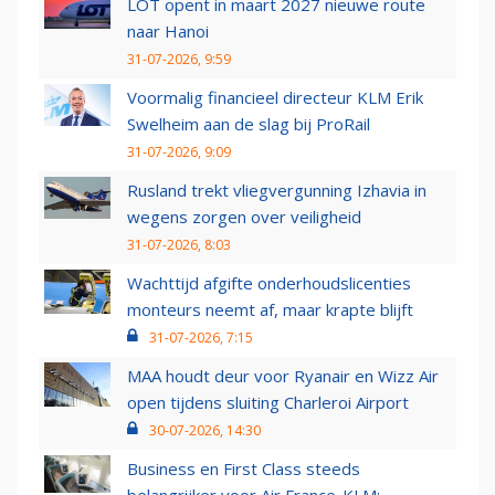
LOT opent in maart 2027 nieuwe route
naar Hanoi
31-07-2026, 9:59
Voormalig financieel directeur KLM Erik
Swelheim aan de slag bij ProRail
31-07-2026, 9:09
Rusland trekt vliegvergunning Izhavia in
wegens zorgen over veiligheid
31-07-2026, 8:03
Wachttijd afgifte onderhoudslicenties
monteurs neemt af, maar krapte blijft
31-07-2026, 7:15
MAA houdt deur voor Ryanair en Wizz Air
open tijdens sluiting Charleroi Airport
30-07-2026, 14:30
Business en First Class steeds