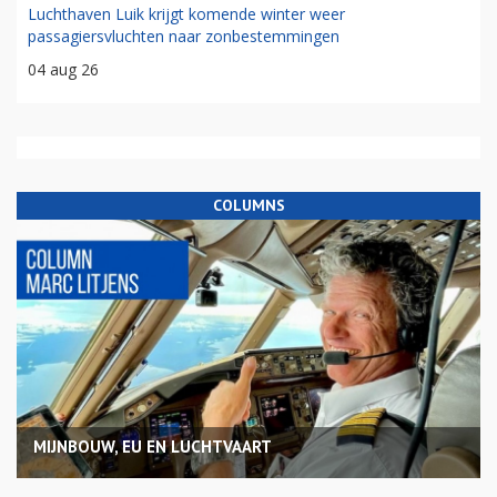
Luchthaven Luik krijgt komende winter weer
passagiersvluchten naar zonbestemmingen
04 aug 26
COLUMNS
MIJNBOUW, EU EN LUCHTVAART