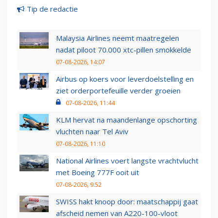
Tip de redactie
Malaysia Airlines neemt maatregelen
nadat piloot 70.000 xtc-pillen smokkelde
07-08-2026, 14:07
Airbus op koers voor leverdoelstelling en
ziet orderportefeuille verder groeien
07-08-2026, 11:44
KLM hervat na maandenlange opschorting
vluchten naar Tel Aviv
07-08-2026, 11:10
National Airlines voert langste vrachtvlucht
met Boeing 777F ooit uit
07-08-2026, 9:52
SWISS hakt knoop door: maatschappij gaat
afscheid nemen van A220-100-vloot