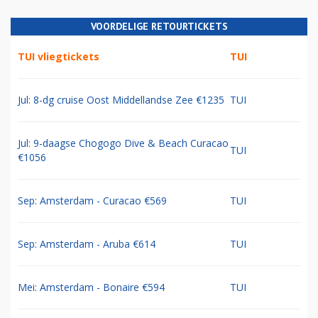
VOORDELIGE RETOURTICKETS
TUI vliegtickets
TUI
Jul: 8-dg cruise Oost Middellandse Zee €1235
TUI
Jul: 9-daagse Chogogo Dive & Beach Curacao
TUI
€1056
Sep: Amsterdam - Curacao €569
TUI
Sep: Amsterdam - Aruba €614
TUI
Mei: Amsterdam - Bonaire €594
TUI