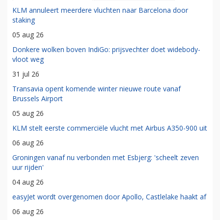
KLM annuleert meerdere vluchten naar Barcelona door
staking
05 aug 26
Donkere wolken boven IndiGo: prijsvechter doet widebody-
vloot weg
31 jul 26
Transavia opent komende winter nieuwe route vanaf
Brussels Airport
05 aug 26
KLM stelt eerste commerciële vlucht met Airbus A350-900 uit
06 aug 26
Groningen vanaf nu verbonden met Esbjerg: 'scheelt zeven
uur rijden'
04 aug 26
easyJet wordt overgenomen door Apollo, Castlelake haakt af
06 aug 26