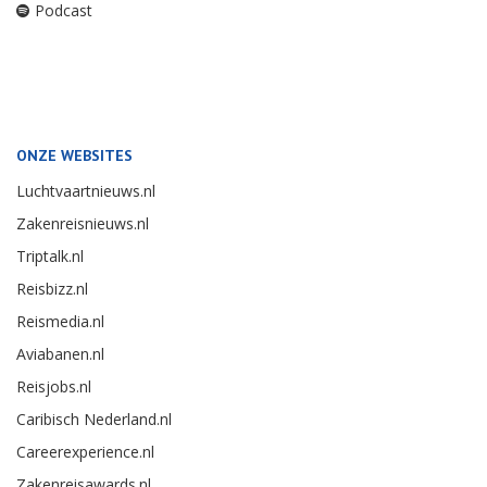
Podcast
ONZE WEBSITES
Luchtvaartnieuws.nl
Zakenreisnieuws.nl
Triptalk.nl
Reisbizz.nl
Reismedia.nl
Aviabanen.nl
Reisjobs.nl
Caribisch Nederland.nl
Careerexperience.nl
Zakenreisawards.nl