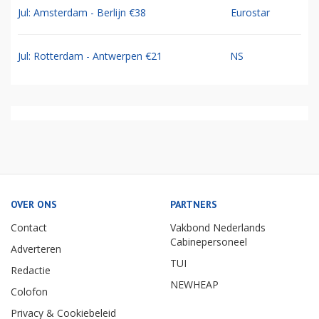
Jul: Amsterdam - Berlijn €38
Eurostar
Jul: Rotterdam - Antwerpen €21
NS
OVER ONS
PARTNERS
Contact
Vakbond Nederlands
Cabinepersoneel
Adverteren
TUI
Redactie
NEWHEAP
Colofon
Privacy & Cookiebeleid