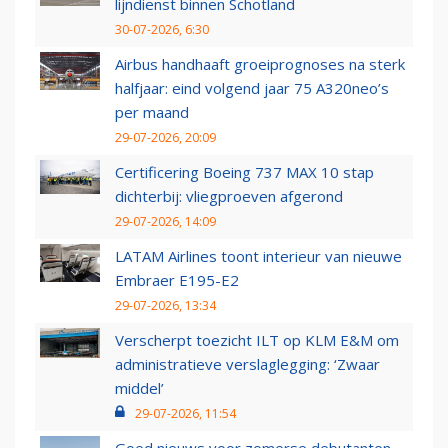
lijndienst binnen Schotland
30-07-2026, 6:30
Airbus handhaaft groeiprognoses na sterk
halfjaar: eind volgend jaar 75 A320neo’s
per maand
29-07-2026, 20:09
Certificering Boeing 737 MAX 10 stap
dichterbij: vliegproeven afgerond
29-07-2026, 14:09
LATAM Airlines toont interieur van nieuwe
Embraer E195-E2
29-07-2026, 13:34
Verscherpt toezicht ILT op KLM E&M om
administratieve verslaglegging: ‘Zwaar
middel’
29-07-2026, 11:54