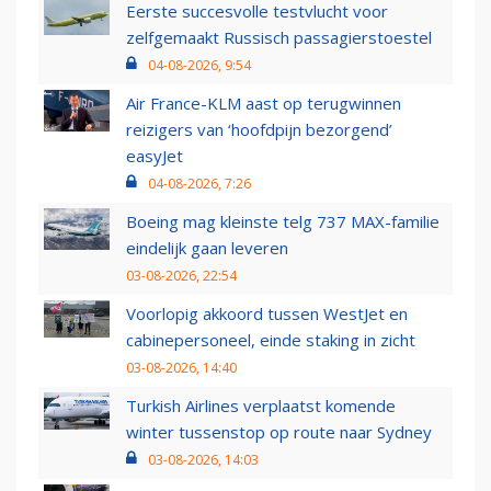
Eerste succesvolle testvlucht voor
zelfgemaakt Russisch passagierstoestel
04-08-2026, 9:54
Air France-KLM aast op terugwinnen
reizigers van ‘hoofdpijn bezorgend’
easyJet
04-08-2026, 7:26
Boeing mag kleinste telg 737 MAX-familie
eindelijk gaan leveren
03-08-2026, 22:54
Voorlopig akkoord tussen WestJet en
cabinepersoneel, einde staking in zicht
03-08-2026, 14:40
Turkish Airlines verplaatst komende
winter tussenstop op route naar Sydney
03-08-2026, 14:03