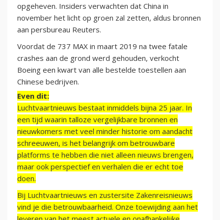
opgeheven. Insiders verwachten dat China in
november het licht op groen zal zetten, aldus bronnen
aan persbureau Reuters.
Voordat de 737 MAX in maart 2019 na twee fatale
crashes aan de grond werd gehouden, verkocht
Boeing een kwart van alle bestelde toestellen aan
Chinese bedrijven.
Even dit:
Luchtvaartnieuws bestaat inmiddels bijna 25 jaar. In
een tijd waarin talloze vergelijkbare bronnen en
nieuwkomers met veel minder historie om aandacht
schreeuwen, is het belangrijk om betrouwbare
platforms te hebben die niet alleen nieuws brengen,
maar ook perspectief en verhalen die er echt toe
doen.
Bij Luchtvaartnieuws en zustersite Zakenreisnieuws
vind je die betrouwbaarheid. Onze toewijding aan het
leveren van het meest actuele en onafhankelijke