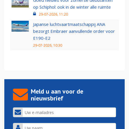
Goed nieuws voor zomerse debutanten
op Schiphol: ook in de winter alle ruimte
29-07-2026, 11:20
Japanse luchtvaartmaatschappij ANA
bezorgt Embraer aanvullende order voor
E190-E2
29-07-2026, 10:30
Meld u aan voor de
nieuwsbrief