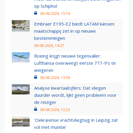
op Schiphol
06-08-2026, 15:16
Embraer E195-E2 biedt LATAM kansen:
maatschappij zet in op nieuwe
bestemmingen
06-08-2026, 14:27
Boeing krijgt nieuwe tegenvaller:
Lufthansa overweegt eerste 777-9’s te
weigeren
06-08-2026, 13:36
Analyse kwartaalcijfers: Dat vliegen
duurder wordt, lijkt geen probleem voor
de reiziger
06-08-2026, 12:22
'Oekraïense vrachtvliegtuig in Leipzig zat
vol met munitie'