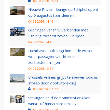
04-08-2026, 15:33
Nieuwe Privium-lounge op Schiphol opent
op 6 augustus haar deuren
04-08-2026, 14:46
Groningen vanaf nu verbonden met
Esbjerg: 'scheelt zeven uur rijden'
04-08-2026, 14:41
Luchthaven Luik krijgt komende winter
weer passagiersvluchten naar
zonbestemmingen
04-08-2026, 13:54
Brussels Airlines grijpt ternauwernood in:
streep door vlootuitbreiding
04-08-2026, 11:47
Stakingen en dure brandstof drukken
winst Lufthansa hard omlaag
04-08-2026, 11:38