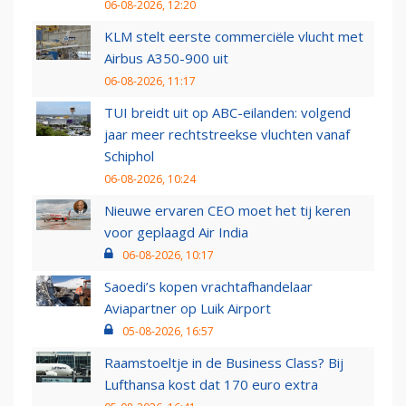
06-08-2026, 12:20
KLM stelt eerste commerciële vlucht met
Airbus A350-900 uit
06-08-2026, 11:17
TUI breidt uit op ABC-eilanden: volgend
jaar meer rechtstreekse vluchten vanaf
Schiphol
06-08-2026, 10:24
Nieuwe ervaren CEO moet het tij keren
voor geplaagd Air India
06-08-2026, 10:17
Saoedi’s kopen vrachtafhandelaar
Aviapartner op Luik Airport
05-08-2026, 16:57
Raamstoeltje in de Business Class? Bij
Lufthansa kost dat 170 euro extra