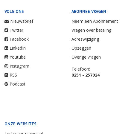
VOLG ONS
ABONNEE VRAGEN
Nieuwsbrief
Neem een Abonnement
Twitter
Vragen over betaling
Facebook
Adreswijziging
LinkedIn
Opzeggen
Youtube
Overige vragen
Instagram
Telefoon:
RSS
0251 - 257924
Podcast
ONZE WEBSITES
Luchtvaartnieuws.nl