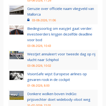
03-08-2026, 11:26
Geruzie over officiële naam vliegveld van
Mallorca
03-08-2026, 11:06
Biedingsoorlog om easyJet gaat verder:
investeerders krijgen dezelfde deadline
voor bod
03-08-2026, 10:43
WestJet annuleert voor tweede dag op rij
vlucht naar Schiphol
03-08-2026, 10:02
VisionSafe wijst Europese airlines op
gevaren rook in de cockpit
01-08-2026, 8:00
Donkere wolken boven IndiGo:
prijsvechter doet widebody-vloot weg
31-07-2026, 22:01