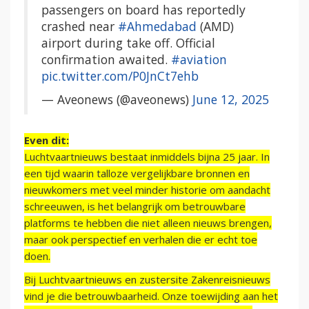
passengers on board has reportedly
crashed near
#Ahmedabad
(AMD)
airport during take off. Official
confirmation awaited.
#aviation
pic.twitter.com/P0JnCt7ehb
— Aveonews (@aveonews)
June 12, 2025
Even dit:
Luchtvaartnieuws bestaat inmiddels bijna 25 jaar. In
een tijd waarin talloze vergelijkbare bronnen en
nieuwkomers met veel minder historie om aandacht
schreeuwen, is het belangrijk om betrouwbare
platforms te hebben die niet alleen nieuws brengen,
maar ook perspectief en verhalen die er echt toe
doen.
Bij Luchtvaartnieuws en zustersite Zakenreisnieuws
vind je die betrouwbaarheid. Onze toewijding aan het