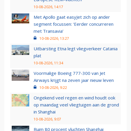
10-08-2026, 14:17
Met Apollo gaat easyJet zich op ander
segment focussen: ‘Eerder concurreren
met Transavia’
10-08-2026, 13:27
Uitbarsting Etna legt vliegverkeer Catania
plat
10-08-2026, 11:34
Voormalige Boeing 777-300 van Jet
Airways krijgt na zeven jaar nieuw leven
10-08-2026, 9:22
Ongekend veel regen en wind houdt ook
op maandag veel vliegtuigen aan de grond
in Shanghai
10-08-2026, 9:07
Ruim 80 procent vluchten Shanghai