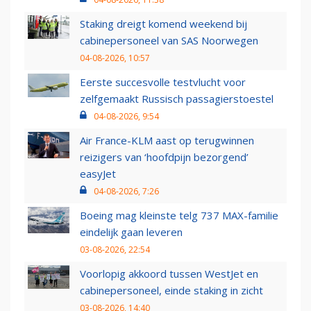
Staking dreigt komend weekend bij
cabinepersoneel van SAS Noorwegen
04-08-2026, 10:57
Eerste succesvolle testvlucht voor
zelfgemaakt Russisch passagierstoestel
04-08-2026, 9:54
Air France-KLM aast op terugwinnen
reizigers van ‘hoofdpijn bezorgend’
easyJet
04-08-2026, 7:26
Boeing mag kleinste telg 737 MAX-familie
eindelijk gaan leveren
03-08-2026, 22:54
Voorlopig akkoord tussen WestJet en
cabinepersoneel, einde staking in zicht
03-08-2026, 14:40