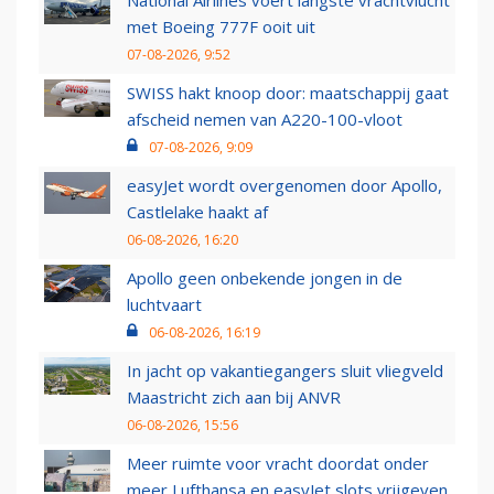
National Airlines voert langste vrachtvlucht
met Boeing 777F ooit uit
07-08-2026, 9:52
SWISS hakt knoop door: maatschappij gaat
afscheid nemen van A220-100-vloot
07-08-2026, 9:09
easyJet wordt overgenomen door Apollo,
Castlelake haakt af
06-08-2026, 16:20
Apollo geen onbekende jongen in de
luchtvaart
06-08-2026, 16:19
In jacht op vakantiegangers sluit vliegveld
Maastricht zich aan bij ANVR
06-08-2026, 15:56
Meer ruimte voor vracht doordat onder
meer Lufthansa en easyJet slots vrijgeven