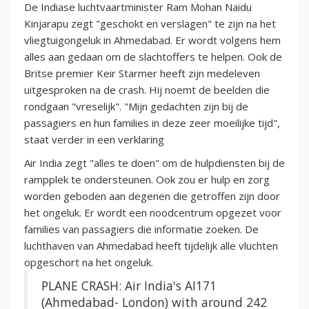
De Indiase luchtvaartminister Ram Mohan Naidu
Kinjarapu zegt "geschokt en verslagen" te zijn na het
vliegtuigongeluk in Ahmedabad. Er wordt volgens hem
alles aan gedaan om de slachtoffers te helpen. Ook de
Britse premier Keir Starmer heeft zijn medeleven
uitgesproken na de crash. Hij noemt de beelden die
rondgaan "vreselijk". "Mijn gedachten zijn bij de
passagiers en hun families in deze zeer moeilijke tijd",
staat verder in een verklaring
Air India zegt "alles te doen" om de hulpdiensten bij de
rampplek te ondersteunen. Ook zou er hulp en zorg
worden geboden aan degenen die getroffen zijn door
het ongeluk. Er wordt een noodcentrum opgezet voor
families van passagiers die informatie zoeken. De
luchthaven van Ahmedabad heeft tijdelijk alle vluchten
opgeschort na het ongeluk.
PLANE CRASH: Air India's AI171
(Ahmedabad- London) with around 242