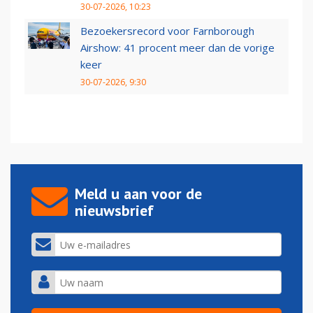
30-07-2026, 10:23
Bezoekersrecord voor Farnborough
Airshow: 41 procent meer dan de vorige
keer
30-07-2026, 9:30
Meld u aan voor de
nieuwsbrief