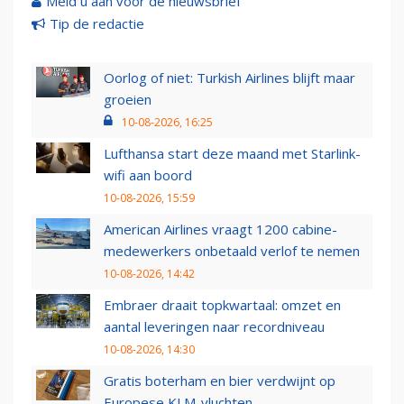
Meld u aan voor de nieuwsbrief
Tip de redactie
Oorlog of niet: Turkish Airlines blijft maar
groeien
10-08-2026, 16:25
Lufthansa start deze maand met Starlink-
wifi aan boord
10-08-2026, 15:59
American Airlines vraagt 1200 cabine-
medewerkers onbetaald verlof te nemen
10-08-2026, 14:42
Embraer draait topkwartaal: omzet en
aantal leveringen naar recordniveau
10-08-2026, 14:30
Gratis boterham en bier verdwijnt op
Europese KLM-vluchten