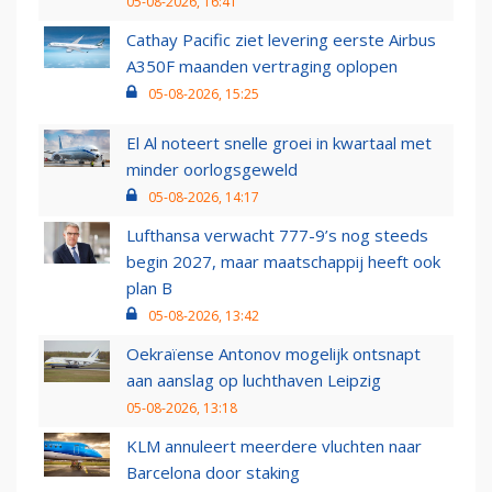
05-08-2026, 16:41
Cathay Pacific ziet levering eerste Airbus
A350F maanden vertraging oplopen
05-08-2026, 15:25
El Al noteert snelle groei in kwartaal met
minder oorlogsgeweld
05-08-2026, 14:17
Lufthansa verwacht 777-9’s nog steeds
begin 2027, maar maatschappij heeft ook
plan B
05-08-2026, 13:42
Oekraïense Antonov mogelijk ontsnapt
aan aanslag op luchthaven Leipzig
05-08-2026, 13:18
KLM annuleert meerdere vluchten naar
Barcelona door staking