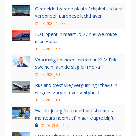
Gedeelde tweede plaats Schiphol als best
verbonden Europese luchthaven
31-07-2026, 10:37
LOT opent in maart 2027 nieuwe route
naar Hanoi
31-07-2026, 9:59
Voormalig financieel directeur KLM Erik
Swelheim aan de slag bij ProRail
31-07-2026, 9:09
Rusland trekt vliegvergunning Izhavia in
wegens zorgen over veiligheid
31-07-2026, 8:03
Wachttijd afgifte onderhoudslicenties
monteurs neemt af, maar krapte blijft
31-07-2026, 7:15