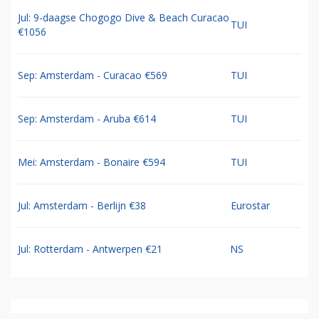
Jul: 9-daagse Chogogo Dive & Beach Curacao
TUI
€1056
Sep: Amsterdam - Curacao €569
TUI
Sep: Amsterdam - Aruba €614
TUI
Mei: Amsterdam - Bonaire €594
TUI
Jul: Amsterdam - Berlijn €38
Eurostar
Jul: Rotterdam - Antwerpen €21
NS