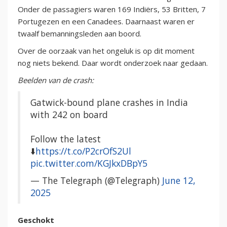
Onder de passagiers waren 169 Indiërs, 53 Britten, 7
Portugezen en een Canadees. Daarnaast waren er
twaalf bemanningsleden aan boord.
Over de oorzaak van het ongeluk is op dit moment
nog niets bekend. Daar wordt onderzoek naar gedaan.
Beelden van de crash:
Gatwick-bound plane crashes in India
with 242 on board
Follow the latest
⬇️
https://t.co/P2crOfS2Ul
pic.twitter.com/KGJkxDBpY5
— The Telegraph (@Telegraph)
June 12,
2025
Geschokt