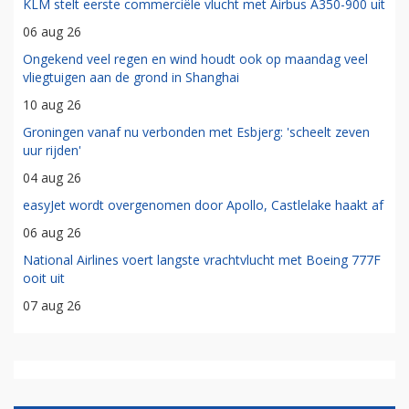
KLM stelt eerste commerciële vlucht met Airbus A350-900 uit
06 aug 26
Ongekend veel regen en wind houdt ook op maandag veel
vliegtuigen aan de grond in Shanghai
10 aug 26
Groningen vanaf nu verbonden met Esbjerg: 'scheelt zeven
uur rijden'
04 aug 26
easyJet wordt overgenomen door Apollo, Castlelake haakt af
06 aug 26
National Airlines voert langste vrachtvlucht met Boeing 777F
ooit uit
07 aug 26