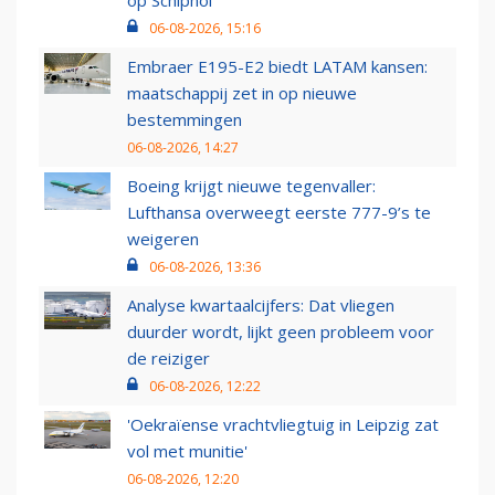
06-08-2026, 15:16
Embraer E195-E2 biedt LATAM kansen:
maatschappij zet in op nieuwe
bestemmingen
06-08-2026, 14:27
Boeing krijgt nieuwe tegenvaller:
Lufthansa overweegt eerste 777-9’s te
weigeren
06-08-2026, 13:36
Analyse kwartaalcijfers: Dat vliegen
duurder wordt, lijkt geen probleem voor
de reiziger
06-08-2026, 12:22
'Oekraïense vrachtvliegtuig in Leipzig zat
vol met munitie'
06-08-2026, 12:20