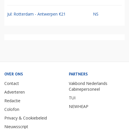
Jul: Rotterdam - Antwerpen €21
NS
OVER ONS
PARTNERS
Contact
Vakbond Nederlands
Cabinepersoneel
Adverteren
TUI
Redactie
NEWHEAP
Colofon
Privacy & Cookiebeleid
Nieuwsscript