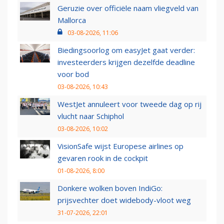
Geruzie over officiële naam vliegveld van
Mallorca
03-08-2026, 11:06
Biedingsoorlog om easyJet gaat verder:
investeerders krijgen dezelfde deadline
voor bod
03-08-2026, 10:43
WestJet annuleert voor tweede dag op rij
vlucht naar Schiphol
03-08-2026, 10:02
VisionSafe wijst Europese airlines op
gevaren rook in de cockpit
01-08-2026, 8:00
Donkere wolken boven IndiGo:
prijsvechter doet widebody-vloot weg
31-07-2026, 22:01