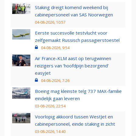
Staking dreigt komend weekend bij
cabinepersoneel van SAS Noorwegen
04-08-2026, 10:57
Eerste succesvolle testvlucht voor
zelfgemaakt Russisch passagierstoestel
04-08-2026, 9:54
Air France-KLM aast op terugwinnen
reizigers van ‘hoofdpijn bezorgend’
easyJet
04-08-2026, 7:26
Boeing mag kleinste telg 737 MAX-familie
eindelijk gaan leveren
03-08-2026, 22:54
Voorlopig akkoord tussen WestJet en
cabinepersoneel, einde staking in zicht
03-08-2026, 14:40