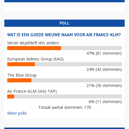
POLL
WAT IS EEN GOEDE NIEUWE NAAM VOOR AIR FRANCE-KLM?
Verzin alsjeblieft iets anders
47% (81 stemmen)
European Airlines Group (EAG)
24% (42 stemmen)
The Blue Group
21% (36 stemmen)
Air-France-KLM-SAS(-TAP)
6% (11 stemmen)
Totaal aantal stemmen: 170
Meer polls