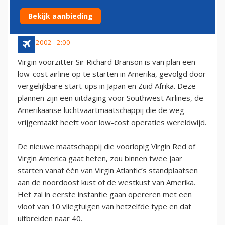
LANCEREN
Bekijk aanbieding
6 mei 2002 - 2:00
Virgin voorzitter Sir Richard Branson is van plan een
low-cost airline op te starten in Amerika, gevolgd door
vergelijkbare start-ups in Japan en Zuid Afrika. Deze
plannen zijn een uitdaging voor Southwest Airlines, de
Amerikaanse luchtvaartmaatschappij die de weg
vrijgemaakt heeft voor low-cost operaties wereldwijd.
De nieuwe maatschappij die voorlopig Virgin Red of
Virgin America gaat heten, zou binnen twee jaar
starten vanaf één van Virgin Atlantic’s standplaatsen
aan de noordoost kust of de westkust van Amerika.
Het zal in eerste instantie gaan opereren met een
vloot van 10 vliegtuigen van hetzelfde type en dat
uitbreiden naar 40.