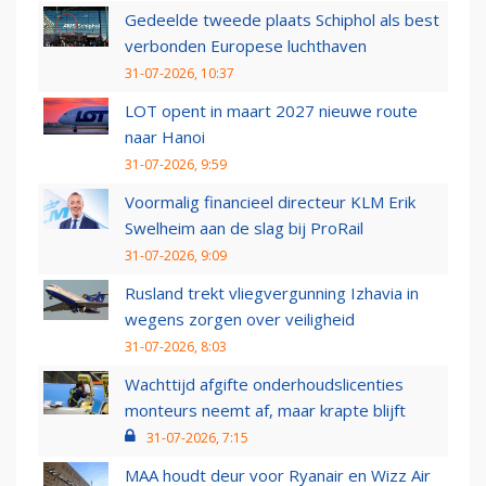
Gedeelde tweede plaats Schiphol als best
verbonden Europese luchthaven
31-07-2026, 10:37
LOT opent in maart 2027 nieuwe route
naar Hanoi
31-07-2026, 9:59
Voormalig financieel directeur KLM Erik
Swelheim aan de slag bij ProRail
31-07-2026, 9:09
Rusland trekt vliegvergunning Izhavia in
wegens zorgen over veiligheid
31-07-2026, 8:03
Wachttijd afgifte onderhoudslicenties
monteurs neemt af, maar krapte blijft
31-07-2026, 7:15
MAA houdt deur voor Ryanair en Wizz Air