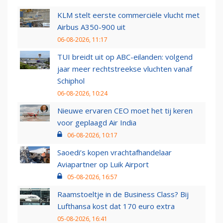
KLM stelt eerste commerciële vlucht met
Airbus A350-900 uit
06-08-2026, 11:17
TUI breidt uit op ABC-eilanden: volgend
jaar meer rechtstreekse vluchten vanaf
Schiphol
06-08-2026, 10:24
Nieuwe ervaren CEO moet het tij keren
voor geplaagd Air India
06-08-2026, 10:17
Saoedi’s kopen vrachtafhandelaar
Aviapartner op Luik Airport
05-08-2026, 16:57
Raamstoeltje in de Business Class? Bij
Lufthansa kost dat 170 euro extra
05-08-2026, 16:41