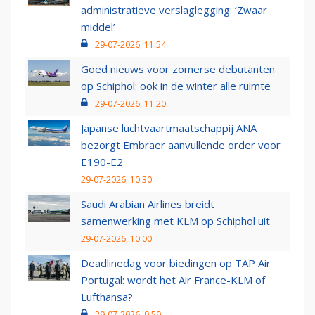
administratieve verslaglegging: ‘Zwaar
middel’
29-07-2026, 11:54
Goed nieuws voor zomerse debutanten
op Schiphol: ook in de winter alle ruimte
29-07-2026, 11:20
Japanse luchtvaartmaatschappij ANA
bezorgt Embraer aanvullende order voor
E190-E2
29-07-2026, 10:30
Saudi Arabian Airlines breidt
samenwerking met KLM op Schiphol uit
29-07-2026, 10:00
Deadlinedag voor biedingen op TAP Air
Portugal: wordt het Air France-KLM of
Lufthansa?
29-07-2026, 9:59