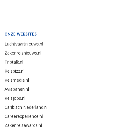
ONZE WEBSITES
Luchtvaartnieuws.nl
Zakenreisnieuws.nl
Triptalk.nl
Reisbizz.nl
Reismedia.nl
Aviabanen.nl
Reisjobs.nl
Caribisch Nederland.nl
Careerexperience.nl
Zakenreisawards.nl