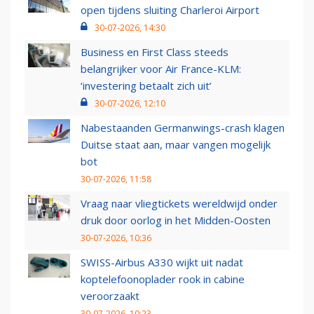
open tijdens sluiting Charleroi Airport
30-07-2026, 14:30
Business en First Class steeds
belangrijker voor Air France-KLM:
‘investering betaalt zich uit’
30-07-2026, 12:10
Nabestaanden Germanwings-crash klagen
Duitse staat aan, maar vangen mogelijk
bot
30-07-2026, 11:58
Vraag naar vliegtickets wereldwijd onder
druk door oorlog in het Midden-Oosten
30-07-2026, 10:36
SWISS-Airbus A330 wijkt uit nadat
koptelefoonoplader rook in cabine
veroorzaakt
30-07-2026, 10:23