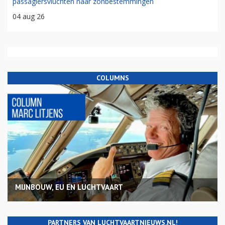
passagiersvluchten naar zonbestemmingen
04 aug 26
COLUMNS
MIJNBOUW, EU EN LUCHTVAART
PARTNERS VAN LUCHTVAARTNIEUWS.NL!