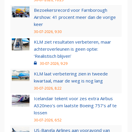
Bezoekersrecord voor Farnborough
Airshow: 41 procent meer dan de vorige
keer
30-07-2026, 9:30
KLM ziet resultaten verbeteren, maar
achteroverleunen is geen optie:
‘Realistisch blijven’
30-07-2026, 9:29
KLM laat verbetering zien in tweede
kwartaal, maar de weg is nog lang
30-07-2026, 8:22
Icelandair tekent voor zes extra Airbus
A320neo's om laatste Boeing 757's af te
lossen
30-07-2026, 6:52
US-Bangla Airlines aan vooravond van