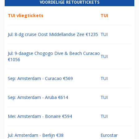
VOORDELIGE RETOURTICKETS
TUI vliegtickets
TUI
Jul: 8-dg cruise Oost Middellandse Zee €1235
TUI
Jul: 9-daagse Chogogo Dive & Beach Curacao
TUI
€1056
Sep: Amsterdam - Curacao €569
TUI
Sep: Amsterdam - Aruba €614
TUI
Mei: Amsterdam - Bonaire €594
TUI
Jul: Amsterdam - Berlijn €38
Eurostar