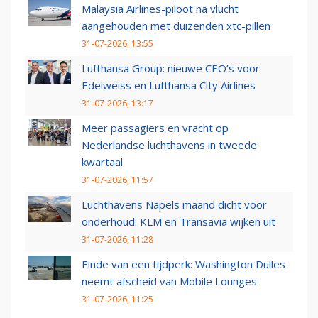
Malaysia Airlines-piloot na vlucht
aangehouden met duizenden xtc-pillen
31-07-2026, 13:55
Lufthansa Group: nieuwe CEO’s voor
Edelweiss en Lufthansa City Airlines
31-07-2026, 13:17
Meer passagiers en vracht op
Nederlandse luchthavens in tweede
kwartaal
31-07-2026, 11:57
Luchthavens Napels maand dicht voor
onderhoud: KLM en Transavia wijken uit
31-07-2026, 11:28
Einde van een tijdperk: Washington Dulles
neemt afscheid van Mobile Lounges
31-07-2026, 11:25