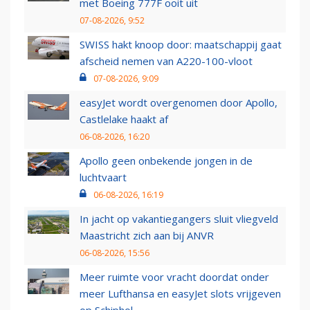
met Boeing 777F ooit uit
07-08-2026, 9:52
SWISS hakt knoop door: maatschappij gaat
afscheid nemen van A220-100-vloot
07-08-2026, 9:09
easyJet wordt overgenomen door Apollo,
Castlelake haakt af
06-08-2026, 16:20
Apollo geen onbekende jongen in de
luchtvaart
06-08-2026, 16:19
In jacht op vakantiegangers sluit vliegveld
Maastricht zich aan bij ANVR
06-08-2026, 15:56
Meer ruimte voor vracht doordat onder
meer Lufthansa en easyJet slots vrijgeven
op Schiphol