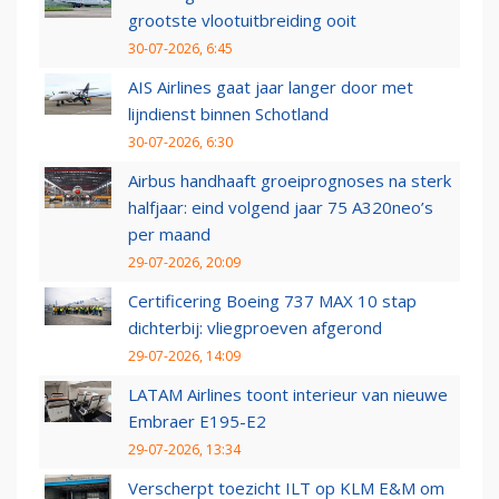
grootste vlootuitbreiding ooit
30-07-2026, 6:45
AIS Airlines gaat jaar langer door met
lijndienst binnen Schotland
30-07-2026, 6:30
Airbus handhaaft groeiprognoses na sterk
halfjaar: eind volgend jaar 75 A320neo’s
per maand
29-07-2026, 20:09
Certificering Boeing 737 MAX 10 stap
dichterbij: vliegproeven afgerond
29-07-2026, 14:09
LATAM Airlines toont interieur van nieuwe
Embraer E195-E2
29-07-2026, 13:34
Verscherpt toezicht ILT op KLM E&M om