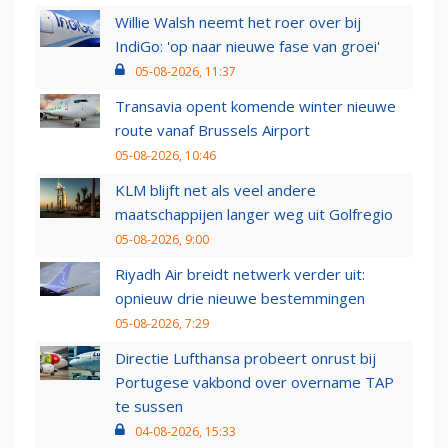
Willie Walsh neemt het roer over bij
IndiGo: 'op naar nieuwe fase van groei'
05-08-2026, 11:37
Transavia opent komende winter nieuwe
route vanaf Brussels Airport
05-08-2026, 10:46
KLM blijft net als veel andere
maatschappijen langer weg uit Golfregio
05-08-2026, 9:00
Riyadh Air breidt netwerk verder uit:
opnieuw drie nieuwe bestemmingen
05-08-2026, 7:29
Directie Lufthansa probeert onrust bij
Portugese vakbond over overname TAP
te sussen
04-08-2026, 15:33