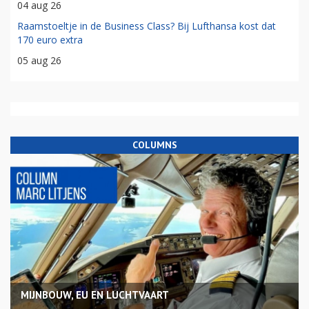
04 aug 26
Raamstoeltje in de Business Class? Bij Lufthansa kost dat
170 euro extra
05 aug 26
COLUMNS
MIJNBOUW, EU EN LUCHTVAART