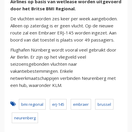
Airlines op basis van wetlease worden uitgevoerd
door het Britse BMI Regional.
De vluchten worden zes keer per week aangeboden.
Alleen op zaterdag is er geen vlucht. Op de nieuwe
route zal een Embraer ERJ-145 worden ingezet. Aan
boord van dat toestel is plaats voor 49 passagiers.
Flughafen Nürnberg wordt vooral veel gebruikt door
Air Berlin. Er zijn op het vliegveld veel
seizoensgebonden vluchten naar
vakantiebestemmingen. Enkele
netwerkmaatschappijen verbinden Neurenberg met
een hub, waaronder KLM.
bmi regional
erj-145
embraer
brussel
neurenberg