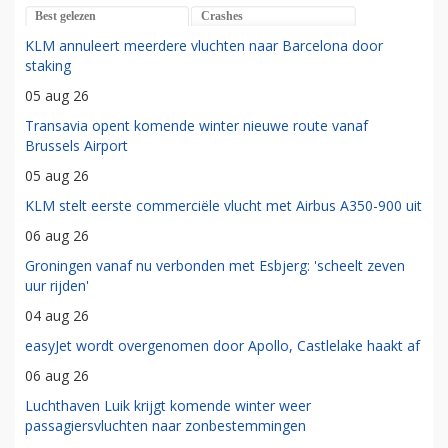
Best gelezen
Crashes
KLM annuleert meerdere vluchten naar Barcelona door
staking
05 aug 26
Transavia opent komende winter nieuwe route vanaf
Brussels Airport
05 aug 26
KLM stelt eerste commerciële vlucht met Airbus A350-900 uit
06 aug 26
Groningen vanaf nu verbonden met Esbjerg: 'scheelt zeven
uur rijden'
04 aug 26
easyJet wordt overgenomen door Apollo, Castlelake haakt af
06 aug 26
Luchthaven Luik krijgt komende winter weer
passagiersvluchten naar zonbestemmingen