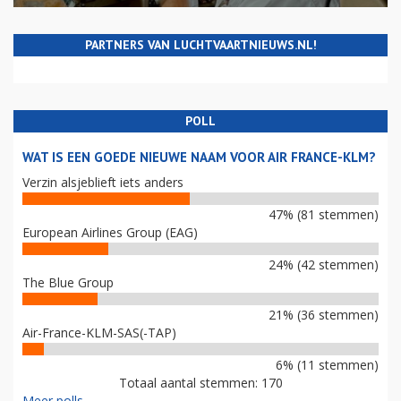
PARTNERS VAN LUCHTVAARTNIEUWS.NL!
POLL
WAT IS EEN GOEDE NIEUWE NAAM VOOR AIR FRANCE-KLM?
Verzin alsjeblieft iets anders
47% (81 stemmen)
European Airlines Group (EAG)
24% (42 stemmen)
The Blue Group
21% (36 stemmen)
Air-France-KLM-SAS(-TAP)
6% (11 stemmen)
Totaal aantal stemmen: 170
Meer polls