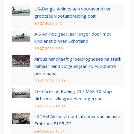
US-Bangla Airlines aan vooravond van
grootste vlootuitbreiding ooit
30-07-2026, 6:45
AIS Airlines gaat jaar langer door met
lijndienst binnen Schotland
30-07-2026, 6:30
Airbus handhaaft groeiprognoses na sterk
halfjaar: eind volgend jaar 75 A320neo’s
per maand
29-07-2026, 20:09
Certificering Boeing 737 MAX 10 stap
dichterbij: vliegproeven afgerond
29-07-2026, 14:09
LATAM Airlines toont interieur van nieuwe
Embraer E195-E2
29-07-2026, 13:34