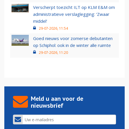
Verscherpt toezicht ILT op KLM E&M om
administratieve verslaglegging: ‘Zwaar
middel’
29-07-2026, 11:54
Goed nieuws voor zomerse debutanten
op Schiphol: ook in de winter alle ruimte
29-07-2026, 11:20
Meld u aan voor de
nieuwsbrief