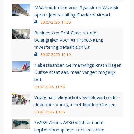
MAA houdt deur voor Ryanair en Wizz Air
open tijdens sluiting Charleroi Airport
30-07-2026, 14:30
Business en First Class steeds
belangrijker voor Air France-KLM:
‘investering betaalt zich uit’
30-07-2026, 12:10
Nabestaanden Germanwings-crash klagen
Duitse staat aan, maar vangen mogelijk
bot
30-07-2026, 11:58
Vraag naar vliegtickets wereldwijd onder
druk door oorlog in het Midden-Oosten
30-07-2026, 10:36
SWISS-Airbus A330 wijkt uit nadat
koptelefoonoplader rook in cabine