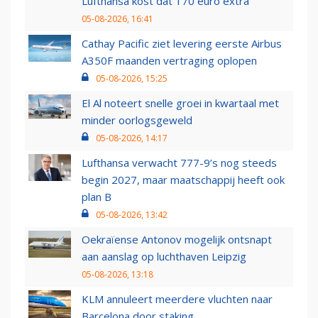
Lufthansa kost dat 170 euro extra
05-08-2026, 16:41
Cathay Pacific ziet levering eerste Airbus
A350F maanden vertraging oplopen
05-08-2026, 15:25
El Al noteert snelle groei in kwartaal met
minder oorlogsgeweld
05-08-2026, 14:17
Lufthansa verwacht 777-9’s nog steeds
begin 2027, maar maatschappij heeft ook
plan B
05-08-2026, 13:42
Oekraïense Antonov mogelijk ontsnapt
aan aanslag op luchthaven Leipzig
05-08-2026, 13:18
KLM annuleert meerdere vluchten naar
Barcelona door staking