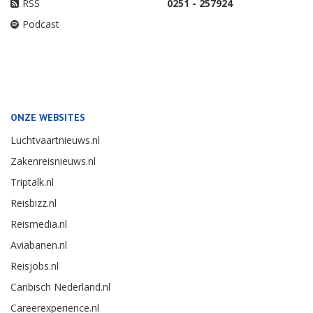
RSS
0251 - 257924
Podcast
ONZE WEBSITES
Luchtvaartnieuws.nl
Zakenreisnieuws.nl
Triptalk.nl
Reisbizz.nl
Reismedia.nl
Aviabanen.nl
Reisjobs.nl
Caribisch Nederland.nl
Careerexperience.nl