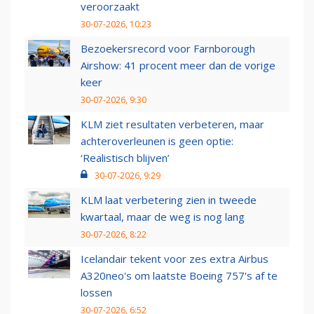
veroorzaakt
30-07-2026, 10:23
Bezoekersrecord voor Farnborough
Airshow: 41 procent meer dan de vorige
keer
30-07-2026, 9:30
KLM ziet resultaten verbeteren, maar
achteroverleunen is geen optie:
‘Realistisch blijven’
30-07-2026, 9:29
KLM laat verbetering zien in tweede
kwartaal, maar de weg is nog lang
30-07-2026, 8:22
Icelandair tekent voor zes extra Airbus
A320neo's om laatste Boeing 757's af te
lossen
30-07-2026, 6:52