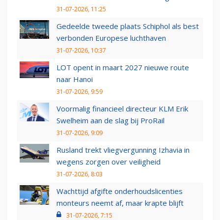
31-07-2026, 11:25
Gedeelde tweede plaats Schiphol als best
verbonden Europese luchthaven
31-07-2026, 10:37
LOT opent in maart 2027 nieuwe route
naar Hanoi
31-07-2026, 9:59
Voormalig financieel directeur KLM Erik
Swelheim aan de slag bij ProRail
31-07-2026, 9:09
Rusland trekt vliegvergunning Izhavia in
wegens zorgen over veiligheid
31-07-2026, 8:03
Wachttijd afgifte onderhoudslicenties
monteurs neemt af, maar krapte blijft
31-07-2026, 7:15