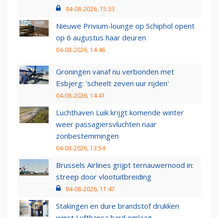
04-08-2026, 15:33
Nieuwe Privium-lounge op Schiphol opent
op 6 augustus haar deuren
04-08-2026, 14:46
Groningen vanaf nu verbonden met
Esbjerg: 'scheelt zeven uur rijden'
04-08-2026, 14:41
Luchthaven Luik krijgt komende winter
weer passagiersvluchten naar
zonbestemmingen
04-08-2026, 13:54
Brussels Airlines grijpt ternauwernood in:
streep door vlootuitbreiding
04-08-2026, 11:47
Stakingen en dure brandstof drukken
winst Lufthansa hard omlaag