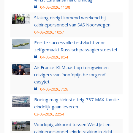
04-08-2026, 11:38
Staking dreigt komend weekend bij
cabinepersoneel van SAS Noorwegen
04-08-2026, 10:57
Eerste succesvolle testvlucht voor
zelfgemaakt Russisch passagierstoestel
04-08-2026, 9:54
Air France-KLM aast op terugwinnen
reizigers van ‘hoofdpijn bezorgend’
easyJet
04-08-2026, 7:26
Boeing mag kleinste telg 737 MAX-familie
eindelijk gaan leveren
03-08-2026, 22:54
Voorlopig akkoord tussen WestJet en
cabinepersoneel, einde staking in zicht