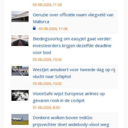
03-08-2026, 11:26
Geruzie over officiële naam vliegveld van
Mallorca
03-08-2026, 11:06
Biedingsoorlog om easyJet gaat verder:
investeerders krijgen dezelfde deadline
voor bod
03-08-2026, 10:43
WestJet annuleert voor tweede dag op rij
vlucht naar Schiphol
03-08-2026, 10:02
VisionSafe wijst Europese airlines op
gevaren rook in de cockpit
01-08-2026, 8:00
Donkere wolken boven IndiGo:
prijsvechter doet widebody-vloot weg