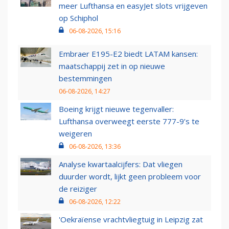
meer Lufthansa en easyJet slots vrijgeven
op Schiphol
06-08-2026, 15:16
Embraer E195-E2 biedt LATAM kansen:
maatschappij zet in op nieuwe
bestemmingen
06-08-2026, 14:27
Boeing krijgt nieuwe tegenvaller:
Lufthansa overweegt eerste 777-9’s te
weigeren
06-08-2026, 13:36
Analyse kwartaalcijfers: Dat vliegen
duurder wordt, lijkt geen probleem voor
de reiziger
06-08-2026, 12:22
'Oekraïense vrachtvliegtuig in Leipzig zat