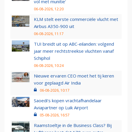
vol met munitie'
06-08-2026, 12:20
KLM stelt eerste commerciële vlucht met
Airbus A350-900 uit
06-08-2026, 11:17
TUI breidt uit op ABC-eilanden: volgend
jaar meer rechtstreekse vluchten vanaf
Schiphol
06-08-2026, 10:24
Nieuwe ervaren CEO moet het tij keren
voor geplaagd Air India
06-08-2026, 10:17
Saoedi’s kopen vrachtafhandelaar
Aviapartner op Luik Airport
05-08-2026, 16:57
Raamstoeltje in de Business Class? Bij