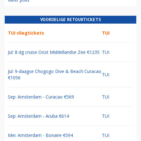
VOORDELIGE RETOURTICKETS
TUI vliegtickets
TUI
Jul: 8-dg cruise Oost Middellandse Zee €1235
TUI
Jul: 9-daagse Chogogo Dive & Beach Curacao
TUI
€1056
Sep: Amsterdam - Curacao €569
TUI
Sep: Amsterdam - Aruba €614
TUI
Mei: Amsterdam - Bonaire €594
TUI