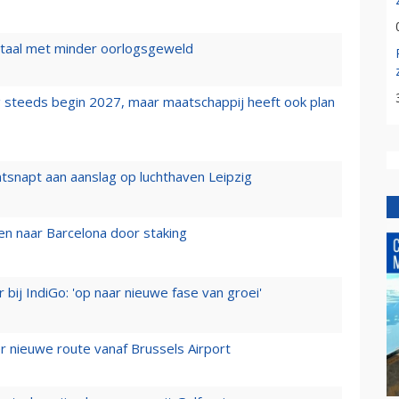
wartaal met minder oorlogsgeweld
 steeds begin 2027, maar maatschappij heeft ook plan
tsnapt aan aanslag op luchthaven Leipzig
n naar Barcelona door staking
 bij IndiGo: 'op naar nieuwe fase van groei'
 nieuwe route vanaf Brussels Airport