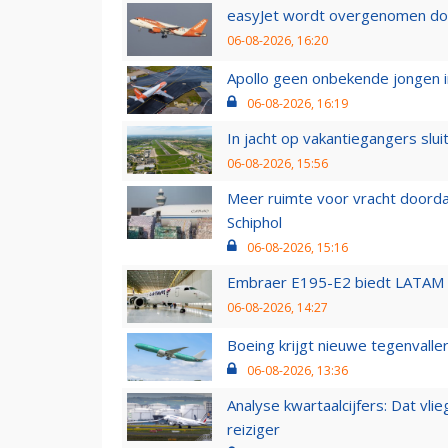
easyJet wordt overgenomen door
06-08-2026, 16:20
Apollo geen onbekende jongen i
06-08-2026, 16:19
In jacht op vakantiegangers slui
06-08-2026, 15:56
Meer ruimte voor vracht doorda
Schiphol
06-08-2026, 15:16
Embraer E195-E2 biedt LATAM k
06-08-2026, 14:27
Boeing krijgt nieuwe tegenvall
06-08-2026, 13:36
Analyse kwartaalcijfers: Dat vl
reiziger