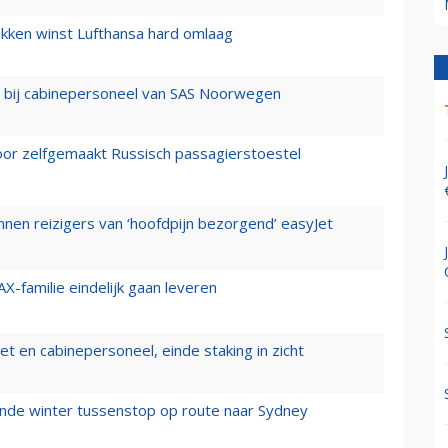
ukken winst Lufthansa hard omlaag
 bij cabinepersoneel van SAS Noorwegen
voor zelfgemaakt Russisch passagierstoestel
nen reizigers van ‘hoofdpijn bezorgend’ easyJet
X-familie eindelijk gaan leveren
t en cabinepersoneel, einde staking in zicht
mende winter tussenstop op route naar Sydney