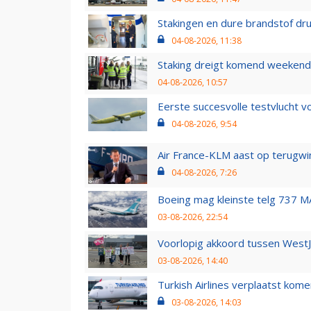
Stakingen en dure brandstof dr
04-08-2026, 11:38
Staking dreigt komend weekend
04-08-2026, 10:57
Eerste succesvolle testvlucht 
04-08-2026, 9:54
Air France-KLM aast op terugwin
04-08-2026, 7:26
Boeing mag kleinste telg 737 MA
03-08-2026, 22:54
Voorlopig akkoord tussen WestJe
03-08-2026, 14:40
Turkish Airlines verplaatst ko
03-08-2026, 14:03