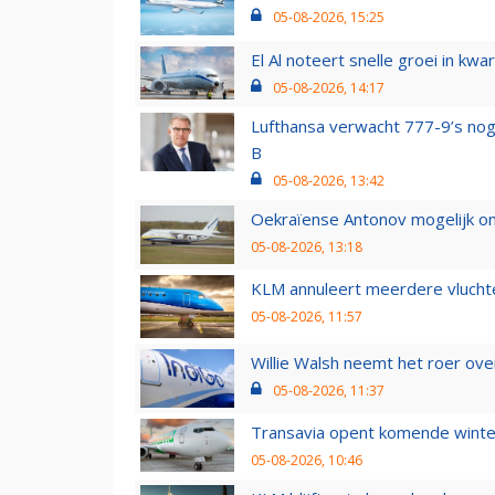
05-08-2026, 15:25
El Al noteert snelle groei in k
05-08-2026, 14:17
Lufthansa verwacht 777-9’s nog
B
05-08-2026, 13:42
Oekraïense Antonov mogelijk on
05-08-2026, 13:18
KLM annuleert meerdere vluchte
05-08-2026, 11:57
Willie Walsh neemt het roer over
05-08-2026, 11:37
Transavia opent komende winter
05-08-2026, 10:46