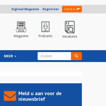
Digitaal Magazine
Registreer
Check in
Magazine
Podcasts
Vacatures
ZOEKVELD
MEER
Zoeken
Meld u aan voor de
nieuwsbrief