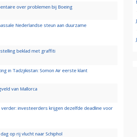
mentaire over problemen bij Boeing
 massale Nederlandse steun aan duurzame
stelling beklad met graffiti
g in Tadzjikistan: Somon Air eerste klant
gveld van Mallorca
verder: investeerders krijgen dezelfde deadline voor
ag op rij vlucht naar Schiphol