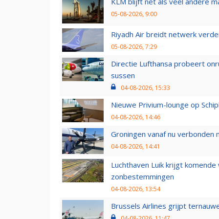
KLM blijft net als veel andere m
05-08-2026, 9:00
Riyadh Air breidt netwerk verd
05-08-2026, 7:29
Directie Lufthansa probeert on
sussen
04-08-2026, 15:33
Nieuwe Privium-lounge op Schip
04-08-2026, 14:46
Groningen vanaf nu verbonden me
04-08-2026, 14:41
Luchthaven Luik krijgt komende
zonbestemmingen
04-08-2026, 13:54
Brussels Airlines grijpt ternauw
04-08-2026, 11:47