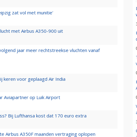
ipzig zat vol met munitie'
lucht met Airbus A350-900 uit
 volgend jaar meer rechtstreekse vluchten vanaf
j keren voor geplaagd Air India
r Aviapartner op Luik Airport
ss? Bij Lufthansa kost dat 170 euro extra
rste Airbus A350F maanden vertraging oplopen