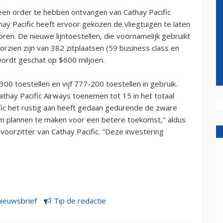
en order te hebben ontvangen van Cathay Pacific
ay Pacific heeft ervoor gekozen de vliegtuigen te laten
ren. De nieuwe lijntoestellen, die voornamelijk gebruikt
rzien zijn van 382 zitplaatsen (59 business class en
ordt geschat op $600 miljoen.
00 toestellen en vijf 777-200 toestellen in gebruik.
thay Pacific Airways toenemen tot 15 in het totaal
fic het rustig aan heeft gedaan gedurende de zware
om plannen te maken voor een betere toekomst," aldus
 voorzitter van Cathay Pacific. "Deze investering
nieuwsbrief
Tip de redactie