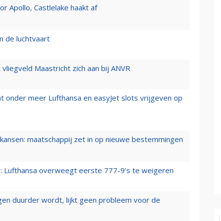
 Apollo, Castlelake haakt af
n de luchtvaart
t vliegveld Maastricht zich aan bij ANVR
t onder meer Lufthansa en easyJet slots vrijgeven op
ansen: maatschappij zet in op nieuwe bestemmingen
er: Lufthansa overweegt eerste 777-9’s te weigeren
iegen duurder wordt, lijkt geen probleem voor de