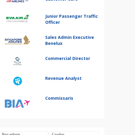
Junior Passenger Traffic
Officer
Sales Admin Executive
Benelux
Commercial Director
Revenue Analyst
Commissaris
Best gelezen
Crashes