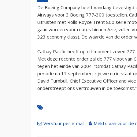
De Boeing Company heeft vandaag bevestigd e
Airways voor 3 Boeing 777-300 toestellen. Cath
uitrusten met Rolls Royce Trent 800 serie moto
gaan worden voor routes binnen Azië, zullen voo
323 economy class). De waarde van de order w
Cathay Pacific heeft op dit moment zeven 777-3
Met deze recente order zal de 777 vloot van Ca
tegen het einde van 2004. "Omdat Cathay Paci
periode na 11 september, zijn we nu in staat 
David Turnbull, Chief Executive Officer and vice
onderstreept ons vertrouwen in de toekomst."
Verstuur per e-mail
Meld u aan voor de 