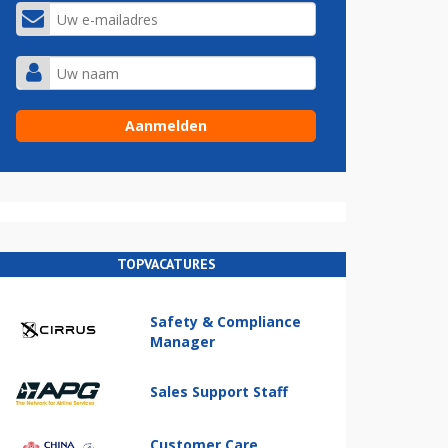
TOPVACATURES
Safety & Compliance
Manager
Sales Support Staff
Customer Care