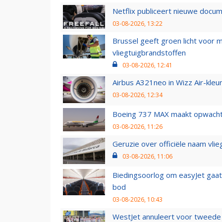
Netflix publiceert nieuwe docu
03-08-2026, 13:22
Brussel geeft groen licht voor
vliegtuigbrandstoffen
03-08-2026, 12:41
Airbus A321neo in Wizz Air-kleur
03-08-2026, 12:34
Boeing 737 MAX maakt opwachtin
03-08-2026, 11:26
Geruzie over officiële naam vlie
03-08-2026, 11:06
Biedingsoorlog om easyJet gaat 
bod
03-08-2026, 10:43
WestJet annuleert voor tweede d