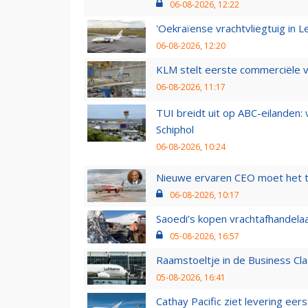
06-08-2026, 12:22
'Oekraïense vrachtvliegtuig in Le
06-08-2026, 12:20
KLM stelt eerste commerciële v
06-08-2026, 11:17
TUI breidt uit op ABC-eilanden:
Schiphol
06-08-2026, 10:24
Nieuwe ervaren CEO moet het ti
06-08-2026, 10:17
Saoedi’s kopen vrachtafhandelaa
05-08-2026, 16:57
Raamstoeltje in de Business Cla
05-08-2026, 16:41
Cathay Pacific ziet levering ee