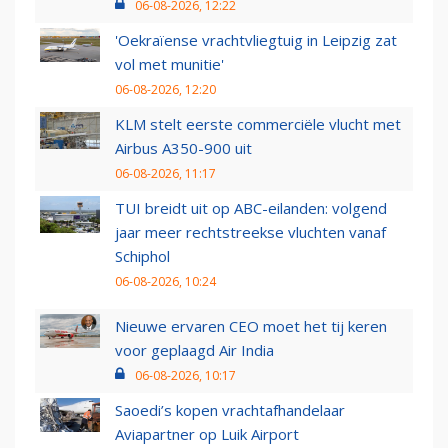
06-08-2026, 12:22
'Oekraïense vrachtvliegtuig in Leipzig zat
vol met munitie'
06-08-2026, 12:20
KLM stelt eerste commerciële vlucht met
Airbus A350-900 uit
06-08-2026, 11:17
TUI breidt uit op ABC-eilanden: volgend
jaar meer rechtstreekse vluchten vanaf
Schiphol
06-08-2026, 10:24
Nieuwe ervaren CEO moet het tij keren
voor geplaagd Air India
06-08-2026, 10:17
Saoedi’s kopen vrachtafhandelaar
Aviapartner op Luik Airport