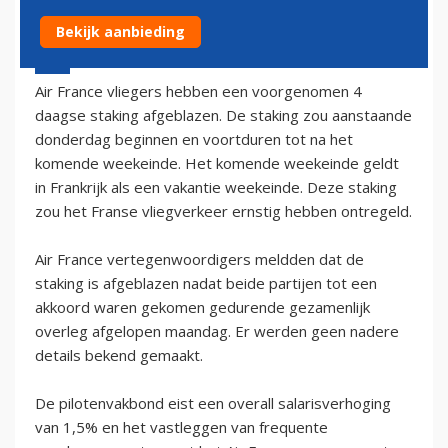
Bekijk aanbieding
1 mei 2002 - 2:00
Air France vliegers hebben een voorgenomen 4
daagse staking afgeblazen. De staking zou aanstaande
donderdag beginnen en voortduren tot na het
komende weekeinde. Het komende weekeinde geldt
in Frankrijk als een vakantie weekeinde. Deze staking
zou het Franse vliegverkeer ernstig hebben ontregeld.
Air France vertegenwoordigers meldden dat de
staking is afgeblazen nadat beide partijen tot een
akkoord waren gekomen gedurende gezamenlijk
overleg afgelopen maandag. Er werden geen nadere
details bekend gemaakt.
De pilotenvakbond eist een overall salarisverhoging
van 1,5% en het vastleggen van frequente