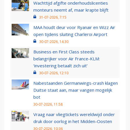
Wachttijd afgifte onderhoudslicenties
monteurs neemt af, maar krapte blijft
31-07-2026, 7:15
MAA houdt deur voor Ryanair en Wizz Air
open tijdens sluiting Charleroi Airport
30-07-2026, 14:30
Business en First Class steeds
belangrijker voor Air France-KLM:
‘investering betaalt zich uit’
30-07-2026, 12:10
Nabestaanden Germanwings-crash klagen
Duitse staat aan, maar vangen mogelijk
bot
30-07-2026, 11:58
Vraag naar vliegtickets wereldwijd onder
druk door oorlog in het Midden-Oosten
30-07-2026, 10:36