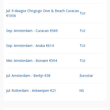
Jul: 9-daagse Chogogo Dive & Beach Curacao
TUI
€1056
Sep: Amsterdam - Curacao €569
TUI
Sep: Amsterdam - Aruba €614
TUI
Mei: Amsterdam - Bonaire €594
TUI
Jul: Amsterdam - Berlijn €38
Eurostar
Jul: Rotterdam - Antwerpen €21
NS