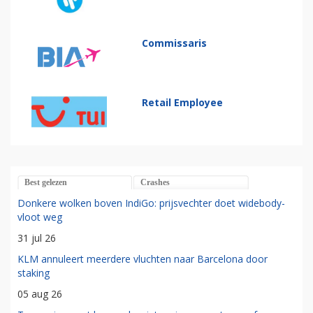
Commissaris
Retail Employee
Best gelezen
Crashes
Donkere wolken boven IndiGo: prijsvechter doet widebody-
vloot weg
31 jul 26
KLM annuleert meerdere vluchten naar Barcelona door
staking
05 aug 26